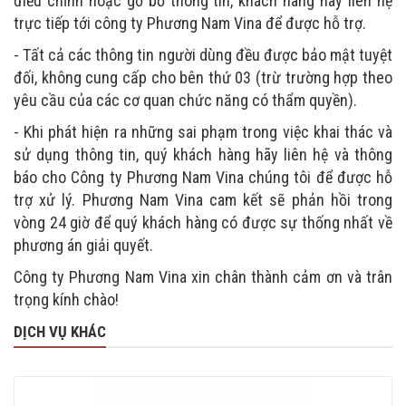
điều chỉnh hoặc gỡ bỏ thông tin, khách hàng hãy liên hệ
trực tiếp tới công ty Phương Nam Vina để được hỗ trợ.
- Tất cả các thông tin người dùng đều được bảo mật tuyệt
đối, không cung cấp cho bên thứ 03 (trừ trường hợp theo
yêu cầu của các cơ quan chức năng có thẩm quyền).
- Khi phát hiện ra những sai phạm trong việc khai thác và
sử dụng thông tin, quý khách hàng hãy liên hệ và thông
báo cho Công ty Phương Nam Vina chúng tôi để được hỗ
trợ xử lý. Phương Nam Vina cam kết sẽ phản hồi trong
vòng 24 giờ để quý khách hàng có được sự thống nhất về
phương án giải quyết.
Công ty Phương Nam Vina xin chân thành cảm ơn và trân
trọng kính chào!
DỊCH VỤ KHÁC