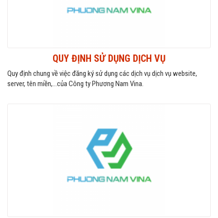
QUY ĐỊNH SỬ DỤNG DỊCH VỤ
Quy định chung về việc đăng ký sử dụng các dịch vụ dịch vụ website,
server, tên miền,...của Công ty Phương Nam Vina.