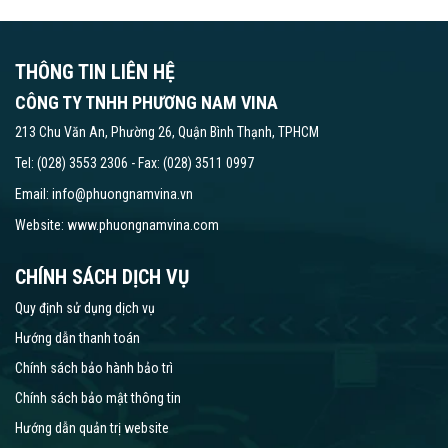
THÔNG TIN LIÊN HỆ
CÔNG TY TNHH PHƯƠNG NAM VINA
213 Chu Văn An, Phường 26, Quận Bình Thạnh, TPHCM
Tel: (028) 3553 2306 - Fax: (028) 3511 0997
Email: info@phuongnamvina.vn
Website:
www.phuongnamvina.com
CHÍNH SÁCH DỊCH VỤ
Quy định sử dụng dịch vụ
Hướng dẫn thanh toán
Chính sách bảo hành bảo trì
Chính sách bảo mật thông tin
Hướng dẫn quản trị website