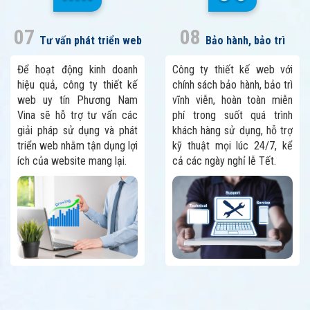
07
08
Tư vấn phát triển web
Bảo hành, bảo trì
Để hoạt động kinh doanh
Công ty thiết kế web với
hiệu quả, công ty thiết kế
chính sách bảo hành, bảo trì
web uy tín Phương Nam
vĩnh viễn, hoàn toàn miễn
Vina sẽ hỗ trợ tư vấn các
phí trong suốt quá trình
giải pháp sử dụng và phát
khách hàng sử dụng, hỗ trợ
triển web nhằm tận dụng lợi
kỹ thuật mọi lúc 24/7, kể
ích của website mang lại.
cả các ngày nghỉ lễ Tết.