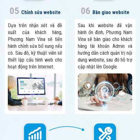
05
06
Chỉnh sửa website
Bàn giao website
Dựa trên nhận xét và đề
Sau khi website đã vận
xuất của khách hàng,
hành ổn định, Phương Nam
Phương Nam Vina sẽ tiến
Vina sẽ bàn giao cho khách
hành chỉnh sửa bổ sung nếu
hàng tài khoản Admin và
có. Sau đó, kỹ thuật viên sẽ
hướng dẫn cách quản trị nội
thiết lập cấu hình web cho
dung website, sau đó hỗ trợ
hoạt động trên Internet.
cập nhật lên Google.