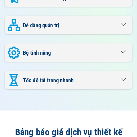
Dễ dàng quản trị
Bộ tính năng
Tốc độ tải trang nhanh
Bảng báo giá dịch vụ thiết kế