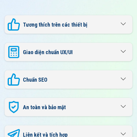
Tương thích trên các thiết bị
Giao diện chuẩn UX/UI
Chuẩn SEO
An toàn và bảo mật
Liên kết và tích hợp