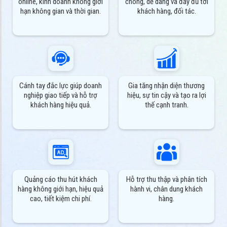
online, kinh doanh không giới
chóng, dễ dàng và đầy đủ tới
hạn không gian và thời gian.
khách hàng, đối tác.
Cánh tay đắc lực giúp doanh
Gia tăng nhận diện thương
nghiệp giao tiếp và hỗ trợ
hiệu, sự tin cậy và tạo ra lợi
khách hàng hiệu quả.
thế cạnh tranh.
Quảng cáo thu hút khách
Hỗ trợ thu thập và phân tích
hàng không giới hạn, hiệu quả
hành vi, chân dung khách
cao, tiết kiệm chi phí.
hàng.