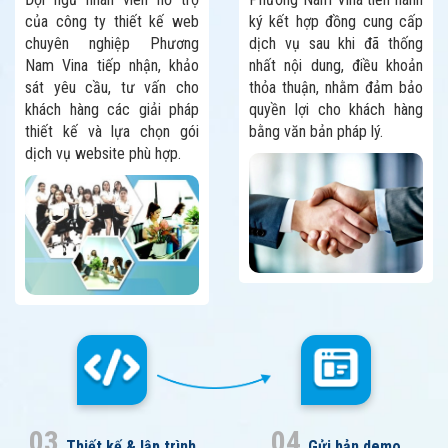
của công ty thiết kế web
ký kết hợp đồng cung cấp
chuyên nghiệp Phương
dịch vụ sau khi đã thống
Nam Vina tiếp nhận, khảo
nhất nội dung, điều khoản
sát yêu cầu, tư vấn cho
thỏa thuận, nhằm đảm bảo
khách hàng các giải pháp
quyền lợi cho khách hàng
thiết kế và lựa chọn gói
bằng văn bản pháp lý.
dịch vụ website phù hợp.
03
04
Thiết kế & lập trình
Gửi bản demo