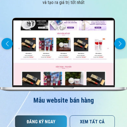
và tạo ra giá trị tốt nhất
Mẫu website bán hàng
ĐĂNG KÝ NGAY
XEM TẤT CẢ