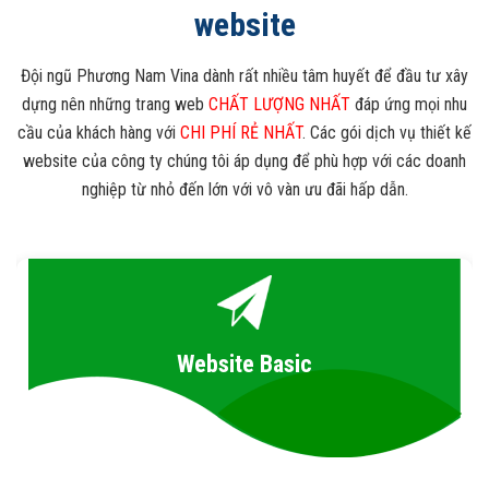
website
Đội ngũ Phương Nam Vina dành rất nhiều tâm huyết để đầu tư xây
dựng nên những trang web
CHẤT LƯỢNG NHẤT
đáp ứng mọi nhu
cầu của khách hàng với
CHI PHÍ RẺ NHẤT
. Các gói dịch vụ thiết kế
website của công ty chúng tôi áp dụng để phù hợp với các doanh
nghiệp từ nhỏ đến lớn với vô vàn ưu đãi hấp dẫn.
Website Business