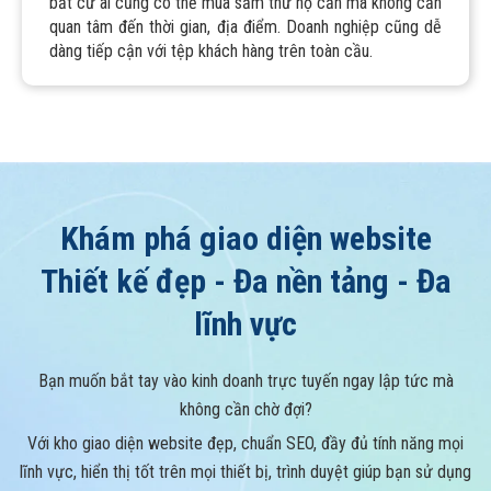
bất cứ ai cũng có thể mua sắm thứ họ cần mà không cần
quan tâm đến thời gian, địa điểm. Doanh nghiệp cũng dễ
dàng tiếp cận với tệp khách hàng trên toàn cầu.
Khám phá giao diện website
Thiết kế đẹp - Đa nền tảng - Đa
lĩnh vực
Bạn muốn bắt tay vào kinh doanh trực tuyến ngay lập tức mà
không cần chờ đợi?
Với kho giao diện website đẹp, chuẩn SEO, đầy đủ tính năng mọi
lĩnh vực, hiển thị tốt trên mọi thiết bị, trình duyệt giúp bạn sử dụng