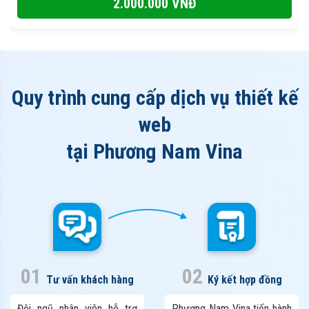
3.900.000 VNĐ
Quy trình cung cấp dịch vụ thiết kế
web
tại Phương Nam Vina
01
02
Tư vấn khách hàng
Ký kết hợp đồng
Đội ngũ nhân viên hỗ trợ
Phương Nam Vina tiến hành