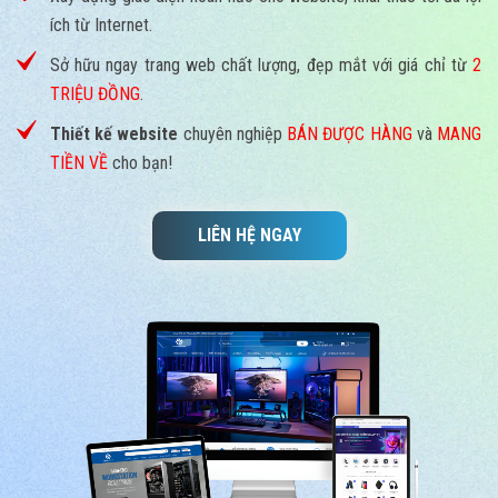
ích từ Internet.
Sở hữu ngay trang web chất lượng, đẹp mắt với giá chỉ từ
2
TRIỆU ĐỒNG
.
Thiết kế website
chuyên nghiệp
BÁN ĐƯỢC HÀNG
và
MANG
TIỀN VỀ
cho bạn!
LIÊN HỆ NGAY