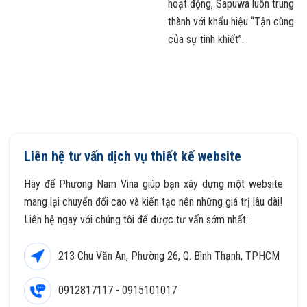
hoạt động, Sapuwa luôn trung
thành với khẩu hiệu “Tận cùng
của sự tinh khiết”.
Liên hệ tư vấn dịch vụ thiết kế website
Hãy để Phương Nam Vina giúp bạn xây dựng một website
mang lại chuyển đổi cao và kiến tạo nên những giá trị lâu dài!
Liên hệ ngay với chúng tôi để được tư vấn sớm nhất:
213 Chu Văn An, Phường 26, Q. Bình Thạnh, TPHCM
0912817117 - 0915101017