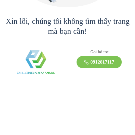
Xin lỗi, chúng tôi không tìm thấy trang
mà bạn cần!
Gọi hỗ trợ
0912817117