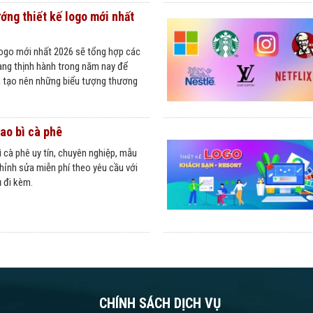
ớng thiết kế logo mới nhất
logo mới nhất 2026 sẽ tổng hợp các
ng thịnh hành trong năm nay để
à tạo nên những biểu tượng thương
Bao bì cà phê
ì cà phê uy tín, chuyên nghiệp, mẫu
 chỉnh sửa miễn phí theo yêu cầu với
ụ đi kèm.
CHÍNH SÁCH DỊCH VỤ