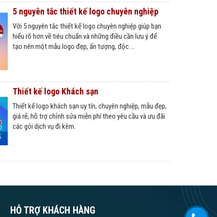
5 nguyên tắc thiết kế logo chuyên nghiệp
Với 5 nguyên tắc thiết kế logo chuyên nghiệp giúp bạn
hiểu rõ hơn về tiêu chuẩn và những điều cần lưu ý để
tạo nên một mẫu logo đẹp, ấn tượng, độc ...
Thiết kế logo Khách sạn
Thiết kế logo khách sạn uy tín, chuyên nghiệp, mẫu đẹp,
giá rẻ, hỗ trợ chỉnh sửa miễn phí theo yêu cầu và ưu đãi
các gói dịch vụ đi kèm.
HỖ TRỢ KHÁCH HÀNG