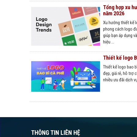
Tổng hợp xu hư
năm 2026
Xu hướng thiết kế 
phong cách logo đa
giúp bạn áp dụng v
hiệu ...
Thiết kế logo 
Thiết kế logo bao b
đẹp, giá rẻ, hỗ trợ
nhiều ưu đãi dịch v
THÔNG TIN LIÊN HỆ