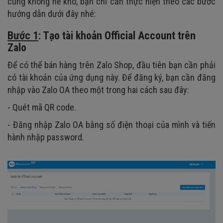
cũng không hề khó, bạn chỉ cần thực hiện theo các bước
hướng dẫn dưới đây nhé:
Bước 1
:
Tạo tài khoản Official Account trên
Zalo
Để có thể bán hàng trên Zalo Shop, đầu tiên bạn cần phải
có tài khoản của ứng dụng này. Để đăng ký, bạn cần đăng
nhập vào Zalo OA theo một trong hai cách sau đây:
- Quét mã QR code.
- Đăng nhập Zalo OA bằng số điện thoại của mình và tiến
hành nhập password.