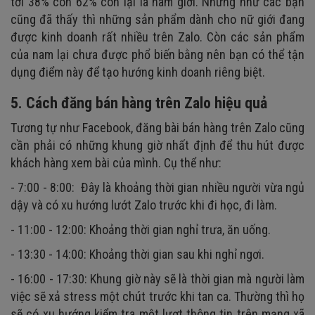
tới 38% còn 62% còn lại là nam giới. Nhưng như các bạn
cũng đã thấy thì những sản phẩm dành cho nữ giới đang
được kinh doanh rất nhiều trên Zalo. Còn các sản phẩm
của nam lại chưa được phổ biến bằng nên bạn có thể tận
dụng điểm này để tạo hướng kinh doanh riêng biệt.
5. Cách đăng bán hàng trên Zalo hiệu quả
Tương tự như Facebook, đăng bài bán hàng trên Zalo cũng
cần phải có những khung giờ nhất định để thu hút được
khách hàng xem bài của mình. Cụ thể như:
- 7:00 - 8:00: Đây là khoảng thời gian nhiều người vừa ngủ
dậy và có xu hướng lướt Zalo trước khi đi học, đi làm.
- 11:00 - 12:00: Khoảng thời gian nghỉ trưa, ăn uống.
- 13:30 - 14:00: Khoảng thời gian sau khi nghỉ ngơi.
- 16:00 - 17:30: Khung giờ này sẽ là thời gian mà người làm
việc sẽ xả stress một chút trước khi tan ca. Thường thì họ
sẽ có xu hướng kiểm tra một lượt thông tin trên mạng xã