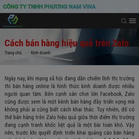
To
na
Cách bán hàng hiệu quả trên Zalo
Trang chủ
Kinh doanh
Ngày nay, khi mạng xã hội đang dần chiếm lĩnh thị trường
thì bán hàng online là hình thức kinh doanh được nhiều
người quan tâm
. Bên cạnh sân chơi lớn Facebook, Zalo
cũng được xem là một kênh bán hàng đầy triển vọng mà
không phải ai cũng biết cách khai thác. Tuy nhiên, để có
thể bán hàng trên Zalo hiệu quả giữa thời điểm thị trường
đang cạnh tranh khốc liệt quả là một bài toán khó. Vậy
nên, trước khi quyết định triển khai quảng cáo bán hàng