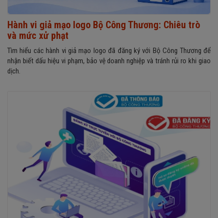
Hành vi giả mạo logo Bộ Công Thương: Chiêu trò
và mức xử phạt
Tìm hiểu các hành vi giả mạo logo đã đăng ký với Bộ Công Thương để
nhận biết dấu hiệu vi phạm, bảo vệ doanh nghiệp và tránh rủi ro khi giao
dịch.