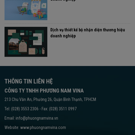
Dịch vụ thiết kế bộ nhận diện thương hiệu
doanh nghiệp
THÔNG TIN LIÊN HỆ
CÔNG TY TNHH PHƯƠNG NAM VINA
213 Chu Văn An, Phường 26, Quận Bình Thạnh, TPHCM
Tel: (028) 3553 2306 - Fax: (028) 3511 0997
Email: info@phuongnamvina.vn
Website:
www.phuongnamvina.com