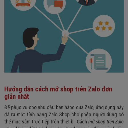
Hướng dẫn cách mở shop trên Zalo đơn
giản nhất
Để phục vụ cho nhu cầu bán hàng qua Zalo, ứng dụng này
đã ra mắt tính năng Zalo Shop cho phép người dùng có
thể mua sắm trực tiếp trên thiết bị. Cách
mở shop trên Zalo