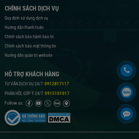
CHÍNH SÁCH DỊCH VỤ
Quy định sử dụng dịch vụ
Hướng dẫn thanh toán
Chính sách bảo hành bảo trì
Chính sách bảo mật thông tin
Hướng dẫn quản trị website
HỖ TRỢ KHÁCH HÀNG
:
0912817117
TƯ VẤN DỊCH VỤ 24/7
:
0915101017
PHẢN HỒI, GÓP Ý 24/7
Follow us: