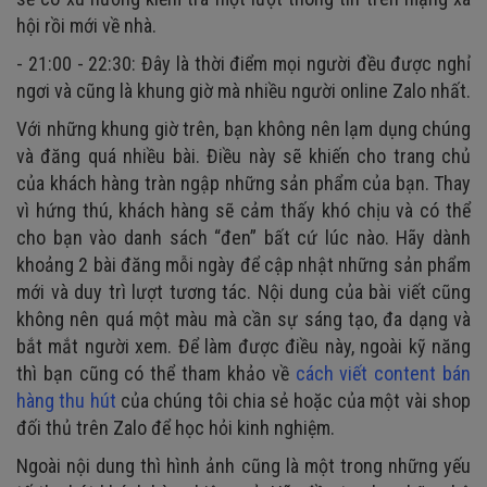
hội rồi mới về nhà.
- 21:00 - 22:30: Đây là thời điểm mọi người đều được nghỉ
ngơi và cũng là khung giờ mà nhiều người online Zalo nhất.
Với những khung giờ trên, bạn không nên lạm dụng chúng
và đăng quá nhiều bài. Điều này sẽ khiến cho trang chủ
của khách hàng tràn ngập những sản phẩm của bạn. Thay
vì hứng thú, khách hàng sẽ cảm thấy khó chịu và có thể
cho bạn vào danh sách “đen” bất cứ lúc nào. Hãy dành
khoảng 2 bài đăng mỗi ngày để cập nhật những sản phẩm
mới và duy trì lượt tương tác. Nội dung của bài viết cũng
không nên quá một màu mà cần sự sáng tạo, đa dạng và
bắt mắt người xem. Để làm được điều này, ngoài kỹ năng
thì bạn cũng có thể tham khảo về
cách viết content bán
hàng thu hút
của chúng tôi chia sẻ hoặc của một vài shop
đối thủ trên Zalo để học hỏi kinh nghiệm.
Ngoài nội dung thì hình ảnh cũng là một trong những yếu