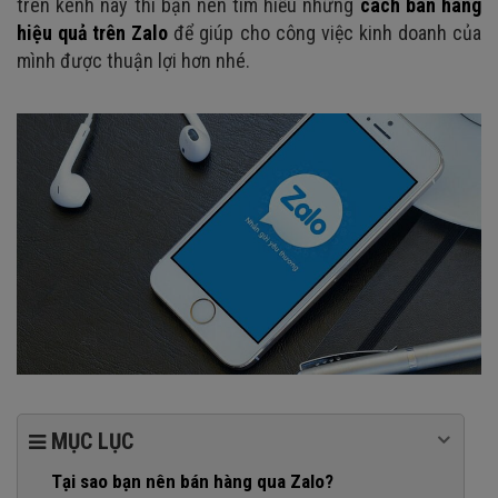
trên kênh này thì bạn nên tìm hiểu những
cách bán hàng
hiệu quả trên Zalo
để giúp cho công việc kinh doanh của
mình được thuận lợi hơn nhé.
MỤC LỤC
Tại sao bạn nên bán hàng qua Zalo?