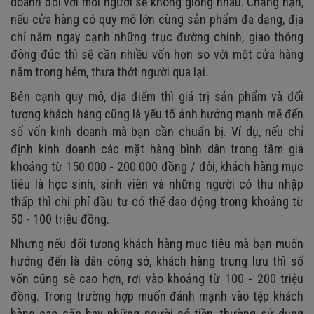
doanh đối với mỗi người sẽ không giống nhau. Chẳng hạn,
nếu cửa hàng có quy mô lớn cùng sản phẩm đa dạng, địa
chỉ nằm ngay cạnh những trục đường chính, giao thông
đông đúc thì sẽ cần nhiều vốn hơn so với một cửa hàng
nằm trong hẻm, thưa thớt người qua lại.
Bên cạnh quy mô, địa điểm thì giá trị sản phẩm và đối
tượng khách hàng cũng là yếu tố ảnh hưởng mạnh mẽ đến
số vốn kinh doanh mà bạn cần chuẩn bị. Ví dụ, nếu chỉ
định kinh doanh các mặt hàng bình dân trong tầm giá
khoảng từ 150.000 - 200.000 đồng / đôi, khách hàng mục
tiêu là học sinh, sinh viên và những người có thu nhập
thấp thì chi phí đầu tư có thể dao động trong khoảng từ
50 - 100 triệu đồng.
Nhưng nếu đối tượng khách hàng mục tiêu mà bạn muốn
hướng đến là dân công sở, khách hàng trung lưu thì số
vốn cũng sẽ cao hơn, rơi vào khoảng từ 100 - 200 triệu
đồng. Trong trường hợp muốn đánh mạnh vào tệp khách
hàng cao cấp hay những người có tiền, thường sử dụng