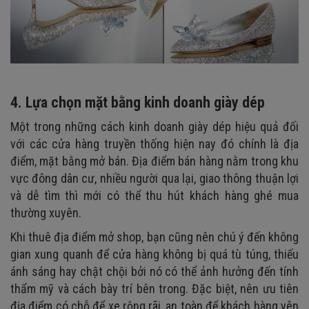
4. Lựa chọn mặt bằng kinh doanh giày dép
Một trong những cách kinh doanh giày dép hiệu quả đối
với các cửa hàng truyền thống hiện nay đó chính là địa
điểm, mặt bằng mở bán. Địa điểm bán hàng nằm trong khu
vực đông dân cư, nhiều người qua lại, giao thông thuận lợi
và dễ tìm thì mới có thể thu hút khách hàng ghé mua
thường xuyên.
Khi thuê địa điểm mở shop, bạn cũng nên chú ý đến không
gian xung quanh để cửa hàng không bị quá tù túng, thiếu
ánh sáng hay chật chội bởi nó có thể ảnh hưởng đến tính
thẩm mỹ và cách bày trí bên trong. Đặc biệt, nên ưu tiên
địa điểm có chỗ để xe rộng rãi, an toàn để khách hàng yên