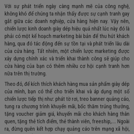
Với sự phát triển ngày càng mạnh mẽ của công nghệ,
không khó để chúng ta nhận thấy được sự cạnh tranh gay
gắt giữa các doanh nghiệp, cửa hàng hiện nay. Vậy nên,
chiến lược kinh doanh giày dép hiệu quả nhất lúc này đó là
phải có một kế hoạch marketing bài bản để thu hút khách
hàng, qua đó tác động đến sự tồn tại và phát triển lâu dài
của cửa hàng. Tất nhiên, một chiến lược marketing được
xây dựng chính xác và triển khai thành công sẽ giúp cho
cửa hàng của bạn có thêm nhiều cơ hội cạnh tranh hơn
nữa trên thị trường.
Theo đó, để kích thích khách hàng mua sản phẩm giày dép
của mình, bạn có thể cho triển khai và áp dụng một số
chiến lược tiếp thị như: phát tờ rơi, treo banner quảng cáo,
tung ra chương trình khuyến mãi, bốc thăm trúng thưởng,
tặng voucher giảm giá, khuyến mãi cho khách hàng thân
quen, tặng thẻ tích điểm, thẻ thành viên, freeship,.... Ngoài
ra, đừng quên kết hợp chạy quảng cáo trên mạng xã hội,