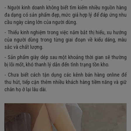
- Người kinh doanh không biết tìm kiếm nhiều nguồn hàng
đa dạng có sản phẩm đẹp, mức giá hợp lý để đáp ứng nhu
cầu ngày càng lớn của người dùng.
- Thiếu kinh nghiệm trong việc nắm bắt thị hiếu, xu hướng
của người dùng trong từng giai đoạn về kiểu dáng, màu
sắc và chất lượng.
- Sản phẩm giày dép sau một khoảng thời gian sẽ thường
bị lỗi mốt, khó thanh lý dẫn đến tình trạng tồn kho.
- Chưa biết cách tận dụng các kênh bán hàng online để
thu hút, tiếp cận thêm nhiều khách hàng tiềm năng và giữ
chân họ ở lại lâu dài.