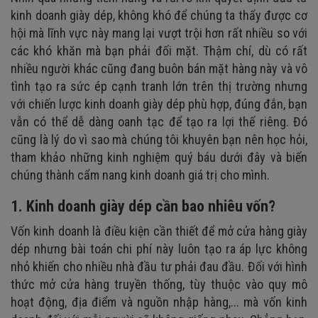
kinh doanh giày dép, không khó để chúng ta thấy được cơ
hội mà lĩnh vực này mang lại vượt trội hơn rất nhiều so với
các khó khăn mà bạn phải đối mặt. Thậm chí, dù có rất
nhiều người khác cũng đang buôn bán mặt hàng này và vô
tình tạo ra sức ép cạnh tranh lớn trên thị trường nhưng
với chiến lược kinh doanh giày dép phù hợp, đúng đắn, bạn
vẫn có thể dễ dàng oanh tạc để tạo ra lợi thế riêng. Đó
cũng là lý do vì sao mà chúng tôi khuyên bạn nên học hỏi,
tham khảo những kinh nghiệm quý báu dưới đây và biến
chúng thành cẩm nang kinh doanh giá trị cho mình.
1. Kinh doanh giày dép cần bao nhiêu vốn?
Vốn kinh doanh là điều kiện cần thiết để mở cửa hàng giày
dép nhưng bài toán chi phí này luôn tạo ra áp lực không
nhỏ khiến cho nhiều nhà đầu tư phải đau đầu. Đối với hình
thức mở cửa hàng truyền thống, tùy thuộc vào quy mô
hoạt động, địa điểm và nguồn nhập hàng,... mà vốn kinh