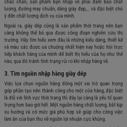
chắc chắn, sản phẩm bạn nhập về phải đảm bảo chất
lượng, đường may chuẩn, dáng giày đẹp,... và đặc biệt chú
ý đến chất lượng dịch vụ của mình.
Ngoài ra, giày dép cũng là sản phẩm thời trang nên bạn
càng không thể bỏ qua được công đoạn nghiên cứu thị
trường. Hãy tìm hiểu xem đâu là những kiểu dáng, thiết kế
và màu sắc được ưa chuộng nhất hiện nay hoặc hỏi trực
tiếp khách hàng của mình để biết thị hiếu của họ như thế
nào, qua đó tránh tình trạng rủi ro khi nhập hàng về.
3. Tìm nguồn nhập hàng giày dép
Việc lựa chọn nguồn hàng đóng một vai trò quan trọng
góp phần tạo nên thành công cho một cửa hàng, đặc biệt
là đối với lĩnh vực thời trang thì đây lại càng là yếu tố quan
trọng hơn bao giờ hết. Một nguồn hàng chất lượng, bắt kịp
xu hướng và có mức giá phù hợp sẽ giúp cho công việc
làm ăn của bạn thu về nguồn lợi nhuận cực khủng.