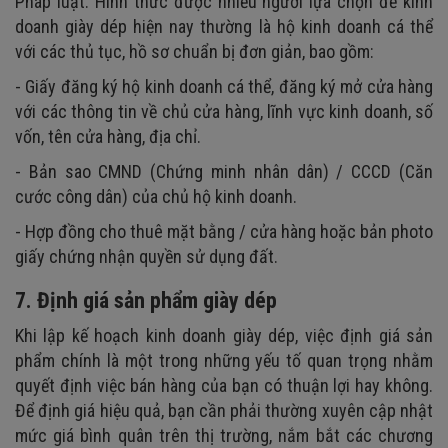
Pháp luật. Hình thức được nhiều người lựa chọn để kinh
doanh giày dép hiện nay thường là hộ kinh doanh cá thể
với các thủ tục, hồ sơ chuẩn bị đơn giản, bao gồm:
- Giấy đăng ký hộ kinh doanh cá thể, đăng ký mở cửa hàng
với các thông tin về chủ cửa hàng, lĩnh vực kinh doanh, số
vốn, tên cửa hàng, địa chỉ.
- Bản sao CMND (Chứng minh nhân dân) / CCCD (Căn
cước công dân) của chủ hộ kinh doanh.
- Hợp đồng cho thuê mặt bằng / cửa hàng hoặc bản photo
giấy chứng nhận quyền sử dụng đất.
7. Định giá sản phẩm giày dép
Khi lập kế hoạch kinh doanh giày dép, việc định giá sản
phẩm chính là một trong những yếu tố quan trọng nhằm
quyết định việc bán hàng của bạn có thuận lợi hay không.
Để định giá hiệu quả, bạn cần phải thường xuyên cập nhật
mức giá bình quân trên thị trường, nắm bắt các chương