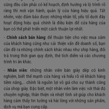
cũng đều cần phải có kế hoạch, định hướng và lộ trình rõ
ràng thì mới vận hành, quản lý cửa hàng hiệu quả. Tất
nhiên, việc đảm bảo được những nhân tố, yếu tố dưới đây
hoạt động hiệu quả chính là điều kiện để cửa hàng của
bạn có thể phát triển một cách thuận lợi nhất.
-
Chính sách bán hàng
: để thuận tiện cho việc mua sắm
của khách hàng cũng như cải thiện vấn đề doanh số, bạn
cần đề ra những chính sách khác nhau như ship hàng, đổi
trả trong thời gian quy định, thẻ tích điểm và các chương
trình tri ân khác.
-
Nhân viên
: những nhân viên bán giày dép có kinh
nghiệm, biết thế mạnh cửa hàng và hiểu rõ về khách hàng
tiềm năng,... chính là nguồn lợi vô giá cho sự thành công
của shop giày. Đặc biệt, một nhân viên làm việc với thái độ
chuyên nghiệp, thân thiện và nhiệt tình sẽ giúp cho khách
hàng cảm thấy tin tưởng và hài lòng với những sản phẩm,
dịch vụ mà bạn cung cấp.