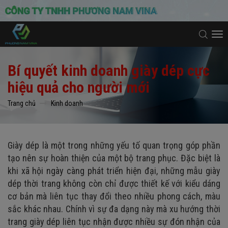
To
na
Bí quyết kinh doanh giày dép cực
hiệu quả cho người mới
Trang chủ
Kinh doanh
Giày dép là một trong những yếu tố quan trọng góp phần
tạo nên sự hoàn thiện của một bộ trang phục. Đặc biệt là
khi xã hội ngày càng phát triển hiện đại, những mẫu giày
dép thời trang không còn chỉ được thiết kế với kiểu dáng
cơ bản mà liên tục thay đổi theo nhiều phong cách, màu
sắc khác nhau. Chính vì sự đa dạng này mà xu hướng thời
trang giày dép liên tục nhận được nhiều sự đón nhận của