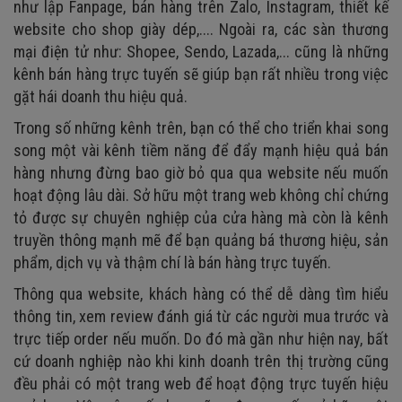
như lập Fanpage, bán hàng trên Zalo, Instagram, thiết kế
website cho shop giày dép,.... Ngoài ra, các sàn thương
mại điện tử như: Shopee, Sendo, Lazada,... cũng là những
kênh bán hàng trực tuyến sẽ giúp bạn rất nhiều trong việc
gặt hái doanh thu hiệu quả.
Trong số những kênh trên, bạn có thể cho triển khai song
song một vài kênh tiềm năng để đẩy mạnh hiệu quả bán
hàng nhưng đừng bao giờ bỏ qua qua website nếu muốn
hoạt động lâu dài. Sở hữu một trang web không chỉ chứng
tỏ được sự chuyên nghiệp của cửa hàng mà còn là kênh
truyền thông mạnh mẽ để bạn quảng bá thương hiệu, sản
phẩm, dịch vụ và thậm chí là bán hàng trực tuyến.
Thông qua website, khách hàng có thể dễ dàng tìm hiểu
thông tin, xem review đánh giá từ các người mua trước và
trực tiếp order nếu muốn. Do đó mà gần như hiện nay, bất
cứ doanh nghiệp nào khi kinh doanh trên thị trường cũng
đều phải có một trang web để hoạt động trực tuyến hiệu