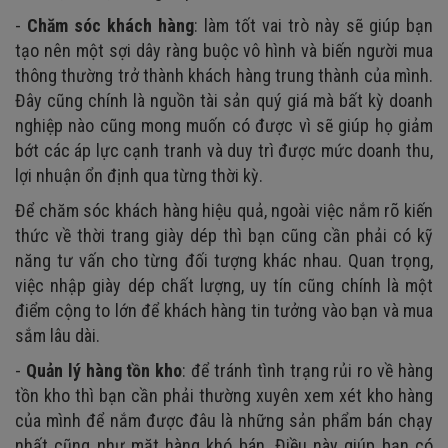
-
Chăm sóc khách hàng
: làm tốt vai trò này sẽ giúp bạn
tạo nên một sợi dây ràng buộc vô hình và biến người mua
thông thường trở thành khách hàng trung thành của mình.
Đây cũng chính là nguồn tài sản quý giá mà bất kỳ doanh
nghiệp nào cũng mong muốn có được vì sẽ giúp họ giảm
bớt các áp lực cạnh tranh và duy trì được mức doanh thu,
lợi nhuận ổn định qua từng thời kỳ.
Để chăm sóc khách hàng hiệu quả, ngoài việc nắm rõ kiến
thức về thời trang giày dép thì bạn cũng cần phải có kỹ
năng tư vấn cho từng đối tượng khác nhau. Quan trọng,
việc nhập giày dép chất lượng, uy tín cũng chính là một
điểm cộng to lớn để khách hàng tin tưởng vào bạn và mua
sắm lâu dài.
-
Quản lý hàng tồn kho
: để tránh tình trạng rủi ro về hàng
tồn kho thì bạn cần phải thường xuyên xem xét kho hàng
của mình để nắm được đâu là những sản phẩm bán chạy
nhất cũng như mặt hàng khó bán. Điều này giúp bạn có