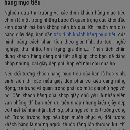
hàng mục tiêu
Nghiên cứu thị trường và xác định khách hàng mục tiêu
chính là một trong những bước đi quan trọng của khởi đầu
kinh doanh mà bạn không nên bỏ qua. Khi muốn mở cửa
hàng giày dép, bạn cần
xác định khách hàng mục tiêu
của
mình bằng cách phân tích theo giới tính, độ tuổi, nghề
nghiệp, thu nhập, tình trạng gia đình,.... Phân tích chân
dung khách hàng càng chi tiết sẽ giúp cho bạn dễ dàng
nhập những loại giày dép phù hợp với nhu cầu của họ.
Nếu đối tượng khách hàng mục tiêu của bạn là học sinh,
sinh viên thì các mẫu giày dép phải có kiểu dáng năng
động, trẻ trung và quan trọng phải có mức giá phù hợp với
họ. Còn khách hàng của shop giày chủ yếu là nhân viên
văn phòng thì bạn nên ưu tiên nhập những kiểu giày dép
có thiết kế nhã nhặn, lịch sự, phù hợp với môi trường công
sở. Trong trường hợp nếu bạn muốn phục vụ đối tượng
khách hàng là những người thuộc tầng lớp thượng lưu thì