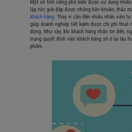
Một số tính năng phổ biến được sử dụng nhiều ở
lập tức giải đáp được những băn khoăn, thắc m
khách hàng
. Thay vì cần đến nhiều nhân viên tư
giúp doanh nghiệp tiết kiệm được chi phí thuê 
động. Như vậy, khi khách hàng nhắn tin đến, n
trọng quyết định việc khách hàng sẽ ở lại lâu 
phẩm.