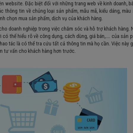
n website. Đặc biệt đối với những trang web về kinh doanh, b
c thông tin về chủng loại sản phẩm, mẫu mã, kiểu dáng, màu 
định chọn mua sản phẩm, dịch vụ của khách hàng.
u cho doanh nghiệp trong việc chăm sóc và hỗ trợ khách hàng.
có thể hiểu rõ về công dụng, cách dùng, giá bán,.... của sản 
hao tác là có thể tra cứu tất cả thông tin mà họ cần. Việc này 
an tư vấn cho khách hàng hơn trước.