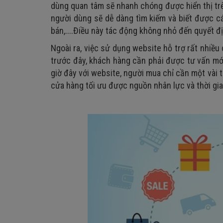
dùng quan tâm sẽ nhanh chóng được hiển thị trê
người dùng sẽ dễ dàng tìm kiếm và biết được cá
bán,....Điều này tác động không nhỏ đến quyết 
Ngoài ra, việc sử dụng website hỗ trợ rất nhiề
trước đây, khách hàng cần phải được tư vấn mới 
giờ đây với website, người mua chỉ cần một vài t
cửa hàng tối ưu được nguồn nhân lực và thời gi