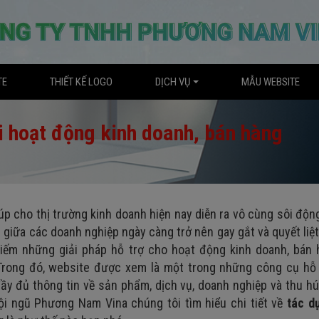
TE
THIẾT KẾ LOGO
DỊCH VỤ
MẪU WEBSITE
i hoạt động kinh doanh, bán hàng
úp cho thị trường kinh doanh hiện nay diễn ra vô cùng sôi độn
giữa các doanh nghiệp ngày càng trở nên gay gắt và quyết liệt
iếm những giải pháp hỗ trợ cho hoạt động kinh doanh, bán 
. Trong đó, website được xem là một trong những công cụ hỗ 
ầy đủ thông tin về sản phẩm, dịch vụ, doanh nghiệp và thu h
đội ngũ Phương Nam Vina chúng tôi tìm hiểu chi tiết về
tác d