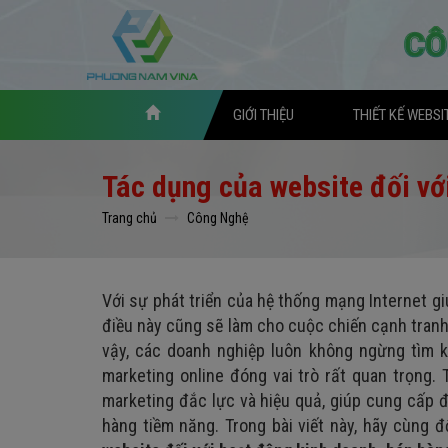
GIỚI THIỆU
THIẾT KẾ WEBSI
Tác dụng của website đối vớ
Trang chủ
Công Nghệ
Với sự phát triển của hệ thống mạng Internet gi
điều này cũng sẽ làm cho cuộc chiến cạnh tranh 
vậy, các doanh nghiệp luôn không ngừng tìm k
marketing online đóng vai trò rất quan trọng
marketing đắc lực và hiệu quả, giúp cung cấp đ
hàng tiềm năng. Trong bài viết này, hãy cùng 