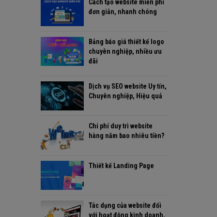
Cách tạo website miễn phí
đơn giản, nhanh chóng
Bảng báo giá thiết kế logo
chuyên nghiệp, nhiều ưu
đãi
Dịch vụ SEO website Uy tín,
Chuyên nghiệp, Hiệu quả
Chi phí duy trì website
hàng năm bao nhiêu tiền?
Thiết kế Landing Page
Tác dụng của website đối
với hoạt động kinh doanh,