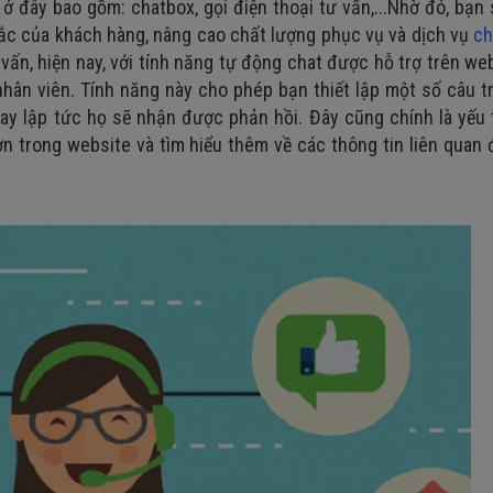
 đây bao gồm: chatbox, gọi điện thoại tư vấn,...Nhờ đó, bạn
ắc của khách hàng, nâng cao chất lượng phục vụ và dịch vụ
c
 vấn, hiện nay, với tính năng tự động chat được hỗ trợ trên we
nhân viên. Tính năng này cho phép bạn thiết lập một số câu tr
gay lập tức họ sẽ nhận được phản hồi. Đây cũng chính là yếu
hơn trong website và tìm hiểu thêm về các thông tin liên quan