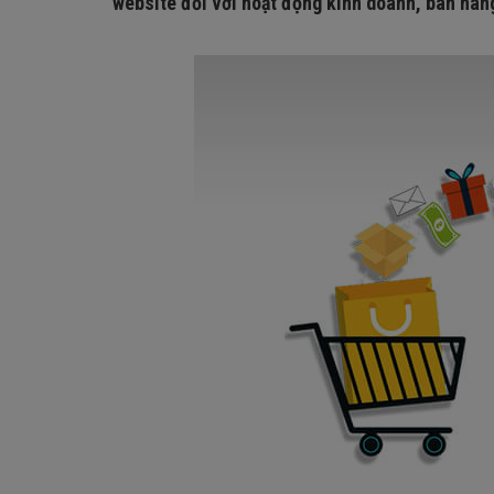
website đối với hoạt động kinh doanh, bán hàn