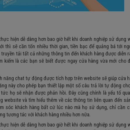
thực hiện dễ dàng hơn bao giờ hết khi doanh nghiệp sử dụng 
 thì sẽ cần tốn nhiều thời gian, tiền bạc để quảng bá tới ng
 truyền tải tất cả những thông tin đến khách hàng được diễn 
ìm kiếm là các bạn sẽ biết được ngay cửa hàng vừa mới cho 
ính năng chat tự động được tích hợp trên website sẽ giúp cửa h
năng này cho phép bạn thiết lập một số câu trả lời tự động ch
p tức họ sẽ nhận được phản hồi. Đây cũng chính là yếu tố qu
ong website và tìm hiểu thêm về các thông tin liên quan đến s
hăm sóc khách hàng bất cứ lúc nào mà họ sử dụng, chỉ cần 
ăng tương tác với khách hàng nhiều hơn nữa.
thực hiện dễ dàng hơn bao giờ hết khi doanh nghiệp sử dụng 