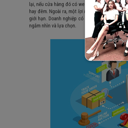
lại, nếu cửa hàng đó có website riêng thì sẽ g
hay đêm. Ngoài ra, một
lợi ích của website bán 
giới hạn. Doanh nghiệp có bao nhiêu sản phẩm 
ngắm nhìn và lựa chọn.