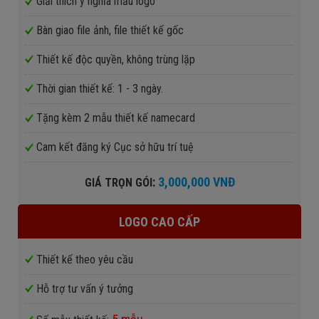
Giải thích ý nghĩa mẫu logo
Bàn giao file ảnh, file thiết kế gốc
Thiết kế độc quyền, không trùng lặp
Thời gian thiết kế: 1 - 3 ngày.
Tặng kèm 2 mẫu thiết kế namecard
Cam kết đăng ký Cục sở hữu trí tuệ
:
3,000,000 VNĐ
GIÁ TRỌN GÓI
LOGO CAO CẤP
Thiết kế theo yêu cầu
Hỗ trợ tư vấn ý tưởng