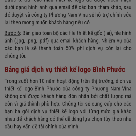
dưới dạng hình ảnh qua email để các bạn tham khảo, sau
đó duyệt và công ty Phương Nam Vina sẽ hỗ trợ chỉnh sửa
lại theo mong muốn khách hàng nếu có.
Bước 6
: Bàn giao toàn bộ các file thiết kế gốc (.ai), file hình
ảnh (.jpg, .png, .pdf) qua email khách hàng. Nhiệm vụ của
các bạn là sẽ thanh toán 50% phí dịch vụ còn lại cho
chúng tôi.
Bảng giá dịch vụ thiết kế logo Bình Phước
Trong suốt hơn 10 năm hoạt động trên thị trường, dịch vụ
thiết kế logo Bình Phước của công ty Phương Nam Vina
không chỉ được khách hàng đón nhận bởi chất lượng mà
còn vì giá thành phù hợp. Chúng tôi sẽ cung cấp cho các
bạn ba gói dịch vụ thiết kế logo với từng mức giá khác
nhau để khách hàng có thể dễ dàng lựa chọn tùy theo nhu
cầu hay vấn đề tài chính của mình.