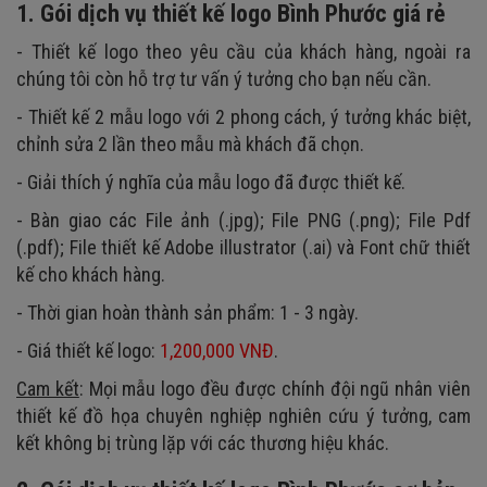
1. Gói dịch vụ thiết kế logo Bình Phước giá rẻ
- Thiết kế logo theo yêu cầu của khách hàng, ngoài ra
chúng tôi còn hỗ trợ tư vấn ý tưởng cho bạn nếu cần.
- Thiết kế 2 mẫu logo với 2 phong cách, ý tưởng khác biệt,
chỉnh sửa 2 lần theo mẫu mà khách đã chọn.
- Giải thích ý nghĩa của mẫu logo đã được thiết kế.
- Bàn giao các File ảnh (.jpg); File PNG (.png); File Pdf
(.pdf); File thiết kế Adobe illustrator (.ai) và Font chữ thiết
kế cho khách hàng.
- Thời gian hoàn thành sản phẩm: 1 - 3 ngày.
- Giá thiết kế logo:
1,200,000 VNĐ
.
Cam kết
: Mọi mẫu logo đều được chính đội ngũ nhân viên
thiết kế đồ họa chuyên nghiệp nghiên cứu ý tưởng, cam
kết không bị trùng lặp với các thương hiệu khác.