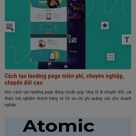
Cách tạo landing page miễn phí, chuyên nghiệp,
chuyển đổi cao
Học cách tạo landing page đúng chuẩn giúp tăng tỷ lệ chuyển đổi, cải
thiện trải nghiệm khách hàng và tối ưu chi phí quảng cáo cho doanh
nghiệp.