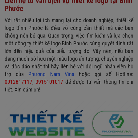
Liên hệ tư vấn dịch vụ thiết kế logo tại Bình
Phước
Với rất nhiều lợi ích mang lại cho doanh nghiệp, thiết kế
logo Bình Phước là điều vô cùng cần thiết mà các bạn
không nên bỏ qua. Quan trọng, việc tìm kiếm và lựa chọn
một công ty thiết kế logo Bình Phước cũng quyết định rất
lớn đến hiệu quả của biểu tượng đó. Vậy nên, nếu bạn
đang muốn sở hữu một mẫu logo ấn tượng, chuyên nghiệp
và độc đáo nhất thì hãy liên hệ với đội ngũ nhân viên hỗ
trợ của
Phương Nam Vina
hoặc gọi số Hotline:
0912817117
,
0915101017
để được tư vấn thông tin chi
tiết. Xin cảm ơn!