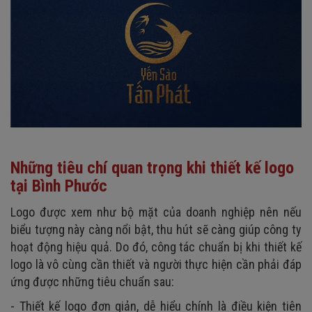
Những tiêu chí quan trọng khi thiết kế logo
tại Bình Phước
Logo được xem như bộ mặt của doanh nghiệp nên nếu
biểu tượng này càng nổi bật, thu hút sẽ càng giúp công ty
hoạt động hiệu quả. Do đó, công tác chuẩn bị khi thiết kế
logo là vô cùng cần thiết và người thực hiện cần phải đáp
ứng được những tiêu chuẩn sau:
- Thiết kế logo đơn giản, dễ hiểu chính là điều kiện tiên