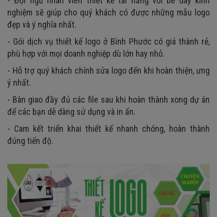
- Đội ngũ nhân viên thiết kế tài năng với bề dày kinh
nghiệm sẽ giúp cho quý khách có được những mẫu logo
đẹp và ý nghĩa nhất.
- Gói dịch vụ thiết kế logo ở Bình Phước có giá thành rẻ,
phù hợp với mọi doanh nghiệp dù lớn hay nhỏ.
- Hỗ trợ quý khách chỉnh sửa logo đến khi hoàn thiện, ưng
ý nhất.
- Bàn giao đầy đủ các file sau khi hoàn thành xong dự án
để các bạn dễ dàng sử dụng và in ấn.
- Cam kết triển khai thiết kế nhanh chóng, hoàn thành
đúng tiến độ.