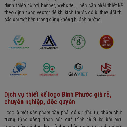
danh thiếp, tờ rơi, banner, website,... nên cần phải thiết kế
theo định dạng vector để khi kích thước có bị thay đổi thì
các chi tiết bên trong cũng không bị ảnh hưởng.
Dịch vụ thiết kế logo Bình Phước giá rẻ,
chuyên nghiệp, độc quyền
Logo là một sản phẩm cần phải có sự đầu tư, chăm chút
trong từng công đoạn của quá trình thiết kế bởi biểu
tượng này sẽ đại diện và đồng hành cùng doanh nghiệp