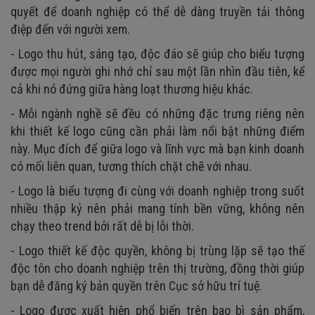
quyết để doanh nghiệp có thể dễ dàng truyền tải thông
điệp đến với người xem.
- Logo thu hút, sáng tạo, độc đáo sẽ giúp cho biểu tượng
được mọi người ghi nhớ chỉ sau một lần nhìn đầu tiên, kể
cả khi nó đứng giữa hàng loạt thương hiệu khác.
- Mỗi ngành nghề sẽ đều có những đặc trưng riêng nên
khi thiết kế logo cũng cần phải làm nổi bật những điểm
này. Mục đích để giữa logo và lĩnh vực mà bạn kinh doanh
có mối liên quan, tương thích chặt chẽ với nhau.
- Logo là biểu tượng đi cùng với doanh nghiệp trong suốt
nhiều thập kỷ nên phải mang tính bền vững, không nên
chạy theo trend bởi rất dễ bị lỗi thời.
- Logo thiết kế độc quyền, không bị trùng lặp sẽ tạo thế
độc tôn cho doanh nghiệp trên thị trường, đồng thời giúp
bạn dễ đăng ký bản quyền trên Cục sở hữu trí tuệ.
- Logo được xuất hiện phổ biến trên bao bì sản phẩm,