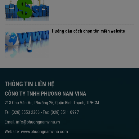
Hướng dẫn cách chọn tên miền website
THÔNG TIN LIÊN HỆ
CÔNG TY TNHH PHƯƠNG NAM VINA
213 Chu Văn An, Phường 26, Quận Bình Thạnh, TPHCM
Tel: (028) 3553 2306 - Fax: (028) 3511 0997
Email: info@phuongnamvina.vn
Website:
www.phuongnamvina.com