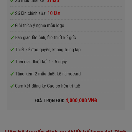
5 mẫu
Số mẫu thiết kế:
10 lần
Số lần chỉnh sửa:
Giải thích ý nghĩa mẫu logo
Bàn giao file ảnh, file thiết kế gốc
Thiết kế độc quyền, không trùng lặp
Thời gian thiết kế: 1 - 5 ngày.
Tặng kèm 2 mẫu thiết kế namecard
Cam kết đăng ký Cục sở hữu trí tuệ
:
4,000,000 VNĐ
GIÁ TRỌN GÓI