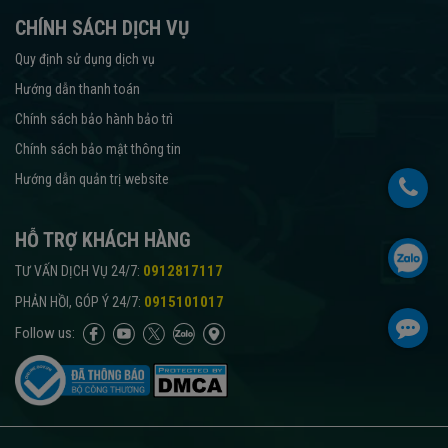
CHÍNH SÁCH DỊCH VỤ
Quy định sử dụng dịch vụ
Hướng dẫn thanh toán
Chính sách bảo hành bảo trì
Chính sách bảo mật thông tin
Hướng dẫn quản trị website
HỖ TRỢ KHÁCH HÀNG
:
0912817117
TƯ VẤN DỊCH VỤ 24/7
:
0915101017
PHẢN HỒI, GÓP Ý 24/7
Follow us: