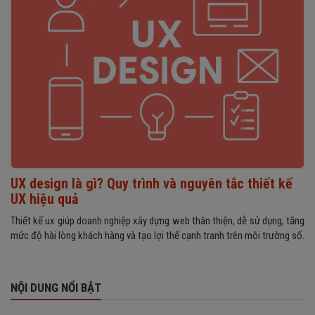
UX design là gì? Quy trình và nguyên tắc thiết kế
UX hiệu quả
Thiết kế ux giúp doanh nghiệp xây dựng web thân thiện, dễ sử dụng, tăng
mức độ hài lòng khách hàng và tạo lợi thế cạnh tranh trên môi trường số.
NỘI DUNG NỔI BẬT