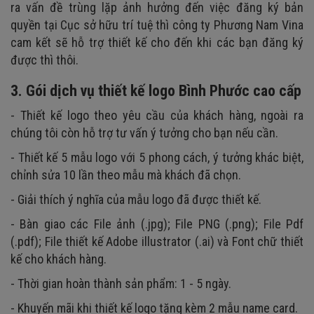
ra vấn đề trùng lặp ảnh hưởng đến việc đăng ký bản
quyền tại Cục sở hữu trí tuệ thì công ty Phương Nam Vina
cam kết sẽ hỗ trợ thiết kế cho đến khi các bạn đăng ký
được thì thôi.
3. Gói dịch vụ thiết kế logo Bình Phước cao cấp
- Thiết kế logo theo yêu cầu của khách hàng, ngoài ra
chúng tôi còn hỗ trợ tư vấn ý tưởng cho bạn nếu cần.
- Thiết kế 5 mẫu logo với 5 phong cách, ý tưởng khác biệt,
chỉnh sửa 10 lần theo mẫu mà khách đã chọn.
- Giải thích ý nghĩa của mẫu logo đã được thiết kế.
- Bàn giao các File ảnh (.jpg); File PNG (.png); File Pdf
(.pdf); File thiết kế Adobe illustrator (.ai) và Font chữ thiết
kế cho khách hàng.
- Thời gian hoàn thành sản phẩm: 1 - 5 ngày.
- Khuyến mãi khi thiết kế logo tặng kèm 2 mẫu name card.