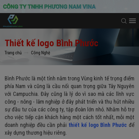
To
na
Thiết kế logo Bình Phước
Trang chủ
Công Nghệ
Bình Phước là một tỉnh nằm trong Vùng kinh tế trọng điểm
phía Nam và cũng là cầu nối quan trọng giữa Tây Nguyên
với Campuchia. Đây cũng là lý do vì sao mà các lĩnh vực
công - nông - lâm nghiệp ở đây phát triển và thu hút nhiều
sự đầu tư của các công ty, tập đoàn lớn nhỏ. Nhằm hỗ trợ
cho việc tiếp cận khách hàng một cách tốt nhất, mỗi một
doanh nghiệp đều cần phải
thiết kế logo Bình Phước
để
xây dựng thương hiệu riêng.