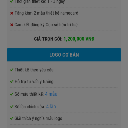
Thời gian thiết kế: 1 - 3 ngày.
Tặng kèm 2 mẫu thiết kế namecard
Cam kết đăng ký Cục sở hữu trí tuệ
:
1,200,000 VNĐ
GIÁ TRỌN GÓI
LOGO CƠ BẢN
Thiết kế theo yêu cầu
Hỗ trợ tư vấn ý tưởng
4 mẫu
Số mẫu thiết kế:
4 lần
Số lần chỉnh sửa:
Giải thích ý nghĩa mẫu logo