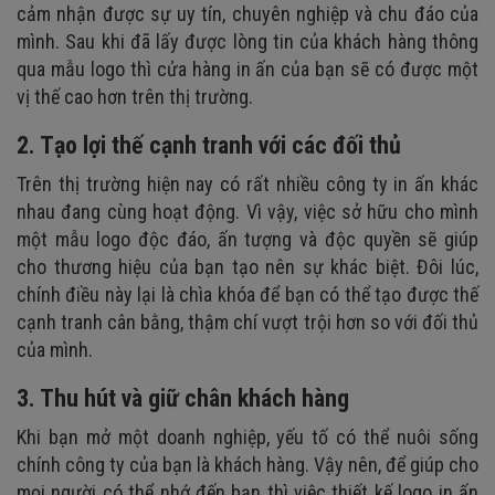
cảm nhận được sự uy tín, chuyên nghiệp và chu đáo của
mình. Sau khi đã lấy được lòng tin của khách hàng thông
qua mẫu logo thì cửa hàng in ấn của bạn sẽ có được một
vị thế cao hơn trên thị trường.
2. Tạo lợi thế cạnh tranh với các đối thủ
Trên thị trường hiện nay có rất nhiều công ty in ấn khác
nhau đang cùng hoạt động. Vì vậy, việc sở hữu cho mình
một mẫu logo độc đáo, ấn tượng và độc quyền sẽ giúp
cho thương hiệu của bạn tạo nên sự khác biệt. Đôi lúc,
chính điều này lại là chìa khóa để bạn có thể tạo được thế
cạnh tranh cân bằng, thậm chí vượt trội hơn so với đối thủ
của mình.
3. Thu hút và giữ chân khách hàng
Khi bạn mở một doanh nghiệp, yếu tố có thể nuôi sống
chính công ty của bạn là khách hàng. Vậy nên, để giúp cho
mọi người có thể nhớ đến bạn thì việc thiết kế logo in ấn