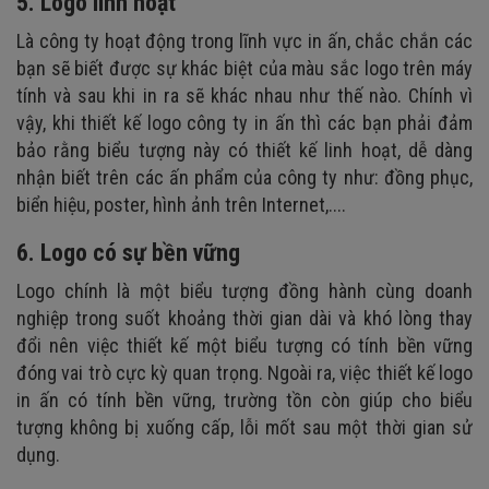
5. Logo linh hoạt
Là công ty hoạt động trong lĩnh vực in ấn, chắc chắn các
bạn sẽ biết được sự khác biệt của màu sắc logo trên máy
tính và sau khi in ra sẽ khác nhau như thế nào. Chính vì
vậy, khi thiết kế logo công ty in ấn thì các bạn phải đảm
bảo rằng biểu tượng này có thiết kế linh hoạt, dễ dàng
nhận biết trên các ấn phẩm của công ty như: đồng phục,
biển hiệu, poster, hình ảnh trên Internet,....
6. Logo có sự bền vững
Logo chính là một biểu tượng đồng hành cùng doanh
nghiệp trong suốt khoảng thời gian dài và khó lòng thay
đổi nên việc thiết kế một biểu tượng có tính bền vững
đóng vai trò cực kỳ quan trọng. Ngoài ra, việc thiết kế logo
in ấn có tính bền vững, trường tồn còn giúp cho biểu
tượng không bị xuống cấp, lỗi mốt sau một thời gian sử
dụng.