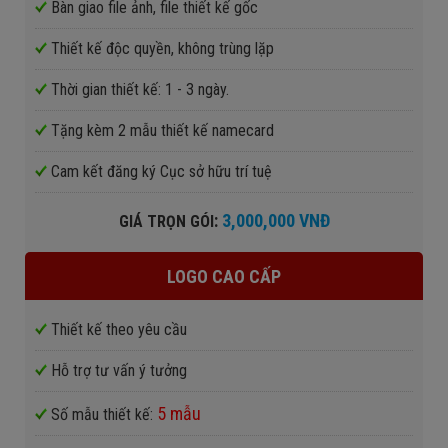
Bàn giao file ảnh, file thiết kế gốc
Thiết kế độc quyền, không trùng lặp
Thời gian thiết kế: 1 - 3 ngày.
Tặng kèm 2 mẫu thiết kế namecard
Cam kết đăng ký Cục sở hữu trí tuệ
:
3,000,000 VNĐ
GIÁ TRỌN GÓI
LOGO CAO CẤP
Thiết kế theo yêu cầu
Hỗ trợ tư vấn ý tưởng
5 mẫu
Số mẫu thiết kế: