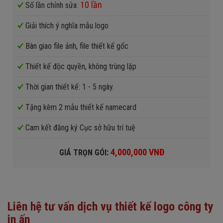
10 lần
Số lần chỉnh sửa:
Giải thích ý nghĩa mẫu logo
Bàn giao file ảnh, file thiết kế gốc
Thiết kế độc quyền, không trùng lặp
Thời gian thiết kế: 1 - 5 ngày.
Tặng kèm 2 mẫu thiết kế namecard
Cam kết đăng ký Cục sở hữu trí tuệ
:
4,000,000 VNĐ
GIÁ TRỌN GÓI
Liên hệ tư vấn dịch vụ thiết kế logo công ty
in ấn