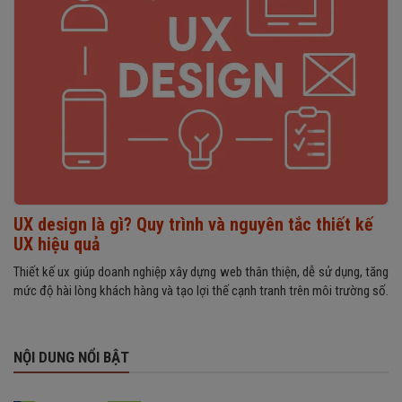
UX design là gì? Quy trình và nguyên tắc thiết kế
UX hiệu quả
Thiết kế ux giúp doanh nghiệp xây dựng web thân thiện, dễ sử dụng, tăng
mức độ hài lòng khách hàng và tạo lợi thế cạnh tranh trên môi trường số.
NỘI DUNG NỔI BẬT