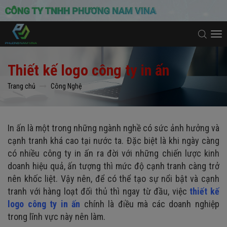
To
na
Thiết kế logo công ty in ấn
Trang chủ
Công Nghệ
In ấn là một trong những ngành nghề có sức ảnh hưởng và
cạnh tranh khá cao tại nước ta. Đặc biệt là khi ngày càng
có nhiều công ty in ấn ra đời với những chiến lược kinh
doanh hiệu quả, ấn tượng thì mức độ cạnh tranh càng trở
nên khốc liệt. Vậy nên, để có thể tạo sự nổi bật và cạnh
tranh với hàng loạt đối thủ thì ngay từ đầu, việc
thiết kế
logo công ty in ấn
chính là điều mà các doanh nghiệp
trong lĩnh vực này nên làm.