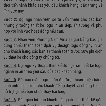
thời tiến hành khảo sát yêu cầu khách hàng, đặc trưng về
lĩnh vực này.
Bước 2
: Đội ngũ nhân viên sẽ tư vấn thêm cho các bạn
những ý tưởng thiết kế logo in ấn đẹp, ấn tượng và phù
hợp với lĩnh vực hoạt động nếu cần.
Bước 3
: Nhân viên Phương Nam Vina sẽ gửi bảng báo giá
cùng phiếu thanh toán dịch vụ design logo công ty in ấn
cho khách hàng, các bạn sẽ thanh toán trước 50% phí dịch
vụ thiết kế cho công ty chúng tôi.
Bước 4
: Đội ngũ kỹ thuật, thiết kế đồ họa sẽ thiết kế logo
ngành in ấn theo yêu cầu của các khách hàng.
Bước 5
: Gửi các mẫu logo in ấn đã được hoàn thiện bằng
hình ảnh qua email cho khách để họ duyệt và chúng tôi sẽ
hỗ trợ lại nếu bạn chưa thấy hài lòng.
Bước 6
: Bàn giao lại cho khách hàng các file thiết kế gốc
(.ai), file hình ảnh (.jpg, .png, .pdf) qua email. Sau đó, các