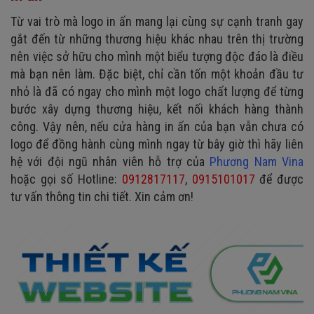
Từ vai trò mà logo in ấn mang lại cùng sự cạnh tranh gay
gắt đến từ những thương hiệu khác nhau trên thị trường
nên việc sở hữu cho mình một biểu tượng độc đáo là điều
mà bạn nên làm. Đặc biệt, chỉ cần tốn một khoản đầu tư
nhỏ là đã có ngay cho mình một logo chất lượng để từng
bước xây dựng thương hiệu, kết nối khách hàng thành
công. Vậy nên, nếu cửa hàng in ấn của bạn vẫn chưa có
logo để đồng hành cùng mình ngay từ bây giờ thì hãy liên
hệ với đội ngũ nhân viên hỗ trợ của
Phương Nam Vina
hoặc gọi số Hotline:
0912817117
,
0915101017
để được
tư vấn thông tin chi tiết. Xin cảm ơn!