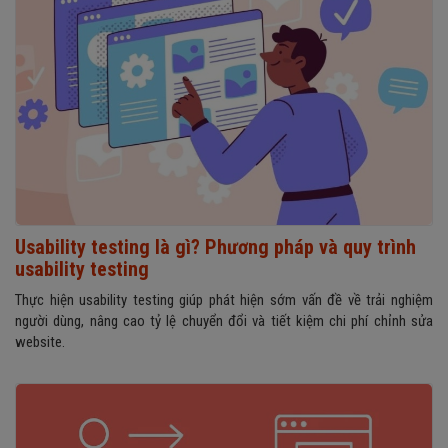
Usability testing là gì? Phương pháp và quy trình
usability testing
Thực hiện usability testing giúp phát hiện sớm vấn đề về trải nghiệm
người dùng, nâng cao tỷ lệ chuyển đổi và tiết kiệm chi phí chỉnh sửa
website.