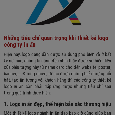
Những tiêu chí quan trọng khi thiết kế logo
công ty in ấn
Hiện nay, logo đang dần được sử dụng phổ biến và ở bất
kỳ nơi nào, chúng ta cũng đều nhìn thấy được sự hiện diện
của biểu tượng này từ name card cho đến website, poster,
banner,.... Đương nhiên, để có được những biểu tượng nổi
bật, tạo ấn tượng với khách hàng thì các công ty thiết kế
logo in ấn cần phải đáp ứng được những tiêu chí sau
trong quá trình thực hiện:
1. Logo in ấn đẹp, thể hiện bản sắc thương hiệu
Một thiết kế logo ngành in ấn đẹp bao giờ cũng giúp bạn