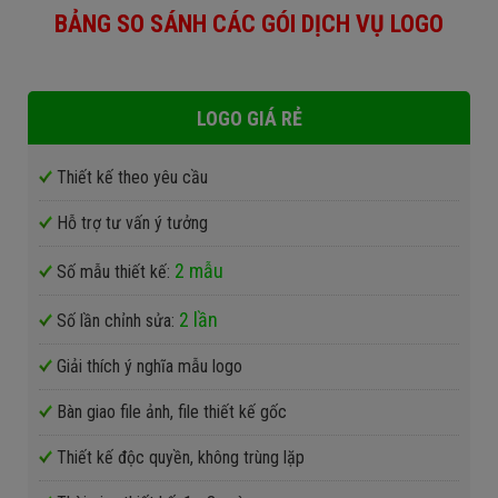
BẢNG SO SÁNH CÁC GÓI DỊCH VỤ LOGO
LOGO GIÁ RẺ
Thiết kế theo yêu cầu
Hỗ trợ tư vấn ý tưởng
2 mẫu
Số mẫu thiết kế:
2 lần
Số lần chỉnh sửa:
Giải thích ý nghĩa mẫu logo
Bàn giao file ảnh, file thiết kế gốc
Thiết kế độc quyền, không trùng lặp