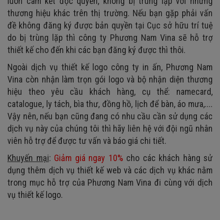
luôn cam kết độc quyền, không bị trùng lặp với những
thương hiệu khác trên thị trường. Nếu bạn gặp phải vấn
đề không đăng ký được bản quyền tại Cục sở hữu trí tuệ
do bị trùng lặp thì công ty Phương Nam Vina sẽ hỗ trợ
thiết kế cho đến khi các bạn đăng ký được thì thôi.
Ngoài dịch vụ thiết kế logo công ty in ấn, Phương Nam
Vina còn nhận làm trọn gói logo và bộ nhận diện thương
hiệu theo yêu cầu khách hàng, cụ thể: namecard,
catalogue, ly tách, bìa thư, đồng hồ, lịch để bàn, áo mưa,....
Vậy nên, nếu bạn cũng đang có nhu cầu cần sử dụng các
dịch vụ này của chúng tôi thì hãy liên hệ với đội ngũ nhân
viên hỗ trợ để được tư vấn và báo giá chi tiết.
Khuyến mại
:
Giảm giá ngay 10%
cho các khách hàng sử
dụng thêm dịch vụ thiết kế web và các dịch vụ khác nằm
trong mục hỗ trợ của Phương Nam Vina đi cùng với dịch
vụ thiết kế logo.