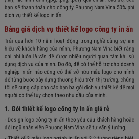
bạn sẽ thanh toán cho công ty Phương Nam Vina 50% phí
dịch vụ thiết kế logo in ấn.
Bảng giá dịch vụ thiết kế logo công ty in ấn
Trải qua hơn 10 năm hoạt động trong nghề cùng sự am
hiểu về khách hàng của mình, Phương Nam Vina biết rằng
chi phí luôn là vấn đề được nhiều người quan tâm khi sử
dụng dịch vụ của mình. Do đó, để có thể hỗ trợ cho doanh
nghiệp in ấn nào cũng có thể sở hữu mẫu logo cho mình
để từng bước xây dựng thương hiệu trên thị trường, chúng
tôi sẽ cung cấp cho các bạn ba gói dịch vụ thiết kế để mọi
người có thể tùy chọn theo nhu cầu của mình.
1. Gói thiết kế logo công ty in ấn giá rẻ
- Design logo công ty in ấn theo yêu cầu khách hàng hoặc
đội ngũ nhân viên Phương Nam Vina sẽ tư vấn ý tưởng.
- Thiết kế 2 mẫu logo ngành in ấn với 2 ý tưởng riêng biệt,