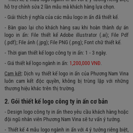
hỗ trợ chỉnh sửa 2 lần mẫu mà khách hàng lựa chọn.
- Giải thích ý nghĩa của các mẫu logo in ấn đã thiết kế.
- Bàn giao lại cho khách hàng sau khi hoàn thành dự án
logo in ấn: File thiết kế Adobe illustrator (.ai); File Pdf
(.pdf); File ảnh (.jpg); File PNG (.png); Font chữ thiết kế.
- Thời gian thiết kế logo công ty in ấn: 1 - 3 ngày.
- Giá thiết kế logo ngành in ấn:
1,200,000 VNĐ
.
Cam kết
: Dịch vụ thiết kế logo in ấn của Phương Nam Vina
luôn cam kết độc quyền, không bị trùng lặp với những
thương hiệu khác trên thị trường.
2. Gói thiết kế logo công ty in ấn cơ bản
- Design logo công ty in ấn theo yêu cầu khách hàng hoặc
đội ngũ nhân viên Phương Nam Vina sẽ tư vấn ý tưởng.
- Thiết kế 4 mẫu logo ngành in ấn với 4 ý tưởng riêng biệt,