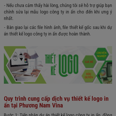
- Nếu chưa cảm thấy hài lòng, chúng tôi sẽ hỗ trợ giúp bạn
chỉnh sửa lại mẫu logo công ty in ấn cho đến khi ưng ý
nhất.
- Bàn giao lại các file hình ảnh, file thiết kế gốc sau khi dự
án thiết kế logo công ty in ấn được hoàn thành.
Quy trình cung cấp dịch vụ thiết kế logo in
ấn tại Phương Nam Vina
Bước 1
: Tiếp nhận dự án thiết kế logo công ty in ấn, đồng