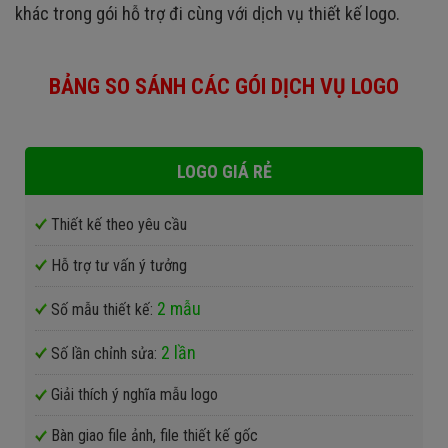
khác trong gói hỗ trợ đi cùng với dịch vụ thiết kế logo.
BẢNG SO SÁNH CÁC GÓI DỊCH VỤ LOGO
LOGO GIÁ RẺ
Thiết kế theo yêu cầu
Hỗ trợ tư vấn ý tưởng
2 mẫu
Số mẫu thiết kế:
2 lần
Số lần chỉnh sửa:
Giải thích ý nghĩa mẫu logo
Bàn giao file ảnh, file thiết kế gốc