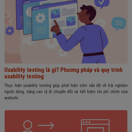
Usability testing là gì? Phương pháp và quy trình
usability testing
Thực hiện usability testing giúp phát hiện sớm vấn đề về trải nghiệm
người dùng, nâng cao tỷ lệ chuyển đổi và tiết kiệm chi phí chỉnh sửa
website.