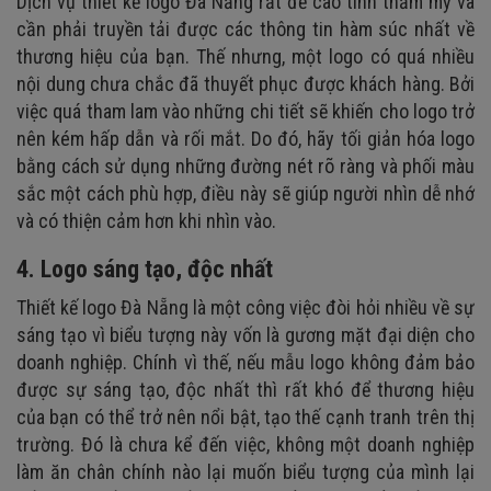
Dịch vụ thiết kế logo Đà Nẵng rất đề cao tính thẩm mỹ và
cần phải truyền tải được các thông tin hàm súc nhất về
thương hiệu của bạn. Thế nhưng, một logo có quá nhiều
nội dung chưa chắc đã thuyết phục được khách hàng. Bởi
việc quá tham lam vào những chi tiết sẽ khiến cho logo trở
nên kém hấp dẫn và rối mắt. Do đó, hãy tối giản hóa logo
bằng cách sử dụng những đường nét rõ ràng và phối màu
sắc một cách phù hợp, điều này sẽ giúp người nhìn dễ nhớ
và có thiện cảm hơn khi nhìn vào.
4. Logo sáng tạo, độc nhất
Thiết kế logo Đà Nẵng là một công việc đòi hỏi nhiều về sự
sáng tạo vì biểu tượng này vốn là gương mặt đại diện cho
doanh nghiệp. Chính vì thế, nếu mẫu logo không đảm bảo
được sự sáng tạo, độc nhất thì rất khó để thương hiệu
của bạn có thể trở nên nổi bật, tạo thế cạnh tranh trên thị
trường. Đó là chưa kể đến việc, không một doanh nghiệp
làm ăn chân chính nào lại muốn biểu tượng của mình lại