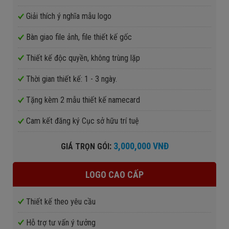
Giải thích ý nghĩa mẫu logo
Bàn giao file ảnh, file thiết kế gốc
Thiết kế độc quyền, không trùng lặp
Thời gian thiết kế: 1 - 3 ngày.
Tặng kèm 2 mẫu thiết kế namecard
Cam kết đăng ký Cục sở hữu trí tuệ
:
3,000,000 VNĐ
GIÁ TRỌN GÓI
LOGO CAO CẤP
Thiết kế theo yêu cầu
Hỗ trợ tư vấn ý tưởng