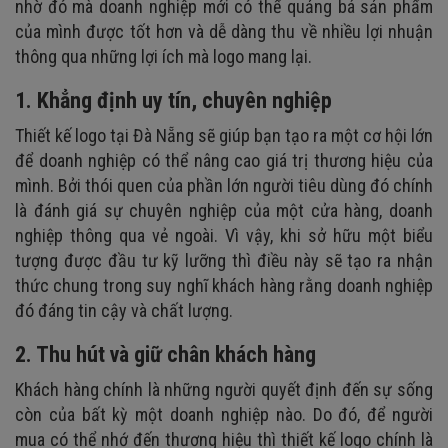
nhờ đó mà doanh nghiệp mới có thể quảng bá sản phẩm
của mình được tốt hơn và dễ dàng thu về nhiều lợi nhuận
thông qua những lợi ích mà logo mang lại.
1. Khẳng định uy tín, chuyên nghiệp
Thiết kế logo tại Đà Nẵng sẽ giúp bạn tạo ra một cơ hội lớn
để doanh nghiệp có thể nâng cao giá trị thương hiệu của
mình. Bởi thói quen của phần lớn người tiêu dùng đó chính
là đánh giá sự chuyên nghiệp của một cửa hàng, doanh
nghiệp thông qua vẻ ngoài. Vì vậy, khi sở hữu một biểu
tượng được đầu tư kỹ lưỡng thì điều này sẽ tạo ra nhận
thức chung trong suy nghĩ khách hàng rằng doanh nghiệp
đó đáng tin cậy và chất lượng.
2. Thu hút và giữ chân khách hàng
Khách hàng chính là những người quyết định đến sự sống
còn của bất kỳ một doanh nghiệp nào. Do đó, để người
mua có thể nhớ đến thương hiệu thì thiết kế logo chính là