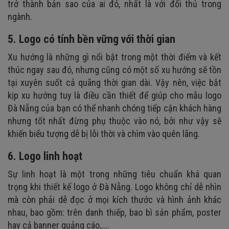
trở thành bản sao của ai đó, nhất là với đối thủ trong
ngành.
5. Logo có tính bền vững với thời gian
Xu hướng là những gì nổi bật trong một thời điểm và kết
thúc ngay sau đó, nhưng cũng có một số xu hướng sẽ tồn
tại xuyên suốt cả quãng thời gian dài. Vậy nên, việc bắt
kịp xu hướng tuy là điều cần thiết để giúp cho mẫu logo
Đà Nẵng của bạn có thể nhanh chóng tiếp cận khách hàng
nhưng tốt nhất đừng phụ thuộc vào nó, bởi như vậy sẽ
khiến biểu tượng dễ bị lỗi thời và chìm vào quên lãng.
6. Logo linh hoạt
Sự linh hoạt là một trong những tiêu chuẩn khá quan
trọng khi thiết kế logo ở Đà Nẵng. Logo không chỉ dễ nhìn
mà còn phải dễ đọc ở mọi kích thước và hình ảnh khác
nhau, bao gồm: trên danh thiếp, bao bì sản phẩm, poster
hay cả banner quảng cáo,....