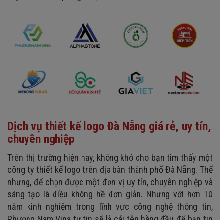
Dịch vụ thiết kế logo Đà Nẵng giá rẻ, uy tín,
chuyên nghiệp
Trên thị trường hiện nay, không khó cho bạn tìm thấy một
công ty thiết kế logo trên địa bàn thành phố Đà Nẵng. Thế
nhưng, để chọn được một đơn vị uy tín, chuyên nghiệp và
sáng tạo là điều không hề đơn giản. Nhưng với hơn 10
năm kinh nghiệm trong lĩnh vực công nghệ thông tin,
Phương Nam Vina tự tin sẽ là cái tên hàng đầu để bạn tin