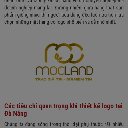
nhận thức và tâm lý khách hàng về sự chuyên nghiệp mà
doanh nghiệp mang lại. Đương nhiên, giữa hàng loạt sản
phẩm giống nhau thì người tiêu dùng đều luôn ưu tiên lựa
chọn những mặt hàng có logo phổ biến và dễ nhớ nhất.
Các tiêu chí quan trọng khi thiết kế logo tại
Đà Nẵng
Chúng ta đang sống trong thời đại phụ thuộc rất nhiều