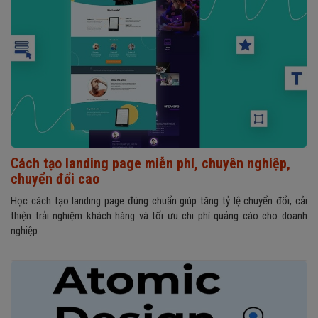
Cách tạo landing page miễn phí, chuyên nghiệp,
chuyển đổi cao
Học cách tạo landing page đúng chuẩn giúp tăng tỷ lệ chuyển đổi, cải
thiện trải nghiệm khách hàng và tối ưu chi phí quảng cáo cho doanh
nghiệp.