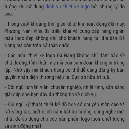
tưởng khi sử dụng
dịch vụ thiết kế logo
bởi những lý do
sau:
- Trong suốt khoảng thời gian kể từ khi hoạt động đến nay,
Phương Nam Vina đã triển khai và cung cấp hàng nghìn
mẫu logo đẹp không chỉ cho khách hàng tại địa bàn Đà
Nẵng mà còn trên cả toàn quốc.
- Các mẫu thiết kế logo Đà Nẵng không chỉ đảm bảo về
chất lượng, tính thẩm mỹ mà còn cam đoan không bị trùng
lặp. Nhờ vậy mà khách hàng có thể dễ dàng đăng ký bản
quyền nhận diện thương hiệu tại Cục sở hữu trí tuệ.
- Đội ngũ tư vấn viên chuyên nghiệp, nhiệt tình, sẵn sàng
giải đáp cho bạn đầy đủ thông tin về dịch vụ.
- Đội ngũ kỹ thuật thiết kế đồ họa có chuyên môn cao và
rất sáng tạo, biết cách nắm bắt xu hướng, công nghệ mới
nhất để áp dụng cho các sản phẩm logo luôn chất lượng
và sinh động nhất.