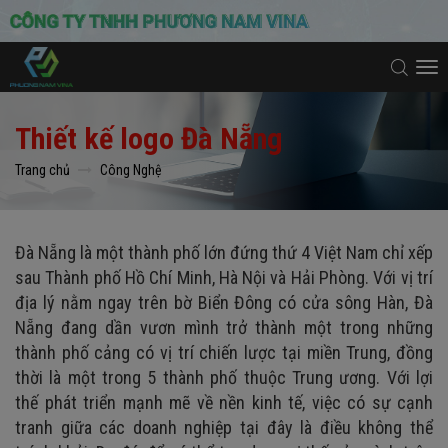
To
na
Thiết kế logo Đà Nẵng
Trang chủ
Công Nghệ
Đà Nẵng là một thành phố lớn đứng thứ 4 Việt Nam chỉ xếp
sau Thành phố Hồ Chí Minh, Hà Nội và Hải Phòng. Với vị trí
địa lý nằm ngay trên bờ Biển Đông có cửa sông Hàn, Đà
Nẵng đang dần vươn mình trở thành một trong những
thành phố cảng có vị trí chiến lược tại miền Trung, đồng
thời là một trong 5 thành phố thuộc Trung ương. Với lợi
thế phát triển mạnh mẽ về nền kinh tế, việc có sự cạnh
tranh giữa các doanh nghiệp tại đây là điều không thể