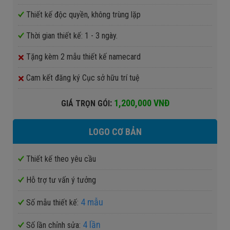
Thiết kế độc quyền, không trùng lặp
Thời gian thiết kế: 1 - 3 ngày.
Tặng kèm 2 mẫu thiết kế namecard
Cam kết đăng ký Cục sở hữu trí tuệ
:
1,200,000 VNĐ
GIÁ TRỌN GÓI
LOGO CƠ BẢN
Thiết kế theo yêu cầu
Hỗ trợ tư vấn ý tưởng
4 mẫu
Số mẫu thiết kế:
4 lần
Số lần chỉnh sửa: