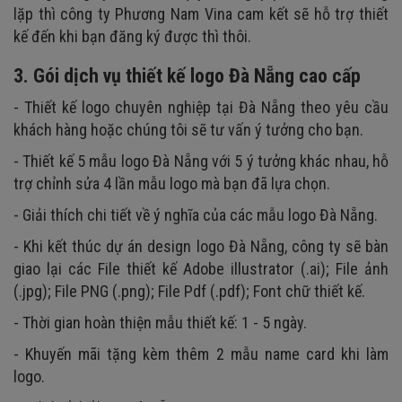
lặp thì công ty Phương Nam Vina cam kết sẽ hỗ trợ thiết
kế đến khi bạn đăng ký được thì thôi.
3. Gói dịch vụ thiết kế logo Đà Nẵng cao cấp
- Thiết kế logo chuyên nghiệp tại Đà Nẵng theo yêu cầu
khách hàng hoặc chúng tôi sẽ tư vấn ý tưởng cho bạn.
- Thiết kế 5 mẫu logo Đà Nẵng với 5 ý tưởng khác nhau, hỗ
trợ chỉnh sửa 4 lần mẫu logo mà bạn đã lựa chọn.
- Giải thích chi tiết về ý nghĩa của các mẫu logo Đà Nẵng.
- Khi kết thúc dự án design logo Đà Nẵng, công ty sẽ bàn
giao lại các File thiết kế Adobe illustrator (.ai); File ảnh
(.jpg); File PNG (.png); File Pdf (.pdf); Font chữ thiết kế.
- Thời gian hoàn thiện mẫu thiết kế: 1 - 5 ngày.
- Khuyến mãi tặng kèm thêm 2 mẫu name card khi làm
logo.