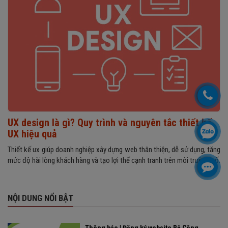
UX design là gì? Quy trình và nguyên tắc thiết kế
UX hiệu quả
Thiết kế ux giúp doanh nghiệp xây dựng web thân thiện, dễ sử dụng, tăng
mức độ hài lòng khách hàng và tạo lợi thế cạnh tranh trên môi trường số.
NỘI DUNG NỔI BẬT