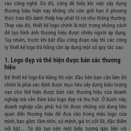
vào công nghệ. Do đó, cũng dễ hiểu khi việc xây dựng
thương hiệu hiện nay không chỉ còn giới hạn ở phương
thức trao đổi danh thiếp hay phát tờ rơi như thông thường.
Thay vào đó, thiết kế logo chính là một trong những cách
để tạo hình ảnh thương hiệu được nhiều người áp dụng.
Tuy nhiên, trước khi bắt đầu công đoạn này thì các công
ty thiết kế logo Đà Nẵng cần áp dụng một số quy tắc sau:
1. Logo đẹp và thể hiện được bản sắc thương
hiệu
Để thiết kế logo Đà Nẵng thì việc đầu tiên bạn cần làm đó
chính là phải xác định được mục tiêu xây dựng biểu tượng
sao cho thể hiện được bản sắc thương hiệu của doanh
nghiệp mà vẫn đảm bảo logo đẹp và thu hút. Ở bước này,
doanh nghiệp cần phải trả lời được những nội dung liên
quan đến thương hiệu để đưa vào trong mẫu logo của
mình, bao gồm: tầm nhìn, sứ mệnh, giá trị cốt lõi, đặc điểm
nổi bật.... Từ đó tạo nên một biểu tượng gắn liền với