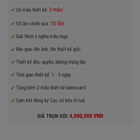
5 mẫu
Số mẫu thiết kế:
10 lần
Số lần chỉnh sửa:
Giải thích ý nghĩa mẫu logo
Bàn giao file ảnh, file thiết kế gốc
Thiết kế độc quyền, không trùng lặp
Thời gian thiết kế: 1 - 5 ngày.
Tặng kèm 2 mẫu thiết kế namecard
Cam kết đăng ký Cục sở hữu trí tuệ
:
4,000,000 VNĐ
GIÁ TRỌN GÓI