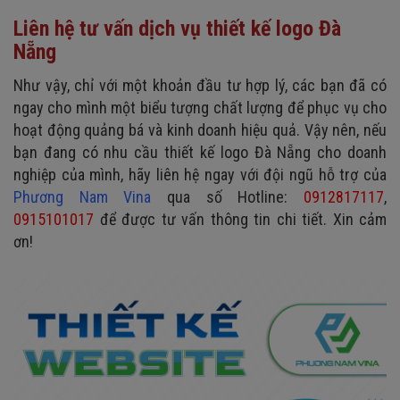
Liên hệ tư vấn dịch vụ thiết kế logo Đà
Nẵng
Như vậy, chỉ với một khoản đầu tư hợp lý, các bạn đã có
ngay cho mình một biểu tượng chất lượng để phục vụ cho
hoạt động quảng bá và kinh doanh hiệu quả. Vậy nên, nếu
bạn đang có nhu cầu thiết kế logo Đà Nẵng cho doanh
nghiệp của mình, hãy liên hệ ngay với đội ngũ hỗ trợ của
Phương Nam Vina
qua số Hotline:
0912817117
,
0915101017
để được tư vấn thông tin chi tiết. Xin cảm
ơn!