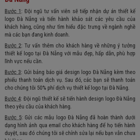
Bước 1
: Đội ngũ tư vấn viên sẽ tiếp nhận dự án thiết kế
logo Đà Nẵng và tiến hành khảo sát các yêu cầu của
khách hàng, cũng như tìm hiểu đặc trưng về ngành nghề
mà các bạn đang kinh doanh.
Bước 2
: Tư vấn thêm cho khách hàng về những ý tưởng
thiết kế logo tại Đà Nẵng với mẫu đẹp, hấp dẫn, phù hợp
lĩnh vực nếu cần.
Bước 3
: Gửi bảng báo giá design logo Đà Nẵng kèm theo
phiếu thanh toán dịch vụ. Sau đó, các bạn sẽ thanh toán
cho chúng tôi 50% phí dịch vụ thiết kế logo tại Đà Nẵng.
Bước 4
: Đội ngũ thiết kế sẽ tiến hành design logo Đà Nẵng
theo yêu cầu của khách hàng.
Bước 5
: Gửi các mẫu logo Đà Nẵng đã hoàn thành dưới
dạng hình ảnh qua email cho khách hàng để họ tiến hành
duyệt, sau đó chúng tôi sẽ chỉnh sửa lại nếu bạn vẫn chưa