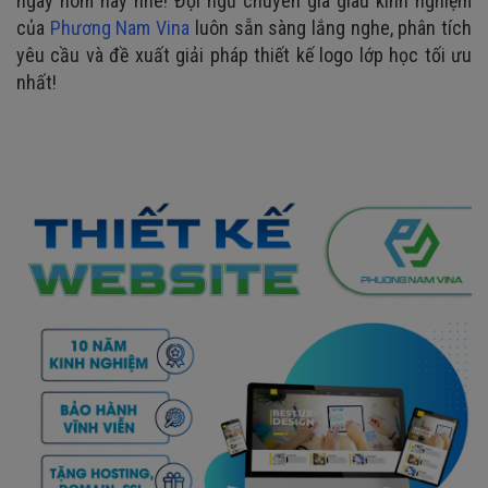
ngay hôm nay nhé! Đội ngũ chuyên gia giàu kinh nghiệm
của
Phương Nam Vina
luôn sẵn sàng lắng nghe, phân tích
yêu cầu và đề xuất giải pháp thiết kế logo lớp học tối ưu
nhất!