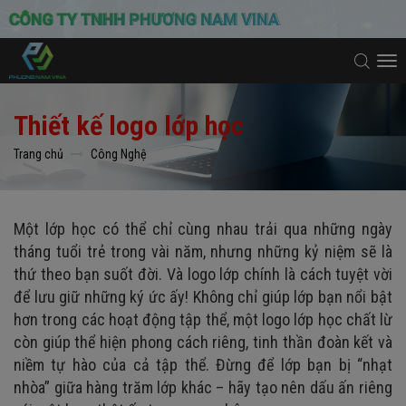
To
na
Thiết kế logo lớp học
Trang chủ
Công Nghệ
Một lớp học có thể chỉ cùng nhau trải qua những ngày
tháng tuổi trẻ trong vài năm, nhưng những kỷ niệm sẽ là
thứ theo bạn suốt đời. Và logo lớp chính là cách tuyệt vời
để lưu giữ những ký ức ấy! Không chỉ giúp lớp bạn nổi bật
hơn trong các hoạt động tập thể, một logo lớp học chất lừ
còn giúp thể hiện phong cách riêng, tinh thần đoàn kết và
niềm tự hào của cả tập thể. Đừng để lớp bạn bị “nhạt
nhòa” giữa hàng trăm lớp khác – hãy tạo nên dấu ấn riêng