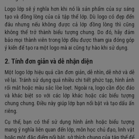
Logo lớp sẽ ý nghĩa hơn khi nó là sản phẩm của sự sáng
tạo và đồng lòng của cả tập thể lớp. Dù logo có đẹp đến
đâu nhưng nếu không được cả lớp đồng lòng thì cũng
không thể trở thành biểu tượng chung. Do đó, hãy đảm
bảo mọi thành viên trong lớp đều được tham gia đóng góp
ý kiến để tạo ra một logo mà ai cũng tự hào khi sử dụng.
2. Tính đơn giản và dễ nhận diện
Một logo lớp hiệu quả cần đơn giản, dễ nhìn, dễ nhớ và dễ
vẽ lại. Tránh sử dụng quá nhiều chi tiết phức tạp, hình ảnh
rối mắt hoặc màu sắc lòe loẹt. Ngoài ra, logo cần độc đáo
và khác biệt so với các lớp khác hoặc các biểu tượng
chung chung. Điều này giúp lớp bạn nổi bật và tạo dấu ấn
riêng.
Cụ thể, bạn có thể sử dụng hình ảnh hoặc biểu tượng
mang ý nghĩa liên quan đến lớp, môn học chủ đạo, linh vật
hoặc một đặc điểm nổi bật, sở thích chung của tập thể để