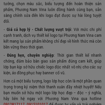
tưởng, chọn màu sắc, biểu tượng đến hoàn thiện sản
phẩm, Phương Nam Vina luôn đồng hành cùng bạn, sẵn
sàng chỉnh sửa đến khi logo đạt được sự hài lòng tuyệt
đối.
-
Giá cả hợp lý - Chất lượng vượt trội
: Với mức chi phí
cạnh tranh, dịch vụ thiết kế logo tại Phương Nam Vina cam
kết mang lại sản phẩm không chỉ đẹp về hình thức mà còn
bền vững theo thời gian.
-
Đúng hẹn, chuyên nghiệp
: Thời gian thiết kế nhanh
chóng, đảm bảo bàn giao sản phẩm đúng cam kết, giúp
lớp bạn kịp sở hữu chiếc logo độc nhất vô nhị cho các sự
kiện, áo đồng phục hay banner cổ vũ.
Hơn cả một biểu tượng, logo lớp học còn là một phần quan
trọng trong kỷ niệm thời thanh xuân đầy nhiệt huyết! Nếu
bạn muốn sở hữu một logo lớp học đẹp – độc – ý nghĩa,
hãy liên hệ ngay với Phương Nam Vina qua hotline
0912817117
,
0915101017
để được tư vấn và trải nghiệm