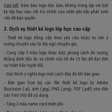
Cam kết
: Đảm bảo logo độc bản, không trùng lặp với bất
kỳ lớp học nào. Hỗ trợ chỉnh sửa miễn phí nếu phát sinh
vấn đề bản quyền.
3. Dịch vụ thiết kế logo lớp học cao cấp
- Thiết kế logo đẳng cấp theo yêu cầu hoặc tư vấn ý
tưởng chuyên sâu từ đội ngũ chuyên gia..
- Cung cấp 5 mẫu logo khác biệt, phong cách ấn tượng,
khẳng định dấu ấn và chỉnh sửa tối đa 10 lần để đạt đến
sự hoàn hảo tuyệt đối.
- Giải thích ý nghĩa logo một cách đầy đủ khi bàn giao.
- Bàn giao trọn bộ các file thiết kế logo từ Adobe
Illustrator (.ai), ảnh (.jpg), PNG (.png), PDF (.pdf) cho đến
các font chữ đã sử dụng.
- Tặng 2 mẫu name card miễn phí.