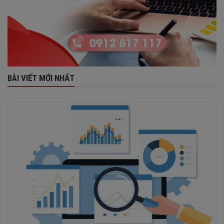
BÀI VIẾT MỚI NHẤT