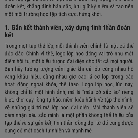
đoàn kết, khẳng định bản sắc, lưu giữ kỷ niệm và tạo nên
một môi trường học tập tích cực, hứng khởi.
1. Gắn kết thành viên, xây dựng tinh thần đoàn
kết
Trong một tập thể lớp, mỗi thành viên chính là một cá thể
độc đáo. Chính vì thế, logo lớp học đóng vai trò như một
điểm hội tụ, một biểu tượng đại diện cho tất cả mọi người.
Bạn hãy tưởng tượng cảm giác khi cả lớp cùng nhau hô
vang khẩu hiệu, cùng nhau giơ cao lá cờ lớp trong các
hoạt động ngoại khóa, thể thao. Logo lớp học, lúc này,
không chỉ là một hình ảnh, mà là "màu cờ sắc áo" riêng
biệt, khơi dậy lòng tự hào, niềm kiêu hãnh về tập thể mình,
về những giá trị mà lớp học đại diện. Mỗi thành viên sẽ
cảm nhận sâu sắc mình là một phần không thể thiếu của
tập thể và sự gắn kết, tinh thần đồng đội từ đó cũng được
củng cố một cách tự nhiên và mạnh mẽ.