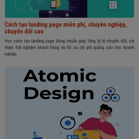
Cách tạo landing page miễn phí, chuyên nghiệp,
chuyển đổi cao
Học cách tạo landing page đúng chuẩn giúp tăng tỷ lệ chuyển đổi, cải
thiện trải nghiệm khách hàng và tối ưu chi phí quảng cáo cho doanh
nghiệp.