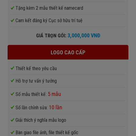
Tặng kèm 2 mẫu thiết kế namecard
Cam kết đăng ký Cục sở hữu trí tuệ
:
3,000,000 VNĐ
GIÁ TRỌN GÓI
LOGO CAO CẤP
Thiết kế theo yêu cầu
Hỗ trợ tư vấn ý tưởng
5 mẫu
Số mẫu thiết kế:
10 lần
Số lần chỉnh sửa:
Giải thích ý nghĩa mẫu logo
Bàn giao file ảnh, file thiết kế gốc