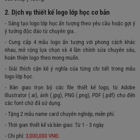
2. Dịch vụ thiết kế logo lớp học cơ bản
- Sáng tạo logo lớp học ấn tượng theo yêu cầu hoặc gợi ý
ý tưởng độc đáo từ chuyên gia..
- Cung cấp 4 mẫu logo ấn tượng với phong cách khác
nhau, mở rộng lựa chọn và 4 lần chỉnh sửa chuyên sâu,
hoàn thiện logo theo mong muốn.
- Giải thích cặn kẽ ý nghĩa của từng chi tiết trong mẫu
logo lớp học.
- Bàn giao trọn bộ các file thiết kế logo, từ Adobe
Illustrator (.ai), ảnh (.jpg), PNG (.png), PDF (.pdf) cho đến
các font chữ đã sử dụng.
- Tặng 2 mẫu name card chuyên nghiệp, miễn phí.
- Thời gian thiết kế và bàn giao: Từ 1 - 3 ngày.
- Chi phí:
3,000,000 VNĐ
.