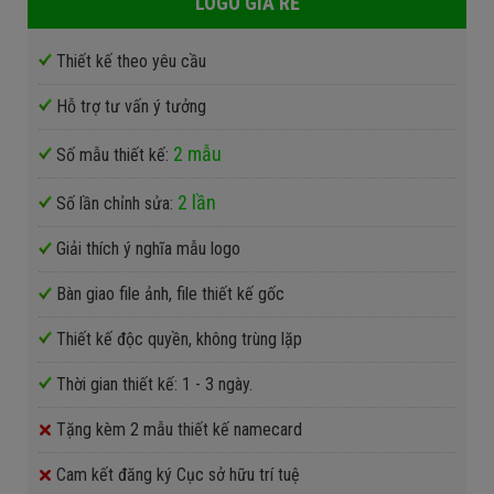
LOGO GIÁ RẺ
Thiết kế theo yêu cầu
Hỗ trợ tư vấn ý tưởng
2 mẫu
Số mẫu thiết kế:
2 lần
Số lần chỉnh sửa:
Giải thích ý nghĩa mẫu logo
Bàn giao file ảnh, file thiết kế gốc
Thiết kế độc quyền, không trùng lặp
Thời gian thiết kế: 1 - 3 ngày.
Tặng kèm 2 mẫu thiết kế namecard
Cam kết đăng ký Cục sở hữu trí tuệ