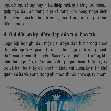
lớp, cờ lớp, sổ tay, huy hiệu, thiệp mời, quà tặng lưu niệm,…
giúp tạo dấu ấn riêng biệt và tăng khả năng nhận diện
thành viên của lớp học trên mọi mặt trận, từ trong trường
đến mạng xã hội.
4. Ghi dấu ấn kỷ niệm đẹp của tuổi học trò
Logo lớp học ghi dấu một giai đoạn đặc biệt trong cuộc
đời mỗi người – quãng thời gian học tập và trưởng thành
dưới mái trường thân yêu. Sau này rời ghế nhà trường, khi
nhìn lại logo lớp, chắc hẳn những ngày tháng tuổi trẻ, ký
ức về bạn bè, thầy cô, khoảnh khắc vui buồn, kỷ niệm khó
quên sẽ ùa về, sống động như một thước phim quay chậm.