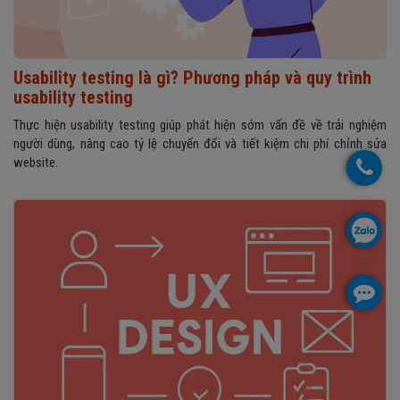
Usability testing là gì? Phương pháp và quy trình
usability testing
Thực hiện usability testing giúp phát hiện sớm vấn đề về trải nghiệm
người dùng, nâng cao tỷ lệ chuyển đổi và tiết kiệm chi phí chỉnh sửa
website.