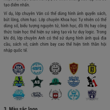
tạo điểm nhấn.
Ví dụ, lớp chuyên Văn có thể dùng hình ảnh quyển sách,
bút lông, chim hạc. Lớp chuyên Khoa học Tự nhiên có thể
dùng số, biểu tượng nguyên tử, hình học, đồ thị hay công
thức toán học thể hiện sự sáng tạo và tư duy logic. Trong
khi đó, lớp chuyên Anh có thể sử dụng hình ảnh quả địa
cầu, sách vở, cánh chim bay cao thể hiện tinh thần hội
nhập quốc tế.
3. Màu sắc logo