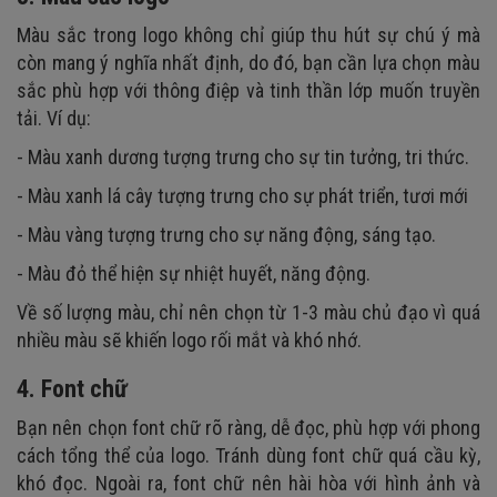
Màu sắc trong logo không chỉ giúp thu hút sự chú ý mà
còn mang ý nghĩa nhất định, do đó, bạn cần lựa chọn màu
sắc phù hợp với thông điệp và tinh thần lớp muốn truyền
tải. Ví dụ:
- Màu xanh dương tượng trưng cho sự tin tưởng, tri thức.
- Màu xanh lá cây tượng trưng cho sự phát triển, tươi mới
- Màu vàng tượng trưng cho sự năng động, sáng tạo.
- Màu đỏ thể hiện sự nhiệt huyết, năng động.
Về số lượng màu, chỉ nên chọn từ 1-3 màu chủ đạo vì quá
nhiều màu sẽ khiến logo rối mắt và khó nhớ.
4. Font chữ
Bạn nên chọn font chữ rõ ràng, dễ đọc, phù hợp với phong
cách tổng thể của logo. Tránh dùng font chữ quá cầu kỳ,
khó đọc. Ngoài ra, font chữ nên hài hòa với hình ảnh và