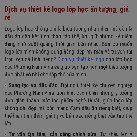
Dịch vụ thiết kế logo lớp học ấn tượng, giá
rẻ
Logo lớp học không chỉ là biểu tượng nhận diện mà còn là
dấu ấn gắn kết tinh thần tập thể, lưu giữ những kỷ niệm
đáng nhớ suốt quãng thời gian bên nhau. Bạn có muốn
logo lớp mình không đụng hàng, đẹp mỹ mãn và truyền tải
trọn vẹn cá tính riêng?
Dịch vụ thiết kế logo
cho lớp học
của Phương Nam Vina sẽ giúp bạn tạo nên một biểu tượng
độc nhất vô nhị cho tập thể của mình!
-
Sáng tạo và độc đáo
: Đội ngũ thiết kế chuyên nghiệp
của Phương Nam Vina luôn biết cách biến những ý tưởng
đơn giản thành một tác phẩm nghệ thuật, giúp logo lớp
không chỉ đẹp mà còn mang đậm dấu ấn riêng biệt, giúp
thể hiện tinh thần, giá trị và bản sắc riêng biệt của tập thể
lớp.
-
Tư vấn tận tâm, sẵn sàng chỉnh sửa
: Từ khâu lên ý