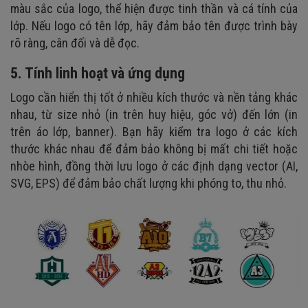
màu sắc của logo, thể hiện được tinh thần và cá tính của
lớp. Nếu logo có tên lớp, hãy đảm bảo tên được trình bày
rõ ràng, cân đối và dễ đọc.
5. Tính linh hoạt và ứng dụng
Logo cần hiển thị tốt ở nhiều kích thước và nền tảng khác
nhau, từ size nhỏ (in trên huy hiệu, góc vở) đến lớn (in
trên áo lớp, banner). Bạn hãy kiểm tra logo ở các kích
thước khác nhau để đảm bảo không bị mất chi tiết hoặc
nhòe hình, đồng thời lưu logo ở các định dạng vector (AI,
SVG, EPS) để đảm bảo chất lượng khi phóng to, thu nhỏ.