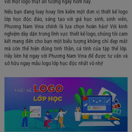
với một logo thật ấn tượng ngay hôm nay.
Nếu bạn đang loay hoay tìm kiếm một đơn vị thiết kế logo
lớp học độc đáo, sáng tạo với giá học sinh, sinh viên,
Phương Nam Vina chính là lựa chọn hoàn hảo! Với kinh
nghiệm dày dặn trong lĩnh vực thiết kế logo, chúng tôi cam
kết mang đến cho bạn một biểu tượng không chỉ đẹp mắt
mà còn thể hiện đúng tinh thần, cá tính của tập thể lớp.
Hãy liên hệ ngay với Phương Nam Vina để được tư vấn và
sở hữu ngay mẫu logo lớp học độc nhất vô nhị!