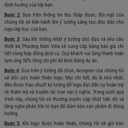
định hướng của lớp bạn.
Bước 2
: Dựa trên thông tin thu thập được, đội ngũ của
chúng tôi sẽ tiến hành lên ý tưởng sáng tạo, độc đáo cho
logo lớp học của bạn.
Bước 3
: Sau khi thống nhất ý tưởng chủ đạo và yêu cầu
thiết kế, Phương Nam Vina sẽ cung cấp bảng báo giá chi
tiết cùng hợp đồng dịch vụ. Quý khách vui lòng thanh toán
tạm ứng 50% tổng chi phí để khởi động dự án..
Bước 4
: Dựa trên ý tưởng đã chọn, designer của chúng tôi
sẽ dốc sức hoàn thiện logo. Mọi chi tiết, dù là nhỏ nhất,
đều được trau chuốt kỹ lưỡng để logo đạt đến sự hoàn mỹ
về thẩm mỹ và truyền tải trọn vẹn ý nghĩa. Trong suốt quá
trình này, chúng tôi sẽ thường xuyên cập nhật tiến độ và
lắng nghe phản hồi từ bạn để đảm bảo sản phẩm đi đúng
hướng.
Bước 5
: Khi logo được hoàn thiện, chúng tôi sẽ gửi bản