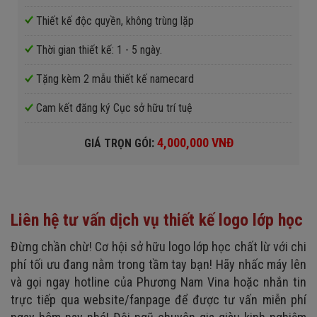
Thiết kế độc quyền, không trùng lặp
Thời gian thiết kế: 1 - 5 ngày.
Tặng kèm 2 mẫu thiết kế namecard
Cam kết đăng ký Cục sở hữu trí tuệ
:
4,000,000 VNĐ
GIÁ TRỌN GÓI
Liên hệ tư vấn dịch vụ thiết kế logo lớp học
Đừng chần chừ! Cơ hội sở hữu logo lớp học chất lừ với chi
phí tối ưu đang nằm trong tầm tay bạn! Hãy nhấc máy lên
và gọi ngay hotline của Phương Nam Vina hoặc nhắn tin
trực tiếp qua website/fanpage để được tư vấn miễn phí