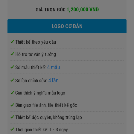
:
1,200,000 VNĐ
GIÁ TRỌN GÓI
LOGO CƠ BẢN
Thiết kế theo yêu cầu
Hỗ trợ tư vấn ý tưởng
4 mẫu
Số mẫu thiết kế:
4 lần
Số lần chỉnh sửa:
Giải thích ý nghĩa mẫu logo
Bàn giao file ảnh, file thiết kế gốc
Thiết kế độc quyền, không trùng lặp
Thời gian thiết kế: 1 - 3 ngày.