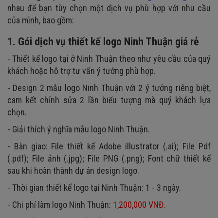
nhau để bạn tùy chọn một dịch vụ phù hợp với nhu cầu
của mình, bao gồm:
1. Gói dịch vụ thiết kế logo Ninh Thuận giá rẻ
- Thiết kế logo tại ở Ninh Thuận theo như yêu cầu của quý
khách hoặc hỗ trợ tư vấn ý tưởng phù hợp.
- Design 2 mẫu logo Ninh Thuận với 2 ý tưởng riêng biệt,
cam kết chỉnh sửa 2 lần biểu tượng mà quý khách lựa
chọn.
- Giải thích ý nghĩa mẫu logo Ninh Thuận.
- Bàn giao: File thiết kế Adobe illustrator (.ai); File Pdf
(.pdf); File ảnh (.jpg); File PNG (.png); Font chữ thiết kế
sau khi hoàn thành dự án design logo.
- Thời gian thiết kế logo tại Ninh Thuận: 1 - 3 ngày.
- Chi phí làm logo Ninh Thuận:
1,200,000 VNĐ
.