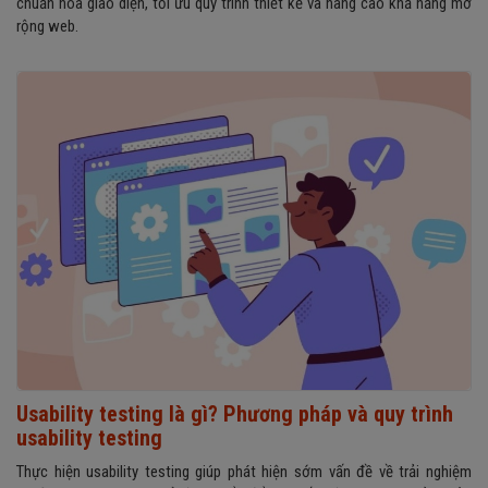
chuẩn hóa giao diện, tối ưu quy trình thiết kế và nâng cao khả năng mở
rộng web.
Usability testing là gì? Phương pháp và quy trình
usability testing
Thực hiện usability testing giúp phát hiện sớm vấn đề về trải nghiệm