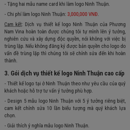
- Tặng hai mẫu name card khi làm logo Ninh Thuận.
- Chi phí làm logo Ninh Thuận:
3,000,000 VNĐ
.
Cam kết
: Dịch vụ thiết kế logo Ninh Thuận của Phương
Nam Vina hoàn toàn được chúng tôi tự mình lên ý tưởng,
nghiên cứu và xây dựng độc quyền, nói không với việc bị
trùng lặp. Nếu không đăng ký được bản quyền cho logo do
vấn đề trùng lặp thì chúng tôi sẽ chỉnh sửa đến khi hoàn
thành.
3. Gói dịch vụ thiết kế logo Ninh Thuận cao cấp
- Thiết kế logo tại ở Ninh Thuận theo như yêu cầu của quý
khách hoặc hỗ trợ tư vấn ý tưởng phù hợp.
- Design 5 mẫu logo Ninh Thuận với 5 ý tưởng riêng biệt,
cam kết chỉnh sửa 10 lần biểu tượng mà quý khách lựa
chọn.
- Giải thích ý nghĩa mẫu logo Ninh Thuận.