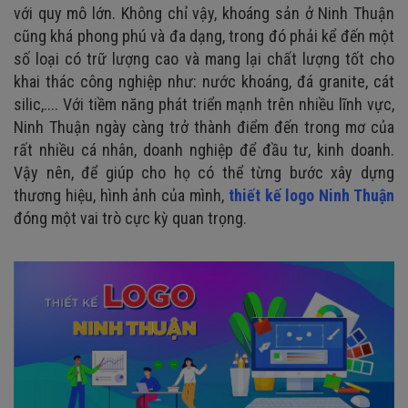
với quy mô lớn. Không chỉ vậy, khoáng sản ở Ninh Thuận
cũng khá phong phú và đa dạng, trong đó phải kể đến một
số loại có trữ lượng cao và mang lại chất lượng tốt cho
khai thác công nghiệp như: nước khoáng, đá granite, cát
silic,.... Với tiềm năng phát triển mạnh trên nhiều lĩnh vực,
Ninh Thuận ngày càng trở thành điểm đến trong mơ của
rất nhiều cá nhân, doanh nghiệp để đầu tư, kinh doanh.
Vậy nên, để giúp cho họ có thể từng bước xây dựng
thương hiệu, hình ảnh của mình,
thiết kế logo Ninh Thuận
đóng một vai trò cực kỳ quan trọng.