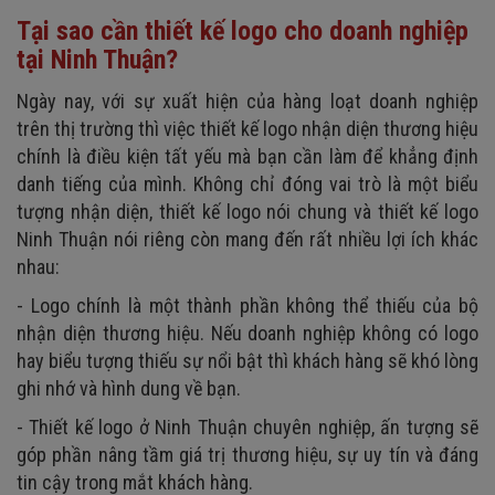
Tại sao cần thiết kế logo cho doanh nghiệp
3. Gói dịch vụ thiết kế logo Ninh Thuận cao cấp
tại Ninh Thuận?
Ngày nay, với sự xuất hiện của hàng loạt doanh nghiệp
trên thị trường thì việc thiết kế logo nhận diện thương hiệu
chính là điều kiện tất yếu mà bạn cần làm để khẳng định
danh tiếng của mình. Không chỉ đóng vai trò là một biểu
tượng nhận diện, thiết kế logo nói chung và thiết kế logo
Ninh Thuận nói riêng còn mang đến rất nhiều lợi ích khác
nhau:
- Logo chính là một thành phần không thể thiếu của bộ
nhận diện thương hiệu. Nếu doanh nghiệp không có logo
hay biểu tượng thiếu sự nổi bật thì khách hàng sẽ khó lòng
ghi nhớ và hình dung về bạn.
- Thiết kế logo ở Ninh Thuận chuyên nghiệp, ấn tượng sẽ
góp phần nâng tầm giá trị thương hiệu, sự uy tín và đáng
tin cậy trong mắt khách hàng.