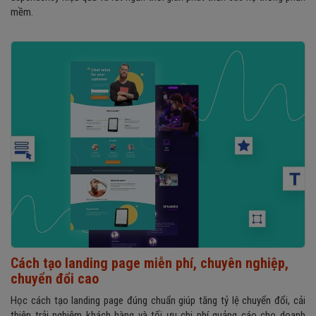
mềm.
Cách tạo landing page miễn phí, chuyên nghiệp,
chuyển đổi cao
Học cách tạo landing page đúng chuẩn giúp tăng tỷ lệ chuyển đổi, cải
thiện trải nghiệm khách hàng và tối ưu chi phí quảng cáo cho doanh