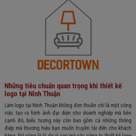
Những tiêu chuẩn quan trọng khi thiết kế
logo tại Ninh Thuận
Làm logo tại Ninh Thuận không đơn thuần chỉ là một công
việc tạo ra hình ảnh đại diện cho doanh nghiệp mà bên
cạnh đó, biểu tượng này còn bao gồm cả những thông
điệp mà thương hiệu bạn muốn truyền tải đến cho khách
hàng. Đó cũng là lý do vì sao mà các công ty thiết kế logo