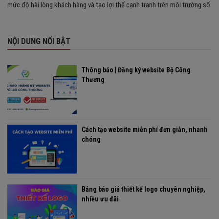
mức độ hài lòng khách hàng và tạo lợi thế cạnh tranh trên môi trường số.
NỘI DUNG NỔI BẬT
Thông báo | Đăng ký website Bộ Công
Thương
Cách tạo website miễn phí đơn giản, nhanh
chóng
Bảng báo giá thiết kế logo chuyên nghiệp,
nhiều ưu đãi