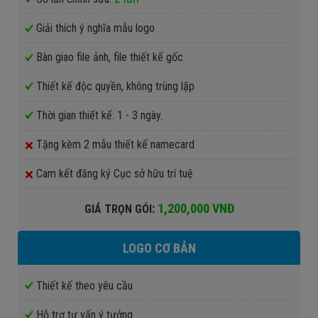
Giải thích ý nghĩa mẫu logo
Bàn giao file ảnh, file thiết kế gốc
Thiết kế độc quyền, không trùng lặp
Thời gian thiết kế: 1 - 3 ngày.
Tặng kèm 2 mẫu thiết kế namecard
Cam kết đăng ký Cục sở hữu trí tuệ
:
1,200,000 VNĐ
GIÁ TRỌN GÓI
LOGO CƠ BẢN
Thiết kế theo yêu cầu
Hỗ trợ tư vấn ý tưởng