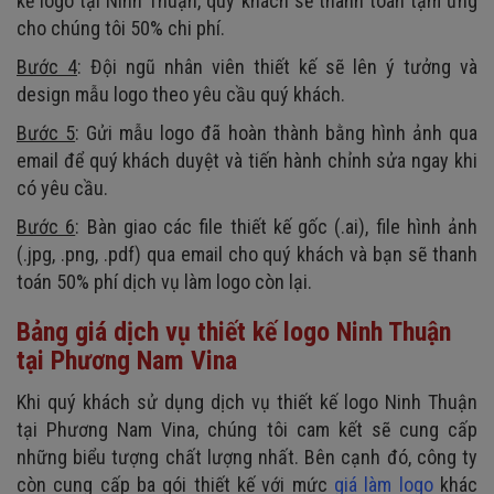
kế logo tại Ninh Thuận, quý khách sẽ thanh toán tạm ứng
cho chúng tôi 50% chi phí.
Bước 4
: Đội ngũ nhân viên thiết kế sẽ lên ý tưởng và
design mẫu logo theo yêu cầu quý khách.
Bước 5
: Gửi mẫu logo đã hoàn thành bằng hình ảnh qua
email để quý khách duyệt và tiến hành chỉnh sửa ngay khi
có yêu cầu.
Bước 6
: Bàn giao các file thiết kế gốc (.ai), file hình ảnh
(.jpg, .png, .pdf) qua email cho quý khách và bạn sẽ thanh
toán 50% phí dịch vụ làm logo còn lại.
Bảng giá dịch vụ thiết kế logo Ninh Thuận
tại Phương Nam Vina
Khi quý khách sử dụng dịch vụ thiết kế logo Ninh Thuận
tại Phương Nam Vina, chúng tôi cam kết sẽ cung cấp
những biểu tượng chất lượng nhất. Bên cạnh đó, công ty
còn cung cấp ba gói thiết kế với mức
giá làm logo
khác