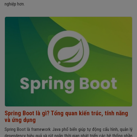
nghiệp hơn.
Spring Boot là gì? Tổng quan kiến trúc, tính năng
và ứng dụng
Spring Boot là framework Java phổ biến giúp tự động cấu hình, quản lý
dependency hiệu quả và rút ngắn thời gian phát triển các hệ thống phần