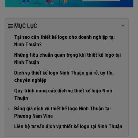
MỤC LỤC
Tại sao cần thiết kế logo cho doanh nghiệp tại
Ninh Thuận?
Những tiêu chuẩn quan trọng khi thiết kế logo tại
Ninh Thuận
Dịch vụ thiết kế logo Ninh Thuận giá rẻ, uy tín,
chuyên nghiệp
Quy trình cung cấp dịch vụ thiết kế logo Ninh
Thuận
Bảng giá dịch vụ thiết kế logo Ninh Thuận tại
Phương Nam Vina
1. Gói dịch vụ thiết kế logo Ninh Thuận giá rẻ
Liên hệ tư vấn dịch vụ thiết kế logo tại Ninh Thuận
2. Gói dịch vụ thiết kế logo Ninh Thuận cơ bản