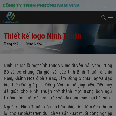
To
na
Thiết kế logo Ninh Thuận
Trang chủ
Công Nghệ
Ninh Thuận là một tỉnh thuộc vùng duyên hải Nam Trung
Bộ và có chung địa giới với các tỉnh Bình Thuận ở phía
Nam, Khánh Hòa ở phía Bắc, Lâm Đồng ở phía Tây và đặc
biệt biển Đông ở phía Đông. Với lợi thế giáp biển, điều này
đã giúp cho Ninh Thuận trở thành một trong bốn ngư
trường lớn nhất của cả nước với đa dạng các loại hải sản.
Ngoài ra, Ninh Thuận còn sở hữu nhiều bãi tắm đẹp thuận
lợi cho sự phát triển du lịch và sản xuất muối công nghiệp