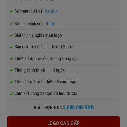
4 mẫu
Số mẫu thiết kế:
4 lần
Số lần chỉnh sửa:
Giải thích ý nghĩa mẫu logo
Bàn giao file ảnh, file thiết kế gốc
Thiết kế độc quyền, không trùng lặp
Thời gian thiết kế: 1 - 3 ngày.
Tặng kèm 2 mẫu thiết kế namecard
Cam kết đăng ký Cục sở hữu trí tuệ
:
3,000,000 VNĐ
GIÁ TRỌN GÓI
LOGO CAO CẤP