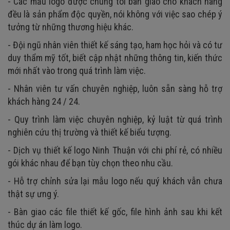
- Các mẫu logo được chúng tôi bàn giao cho khách hàng
đều là sản phẩm độc quyền, nói không với việc sao chép ý
tưởng từ những thương hiệu khác.
- Đội ngũ nhân viên thiết kế sáng tạo, ham học hỏi và có tư
duy thẩm mỹ tốt, biết cập nhật những thông tin, kiến thức
mới nhất vào trong quá trình làm việc.
- Nhân viên tư vấn chuyên nghiệp, luôn sẵn sàng hỗ trợ
khách hàng 24 / 24.
- Quy trình làm việc chuyên nghiệp, kỷ luật từ quá trình
nghiên cứu thị trường và thiết kế biểu tượng.
- Dịch vụ thiết kế logo Ninh Thuận với chi phí rẻ, có nhiều
gói khác nhau để bạn tùy chọn theo nhu cầu.
- Hỗ trợ chỉnh sửa lại mẫu logo nếu quý khách vẫn chưa
thật sự ưng ý.
- Bàn giao các file thiết kế gốc, file hình ảnh sau khi kết
thúc dự án làm logo.