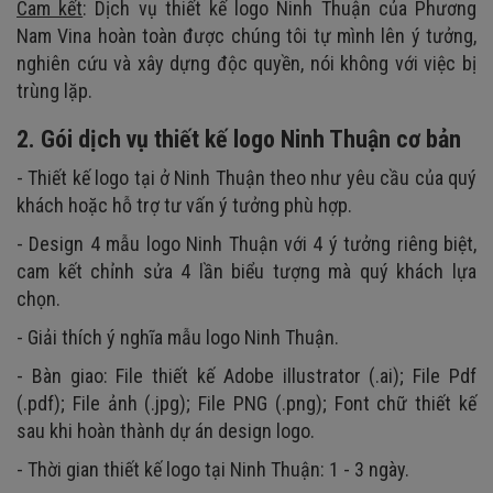
Cam kết
: Dịch vụ thiết kế logo Ninh Thuận của Phương
Nam Vina hoàn toàn được chúng tôi tự mình lên ý tưởng,
nghiên cứu và xây dựng độc quyền, nói không với việc bị
trùng lặp.
2. Gói dịch vụ thiết kế logo Ninh Thuận cơ bản
- Thiết kế logo tại ở Ninh Thuận theo như yêu cầu của quý
khách hoặc hỗ trợ tư vấn ý tưởng phù hợp.
- Design 4 mẫu logo Ninh Thuận với 4 ý tưởng riêng biệt,
cam kết chỉnh sửa 4 lần biểu tượng mà quý khách lựa
chọn.
- Giải thích ý nghĩa mẫu logo Ninh Thuận.
- Bàn giao: File thiết kế Adobe illustrator (.ai); File Pdf
(.pdf); File ảnh (.jpg); File PNG (.png); Font chữ thiết kế
sau khi hoàn thành dự án design logo.
- Thời gian thiết kế logo tại Ninh Thuận: 1 - 3 ngày.