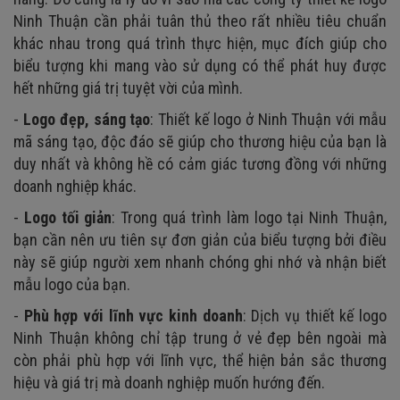
Ninh Thuận cần phải tuân thủ theo rất nhiều tiêu chuẩn
khác nhau trong quá trình thực hiện, mục đích giúp cho
biểu tượng khi mang vào sử dụng có thể phát huy được
hết những giá trị tuyệt vời của mình.
-
Logo đẹp, sáng tạo
: Thiết kế logo ở Ninh Thuận với mẫu
mã sáng tạo, độc đáo sẽ giúp cho thương hiệu của bạn là
duy nhất và không hề có cảm giác tương đồng với những
doanh nghiệp khác.
-
Logo tối giản
: Trong quá trình làm logo tại Ninh Thuận,
bạn cần nên ưu tiên sự đơn giản của biểu tượng bởi điều
này sẽ giúp người xem nhanh chóng ghi nhớ và nhận biết
mẫu logo của bạn.
-
Phù hợp với lĩnh vực kinh doanh
: Dịch vụ thiết kế logo
Ninh Thuận không chỉ tập trung ở vẻ đẹp bên ngoài mà
còn phải phù hợp với lĩnh vực, thể hiện bản sắc thương
hiệu và giá trị mà doanh nghiệp muốn hướng đến.