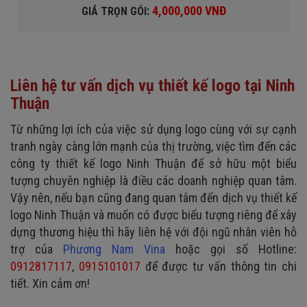
:
4,000,000 VNĐ
GIÁ TRỌN GÓI
Liên hệ tư vấn dịch vụ thiết kế logo tại Ninh
Thuận
Từ những lợi ích của việc sử dụng logo cùng với sự cạnh
tranh ngày càng lớn mạnh của thị trường, việc tìm đến các
công ty thiết kế logo Ninh Thuận để sở hữu một biểu
tượng chuyên nghiệp là điều các doanh nghiệp quan tâm.
Vậy nên, nếu bạn cũng đang quan tâm đến dịch vụ thiết kế
logo Ninh Thuận và muốn có được biểu tượng riêng để xây
dựng thương hiệu thì hãy liên hệ với đội ngũ nhân viên hỗ
trợ của
Phương Nam Vina
hoặc gọi số Hotline:
0912817117
,
0915101017
để được tư vấn thông tin chi
tiết. Xin cảm ơn!