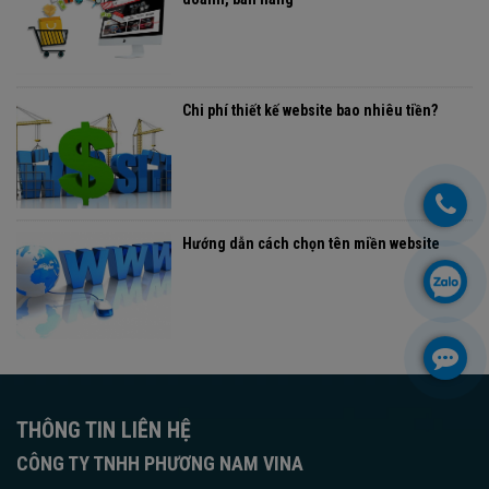
Chi phí thiết kế website bao nhiêu tiền?
Hướng dẫn cách chọn tên miền website
THÔNG TIN LIÊN HỆ
CÔNG TY TNHH PHƯƠNG NAM VINA