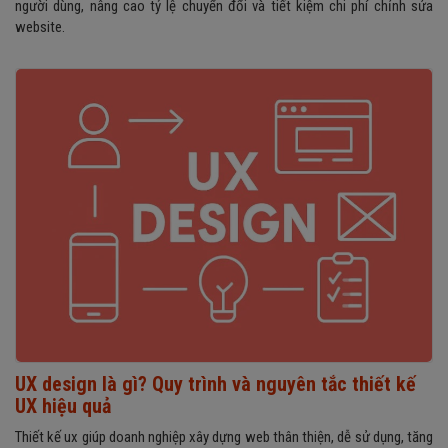
người dùng, nâng cao tỷ lệ chuyển đổi và tiết kiệm chi phí chỉnh sửa
website.
UX design là gì? Quy trình và nguyên tắc thiết kế
UX hiệu quả
Thiết kế ux giúp doanh nghiệp xây dựng web thân thiện, dễ sử dụng, tăng