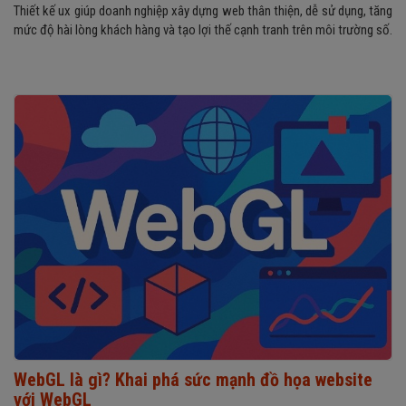
Thiết kế ux giúp doanh nghiệp xây dựng web thân thiện, dễ sử dụng, tăng
mức độ hài lòng khách hàng và tạo lợi thế cạnh tranh trên môi trường số.
WebGL là gì? Khai phá sức mạnh đồ họa website
với WebGL