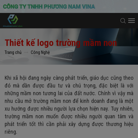
To
na
Thiết kế logo trường mầm non
Trang chủ
Công Nghệ
Khi xã hội đang ngày càng phát triển, giáo dục cũng theo
đó mà dần được đầu tư và chú trọng, đặc biệt là với
những mầm non tương lai của đất nước. Chính vì vậy mà
nhu cầu mở trường mầm non để kinh doanh đang là một
xu hướng được nhiều người lựa chọn hiện nay. Tuy nhiên,
trường mầm non muốn được nhiều người quan tâm và
phát triển tốt thì cần phải xây dựng được thương hiệu
riêng.