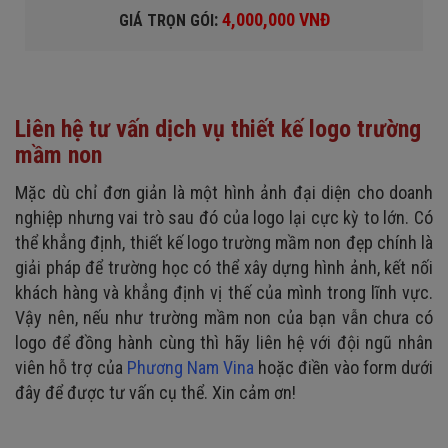
:
4,000,000 VNĐ
GIÁ TRỌN GÓI
Liên hệ tư vấn dịch vụ thiết kế logo trường
mầm non
Mặc dù chỉ đơn giản là một hình ảnh đại diện cho doanh
nghiệp nhưng vai trò sau đó của logo lại cực kỳ to lớn. Có
thể khẳng định, thiết kế logo trường mầm non đẹp chính là
giải pháp để trường học có thể xây dựng hình ảnh, kết nối
khách hàng và khẳng định vị thế của mình trong lĩnh vực.
Vậy nên, nếu như trường mầm non của bạn vẫn chưa có
logo để đồng hành cùng thì hãy liên hệ với đội ngũ nhân
viên hỗ trợ của
Phương Nam Vina
hoặc điền vào form dưới
đây để được tư vấn cụ thể. Xin cảm ơn!