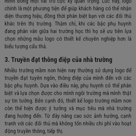
mình đóng một vai trò cực kỳ quan trọng. Lúc này, logo
chính là một phương tiện để giúp khách hàng có thể nhận
diện thương hiệu, đồng thời phân biệt bạn với các đối thủ
khác trên thị trường. Thậm chí, khi các bậc phụ huynh
đang phân vân giữa hai trường học thì họ sẽ ưu tiên lựa
chọn những mẫu logo có thiết kế chuyên nghiệp hơn là
biểu tượng cẩu thả.
3. Truyền đạt thông điệp của nhà trường
Nhiều trường mầm non hiện nay thường sử dụng logo để
truyền đạt tuyên ngôn, thông điệp của mình đến với các
bậc phụ huynh. Dựa vào điều này, phụ huynh có thể phân
biệt và lựa chọn được cho mình ngôi trường mà mình thật
sự tin tưởng. Bên cạnh đó, thiết kế logo trường mầm non
còn thể hiện được ý tưởng và mục tiêu mà nhà trường
đang hướng đến. Từ đây nâng cao sức ảnh hưởng, cạnh
tranh với các đối thủ mà không tốn nhiều chi phí vào hoạt
động truyền thông, tiếp thị.