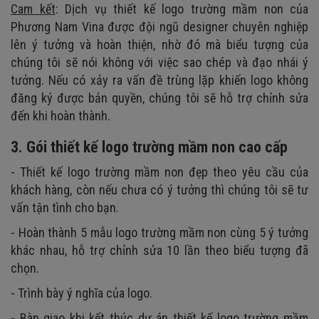
Cam kết
: Dịch vụ thiết kế logo trường mầm non của
Phương Nam Vina được đội ngũ designer chuyên nghiệp
lên ý tưởng và hoàn thiện, nhờ đó mà biểu tượng của
chúng tôi sẽ nói không với việc sao chép và đạo nhái ý
tưởng. Nếu có xảy ra vấn đề trùng lặp khiến logo không
đăng ký được bản quyền, chúng tôi sẽ hỗ trợ chỉnh sửa
đến khi hoàn thành.
3. Gói thiết kế logo trường mầm non cao cấp
- Thiết kế logo trường mầm non đẹp theo yêu cầu của
khách hàng, còn nếu chưa có ý tưởng thì chúng tôi sẽ tư
vấn tận tình cho bạn.
- Hoàn thành 5 mẫu logo trường mầm non cùng 5 ý tưởng
khác nhau, hỗ trợ chỉnh sửa 10 lần theo biểu tượng đã
chọn.
- Trình bày ý nghĩa của logo.
- Bàn giao khi kết thúc dự án thiết kế logo trường mầm