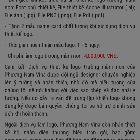
non: Font chữ thiết kế, File thiết kế Adobe illustrator (.ai);
File ảnh (.jpg); File PNG (.png); File Pdf (.pdf).
- Tặng 2 mẫu name card chất lượng khi sử dụng dịch vụ
thiết kế logo.
- Thời gian hoàn thiện mẫu logo: 1 - 5 ngày.
- Chi phí làm logo trường mầm non:
4,000,000 VNĐ
.
Cam kết
: Dịch vụ thiết kế logo trường mầm non của
Phương Nam Vina được đội ngũ designer chuyên nghiệp
lên ý tưởng và hoàn thiện, nhờ đó mà biểu tượng của
chúng tôi sẽ nói không với việc sao chép và đạo nhái ý
tưởng. Nếu có xảy ra vấn đề trùng lặp khiến logo không
đăng ký được bản quyền, chúng tôi sẽ hỗ trợ chỉnh sửa
đến khi hoàn thành.
Ngoài dịch vụ làm logo, Phương Nam Vina còn nhận thiết
kế bộ nhận diện thương hiệu trọn gói, bao gồm: