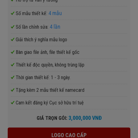
4 mẫu
Số mẫu thiết kế:
4 lần
Số lần chỉnh sửa:
Giải thích ý nghĩa mẫu logo
Bàn giao file ảnh, file thiết kế gốc
Thiết kế độc quyền, không trùng lặp
Thời gian thiết kế: 1 - 3 ngày.
Tặng kèm 2 mẫu thiết kế namecard
Cam kết đăng ký Cục sở hữu trí tuệ
:
3,000,000 VNĐ
GIÁ TRỌN GÓI
LOGO CAO CẤP