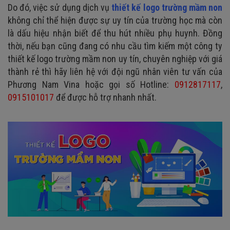
Do đó, việc sử dụng dịch vụ
thiết kế logo trường mầm non
không chỉ thể hiện được sự uy tín của trường học mà còn
là dấu hiệu nhận biết để thu hút nhiều phụ huynh. Đồng
thời, nếu bạn cũng đang có nhu cầu tìm kiếm một công ty
thiết kế logo trường mầm non uy tín, chuyên nghiệp với giá
thành rẻ thì hãy liên hệ với đội ngũ nhân viên tư vấn của
Phương Nam Vina hoặc gọi số Hotline:
0912817117
,
0915101017
để được hỗ trợ nhanh nhất.