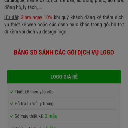
catalogue, name card, lịch để bàn, áo đồng phục, áo mưa,
đồng hồ, ly tách,....
Ưu đãi
:
Giảm ngay 10%
khi quý khách đăng ký thêm dịch
vụ thiết kế web hoặc các danh mục khác trong gói hỗ trợ
đi kèm với dịch vụ design logo.
BẢNG SO SÁNH CÁC GÓI DỊCH VỤ LOGO
LOGO GIÁ RẺ
Thiết kế theo yêu cầu
Hỗ trợ tư vấn ý tưởng
2 mẫu
Số mẫu thiết kế: