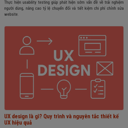
Thực hiện usability testing giúp phát hiện sớm vấn đề về trải nghiệm
người dùng, nâng cao tỷ lệ chuyển đổi và tiết kiệm chi phí chỉnh sửa
website.
UX design là gì? Quy trình và nguyên tắc thiết kế
UX hiệu quả