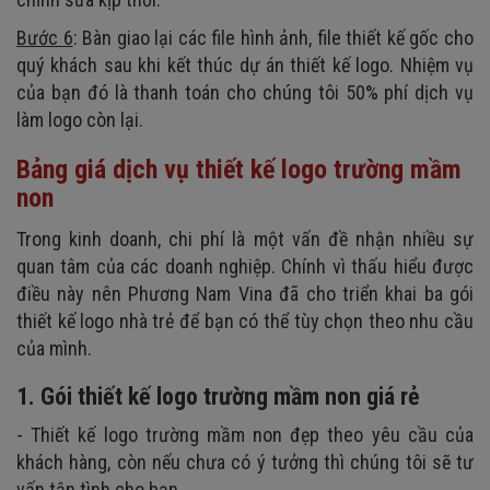
Bước 6
: Bàn giao lại các file hình ảnh, file thiết kế gốc cho
quý khách sau khi kết thúc dự án thiết kế logo. Nhiệm vụ
của bạn đó là thanh toán cho chúng tôi 50% phí dịch vụ
làm logo còn lại.
Bảng giá dịch vụ thiết kế logo trường mầm
non
Trong kinh doanh, chi phí là một vấn đề nhận nhiều sự
quan tâm của các doanh nghiệp. Chính vì thấu hiểu được
điều này nên Phương Nam Vina đã cho triển khai ba gói
thiết kế logo nhà trẻ để bạn có thể tùy chọn theo nhu cầu
của mình.
1. Gói thiết kế logo trường mầm non giá rẻ
- Thiết kế logo trường mầm non đẹp theo yêu cầu của
khách hàng, còn nếu chưa có ý tưởng thì chúng tôi sẽ tư
vấn tận tình cho bạn.