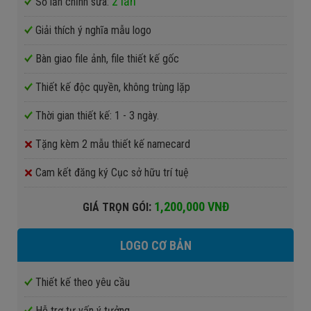
2 lần
Số lần chỉnh sửa:
Giải thích ý nghĩa mẫu logo
Bàn giao file ảnh, file thiết kế gốc
Thiết kế độc quyền, không trùng lặp
Thời gian thiết kế: 1 - 3 ngày.
Tặng kèm 2 mẫu thiết kế namecard
Cam kết đăng ký Cục sở hữu trí tuệ
:
1,200,000 VNĐ
GIÁ TRỌN GÓI
LOGO CƠ BẢN
Thiết kế theo yêu cầu
Hỗ trợ tư vấn ý tưởng