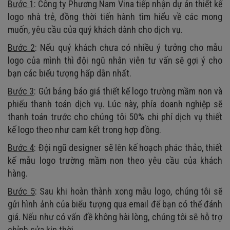
Bước 1
: Công ty Phương Nam Vina tiếp nhận dự án thiết kế
logo nhà trẻ, đồng thời tiến hành tìm hiểu về các mong
muốn, yêu cầu của quý khách dành cho dịch vụ.
Bước 2
: Nếu quý khách chưa có nhiều ý tưởng cho mẫu
logo của mình thì đội ngũ nhân viên tư vấn sẽ gợi ý cho
bạn các biểu tượng hấp dẫn nhất.
Bước 3
: Gửi bảng báo giá thiết kế logo trường mầm non và
phiếu thanh toán dịch vụ. Lúc này, phía doanh nghiệp sẽ
thanh toán trước cho chúng tôi 50% chi phí dịch vụ thiết
kế logo theo như cam kết trong hợp đồng.
Bước 4
: Đội ngũ designer sẽ lên kế hoạch phác thảo, thiết
kế mẫu logo trường mầm non theo yêu cầu của khách
hàng.
Bước 5
: Sau khi hoàn thành xong mẫu logo, chúng tôi sẽ
gửi hình ảnh của biểu tượng qua email để bạn có thể đánh
giá. Nếu như có vấn đề không hài lòng, chúng tôi sẽ hỗ trợ
chỉnh sửa kịp thời.