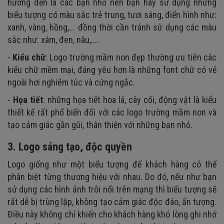
hướng đến là các bạn nhỏ nên bạn hãy sử dụng những
biểu tượng có màu sắc trẻ trung, tươi sáng, điển hình như:
xanh, vàng, hồng,... đồng thời cần tránh sử dụng các màu
sắc như: xám, đen, nâu,....
-
Kiểu chữ
: Logo trường mầm non đẹp thường ưu tiên các
kiểu chữ mềm mại, đáng yêu hơn là những font chữ có vẻ
ngoài hơi nghiêm túc và cứng ngắc.
-
Họa tiết
: những họa tiết hoa lá, cây cối, động vật là kiểu
thiết kế rất phổ biến đối với các logo trường mầm non và
tạo cảm giác gần gũi, thân thiện với những bạn nhỏ.
3. Logo sáng tạo, độc quyền
Logo giống như một biểu tượng để khách hàng có thể
phân biệt từng thương hiệu với nhau. Do đó, nếu như bạn
sử dụng các hình ảnh trôi nổi trên mạng thì biểu tượng sẽ
rất dễ bị trùng lặp, không tạo cảm giác độc đáo, ấn tượng.
Điều này không chỉ khiến cho khách hàng khó lòng ghi nhớ