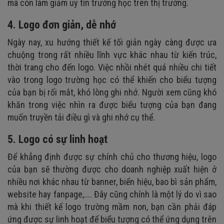
mà còn làm giảm uy tín trường học trên thị trường.
4. Logo đơn giản, dễ nhớ
Ngày nay, xu hướng thiết kế tối giản ngày càng được ưa
chuộng trong rất nhiều lĩnh vực khác nhau từ kiến trúc,
thời trang cho đến logo. Việc nhồi nhét quá nhiều chi tiết
vào trong logo trường học có thể khiến cho biểu tượng
của bạn bị rối mắt, khó lòng ghi nhớ. Người xem cũng khó
khăn trong việc nhìn ra được biểu tượng của bạn đang
muốn truyền tải điều gì và ghi nhớ cụ thể.
5. Logo có sự linh hoạt
Để khẳng định được sự chính chủ cho thương hiệu, logo
của bạn sẽ thường được cho doanh nghiệp xuất hiện ở
nhiều nơi khác nhau từ banner, biển hiệu, bao bì sản phẩm,
website hay fanpage,.... Đây cũng chính là một lý do vì sao
mà khi thiết kế logo trường mầm non, bạn cần phải đáp
ứng được sự linh hoạt để biểu tượng có thể ứng dụng trên