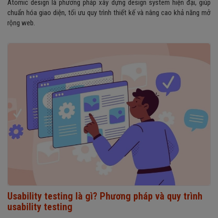
Atomic design là phương pháp xây dựng design system hiện đại, giúp
chuẩn hóa giao diện, tối ưu quy trình thiết kế và nâng cao khả năng mở
rộng web.
Usability testing là gì? Phương pháp và quy trình
usability testing