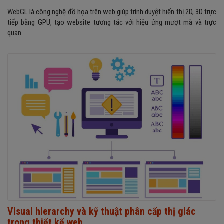
WebGL là công nghệ đồ họa trên web giúp trình duyệt hiển thị 2D, 3D trực
tiếp bằng GPU, tạo website tương tác với hiệu ứng mượt mà và trực
quan.
Visual hierarchy và kỹ thuật phân cấp thị giác
trong thiết kế web