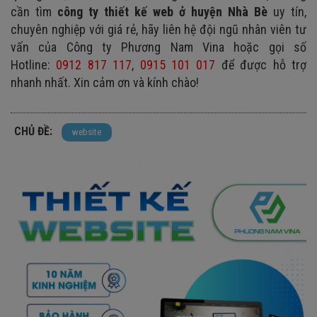
cần tìm
công ty thiết kế web ở huyện Nhà Bè
uy tín,
chuyên nghiệp với giá rẻ, hãy liên hệ đội ngũ nhân viên tư
vấn của Công ty Phương Nam Vina hoặc gọi số
Hotline:
0912 817 117
,
0915 101 017
để được hỗ trợ
nhanh nhất. Xin cảm ơn và kính chào!
CHỦ ĐỀ:
website