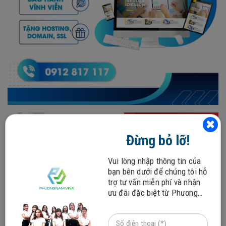
Đừng bỏ lỡ!
Vui lòng nhập thông tin của
bạn bên dưới để chúng tôi hỗ
trợ tư vấn miễn phí và nhận
ưu đãi đặc biệt từ Phương
Nam Vina!