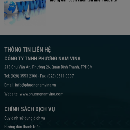
THÔNG TIN LIÊN HỆ
CÔNG TY TNHH PHƯƠNG NAM VINA
213 Chu Văn An, Phường 26, Quận Bình Thạnh, TPHCM
Tel: (028) 3553 2306 - Fax: (028) 3511 0997
Email: info@phuongnamvina.vn
Website:
www.phuongnamvina.com
CHÍNH SÁCH DỊCH VỤ
Quy định sử dụng dịch vụ
Hướng dẫn thanh toán