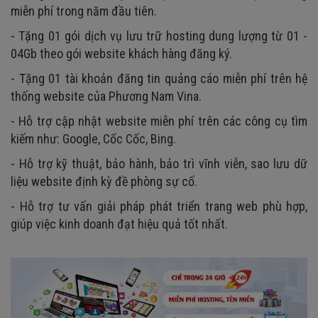
miễn phí trong năm đầu tiên.
- Tặng 01 gói dịch vụ lưu trữ hosting dung lượng từ 01 -
04Gb theo gói website khách hàng đăng ký.
- Tặng 01 tài khoản đăng tin quảng cáo miễn phí trên hệ
thống website của Phương Nam Vina.
- Hỗ trợ cập nhật website miễn phí trên các công cụ tìm
kiếm như: Google, Cốc Cốc, Bing.
- Hỗ trợ kỹ thuật, bảo hành, bảo trì vĩnh viễn, sao lưu dữ
liệu website định kỳ đề phòng sự cố.
- Hỗ trợ tư vấn giải pháp phát triển trang web phù hợp,
giúp việc kinh doanh đạt hiệu quả tốt nhất.