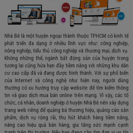
Nhà Bè là một huyện ngoại thành thuộc TPHCM có kinh tế
phát triển đa dạng ở nhiều lĩnh vực như: công nghiệp,
nông nghiệp, tiểu thủ công nghiệp và thương mại, dịch vụ.
Không những thế, ngành bất động sản của huyện trong
tương lai cũng hứa hẹn đầy tiềm năng với những khu dân
cư cao cấp đã và đang được hình thành. Với sự phổ biến
của Internet và công nghệ như hiện nay, người dùng
thường có xu hướng truy cập website để tìm kiếm thông
tin và giao dịch mua bán online trên mạng. Vì vậy, các tổ
chức, cá nhân, doanh nghiệp ở huyện Nhà Bè nên xây dựng
trang web riêng để quảng bá thương hiệu, quảng cáo sản
phẩm, dịch vụ rộng rãi, thu hút khách hàng tiềm năng,
nâng cao hiệu quả bán hàng, gia tăng sức mạnh cạnh
tranh trên thị trường. Nếu bạn đang cần tìm đơn vị uy tín