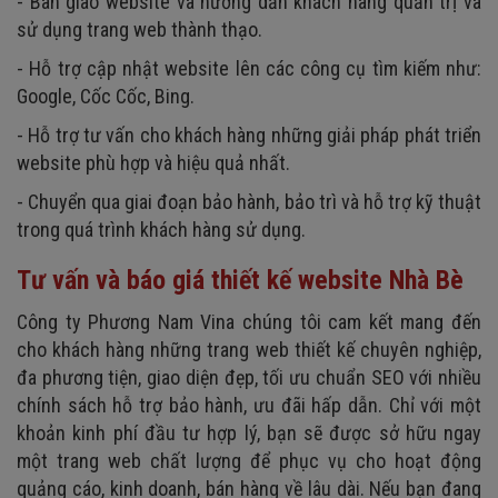
- Bàn giao website và hướng dẫn khách hàng quản trị và
sử dụng trang web thành thạo.
- Hỗ trợ cập nhật website lên các công cụ tìm kiếm như:
Google, Cốc Cốc, Bing.
- Hỗ trợ tư vấn cho khách hàng những giải pháp phát triển
website phù hợp và hiệu quả nhất.
- Chuyển qua giai đoạn bảo hành, bảo trì và hỗ trợ kỹ thuật
trong quá trình khách hàng sử dụng.
Tư vấn và báo giá thiết kế website Nhà Bè
Công ty Phương Nam Vina chúng tôi cam kết mang đến
cho khách hàng những trang web thiết kế chuyên nghiệp,
đa phương tiện, giao diện đẹp, tối ưu chuẩn SEO với nhiều
chính sách hỗ trợ bảo hành, ưu đãi hấp dẫn. Chỉ với một
khoản kinh phí đầu tư hợp lý, bạn sẽ được sở hữu ngay
một trang web chất lượng để phục vụ cho hoạt động
quảng cáo, kinh doanh, bán hàng về lâu dài. Nếu bạn đang