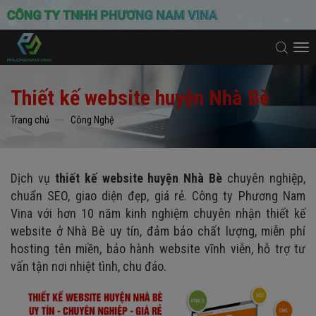
To
na
Thiết kế website huyện Nhà Bè
Trang chủ
Công Nghệ
Dịch vụ
thiết kế website huyện Nhà Bè
chuyên nghiệp,
chuẩn SEO, giao diện đẹp, giá rẻ. Công ty Phương Nam
Vina với hơn 10 năm kinh nghiệm chuyên nhận thiết kế
website ở Nhà Bè uy tín, đảm bảo chất lượng, miễn phí
hosting tên miền, bảo hành website vĩnh viễn, hỗ trợ tư
vấn tận nơi nhiệt tình, chu đáo.