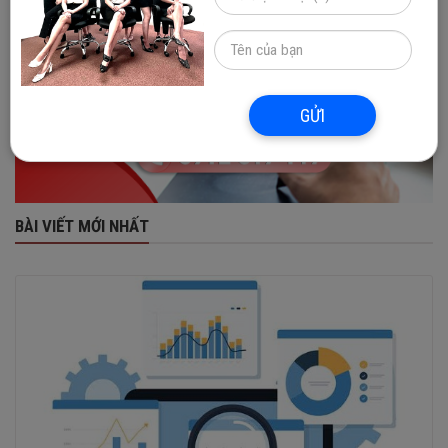
GỬI
BÀI VIẾT MỚI NHẤT