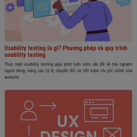
Usability testing là gì? Phương pháp và quy trình
usability testing
Thực hiện usability testing giúp phát hiện sớm vấn đề về trải nghiệm
người dùng, nâng cao tỷ lệ chuyển đổi và tiết kiệm chi phí chỉnh sửa
website.