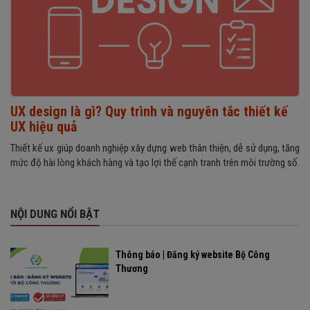
UX design là gì? Quy trình và nguyên tắc thiết kế
UX hiệu quả
Thiết kế ux giúp doanh nghiệp xây dựng web thân thiện, dễ sử dụng, tăng
mức độ hài lòng khách hàng và tạo lợi thế cạnh tranh trên môi trường số.
NỘI DUNG NỔI BẬT
Thông báo | Đăng ký website Bộ Công
Thương