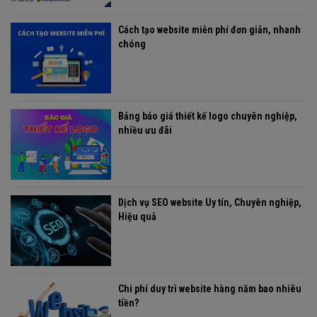
Cách tạo website miễn phí đơn giản, nhanh
chóng
Bảng báo giá thiết kế logo chuyên nghiệp,
nhiều ưu đãi
Dịch vụ SEO website Uy tín, Chuyên nghiệp,
Hiệu quả
Chi phí duy trì website hàng năm bao nhiêu
tiền?