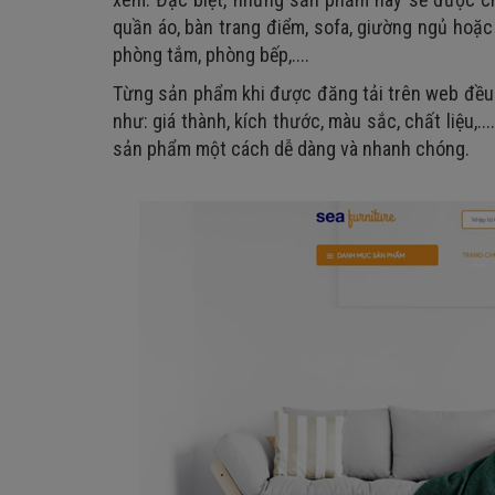
quần áo, bàn trang điểm, sofa, giường ngủ hoặ
phòng tắm, phòng bếp,....
Từng sản phẩm khi được đăng tải trên web đều 
như: giá thành, kích thước, màu sắc, chất liệu,.
sản phẩm một cách dễ dàng và nhanh chóng.