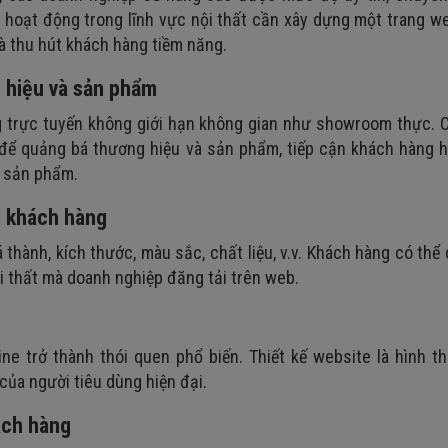
 hoạt động trong lĩnh vực nội thất cần xây dựng một trang w
và thu hút khách hàng tiềm năng.
 hiệu và sản phẩm
g trực tuyến không giới hạn không gian như showroom thực. 
để quảng bá thương hiệu và sản phẩm, tiếp cận khách hàng h
g sản phẩm.
n khách hàng
 thành, kích thước, màu sắc, chất liệu, v.v. Khách hàng có thể
ội thất mà doanh nghiệp đăng tải trên web.
ne trở thành thói quen phổ biến. Thiết kế website là hình t
ủa người tiêu dùng hiện đại.
ách hàng