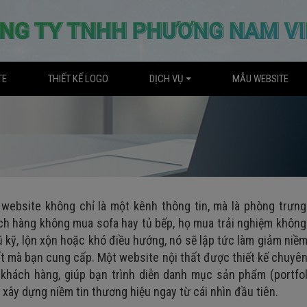
TE
THIẾT KẾ LOGO
DỊCH VỤ
MẪU WEBSITE
, website không chỉ là một kênh thông tin, mà là phòng trưn
ch hàng không mua sofa hay tủ bếp, họ mua trải nghiệm không
kỹ, lộn xộn hoặc khó điều hướng, nó sẽ lập tức làm giảm niềm
t mà bạn cung cấp. Một website nội thất được thiết kế chuyê
 khách hàng, giúp bạn trình diễn danh mục sản phẩm (portfo
 xây dựng niềm tin thương hiệu ngay từ cái nhìn đầu tiên.