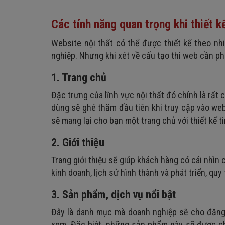
Các tính năng quan trọng khi thiết k
Website nội thất có thể được thiết kế theo n
nghiệp. Nhưng khi xét về cấu tạo thì web cần p
1. Trang chủ
Đặc trưng của lĩnh vực nội thất đó chính là rất
dùng sẽ ghé thăm đầu tiên khi truy cập vào we
sẽ mang lại cho bạn một trang chủ với thiết kế ti
2. Giới thiệu
Trang giới thiệu sẽ giúp khách hàng có cái nhìn c
kinh doanh, lịch sử hình thành và phát triển, quy
3. Sản phẩm, dịch vụ nổi bật
Đây là danh mục mà doanh nghiệp sẽ cho đăng 
xem. Đặc biệt, những sản phẩm này sẽ được ch