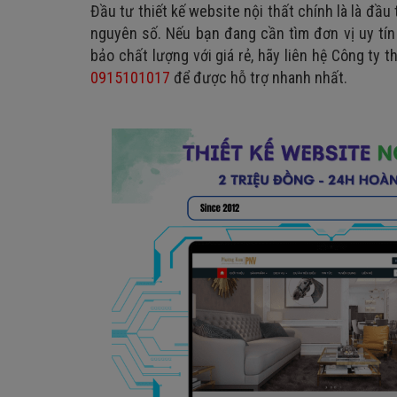
Đầu tư thiết kế website nội thất chính là là đầ
nguyên số.
Nếu bạn đang cần tìm đơn vị uy tín
bảo chất lượng với giá rẻ, hãy liên hệ Công ty
0915101017
để được hỗ trợ nhanh nhất.