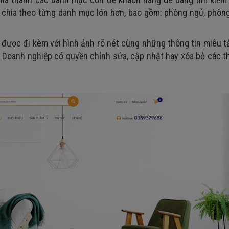
c chia theo từng danh mục lớn hơn, bao gồm: phòng ngủ, phòn
được đi kèm với hình ảnh rõ nét cùng những thông tin miêu t
... Doanh nghiệp có quyền chỉnh sửa, cập nhật hay xóa bỏ các t