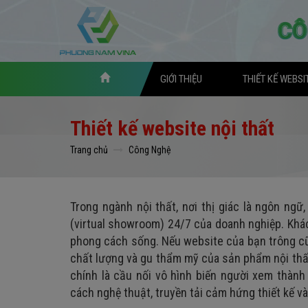
GIỚI THIỆU
THIẾT KẾ WEBSI
Thiết kế website nội thất
Trang chủ
Công Nghệ
Trong ngành nội thất, nơi thị giác là ngôn ngữ
(virtual showroom) 24/7 của doanh nghiệp. Khá
phong cách sống. Nếu website của bạn trông cũ 
chất lượng và gu thẩm mỹ của sản phẩm nội thấ
chính là cầu nối vô hình biến người xem thành
cách nghệ thuật, truyền tải cảm hứng thiết kế và