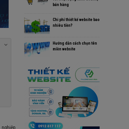
bán hàng
Chi phí thiết kế website bao
nhiêu tiền?
Hướng dẫn cách chọn tên
miền website
 nghiệp