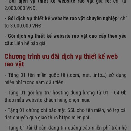
-
Gói dịch vụ thiết kế website rao vặt giá rẻ:
chỉ từ
2.000.000 VNĐ.
-
Gói dịch vụ thiết kế website rao vặt chuyên nghiệp
: chỉ
từ 3.000.000 VNĐ.
-
Gói dịch vụ thiết kế website rao vặt cao cấp theo yêu
cầu
: Liên hệ báo giá.
Chương trình ưu đãi dịch vụ thiết kế web
rao vặt
- Tặng 01 tên miền quốc tế (.com, .net, .info…) sử dụng
miễn phí trong năm đầu tiên.
- Tặng 01 gói lưu trữ hosting dung lượng từ 01 - 04 Gb
theo mẫu website khách hàng chọn mua.
- Tặng 01 chứng chỉ bảo mật SSL cho tên miền, hỗ trợ cài
đặt chuyển qua giao thức https miễn phí.
- Tặng 01 tài khoản đăng tin quảng cáo miễn phí trên hệ