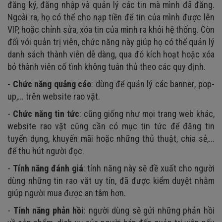
đăng ký, đăng nhập và quản lý các tin mà mình đã đăng.
Ngoài ra, họ có thể cho nạp tiền để tin của mình được lên
VIP, hoặc chỉnh sửa, xóa tin của mình ra khỏi hệ thống. Còn
đối với quản trị viên, chức năng này giúp họ có thể quản lý
danh sách thành viên dễ dàng, qua đó kích hoạt hoặc xóa
bỏ thành viên cố tình không tuân thủ theo các quy định.
-
Chức năng quảng cáo
: dùng để quản lý các banner, pop-
up,... trên website rao vặt.
-
Chức năng tin tức
: cũng giống như mọi trang web khác,
website rao vặt cũng cần có mục tin tức để đăng tin
tuyển dụng, khuyến mãi hoặc những thủ thuật, chia sẻ,...
để thu hút người đọc.
-
Tính năng đánh giá
: tính năng này sẽ đề xuất cho người
dùng những tin rao vặt uy tín, đã được kiểm duyệt nhằm
giúp người mua được an tâm hơn.
-
Tính năng phản hồi
: người dùng sẽ gửi những phản hồi