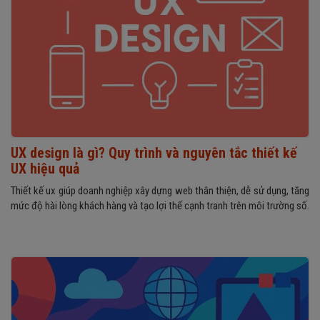
UX design là gì? Quy trình và nguyên tắc thiết kế
UX hiệu quả
Thiết kế ux giúp doanh nghiệp xây dựng web thân thiện, dễ sử dụng, tăng
mức độ hài lòng khách hàng và tạo lợi thế cạnh tranh trên môi trường số.