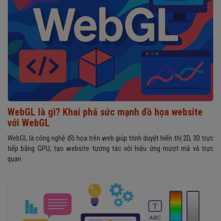
WebGL là gì? Khai phá sức mạnh đồ họa website
với WebGL
WebGL là công nghệ đồ họa trên web giúp trình duyệt hiển thị 2D, 3D trực
tiếp bằng GPU, tạo website tương tác với hiệu ứng mượt mà và trực
quan.