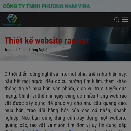
To
na
Thiết kế website rao vặt
Trang chủ
Công Nghệ
Ở thời điểm công nghệ và Internet phát triển như hiện nay,
hầu hết mọi người đều có xu hướng tìm kiếm, tham khảo
thông tin và mua bán sản phẩm, dịch vụ trực tuyến qua
mạng. Chính vì thế mà ngày càng có nhiều trang web rao
vặt được xây dựng để phục vụ cho nhu cầu quảng cáo,
mua bán, trao đổi hàng hóa của các cá nhân, doanh
nghiệp. Nếu bạn cũng đang cần xây dựng một website
quảng cáo, rao vặt và muốn tìm đơn vị uy tín cung cấp