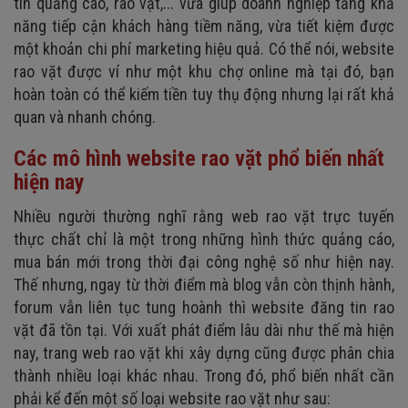
tin quảng cáo, rao vặt,... vừa giúp doanh nghiệp tăng khả
năng tiếp cận khách hàng tiềm năng, vừa tiết kiệm được
một khoản chi phí marketing hiệu quả. Có thể nói, website
rao vặt được ví như một khu chợ online mà tại đó, bạn
hoàn toàn có thể kiếm tiền tuy thụ động nhưng lại rất khả
quan và nhanh chóng.
Các mô hình website rao vặt phổ biến nhất
hiện nay
Nhiều người thường nghĩ rằng web rao vặt trực tuyến
thực chất chỉ là một trong những hình thức quảng cáo,
mua bán mới trong thời đại công nghệ số như hiện nay.
Thế nhưng, ngay từ thời điểm mà blog vẫn còn thịnh hành,
forum vẫn liên tục tung hoành thì website đăng tin rao
vặt đã tồn tại. Với xuất phát điểm lâu dài như thế mà hiện
nay, trang web rao vặt khi xây dựng cũng được phân chia
thành nhiều loại khác nhau. Trong đó, phổ biến nhất cần
phải kể đến một số loại website rao vặt như sau: