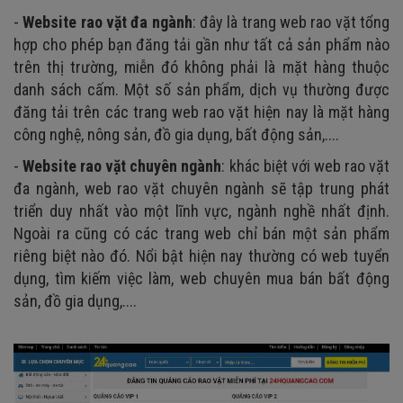
-
Website rao vặt đa ngành
: đây là trang web rao vặt tổng
hợp cho phép bạn đăng tải gần như tất cả sản phẩm nào
trên thị trường, miễn đó không phải là mặt hàng thuộc
danh sách cấm. Một số sản phẩm, dịch vụ thường được
đăng tải trên các trang web rao vặt hiện nay là mặt hàng
công nghệ, nông sản, đồ gia dụng, bất động sản,....
-
Website rao vặt chuyên ngành
: khác biệt với web rao vặt
đa ngành, web rao vặt chuyên ngành sẽ tập trung phát
triển duy nhất vào một lĩnh vực, ngành nghề nhất định.
Ngoài ra cũng có các trang web chỉ bán một sản phẩm
riêng biệt nào đó. Nổi bật hiện nay thường có web tuyển
dụng, tìm kiếm việc làm, web chuyên mua bán bất động
sản, đồ gia dụng,....