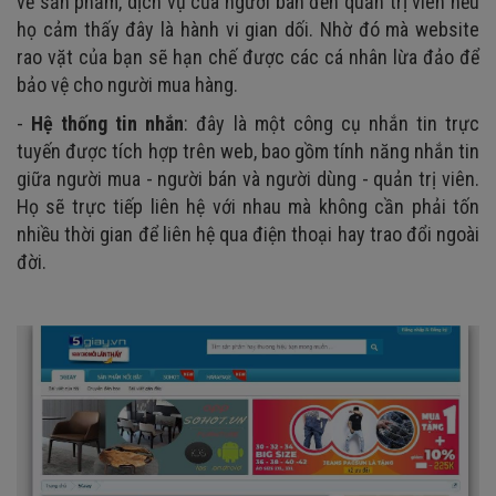
về sản phẩm, dịch vụ của người bán đến quản trị viên nếu
họ cảm thấy đây là hành vi gian dối. Nhờ đó mà website
rao vặt của bạn sẽ hạn chế được các cá nhân lừa đảo để
bảo vệ cho người mua hàng.
-
Hệ thống tin nhắn
: đây là một công cụ nhắn tin trực
tuyến được tích hợp trên web, bao gồm tính năng nhắn tin
giữa người mua - người bán và người dùng - quản trị viên.
Họ sẽ trực tiếp liên hệ với nhau mà không cần phải tốn
nhiều thời gian để liên hệ qua điện thoại hay trao đổi ngoài
đời.