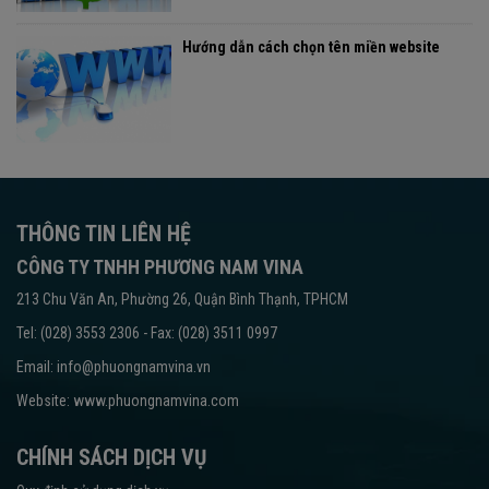
Hướng dẫn cách chọn tên miền website
THÔNG TIN LIÊN HỆ
CÔNG TY TNHH PHƯƠNG NAM VINA
213 Chu Văn An, Phường 26, Quận Bình Thạnh, TPHCM
Tel: (028) 3553 2306 - Fax: (028) 3511 0997
Email: info@phuongnamvina.vn
Website:
www.phuongnamvina.com
CHÍNH SÁCH DỊCH VỤ