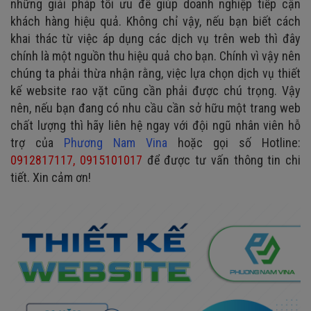
những giải pháp tối ưu để giúp doanh nghiệp tiếp cận
khách hàng hiệu quả. Không chỉ vậy, nếu bạn biết cách
khai thác từ việc áp dụng các dịch vụ trên web thì đây
chính là một nguồn thu hiệu quả cho bạn. Chính vì vậy nên
chúng ta phải thừa nhận rằng, việc lựa chọn dịch vụ thiết
kế website rao vặt cũng cần phải được chú trọng. Vậy
nên, nếu bạn đang có nhu cầu cần sở hữu một trang web
chất lượng thì hãy liên hệ ngay với đội ngũ nhân viên hỗ
trợ của
Phương Nam Vina
hoặc gọi số Hotline:
0912817117, 0915101017
để được tư vấn thông tin chi
tiết. Xin cảm ơn!