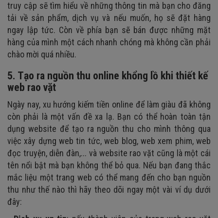
truy cập sẽ tìm hiểu về những thông tin mà bạn cho đăng
tải về sản phẩm, dịch vụ và nếu muốn, họ sẽ đặt hàng
ngay lập tức. Còn về phía bạn sẽ bán được những mặt
hàng của mình một cách nhanh chóng mà không cần phải
chào mời quá nhiều.
5. Tạo ra nguồn thu online khổng lồ khi thiết kế
web rao vặt
Ngày nay, xu hướng kiếm tiền online để làm giàu đã không
còn phải là một vấn đề xa lạ. Bạn có thể hoàn toàn tận
dụng website để tạo ra nguồn thu cho mình thông qua
việc xây dựng web tin tức, web blog, web xem phim, web
đọc truyện, diễn đàn,... và website rao vặt cũng là một cái
tên nổi bật mà bạn không thể bỏ qua. Nếu bạn đang thắc
mắc liệu một trang web có thể mang đến cho bạn nguồn
thu như thế nào thì hãy theo dõi ngay một vài ví dụ dưới
đây: