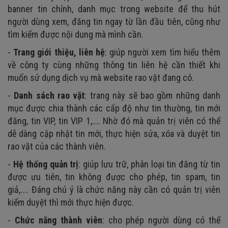
banner tin chính, danh mục trong website để thu hút
người dùng xem, đăng tin ngay từ lần đầu tiên, cũng như
tìm kiếm được nội dung mà mình cần.
-
Trang giới thiệu, liên hệ
: giúp người xem tìm hiểu thêm
về công ty cùng những thông tin liên hệ cần thiết khi
muốn sử dụng dịch vụ mà website rao vặt đang có.
-
Danh sách rao vặt
: trang này sẽ bao gồm những danh
mục được chia thành các cấp độ như tin thường, tin mới
đăng, tin VIP, tin VIP 1,.... Nhờ đó mà quản trị viên có thể
dễ dàng cập nhật tin mới, thực hiện sửa, xóa và duyệt tin
rao vặt của các thành viên.
-
Hệ thống quản trị
: giúp lưu trữ, phân loại tin đăng từ tin
được ưu tiên, tin không được cho phép, tin spam, tin
giả,.... Đáng chú ý là chức năng này cần có quản trị viên
kiểm duyệt thì mới thực hiện được.
-
Chức năng thành viên
: cho phép người dùng có thể