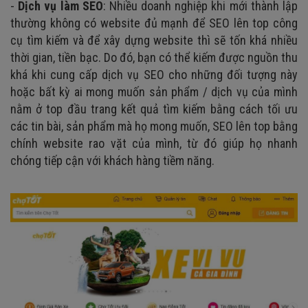
-
Dịch vụ làm SEO
: Nhiều doanh nghiệp khi mới thành lập
thường không có website đủ mạnh để SEO lên top công
cụ tìm kiếm và để xây dựng website thì sẽ tốn khá nhiều
thời gian, tiền bạc. Do đó, bạn có thể kiếm được nguồn thu
khá khi cung cấp dịch vụ SEO cho những đối tượng này
hoặc bất kỳ ai mong muốn sản phẩm / dịch vụ của mình
nằm ở top đầu trang kết quả tìm kiếm bằng cách tối ưu
các tin bài, sản phẩm mà họ mong muốn, SEO lên top bằng
chính website rao vặt của mình, từ đó giúp họ nhanh
chóng tiếp cận với khách hàng tiềm năng.