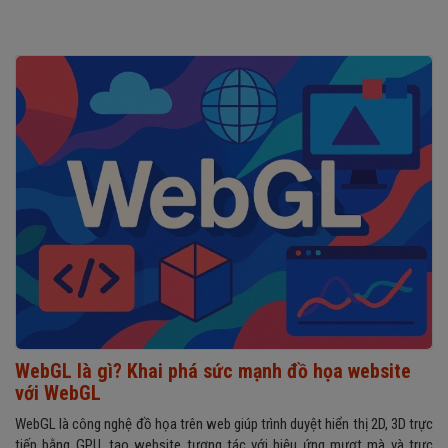
WebGL là gì? Khai phá sức mạnh đồ họa website
với WebGL
WebGL là công nghệ đồ họa trên web giúp trình duyệt hiển thị 2D, 3D trực
tiếp bằng GPU, tạo website tương tác với hiệu ứng mượt mà và trực