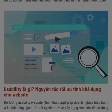
tối ưu bố cục, tăng khả năng đọc hiểu và mang lại trải nghiệm trực quan.
Usability là gì? Nguyên tắc tối ưu tính khả dụng
cho website
Đo lường usability website (tính khả dụng) giúp doanh nghiệp hiểu hành
vi khách hàng, giảm lỗi trải nghiệm UX và xây dựng website dễ sử dụng