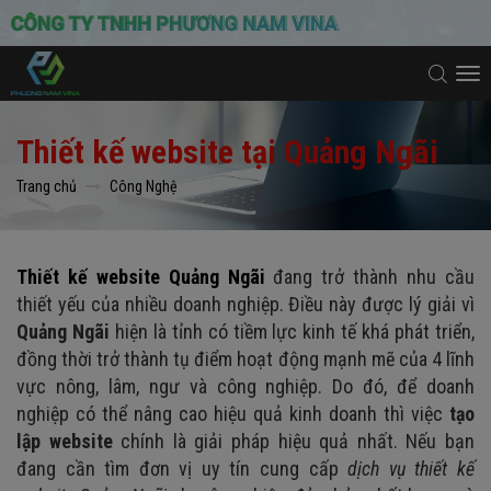
To
na
Thiết kế website tại Quảng Ngãi
Trang chủ
Công Nghệ
Thiết kế website Quảng Ngãi
đang trở thành nhu cầu
thiết yếu của nhiều doanh nghiệp. Điều này được lý giải vì
Quảng Ngãi
hiện là tỉnh có tiềm lực kinh tế khá phát triển,
đồng thời trở thành tụ điểm hoạt động mạnh mẽ của 4 lĩnh
vực nông, lâm, ngư và công nghiệp. Do đó, để doanh
nghiệp có thể nâng cao hiệu quả kinh doanh thì việc
tạo
lập website
chính là giải pháp hiệu quả nhất. Nếu bạn
đang cần tìm đơn vị uy tín cung cấp
dịch vụ thiết kế