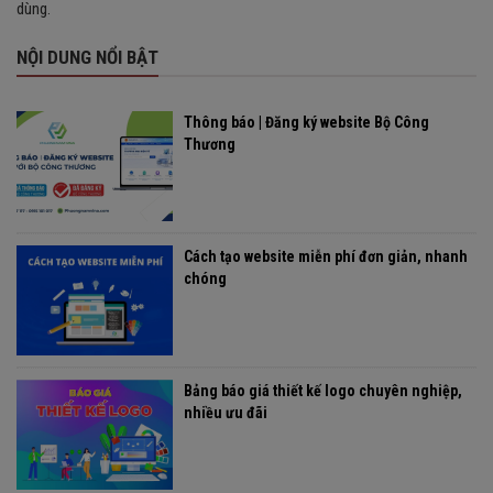
dùng.
NỘI DUNG NỔI BẬT
Thông báo | Đăng ký website Bộ Công
Thương
Cách tạo website miễn phí đơn giản, nhanh
chóng
Bảng báo giá thiết kế logo chuyên nghiệp,
nhiều ưu đãi