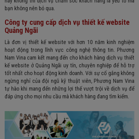
hay không thì dịch vụ chăm sóc khách hàng là yếu tố mà
bạn không nên bỏ qua.
Công ty cung cấp dịch vụ thiết kế website
Quảng Ngãi
Là đơn vị thiết kế website với hơn 10 năm kinh nghiệm
hoạt động trong lĩnh vực công nghệ thông tin. Phương
Nam Vina cam kết mang đến cho khách hàng dịch vụ thiết
kế website ở
Quảng Ngãi
uy tín, chuyên nghiệp để hỗ trợ
tốt nhất cho hoạt động kinh doanh. Với sự cố gắng không
ngừng nghỉ của đội ngũ kỹ thuật viên, Phương Nam Vina
tự hào khi mang đến những lợi thế vượt trội về dịch vụ để
đáp ứng cho mọi nhu cầu mà khách hàng đang tìm kiếm.