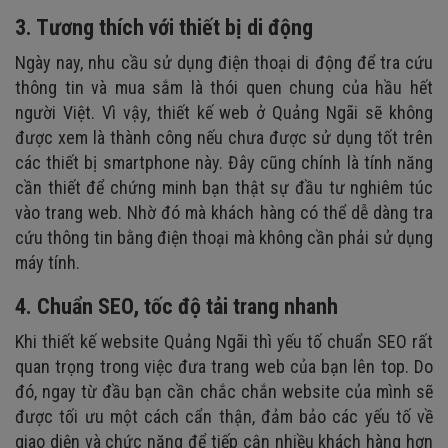
3. Tương thích với thiết bị di động
Ngày nay, nhu cầu sử dụng điện thoại di động để tra cứu
thông tin và mua sắm là thói quen chung của hầu hết
người Việt. Vì vậy,
thiết kế web ở Quảng Ngãi
sẽ không
được xem là thành công nếu chưa được sử dụng tốt trên
các thiết bị smartphone này. Đây cũng chính là tính năng
cần thiết để chứng minh bạn thật sự đầu tư nghiêm túc
vào trang web. Nhờ đó mà khách hàng có thể dễ dàng tra
cứu thông tin bằng điện thoại mà không cần phải sử dụng
máy tính.
4. Chuẩn SEO, tốc độ tải trang nhanh
Khi
thiết kế website Quảng Ngãi
thì yếu tố chuẩn SEO rất
quan trọng trong việc đưa trang web của bạn lên top. Do
đó, ngay từ đầu bạn cần chắc chắn website của mình sẽ
được tối ưu một cách cẩn thận, đảm bảo các yếu tố về
giao diện và chức năng để tiếp cận nhiều khách hàng hơn