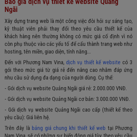
Báo giá dịch vụ thiết kế website Quảng
Ngãi
Xây dựng trang web là một công việc đòi hỏi sự sáng tạo,
kỹ thuật viên phải thay đổi theo yêu cầu thiết kế của
khách hàng nên thường không có mức giá cố định vì nó
còn phụ thuộc vào các yếu tố để cấu thành trang web như
hosting, tên miền, giao diện, tính năng...
Đến với Phương Nam Vina,
dịch vụ thiết kế website
có 3
gói theo mức giá từ giá rẻ đến nâng cao nhằm đáp ứng
nhu cầu sử dụng đa dạng của người dùng. Cụ thể:
- Gói dịch vụ website
Quảng Ngãi
giá rẻ: 2.000.000 VNĐ.
- Gói dịch vụ website
Quảng Ngãi
cơ bản: 3.000.000 VNĐ.
- Gói dịch vụ website
Quảng Ngãi
cao cấp (thiết kế theo
yêu cầu): Giá liên hệ.
Trên đây là
bảng giá chung khi thiết kế web
tại Phương
Nam Vina, sẽ có những sự biến động giá tùy theo yêu cầu