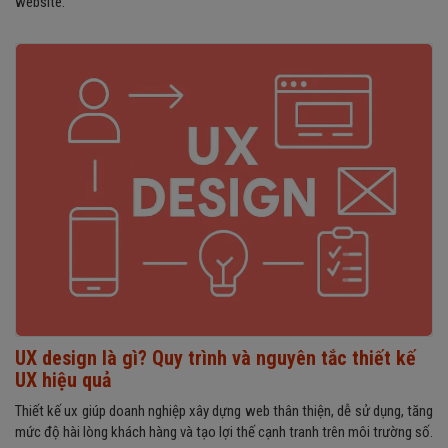
website.
UX design là gì? Quy trình và nguyên tắc thiết kế
UX hiệu quả
Thiết kế ux giúp doanh nghiệp xây dựng web thân thiện, dễ sử dụng, tăng
mức độ hài lòng khách hàng và tạo lợi thế cạnh tranh trên môi trường số.