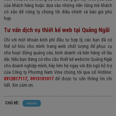
của khách hàng hoặc dựa vào những nền tảng mà khách
có sẵn để công ty chúng tôi điều chỉnh và báo giá phù
hợp.
Tư vấn dịch vụ thiết kế web tại Quảng Ngãi
Chỉ với một khoản kinh phí đầu tư hợp lý, các bạn đã có
thể sở hữu cho mình trang web chất lượng để phục vụ
cho hoạt động quảng cáo, kinh doanh và bán hàng về lâu
dài. Nếu bạn đang có nhu cầu thiết kế website
Quảng Ngãi
cho doanh nghiệp mình, hãy liên hệ ngay với đội ngũ hỗ trợ
của Công ty Phương Nam Vina chúng tôi qua số Hotline:
0912817117
,
0915101017
để được tư vấn thông tin chi
tiết. Xin cảm ơn.
CHỦ ĐỀ:
website