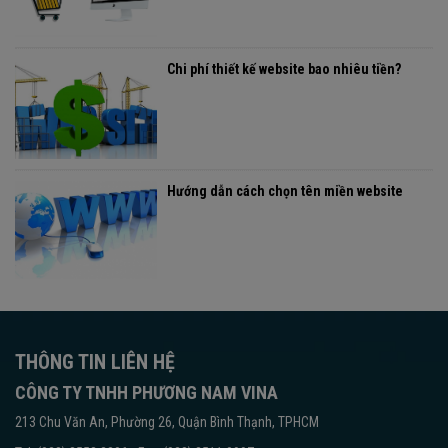
Chi phí thiết kế website bao nhiêu tiền?
Hướng dẫn cách chọn tên miền website
THÔNG TIN LIÊN HỆ
CÔNG TY TNHH PHƯƠNG NAM VINA
213 Chu Văn An, Phường 26, Quận Bình Thạnh, TPHCM