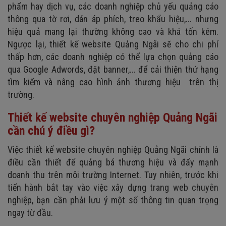
phẩm
hay
dịch vụ, các doanh nghiệp chủ yếu quảng cáo
thông qua tờ rơi, dán áp phích, treo khẩu hiệu,...
nhưng
hiệu quả mang lại thường không cao và khá tốn kém
.
Ngược lại, thiết kế website Quảng Ngãi sẽ cho chi phí
thấp hơn, các doanh nghiệp có thể lựa chọn quảng cáo
qua Google Adwords, đặt banner,... đ
ể cải thiện thứ hạng
tìm kiếm và nâng cao hình ảnh thương hiệu trên thị
trường.
Thiết kế website chuyên nghiệp Quảng Ngãi
cần chú ý điều gì?
Việc
thiết kế website chuyên nghiệp Quảng Ngãi
chính là
điều cần thiết để quảng bá thương hiệu và đẩy mạnh
doanh thu trên môi trường Internet. Tuy nhiên, trước khi
tiến hành bắt tay vào việc xây dựng trang web chuyên
nghiệp, bạn cần phải lưu ý một số thông tin quan trọng
ngay từ đầu.