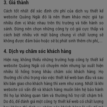
3. Giá thành
C
ách tốt nhất để xác định chi phí của dịch vụ thiết kế
website Quảng Ngãi đó là nên tham khảo mức giá tại
nhiều đơn vị khác nhau trên thị trường và tiến hành so
sánh. Đừng nên chọn những công ty có giá cực thấp và
cách biệt nhiều với mặt bằng chung vì chất lượng sẽ
không được đảm bảo hoặc sẽ bị phát sinh thêm chi phí,....
4. Dịch vụ chăm sóc khách hàng
Hiện nay, không thiếu những trường hợp
công ty thiết kế
website Quảng Ngãi
có chuyên môn nhưng lại xuất hiện
nhiều lỗ hổng trong khâu chăm sóc khách hàng. Họ
thường chỉ chú trọng vào việc thiết kế web ban đầu và sau
khi bàn giao cho khách hàng thì xem như xong. Nhất là khi
website có vấn đề và khách hàng muốn liên hệ bảo hành
thì họ lại không quan tâm và thường hỗ trợ rất chậm trễ.
Do đó, để đánh giá một công ty thiết kế web có chất lượng