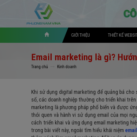
GIỚI THIỆU
THIẾT KẾ WEBSI
Email marketing là gì? Hướn
Trang chủ
Kinh doanh
Khi sử dụng digital marketing để quảng bá cho 
số, các doanh nghiệp thường cho triển khai trê
marketing là phương pháp phổ biến và được ứng
thói quen và hành vi sử dụng email của mọi ngư
cách triển khai và ứng dụng email marketing hiệ
trong bài viết này, ngoài tìm hiểu khái niệm
email