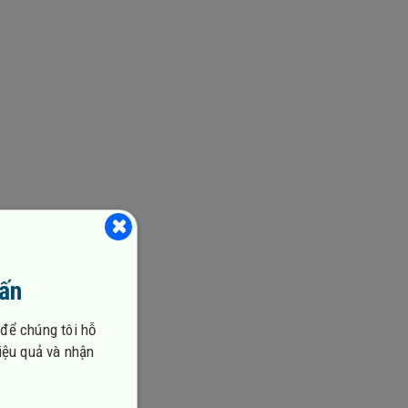
vấn
 để chúng tôi hỗ
hiệu quả và nhận
loại phổ