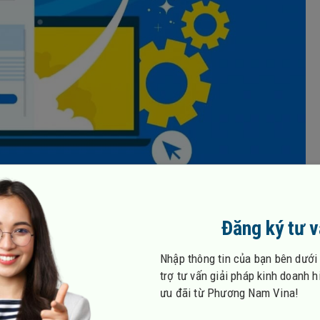
Đăng ký tư 
ợc sử dụng trong kinh doanh
Nhập thông tin của bạn bên dưới
trợ tư vấn giải pháp kinh doanh 
ưu đãi từ Phương Nam Vina!
ử dụng nhiều hiện nay, email marketing bán hàng, tiếp thị là 