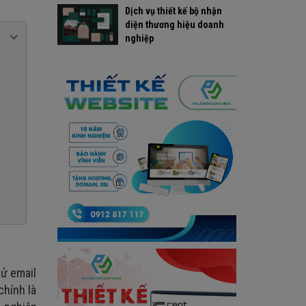
Dịch vụ thiết kế bộ nhận
diện thương hiệu doanh
nghiệp
tử email
chính là