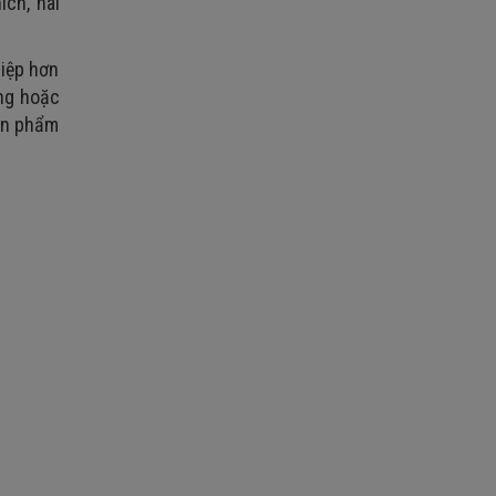
ích, hài
hiệp hơn
ụng hoặc
sản phẩm