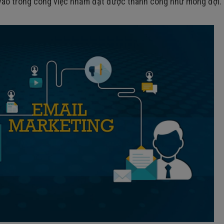
vào trong công việc nhằm đạt được thành công như mong đợi.