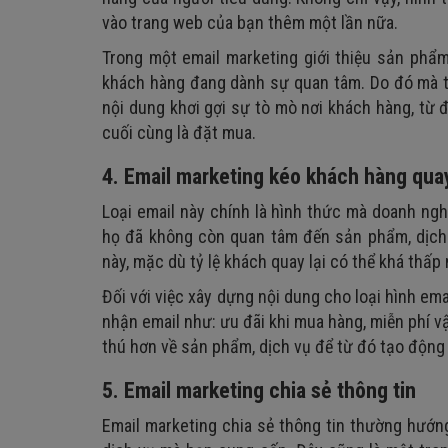
vào trang web của bạn thêm một lần nữa.
Trong một email marketing giới thiệu sản phẩ
khách hàng đang dành sự quan tâm. Do đó mà t
nội dung khơi gợi sự tò mò nơi khách hàng, từ
cuối cùng là đặt mua.
4. Email marketing kéo khách hàng quay 
Loại email này chính là hình thức mà doanh ng
họ đã không còn quan tâm đến sản phẩm, dịch 
này, mặc dù tỷ lệ khách quay lại có thể khá thấ
Đối với việc xây dựng nội dung cho loại hình ema
nhận email như: ưu đãi khi mua hàng, miễn phí v
thú hơn về sản phẩm, dịch vụ để từ đó tạo động l
5. Email marketing chia sẻ thông tin
Email marketing chia sẻ thông tin thường hướ