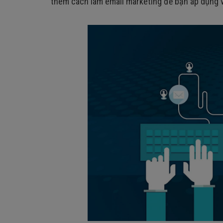
thêm cách làm email marketing để bạn áp dụng 