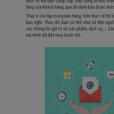
dịch vụ mà bạn cung cấp. Đây cũng là một tron
lòng của khách hàng, qua đó đảm bảo được mức
Thay vì chỉ tập trung bán hàng, trên thực tế thì
bạn nghĩ. Theo đó, bạn có thể chia sẻ đến ngư
các thông tin giá trị về sản phẩm, dịch vụ,....
mà mình đã đặt mua trước đó.