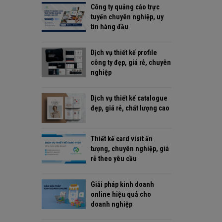
Công ty quảng cáo trực
tuyến chuyên nghiệp, uy
tín hàng đầu
Dịch vụ thiết kế profile
công ty đẹp, giá rẻ, chuyên
nghiệp
Dịch vụ thiết kế catalogue
đẹp, giá rẻ, chất lượng cao
Thiết kế card visit ấn
tượng, chuyên nghiệp, giá
rẻ theo yêu cầu
Giải pháp kinh doanh
online hiệu quả cho
doanh nghiệp