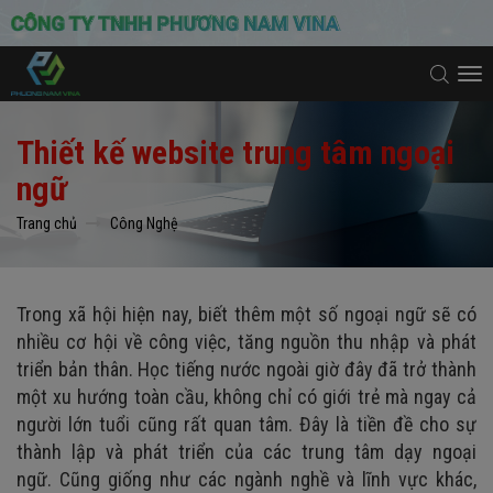
To
na
Thiết kế website trung tâm ngoại
ngữ
Trang chủ
Công Nghệ
Trong xã hội hiện nay, biết thêm một số ngoại ngữ sẽ có
nhiều cơ hội về công việc, tăng nguồn thu nhập và phát
triển bản thân. Học tiếng nước ngoài giờ đây đã trở thành
một xu hướng toàn cầu, không chỉ có giới trẻ mà ngay cả
người lớn tuổi cũng rất quan tâm. Đây là tiền đề cho sự
thành lập và phát triển của các trung tâm dạy ngoại
ngữ.
Cũng giống như các ngành nghề và lĩnh vực khác,