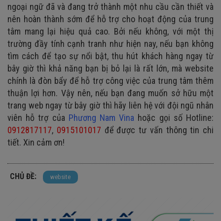
ngoại ngữ đã và đang trở thành một nhu cầu cần thiết và
nên hoàn thành sớm để hỗ trợ cho hoạt động của trung
tâm mang lại hiệu quả cao. Bởi nếu không, với một thị
trường đầy tính cạnh tranh như hiện nay, nếu bạn không
tìm cách để tạo sự nổi bật, thu hút khách hàng ngay từ
bây giờ thì khả năng bạn bị bỏ lại là rất lớn, mà website
chính là đòn bẩy để hỗ trợ công việc của trung tâm thêm
thuận lợi hơn. Vậy nên, nếu bạn đang muốn sở hữu một
trang web ngay từ bây giờ thì hãy liên hệ với đội ngũ nhân
viên hỗ trợ của
Phương Nam Vina
hoặc gọi số Hotline:
0912817117
,
0915101017
để được tư vấn thông tin chi
tiết. Xin cảm ơn!
CHỦ ĐỀ:
website