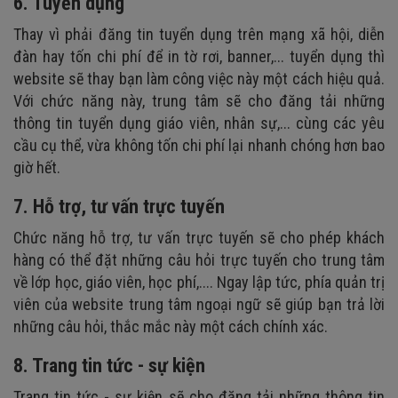
6. Tuyển dụng
Thay vì phải đăng tin tuyển dụng trên mạng xã hội, diễn
đàn hay tốn chi phí để in tờ rơi, banner,... tuyển dụng thì
website sẽ thay bạn làm công việc này một cách hiệu quả.
Với chức năng này, trung tâm sẽ cho đăng tải những
thông tin tuyển dụng giáo viên, nhân sự,... cùng các yêu
cầu cụ thể, vừa không tốn chi phí lại nhanh chóng hơn bao
giờ hết.
7. Hỗ trợ, tư vấn trực tuyến
Chức năng hỗ trợ, tư vấn trực tuyến sẽ cho phép khách
hàng có thể đặt những câu hỏi trực tuyến cho trung tâm
về lớp học, giáo viên, học phí,.... Ngay lập tức, phía quản trị
viên của website trung tâm ngoại ngữ sẽ giúp bạn trả lời
những câu hỏi, thắc mắc này một cách chính xác.
8. Trang tin tức - sự kiện
Trang tin tức - sự kiện sẽ cho đăng tải những thông tin