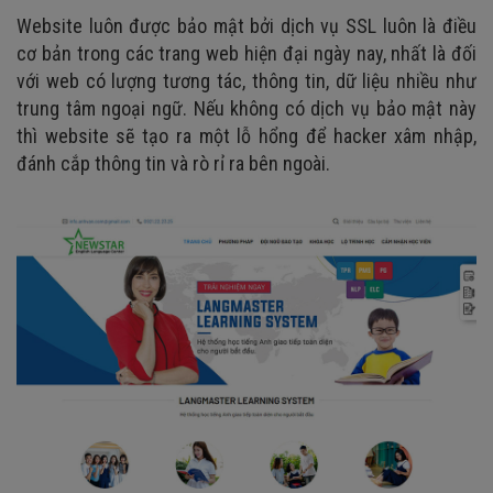
Website luôn được bảo mật bởi dịch vụ SSL luôn là điều
cơ bản trong các trang web hiện đại ngày nay, nhất là đối
với web có lượng tương tác, thông tin, dữ liệu nhiều như
trung tâm ngoại ngữ. Nếu không có dịch vụ bảo mật này
thì website sẽ tạo ra một lỗ hổng để hacker xâm nhập,
đánh cắp thông tin và rò rỉ ra bên ngoài.