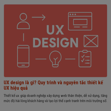
UX design là gì? Quy trình và nguyên tắc thiết kế
UX hiệu quả
Thiết kế ux giúp doanh nghiệp xây dựng web thân thiện, dễ sử dụng, tăng
mức độ hài lòng khách hàng và tạo lợi thế cạnh tranh trên môi trường số.