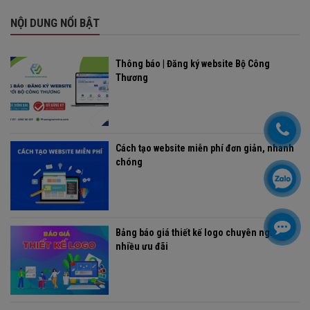
NỘI DUNG NỔI BẬT
Thông báo | Đăng ký website Bộ Công
Thương
Cách tạo website miễn phí đơn giản, nhanh
chóng
Bảng báo giá thiết kế logo chuyên nghiệp,
nhiều ưu đãi