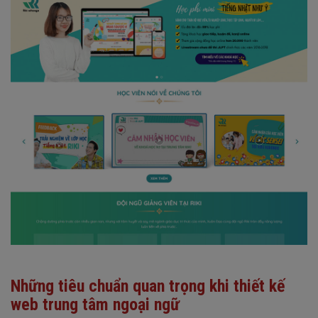
Những tiêu chuẩn quan trọng khi thiết kế
web trung tâm ngoại ngữ