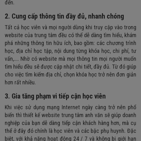
đến.
2. Cung cấp thông tin đầy đủ, nhanh chóng
Tất cả học viên và mọi người dùng khi truy cập vào trong
website của trung tâm đều có thể dễ dàng tìm hiểu, khám
phá những thông tin hữu ích, bao gồm: các chương trình
học, địa chỉ học tập, nội dung từng khóa học, chi phí, tư
vấn,.... Nhờ có website mà mọi thông tin mọi người muốn
tìm hiểu đều sẽ được cập nhật chi tiết, đầy đủ. Từ đó giúp
cho việc tìm kiếm địa chỉ, chọn khóa học trở nên đơn giản
hơn rất nhiều.
3. Gia tăng phạm vi tiếp cận học viên
Khi việc sử dụng mạng Internet ngày càng trở nên phổ
biến thì thiết kế website trung tâm anh văn sẽ giúp doanh
nghiệp của bạn dễ dàng tiếp cận khách hàng hơn, mà cụ
thể ở đây đó chính là học viên và các bậc phụ huynh. Đặc
biệt, với khả năng hoạt động 24 / 7 và không bị giới hạn