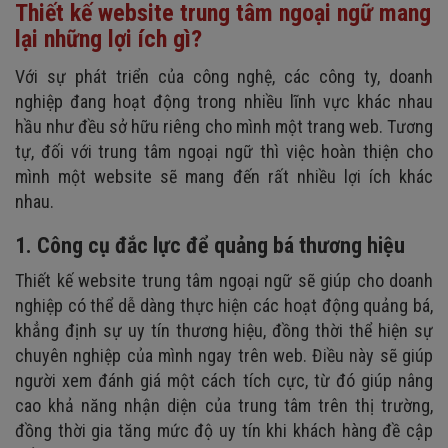
Thiết kế website trung tâm ngoại ngữ mang
6. Website bảo mật cao
8. Trang tin tức - sự kiện
lại những lợi ích gì?
9. Liên hệ
Với sự phát triển của công nghệ, các công ty, doanh
nghiệp đang hoạt động trong nhiều lĩnh vực khác nhau
hầu như đều sở hữu riêng cho mình một trang web. Tương
tự, đối với trung tâm ngoại ngữ thì việc hoàn thiện cho
mình một website sẽ mang đến rất nhiều lợi ích khác
nhau.
1. Công cụ đắc lực để quảng bá thương hiệu
Thiết kế website trung tâm ngoại ngữ sẽ giúp cho doanh
nghiệp có thể dễ dàng thực hiện các hoạt động quảng bá,
khẳng định sự uy tín thương hiệu, đồng thời thể hiện sự
chuyên nghiệp của mình ngay trên web. Điều này sẽ giúp
người xem đánh giá một cách tích cực, từ đó giúp nâng
cao khả năng nhận diện của trung tâm trên thị trường,
đồng thời gia tăng mức độ uy tín khi khách hàng đề cập