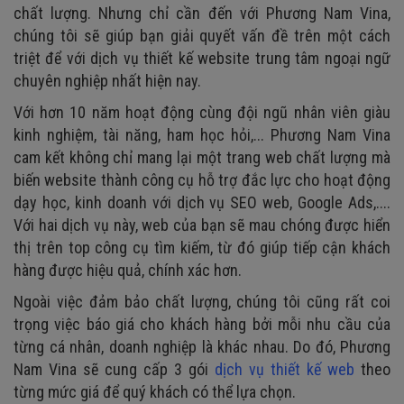
chất lượng. Nhưng chỉ cần đến với Phương Nam Vina,
chúng tôi sẽ giúp bạn giải quyết vấn đề trên một cách
triệt để với dịch vụ thiết kế website trung tâm ngoại ngữ
chuyên nghiệp nhất hiện nay.
Với hơn 10 năm hoạt động cùng đội ngũ nhân viên giàu
kinh nghiệm, tài năng, ham học hỏi,... Phương Nam Vina
cam kết không chỉ mang lại một trang web chất lượng mà
biến website thành công cụ hỗ trợ đắc lực cho hoạt động
dạy học, kinh doanh với dịch vụ SEO web, Google Ads,....
Với hai dịch vụ này, web của bạn sẽ mau chóng được hiển
thị trên top công cụ tìm kiếm, từ đó giúp tiếp cận khách
hàng được hiệu quả, chính xác hơn.
Ngoài việc đảm bảo chất lượng, chúng tôi cũng rất coi
trọng việc báo giá cho khách hàng bởi mỗi nhu cầu của
từng cá nhân, doanh nghiệp là khác nhau. Do đó, Phương
Nam Vina sẽ cung cấp 3 gói
dịch vụ thiết kế web
theo
từng mức giá để quý khách có thể lựa chọn.