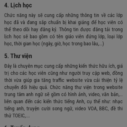
4. Lịch học
Chức năng này sẽ cung cấp những thông tin về các lớp
học đã và đang sắp chuẩn bị khai giảng để học viên có
thể theo dõi hay đăng ký. Thông tin được đăng tải trong
lịch học sẽ bao gồm có tên giáo viên đứng lớp, loại lớp
học, thời gian học (ngày, giờ, học trong bao lâu,...)
5. Thư viện
Đây là chuyên mục cung cấp những kiến thức hữu ích, giá
trị cho các học viên cũng như người truy cập web, đồng
thời vừa giúp gia tăng traffic website vừa cải thiện tỷ lệ
chuyển đổi hiệu quả. Chức năng thư viện trong website
trung tâm anh ngữ sẽ gồm có hình ảnh, video, văn bản,...
liên quan đến các kiến thức tiếng Anh, cụ thể như: nhạc
tiếng anh, truyện cười song ngữ, video VOA, BBC, đề thi
thử TOEIC,....