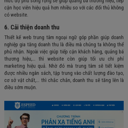
mức độ phủ sóng rộng sẽ giúp quảng bá thương hiệu, tiếp
cận học viên hiệu quả hơn nhiều so với các đối thủ không
có website.
6. Cải thiện doanh thu
Thiết kế web trung tâm ngoại ngữ góp phần giúp doanh
nghiệp gia tăng doanh thu là điều mà chúng ta không thể
phủ nhận. Ngoài việc giúp tiếp cận khách hàng, quảng bá
thương hiệu,... thì website còn giúp tối ưu chi phí
marketing hiệu quả. Nhờ đó mà trung tâm sẽ tiết kiệm
được nhiều ngân sách, tập trung vào chất lượng đào tạo,
cơ sở vật chất,... thì chắc chắn, doanh thu sẽ tăng lên là
điều sớm muộn.