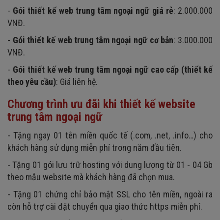
-
Gói thiết kế web trung tâm ngoại ngữ giá rẻ
: 2.000.000
VNĐ.
-
Gói thiết kế web trung tâm ngoại ngữ cơ bản
: 3.000.000
VNĐ.
-
Gói thiết kế web trung tâm ngoại ngữ cao cấp (thiết kế
theo yêu cầu)
: Giá liên hệ.
Chương trình ưu đãi khi thiết kế website
trung tâm ngoại ngữ
- Tặng ngay 01 tên miền quốc tế (.com, .net, .info…) cho
khách hàng sử dụng miễn phí trong năm đầu tiên.
- Tặng 01 gói lưu trữ hosting với dung lượng từ 01 - 04 Gb
theo mẫu website mà khách hàng đã chọn mua.
- Tặng 01 chứng chỉ bảo mật SSL cho tên miền, ngoài ra
còn hỗ trợ cài đặt chuyển qua giao thức https miễn phí.