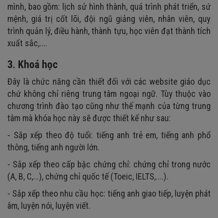
mình, bao gồm: lịch sử hình thành, quá trình phát triển, sứ
mệnh, giá trị cốt lõi, đội ngũ giảng viên, nhân viên, quy
trình quản lý, điều hành, thành tựu, học viên đạt thành tích
xuất sắc,....
3. Khoá học
Đây là chức năng cần thiết đối với các website giáo dục
chứ không chỉ riêng trung tâm ngoại ngữ. Tùy thuộc vào
chương trình đào tạo cũng như thế mạnh của từng trung
tâm mà khóa học này sẽ được thiết kế như sau:
- Sắp xếp theo độ tuổi: tiếng anh trẻ em, tiếng anh phổ
thông, tiếng anh người lớn.
- Sắp xếp theo cấp bậc chứng chỉ: chứng chỉ trong nước
(A, B, C,...), chứng chỉ quốc tế (Toeic, IELTS,....).
- Sắp xếp theo nhu cầu học: tiếng anh giao tiếp, luyện phát
âm, luyện nói, luyện viết.