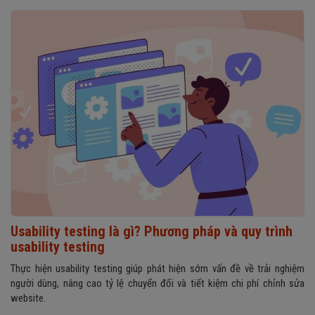
Usability testing là gì? Phương pháp và quy trình
usability testing
Thực hiện usability testing giúp phát hiện sớm vấn đề về trải nghiệm
người dùng, nâng cao tỷ lệ chuyển đổi và tiết kiệm chi phí chỉnh sửa
website.