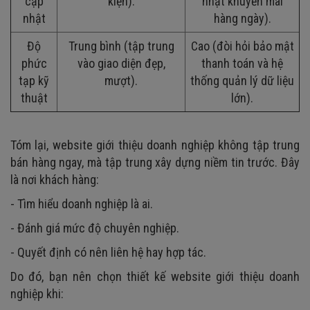
cập
kiện).
nhật khuyến mãi
nhật
hàng ngày).
Độ
Trung bình (tập trung
Cao (đòi hỏi bảo mật
phức
vào giao diện đẹp,
thanh toán và hệ
tạp kỹ
mượt).
thống quản lý dữ liệu
thuật
lớn).
Tóm lại, website giới thiệu doanh nghiệp không tập trung
bán hàng ngay, mà tập trung xây dựng niềm tin trước. Đây
là nơi khách hàng:
- Tìm hiểu doanh nghiệp là ai.
- Đánh giá mức độ chuyên nghiệp.
- Quyết định có nên liên hệ hay hợp tác.
Do đó, bạn nên chọn thiết kế website giới thiệu doanh
nghiệp khi: