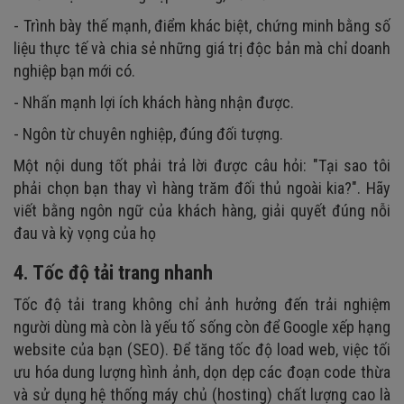
- Trình bày thế mạnh, điểm khác biệt, chứng minh bằng số
liệu thực tế và chia sẻ những giá trị độc bản mà chỉ doanh
nghiệp bạn mới có.
- Nhấn mạnh lợi ích khách hàng nhận được.
- Ngôn từ chuyên nghiệp, đúng đối tượng.
Một nội dung tốt phải trả lời được câu hỏi: "Tại sao tôi
phải chọn bạn thay vì hàng trăm đối thủ ngoài kia?". Hãy
viết bằng ngôn ngữ của khách hàng, giải quyết đúng nỗi
đau và kỳ vọng của họ
4. Tốc độ tải trang nhanh
Tốc độ tải trang không chỉ ảnh hưởng đến trải nghiệm
người dùng mà còn là yếu tố sống còn để Google xếp hạng
website của bạn (SEO). Để tăng tốc độ load web, việc tối
ưu hóa dung lượng hình ảnh, dọn dẹp các đoạn code thừa
và sử dụng hệ thống máy chủ (hosting) chất lượng cao là