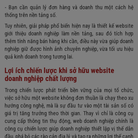
- Bạn cần quản lý đơn hàng và doanh thu một cách hệ
thống trên nền tảng số.
Tuy nhiên, giải pháp phổ biến hiện nay là thiết kế website
giới thiệu doanh nghiệp làm nền tảng, sau đó tích hợp
thêm tính năng bán hàng khi cần, điều này vừa giúp doanh
nghiệp giữ được hình ảnh chuyên nghiệp, vừa tối ưu hiệu
quả kinh doanh trong tương lai.
Lợi ích chiến lược khi sở hữu website
doanh nghiệp chất lượng
Trong chiến lược phát triển bền vững của mọi tổ chức,
việc sở hữu một website không đơn thuần là chạy theo xu
hướng công nghệ, mà là sự đầu tư vào một tài sản số có
giá trị tăng trưởng theo thời gian. Thay vì chỉ là công cụ
cung cấp thông tin thụ động, web doanh nghiệp chính là
công cụ chiến lược giúp doanh nghiệp thiết lập vị thế dẫn
đầu, phá bỏ các rào cản địa lý và tạo ra những lợi thế cạnh