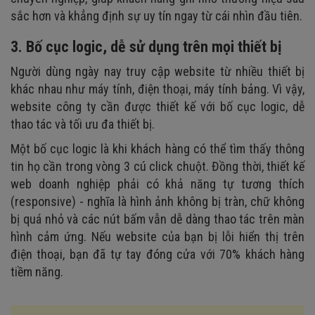
sắc hơn và khẳng định sự uy tín ngay từ cái nhìn đầu tiên.
3. Bố cục logic, dễ sử dụng trên mọi thiết bị
Người dùng ngày nay truy cập website từ nhiều thiết bị
khác nhau như máy tính, điện thoại, máy tính bảng. Vì vậy,
website công ty cần được thiết kế với bố cục logic, dễ
thao tác và tối ưu đa thiết bị.
Một bố cục logic là khi khách hàng có thể tìm thấy thông
tin họ cần trong vòng 3 cú click chuột. Đồng thời, thiết kế
web doanh nghiệp phải có khả năng tự tương thích
(responsive) - nghĩa là hình ảnh không bị tràn, chữ không
bị quá nhỏ và các nút bấm vẫn dễ dàng thao tác trên màn
hình cảm ứng. Nếu website của bạn bị lỗi hiển thị trên
điện thoại, bạn đã tự tay đóng cửa với 70% khách hàng
tiềm năng.