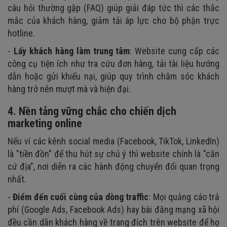
câu hỏi thường gặp (FAQ) giúp giải đáp tức thì các thắc
mắc của khách hàng, giảm tải áp lực cho bộ phận trực
hotline.
-
Lấy khách hàng làm trung tâm
: Website cung cấp các
công cụ tiện ích như tra cứu đơn hàng, tải tài liệu hướng
dẫn hoặc gửi khiếu nại, giúp quy trình chăm sóc khách
hàng trở nên mượt mà và hiện đại.
4. Nền tảng vững chắc cho chiến dịch
marketing online
Nếu ví các kênh social media (Facebook, TikTok, LinkedIn)
là "tiền đồn" để thu hút sự chú ý thì website chính là "căn
cứ địa", nơi diễn ra các hành động chuyển đổi quan trọng
nhất.
-
Điểm đến cuối cùng của dòng traffic
: Mọi quảng cáo trả
phí (Google Ads, Facebook Ads) hay bài đăng mạng xã hội
đều cần dẫn khách hàng về trang đích trên website để họ