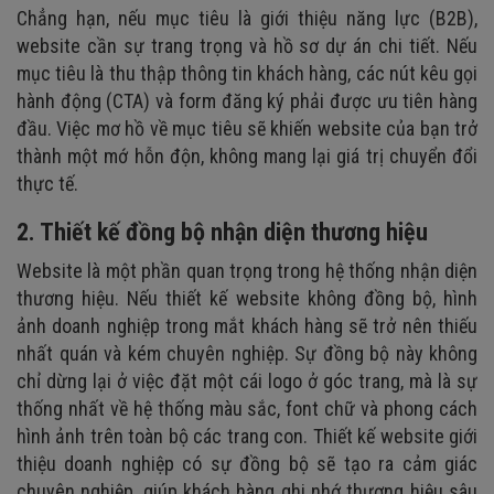
Chẳng hạn, nếu mục tiêu là giới thiệu năng lực (B2B),
website cần sự trang trọng và hồ sơ dự án chi tiết. Nếu
mục tiêu là thu thập thông tin khách hàng, các nút kêu gọi
hành động (CTA) và form đăng ký phải được ưu tiên hàng
đầu. Việc mơ hồ về mục tiêu sẽ khiến website của bạn trở
thành một mớ hỗn độn, không mang lại giá trị chuyển đổi
thực tế.
2. Thiết kế đồng bộ nhận diện thương hiệu
Website là một phần quan trọng trong hệ thống nhận diện
thương hiệu. Nếu thiết kế website không đồng bộ, hình
ảnh doanh nghiệp trong mắt khách hàng sẽ trở nên thiếu
nhất quán và kém chuyên nghiệp. Sự đồng bộ này không
chỉ dừng lại ở việc đặt một cái logo ở góc trang, mà là sự
thống nhất về hệ thống màu sắc, font chữ và phong cách
hình ảnh trên toàn bộ các trang con. Thiết kế website giới
thiệu doanh nghiệp có sự đồng bộ sẽ tạo ra cảm giác
chuyên nghiệp, giúp khách hàng ghi nhớ thương hiệu sâu