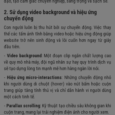
đạo, tạo cảm giác chuyên nghiệp, sang trọng và sạch sẽ.
2. Sử dụng video background và hiệu ứng
chuyển động
Con người luôn bị thu hút bởi sự chuyển động. Việc thay
thế các tấm ảnh tĩnh bằng video hoặc hiệu ứng động giúp
website trở nên sinh động và lôi cuốn hơn ngay từ giây
đầu tiên.
-
Video background
: Một đoạn clip ngắn chất lượng cao
về quy mô nhà máy, đội ngũ nhân sự hay quy trình dịch vụ
sẽ tạo dựng lòng tin mạnh mẽ hơn hàng ngàn lời nói.
-
Hiệu ứng micro-interactions
: Những chuyển động nhỏ
khi người dùng di chuột (hover) vào nút bấm hoặc cuộn
trang giúp tăng tính thú vị và chỉ dẫn hành vi người dùng
một cách tinh tế.
-
Parallax scrolling
: Kỹ thuật tạo chiều sâu không gian khi
cuộn trang, mang lại trải nghiệm điện ảnh cho người xem.