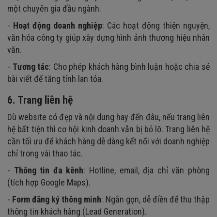
một chuyên gia đầu ngành.
-
Hoạt động doanh nghiệp
: Các hoạt động thiện nguyện,
văn hóa công ty giúp xây dựng hình ảnh thương hiệu nhân
văn.
-
Tương tác
: Cho phép khách hàng bình luận hoặc chia sẻ
bài viết để tăng tính lan tỏa.
6. Trang liên hệ
Dù website có đẹp và nội dung hay đến đâu, nếu trang liên
hệ bất tiện thì cơ hội kinh doanh vẫn bị bỏ lỡ. Trang liên hệ
cần tối ưu để khách hàng dễ dàng kết nối với doanh nghiệp
chỉ trong vài thao tác.
-
Thông tin đa kênh
: Hotline, email, địa chỉ văn phòng
(tích hợp Google Maps).
-
Form đăng ký thông minh
: Ngắn gọn, dễ điền để thu thập
thông tin khách hàng (Lead Generation).