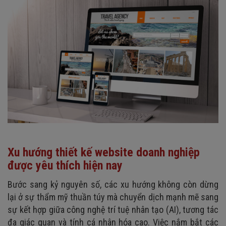
Xu hướng thiết kế website doanh nghiệp
được yêu thích hiện nay
Bước sang kỷ nguyên số, các xu hướng không còn dừng
lại ở sự thẩm mỹ thuần túy mà chuyển dịch mạnh mẽ sang
sự kết hợp giữa công nghệ trí tuệ nhân tạo (AI), tương tác
đa giác quan và tính cá nhân hóa cao. Việc nắm bắt các