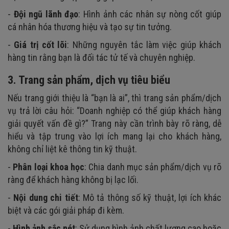
-
Đội ngũ lãnh đạo
: Hình ảnh các nhân sự nòng cốt giúp
cá nhân hóa thương hiệu và tạo sự tin tưởng.
-
Giá trị cốt lõi
: Những nguyên tắc làm việc giúp khách
hàng tin rằng bạn là đối tác tử tế và chuyên nghiệp.
3. Trang sản phẩm, dịch vụ tiêu biểu
Nếu trang giới thiệu là “bạn là ai”, thì trang sản phẩm/dịch
vụ trả lời câu hỏi: “Doanh nghiệp có thể giúp khách hàng
giải quyết vấn đề gì?” Trang này cần trình bày rõ ràng, dễ
hiểu và tập trung vào lợi ích mang lại cho khách hàng,
không chỉ liệt kê thông tin kỹ thuật.
-
Phân loại khoa học
: Chia danh mục sản phẩm/dịch vụ rõ
ràng để khách hàng không bị lạc lối.
-
Nội dung chi tiết
: Mô tả thông số kỹ thuật, lợi ích khác
biệt và các gói giải pháp đi kèm.
-
Hình ảnh sắc nét
: Sử dụng hình ảnh chất lượng cao hoặc