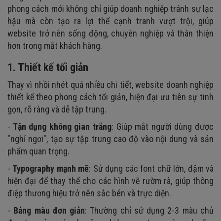
phong cách mới không chỉ giúp doanh nghiệp tránh sự lạc
hậu mà còn tạo ra lợi thế cạnh tranh vượt trội, giúp
website trở nên sống động, chuyên nghiệp và thân thiện
hơn trong mắt khách hàng.
1. Thiết kế tối giản
Thay vì nhồi nhét quá nhiều chi tiết, website doanh nghiệp
thiết kế theo phong cách tối giản, hiện đại ưu tiên sự tinh
gọn, rõ ràng và dễ tập trung.
-
Tận dụng không gian trắng
: Giúp mắt người dùng được
"nghỉ ngơi", tạo sự tập trung cao độ vào nội dung và sản
phẩm quan trọng.
-
Typography mạnh mẽ
: Sử dụng các font chữ lớn, đậm và
hiện đại để thay thế cho các hình vẽ rườm rà, giúp thông
điệp thương hiệu trở nên sắc bén và trực diện.
-
Bảng màu đơn giản
: Thường chỉ sử dụng 2-3 màu chủ