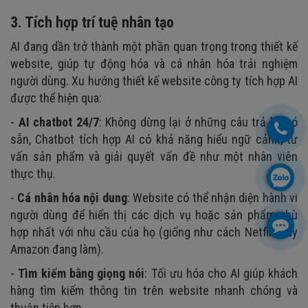
3. Tích hợp trí tuệ nhân tạo
AI đang dần trở thành một phần quan trọng trong thiết kế
website, giúp tự động hóa và cá nhân hóa trải nghiệm
người dùng. Xu hướng thiết kế website công ty tích hợp AI
được thể hiện qua:
-
AI chatbot 24/7
: Không dừng lại ở những câu trả lời có
sẵn, Chatbot tích hợp AI có khả năng hiểu ngữ cảnh, tư
vấn sản phẩm và giải quyết vấn đề như một nhân viên
thực thụ.
-
Cá nhân hóa nội dung
: Website có thể nhận diện hành vi
người dùng để hiển thị các dịch vụ hoặc sản phẩm phù
hợp nhất với nhu cầu của họ (giống như cách Netflix hay
Amazon đang làm).
-
Tìm kiếm bằng giọng nói
: Tối ưu hóa cho AI giúp khách
hàng tìm kiếm thông tin trên website nhanh chóng và
thuận tiện hơn.