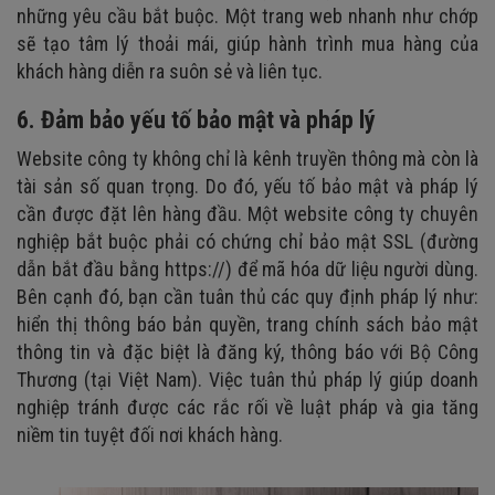
những yêu cầu bắt buộc. Một trang web nhanh như chớp
sẽ tạo tâm lý thoải mái, giúp hành trình mua hàng của
khách hàng diễn ra suôn sẻ và liên tục.
6. Đảm bảo yếu tố bảo mật và pháp lý
Website công ty không chỉ là kênh truyền thông mà còn là
tài sản số quan trọng. Do đó, yếu tố bảo mật và pháp lý
cần được đặt lên hàng đầu. Một website công ty chuyên
nghiệp bắt buộc phải có chứng chỉ bảo mật SSL (đường
dẫn bắt đầu bằng https://) để mã hóa dữ liệu người dùng.
Bên cạnh đó, bạn cần tuân thủ các quy định pháp lý như:
hiển thị thông báo bản quyền, trang chính sách bảo mật
thông tin và đặc biệt là đăng ký, thông báo với Bộ Công
Thương (tại Việt Nam). Việc tuân thủ pháp lý giúp doanh
nghiệp tránh được các rắc rối về luật pháp và gia tăng
niềm tin tuyệt đối nơi khách hàng.