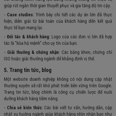
giúp rút ngắn thời gian thuyết phục và gia tăng độ tin cậy.
-
Case studies
: Trình bày chi tiết các dự án lớn đã thực
hiện, diễn giải từ bài toán của khách hàng đến kết quả
thực tế bạn mang lại.
-
Đối tác & khách hàng
: Logo của các đơn vị lớn đã hợp
tác là "bùa hộ mệnh" cho uy tín của bạn.
-
Giải thưởng & chứng nhận
: Các bằng khen, chứng chỉ
ISO hoặc giải thưởng ngành để khẳng định vị thế.
5. Trang tin tức, blog
Một website doanh nghiệp không có nội dung cập nhật
thường xuyên sẽ rất khó phát triển bền vững trên Google.
Trang tin tức, blog chính là công cụ chiến lược để nuôi
dưỡng khách hàng tiềm năng.
-
Chia sẻ kiến thức
: Các bài viết tư vấn, hướng dẫn, cập
nhật xu hướng ngành giúp khách hàng nhìn nhận bạn như