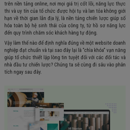
trên nền tảng online, nơi mọi giá trị cốt lõi, năng lực thực
thi và uy tín của tổ chức được hội tụ và lan tỏa không giới
hạn về thời gian lẫn địa lý, là nền tảng chiến lược giúp số
hóa toàn bộ hệ sinh thái của công ty, từ hồ sơ năng lực
đến quy trình chăm sóc khách hàng tự động.
Vậy làm thế nào để định nghĩa đúng về một website doanh
nghiệp đạt chuẩn và tại sao đây lại là "chìa khóa" vạn năng
giúp tổ chức thiết lập lòng tin tuyệt đối với các đối tác và
nhà đầu tư chiến lược? Chúng ta sẽ cùng đi sâu vào phân
tích ngay sau đây.