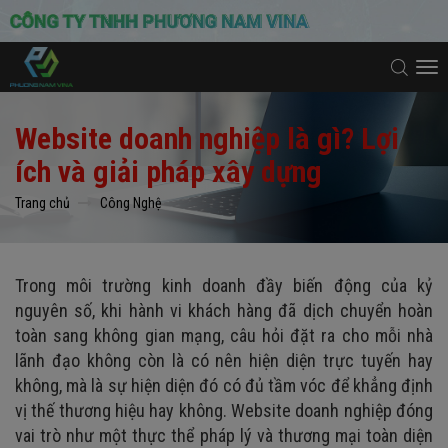
To
na
Website doanh nghiệp là gì? Lợi
ích và giải pháp xây dựng
Trang chủ
Công Nghệ
Trong môi trường kinh doanh đầy biến động của kỷ
nguyên số, khi hành vi khách hàng đã dịch chuyển hoàn
toàn sang không gian mạng, câu hỏi đặt ra cho mỗi nhà
lãnh đạo không còn là có nên hiện diện trực tuyến hay
không, mà là sự hiện diện đó có đủ tầm vóc để khẳng định
vị thế thương hiệu hay không. Website doanh nghiệp đóng
vai trò như một thực thể pháp lý và thương mại toàn diện