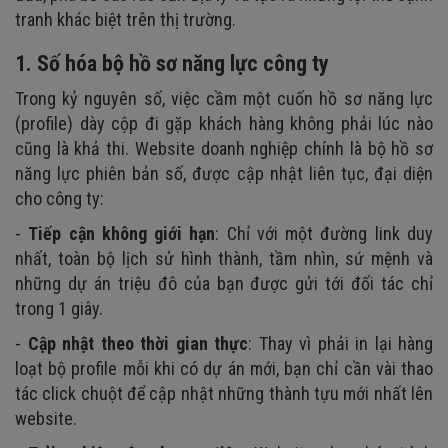
tranh khác biệt trên thị trường.
1. Số hóa bộ hồ sơ năng lực công ty
Trong kỷ nguyên số, việc cầm một cuốn hồ sơ năng lực
(profile) dày cộp đi gặp khách hàng không phải lúc nào
cũng là khả thi. Website doanh nghiệp chính là bộ hồ sơ
năng lực phiên bản số, được cập nhật liên tục, đại diện
cho công ty:
-
Tiếp cận không giới hạn
: Chỉ với một đường link duy
nhất, toàn bộ lịch sử hình thành, tầm nhìn, sứ mệnh và
những dự án triệu đô của bạn được gửi tới đối tác chỉ
trong 1 giây.
-
Cập nhật theo thời gian thực
: Thay vì phải in lại hàng
loạt bộ profile mỗi khi có dự án mới, bạn chỉ cần vài thao
tác click chuột để cập nhật những thành tựu mới nhất lên
website.