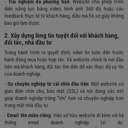
-
Trải nghiệm đa phương tiện
: Website cho phép trình
diễn năng lực bằng video, hình ảnh 360 độ hoặc các
feedback thực tế từ khách hàng, điều mà hồ sơ giấy không
bao giờ làm được.
2. Xây dựng lòng tin tuyệt đối với khách hàng,
đối tác, nhà đầu tư
Trong hành trình ra quyết định, niềm tin luôn đến trước
hành động mua hoặc hợp tác. Và website chính là nơi đầu
tiên mà khách hàng, đối tác tìm đến để xác thực độ uy tín
của doanh nghiệp.
-
Sự chuyên nghiệp từ cái nhìn đầu tiên
: Một website có
giao diện chỉn chu, bảo mật (SSL) và nội dung sắc nét
giúp doanh nghiệp trông "lớn" hơn và chuyên nghiệp hơn
trong mắt nhà đầu tư.
-
Email tên miền riêng
: Việc sở hữu website đi kèm với hệ
thống email doanh nghiệp (ví dụ: