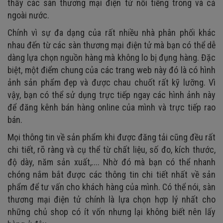
thấy các sàn thương mại điện tử nổi tiếng trong và cả
ngoài nước.
Chính vì sự đa dạng của rất nhiều nhà phân phối khác
nhau đến từ các sàn thương mại điện tử mà bạn có thể dễ
dàng lựa chọn nguồn hàng mà không lo bị đụng hàng. Đặc
biệt, một điểm chung của các trang web này đó là có hình
ảnh sản phẩm đẹp và được chau chuốt rất kỹ lưỡng. Vì
vậy, bạn có thể sử dụng trực tiếp ngay các hình ảnh này
để đăng kênh bán hàng online của mình và trực tiếp rao
bán.
Mọi thông tin về sản phẩm khi được đăng tải cũng đều rất
chi tiết, rõ ràng và cụ thể từ chất liệu, số đo, kích thước,
độ dày, năm sản xuất,.... Nhờ đó mà bạn có thể nhanh
chóng nắm bắt được các thông tin chi tiết nhất về sản
phẩm để tư vấn cho khách hàng của mình. Có thể nói, sàn
thương mại điện tử chính là lựa chọn hợp lý nhất cho
những chủ shop có ít vốn nhưng lại không biết nên lấy