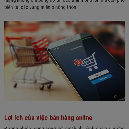
biến tại các vùng miền ở nông thôn.
Lợi ích của việc bán hàng online
Đương nhiên, song song với sự thịnh hành của xu hướng