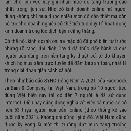
làm cho lĩnh vực này ghi nhận mức độ tăng trưởng cao
nhất trong lịch sử. Nhờ có kinh doanh online mà người
dùng không chỉ mua được nhiều món đồ cần thiết mà còn
hỗ trợ cho doanh nghiệp có thể tiếp tục duy trì hoạt động
kinh doanh trong lúc dịch bệnh căng thẳng.
Có thể nói, kinh doanh online mặc dù đã phổ biến từ trước
nhưng rõ ràng, đại dịch Covid đã thúc đẩy hành vi của
người tiêu dùng trên nền tảng kỹ thuật số, từ đó khuyến
khích họ mua sắm trực tuyến để đảm bảo an toàn, nhất là
trong giai đoạn giãn cách xã hội.
Theo như báo cáo SYNC Đông Nam Á 2021 của Facebook
và Bain & Company, tại Việt Nam, trong số 10 người tiêu
dùng Việt hiện nay thì có đến 7 người là đã sử dụng
Internet. Điều này cũng đồng nghĩa với việc cả nước sẽ có
hơn 53 triệu người mua sắm online (theo thống kê vào
cuối năm 2021). Không chỉ dừng lại ở đó, Việt Nam cũng
được kỳ vọng là một thị trường đạt mức tăng trưởng