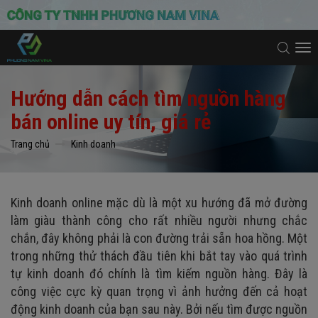
To
na
Hướng dẫn cách tìm nguồn hàng
bán online uy tín, giá rẻ
Trang chủ
Kinh doanh
Kinh doanh online mặc dù là một xu hướng đã mở đường
làm giàu thành công cho rất nhiều người nhưng chắc
chắn, đây không phải là con đường trải sẵn hoa hồng. Một
trong những thử thách đầu tiên khi bắt tay vào quá trình
tự kinh doanh đó chính là tìm kiếm nguồn hàng. Đây là
công việc cực kỳ quan trọng vì ảnh hưởng đến cả hoạt
động kinh doanh của bạn sau này. Bởi nếu tìm được nguồn