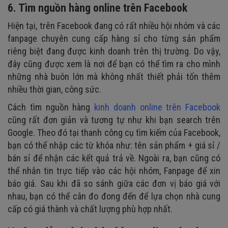
6. Tìm nguồn hàng online trên Facebook
Hiện tại, trên Facebook đang có rất nhiều hội nhóm và các
fanpage chuyên cung cấp hàng sỉ cho từng sản phẩm
riêng biệt đang được kinh doanh trên thị trường. Do vậy,
đây cũng được xem là nơi để bạn có thể tìm ra cho mình
những nhà buôn lớn mà không nhất thiết phải tốn thêm
nhiều thời gian, công sức.
Cách tìm nguồn hàng
kinh doanh online trên Facebook
cũng rất đơn giản và tương tự như khi bạn search trên
Google. Theo đó tại thanh công cụ tìm kiếm của Facebook,
bạn có thể nhập các từ khóa như: tên sản phẩm + giá sỉ /
bán sỉ để nhận các kết quả trả về. Ngoài ra, bạn cũng có
thể nhắn tin trực tiếp vào các hội nhóm, Fanpage để xin
báo giá. Sau khi đã so sánh giữa các đơn vị báo giá với
nhau, bạn có thể cân đo đong đến để lựa chọn nhà cung
cấp có giá thành và chất lượng phù hợp nhất.