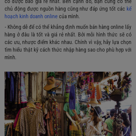
có được báo giá rẻ nhất. Bên cạnh đó, bạn cũng có thể
chủ động được nguồn hàng cũng như đáp ứng tốt các
kế
hoạch kinh doanh online
của mình.
- Không dễ để có thể khẳng định muốn bán hàng online lấy
hàng ở đâu là tốt và giá rẻ nhất. Bởi mỗi hình thức sẽ có
các ưu, nhược điểm khác nhau. Chính vì vậy, hãy lựa chọn
tìm hiểu thật kỹ cách thức nhập hàng sao cho phù hợp với
mình.