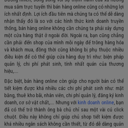
mua sắm trực tuyến thì bán hàng online cũng có những lợi
ích nhất định. Lợi ích đầu tiên mà chúng ta có thể dễ dàng
nhận thấy đó là so với các hình thức kinh doanh truyền
thống, bán hàng online không cần chúng ta phải xây dựng
một cửa hàng thật ở ngoài đời. Ngoài ra, bạn cũng chẳng
cần phải đến shop của mình mỗi ngày để trông hàng hóa
và khách mua, đồng thời cũng không bị phụ thuộc nhiều
điều kiện để có thể giúp cửa hàng duy trì như: biện pháp
quản lý, chi phí phát sinh, tính nhất quán của thương
hiệu,....
Đặc biệt, bán hàng online còn giúp cho người bán có thể
tiết kiệm được khá nhiều các chi phí phát sinh như: mặt
bằng, thuê kho bãi, nhân viên, chi phí quản lý, đăng ký kinh
doanh, cơ sở vật chất,.... Nhưng với
kinh doanh online
, bạn
đã có thể trở thành ông bà chủ chỉ sau một vài cú click
chuột. Điều này không chỉ giúp chủ shop tiết kiệm được
khá nhiều ngân sách không cần thiết, từ đó dễ dàng quản