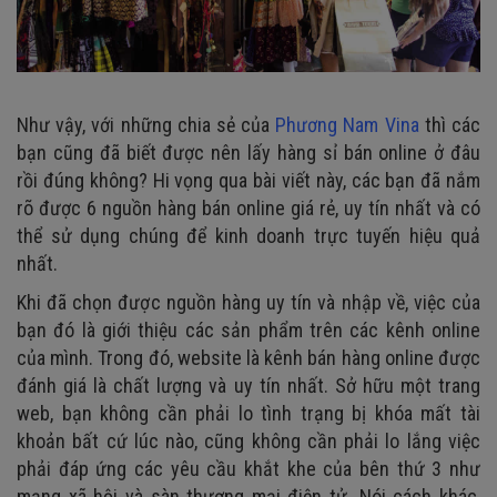
Như vậy, với những chia sẻ của
Phương Nam Vina
thì các
bạn cũng đã biết được nên lấy hàng sỉ bán online ở đâu
rồi đúng không? Hi vọng qua bài viết này, các bạn đã nắm
rõ được 6 nguồn hàng bán online giá rẻ, uy tín nhất và có
thể sử dụng chúng để kinh doanh trực tuyến hiệu quả
nhất.
Khi đã chọn được nguồn hàng uy tín và nhập về, việc của
bạn đó là giới thiệu các sản phẩm trên các kênh online
của mình. Trong đó, website là kênh bán hàng online được
đánh giá là chất lượng và uy tín nhất. Sở hữu một trang
web, bạn không cần phải lo tình trạng bị khóa mất tài
khoản bất cứ lúc nào, cũng không cần phải lo lắng việc
phải đáp ứng các yêu cầu khắt khe của bên thứ 3 như
mạng xã hội và sàn thương mại điện tử. Nói cách khác,