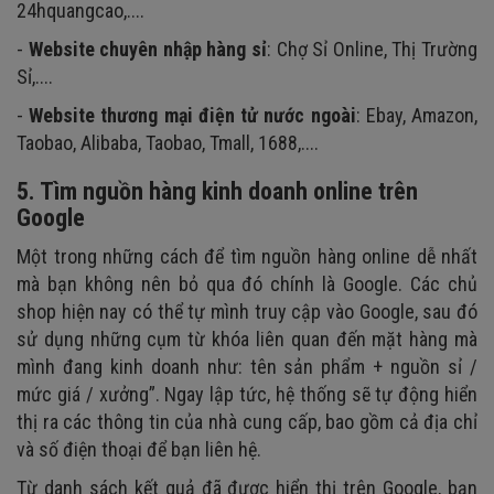
24hquangcao,....
-
Website chuyên nhập hàng sỉ
: Chợ Sỉ Online, Thị Trường
Sỉ,....
-
Website thương mại điện tử nước ngoài
: Ebay, Amazon,
Taobao, Alibaba, Taobao, Tmall, 1688,....
5. Tìm nguồn hàng kinh doanh online trên
Google
Một trong những cách để tìm nguồn hàng online dễ nhất
mà bạn không nên bỏ qua đó chính là Google. Các chủ
shop hiện nay có thể tự mình truy cập vào Google, sau đó
sử dụng những cụm từ khóa liên quan đến mặt hàng mà
mình đang kinh doanh như: tên sản phẩm + nguồn sỉ /
mức giá / xưởng”. Ngay lập tức, hệ thống sẽ tự động hiển
thị ra các thông tin của nhà cung cấp, bao gồm cả địa chỉ
và số điện thoại để bạn liên hệ.
Từ danh sách kết quả đã được hiển thị trên Google, bạn