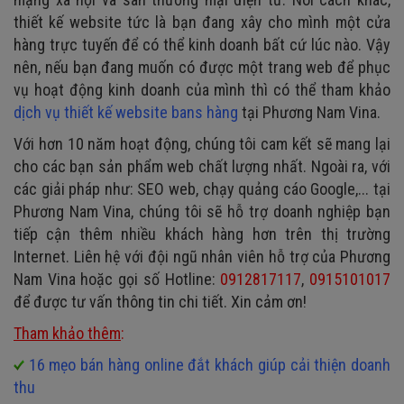
thiết kế website tức là bạn đang xây cho mình một cửa
hàng trực tuyến để có thể kinh doanh bất cứ lúc nào. Vậy
nên, nếu bạn đang muốn có được một trang web để phục
vụ hoạt động kinh doanh của mình thì có thể tham khảo
dịch vụ thiết kế website bans hàng
tại Phương Nam Vina.
Với hơn 10 năm hoạt động, chúng tôi cam kết sẽ mang lại
cho các bạn sản phẩm web chất lượng nhất. Ngoài ra, với
các giải pháp như: SEO web, chạy quảng cáo Google,... tại
Phương Nam Vina, chúng tôi sẽ hỗ trợ doanh nghiệp bạn
tiếp cận thêm nhiều khách hàng hơn trên thị trường
Internet. Liên hệ với đội ngũ nhân viên hỗ trợ của Phương
Nam Vina hoặc gọi số Hotline:
0912817117
,
0915101017
để được tư vấn thông tin chi tiết. Xin cảm ơn!
Tham khảo thêm
:
16 mẹo bán hàng online đắt khách giúp cải thiện doanh
thu