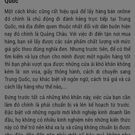
Quốc
Một cách khác cũng rất hiệu quả để lấy hàng bán online
đó chính là chủ động đi đánh hàng trực tiếp tại Trung
Quốc, mà địa điểm quen thuộc nhất đối với dân buôn hiện
nay đó chính là Quảng Châu. Với việc đi đến tận nơi mua
hàng, bạn sẽ lấy được các sản phẩm chất lượng với mức
giá gốc theo đúng nghĩa đen. Nhưng trước tiên, để có thể
tìm kiếm và lựa chọn cho mình được một nguồn hàng tốt
thì bạn phải vượt qua được những cửa ải khó khăn không
kém là: xin visa, giấy thông hành, cách di chuyển sang
Trung Quốc, sự khác biệt về ngôn ngữ, cách trả giá và cả
cách lấy hàng như thế nào,....
Đứng trước tất cả những khó khăn này, việc của bạn cần
làm đó chính là phải chuẩn bị và lên kế hoạch từ trước.
Đặc biệt với những người mới khởi nghiệp kinh doanh lần
đầu, họ không có nhiều kinh nghiệm nên những kiến thức
này có thể trở nên khá xa lạ và cũng không chuẩn bị được
chu đáo, dẫn đến gặp phải một số hậu quả không như