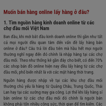
Muốn bán hàng online lấy hàng ở đâu?
1. Tìm nguồn hàng kinh doanh online từ các
chợ đầu mối Việt Nam
Ban đầu, khi mới bắt đầu kinh doanh online thì gần như tất
cả mọi người đều quan tâm đến vấn đề lấy hàng bán
online ở đâu? Câu trả lời đầu tiên mà hầu hết mọi người
thường nghĩ ngay đến đó chính là nhập hàng tại các chợ
đầu mối. Theo như thống kê gần đây cho biết, có đến 70%
các shop bán đồ online hiện nay đều lấy hàng từ các chợ
đầu mối, phổ biến nhất là với các mặt hàng thời trang.
Nguồn hàng được nhập về tại các khu chợ đầu mối
thường chủ yếu là hàng từ Quảng Châu, Trung Quốc, Thái
Lan hay tại các xưởng may gia công. Lợi thế khi lấy hàng sỉ
bán online từ các chợ đầu mối đó chính là người bán
không phải tốn nhiều công sức, thời gian để tìm kiếm. Các