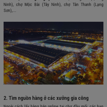
Ninh), chợ Mộc Bài (Tây Ninh), chợ Tân Thanh (Lạng
Sơn),....
2. Tìm nguồn hàng ở các xưởng gia công
Ngoài cách lấy hàng bán online tại chợ đầu mối, các bạn