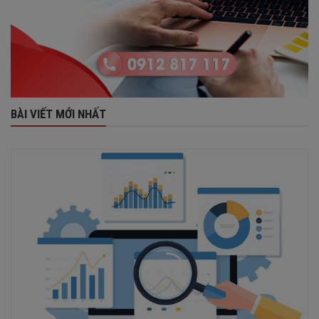
BÀI VIẾT MỚI NHẤT