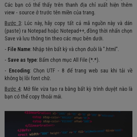
Các bạn có thể thấy trên thanh địa chỉ xuất hiện thêm
view - source ở trước tên miền của trang.
Bước 3
: Lúc này, hãy copy tất cả mã nguồn này và dán
(paste) ra Notepad hoặc Notepad++, đồng thời nhấn chọn
Save và lưu thông tin theo các mục bên dưới.
-
File Name
: Nhập tên bất kỳ và chọn đuôi là ".html".
-
Save as type
: Bấm chọn mục All File (*.*).
-
Encoding
: Chọn UTF - 8 để trang web sau khi tải về
không bị lỗi font chữ.
Bước 4
: Mở file vừa tạo ra bằng bất kỳ trình duyệt nào là
bạn có thể copy thoải mái.