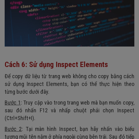
Cách 6: Sử dụng Inspect Elements
Để copy dữ liệu từ trang web không cho copy bằng cách
sử dụng Inspect Elements, bạn có thể thực hiện theo
từng bước dưới đây.
Bước 1
: Truy cập vào trong trang web mà bạn muốn copy,
sau đó nhấn F12 và nhấp chuột phải chọn Inspect
(Ctrl+Shift+I).
Bước 2
: Tại màn hình Inspect, bạn hãy nhấn vào biểu
tượng mũi tên nằm ở phía ngoài cùng bên trái. Sau đó tiếp