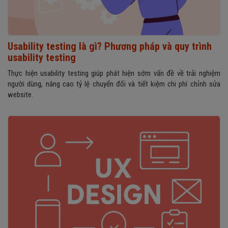
Usability testing là gì? Phương pháp và quy trình
usability testing
Thực hiện usability testing giúp phát hiện sớm vấn đề về trải nghiệm
người dùng, nâng cao tỷ lệ chuyển đổi và tiết kiệm chi phí chỉnh sửa
website.