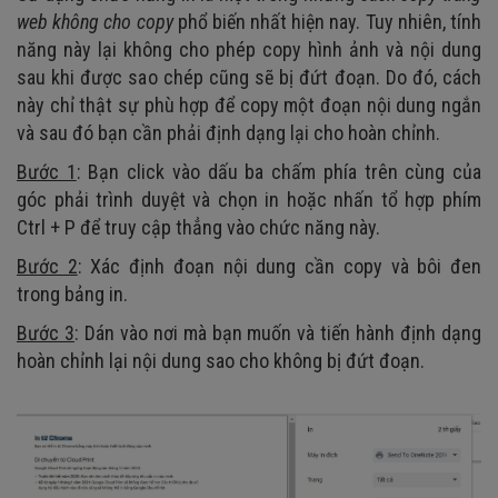
web không cho copy
phổ biến nhất hiện nay. Tuy nhiên, tính
năng này lại không cho phép copy hình ảnh và nội dung
sau khi được sao chép cũng sẽ bị đứt đoạn. Do đó, cách
này chỉ thật sự phù hợp để copy một đoạn nội dung ngắn
và sau đó bạn cần phải định dạng lại cho hoàn chỉnh.
Bước 1
: Bạn click vào dấu ba chấm phía trên cùng của
góc phải trình duyệt và chọn in hoặc nhấn tổ hợp phím
Ctrl + P để truy cập thẳng vào chức năng này.
Bước 2
: Xác định đoạn nội dung cần copy và bôi đen
trong bảng in.
Bước 3
: Dán vào nơi mà bạn muốn và tiến hành định dạng
hoàn chỉnh lại nội dung sao cho không bị đứt đoạn.