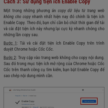
Cách 3: Sử dụng tiện ích Enable Copy
Một trong những phương án
copy dữ liệu từ trang web
không cho copy
nhanh nhất hiện nay đó chính là tiện ích
Enable Copy. Theo đó, bạn chỉ cần bỏ chút thời gian để tải
và cài đặt tiện ích này nhưng lại cực kỳ nhanh chóng cho
những lần copy sau.
Bước 1
: Tải và cài đặt tiện ích Enable Copy trên trình
duyệt Chrome hoặc Cốc Cốc.
Bước 2
: Truy cập vào trang web không cho copy nội dung.
Sau đó trong mục tiện ích mở rộng của Chrome hoặc Cốc
Cốc trên thanh công cụ tìm kiếm, bạn bật Enable Copy để
sao chép nội dung mình cần.