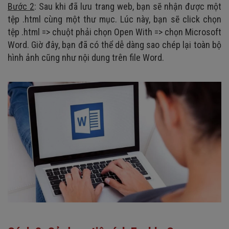
Bước 2
: Sau khi đã lưu trang web, bạn sẽ nhận được một
tệp .html cùng một thư mục. Lúc này, bạn sẽ click chọn
tệp .html => chuột phải chọn Open With => chọn Microsoft
Word. Giờ đây, bạn đã có thể dễ dàng sao chép lại toàn bộ
hình ảnh cũng như nội dung trên file Word.