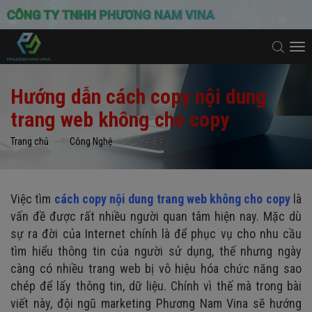
To
na
Hướng dẫn cách copy nội dung
trang web không cho copy
Trang chủ
Công Nghệ
Việc tìm
cách copy nội dung trang web không cho copy
là
vấn đề được rất nhiều người quan tâm hiện nay. Mặc dù
sự ra đời của Internet chính là để phục vụ cho nhu cầu
tìm hiểu thông tin của người sử dụng, thế nhưng ngày
càng có nhiều trang web bị vô hiệu hóa chức năng sao
chép để lấy thông tin, dữ liệu. Chính vì thế mà trong bài
viết này, đội ngũ marketing Phương Nam Vina sẽ hướng