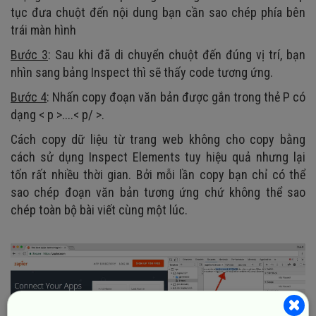
tục đưa chuột đến nội dung bạn cần sao chép phía bên
trái màn hình
Bước 3
: Sau khi đã di chuyển chuột đến đúng vị trí, bạn
nhìn sang bảng Inspect thì sẽ thấy code tương ứng.
Bước 4
: Nhấn copy đoạn văn bản được gắn trong thẻ P có
dạng < p >....< p/ >.
Cách copy dữ liệu từ trang web không cho copy bằng
cách sử dụng Inspect Elements tuy hiệu quả nhưng lại
tốn rất nhiều thời gian. Bởi mỗi lần copy bạn chỉ có thể
sao chép đoạn văn bản tương ứng chứ không thể sao
chép toàn bộ bài viết cùng một lúc.