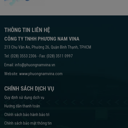
THÔNG TIN LIÊN HỆ
CÔNG TY TNHH PHƯƠNG NAM VINA
213 Chu Văn An, Phường 26, Quận Bình Thạnh, TPHCM
Tel: (028) 3553 2306 - Fax: (028) 3511 0997
Email: info@phuongnamvina.vn
Website:
www.phuongnamvina.com
CHÍNH SÁCH DỊCH VỤ
Quy định sử dụng dịch vụ
Hướng dẫn thanh toán
Chính sách bảo hành bảo trì
Chính sách bảo mật thông tin