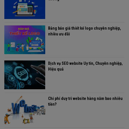
Bảng báo giá thiết kế logo chuyên nghiệp,
nhiều ưu đãi
Dịch vụ SEO website Uy tín, Chuyên nghiệp,
Hiệu quả
Chi phí duy trì website hàng năm bao nhiêu
tiền?