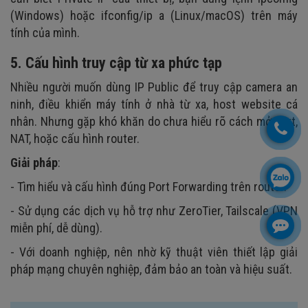
(Windows) hoặc ifconfig/ip a (Linux/macOS) trên máy
tính của mình.
5. Cấu hình truy cập từ xa phức tạp
Nhiều người muốn dùng IP Public để truy cập camera an
ninh, điều khiển máy tính ở nhà từ xa, host website cá
nhân. Nhưng gặp khó khăn do chưa hiểu rõ cách mở port,
NAT, hoặc cấu hình router.
Giải pháp
:
- Tìm hiểu và cấu hình đúng Port Forwarding trên router.
- Sử dụng các dịch vụ hỗ trợ như ZeroTier, Tailscale (VPN
miễn phí, dễ dùng).
- Với doanh nghiệp, nên nhờ kỹ thuật viên thiết lập giải
pháp mạng chuyên nghiệp, đảm bảo an toàn và hiệu suất.