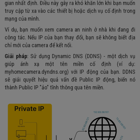
gian nhất định. Điều này gây ra khó khăn lớn khi bạn muốn
truy cập từ xa vào các thiết bị hoặc dịch vụ cố định trong
mạng của mình.
Ví dụ, bạn muốn xem camera an ninh ở nhà khi đang đi
công tác. Nếu IP của bạn thay đổi, bạn sẽ không biết địa
chỉ mới của camera để kết nối.
Giải pháp
: Sử dụng Dynamic DNS (DDNS) - một dịch vụ
giúp ánh xạ một tên miền cố định (ví dụ:
myhomecamera.dyndns.org) với IP động của bạn. DDNS
sẽ giải quyết hiệu quả vấn đề Public IP động, biến nó
thành Public IP "ảo" tĩnh thông qua tên miền.