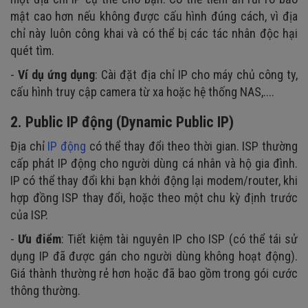
mật cao hơn nếu không được cấu hình đúng cách, vì địa
chỉ này luôn công khai và có thể bị các tác nhân độc hại
quét tìm.
-
Ví dụ ứng dụng
: Cài đặt địa chỉ IP cho máy chủ công ty,
cấu hình truy cập camera từ xa hoặc hệ thống NAS,....
2. Public IP động (Dynamic Public IP)
Địa chỉ
IP động
có thể thay đổi theo thời gian. ISP thường
cấp phát IP động cho người dùng cá nhân và hộ gia đình.
IP có thể thay đổi khi bạn khởi động lại modem/router, khi
hợp đồng ISP thay đổi, hoặc theo một chu kỳ định trước
của ISP.
-
Ưu điểm
: Tiết kiệm tài nguyên IP cho ISP (có thể tái sử
dụng IP đã được gán cho người dùng không hoạt động).
Giá thành thường rẻ hơn hoặc đã bao gồm trong gói cước
thông thường.