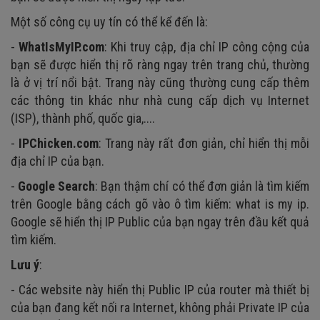
Một số công cụ uy tín có thể kể đến là:
-
WhatIsMyIP.com
: Khi truy cập, địa chỉ IP công cộng của
bạn sẽ được hiển thị rõ ràng ngay trên trang chủ, thường
là ở vị trí nổi bật. Trang này cũng thường cung cấp thêm
các thông tin khác như nhà cung cấp dịch vụ Internet
(ISP), thành phố, quốc gia,....
-
IPChicken.com
: Trang này rất đơn giản, chỉ hiển thị mỗi
địa chỉ IP của bạn.
-
Google Search
: Bạn thậm chí có thể đơn giản là tìm kiếm
trên Google bằng cách gõ vào ô tìm kiếm: what is my ip.
Google sẽ hiển thị IP Public của bạn ngay trên đầu kết quả
tìm kiếm.
Lưu ý
:
- Các website này hiển thị Public IP của router mà thiết bị
của bạn đang kết nối ra Internet, không phải Private IP của