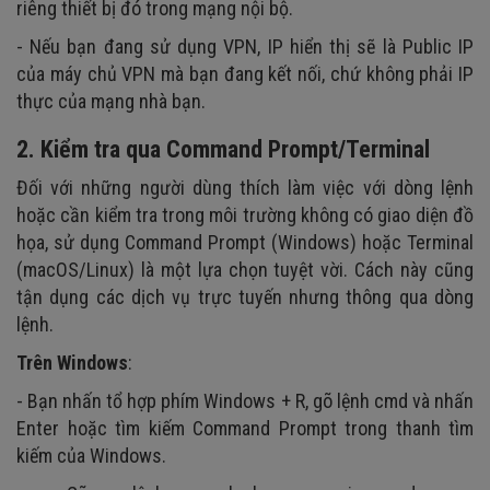
riêng thiết bị đó trong mạng nội bộ.
- Nếu bạn đang sử dụng VPN, IP hiển thị sẽ là Public IP
của máy chủ VPN mà bạn đang kết nối, chứ không phải IP
thực của mạng nhà bạn.
2. Kiểm tra qua Command Prompt/Terminal
Đối với những người dùng thích làm việc với dòng lệnh
hoặc cần kiểm tra trong môi trường không có giao diện đồ
họa, sử dụng Command Prompt (Windows) hoặc Terminal
(macOS/Linux) là một lựa chọn tuyệt vời. Cách này cũng
tận dụng các dịch vụ trực tuyến nhưng thông qua dòng
lệnh.
Trên Windows
:
- Bạn nhấn tổ hợp phím Windows + R, gõ lệnh cmd và nhấn
Enter hoặc tìm kiếm Command Prompt trong thanh tìm
kiếm của Windows.