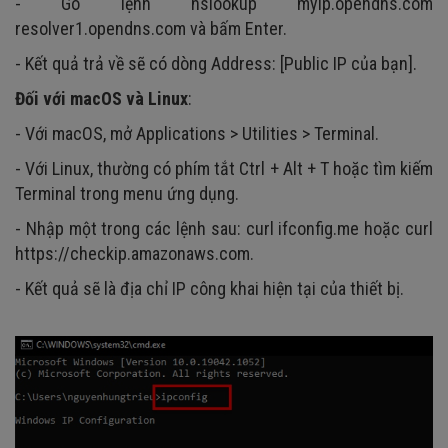
- Gõ lệnh nslookup myip.opendns.com
resolver1.opendns.com và bấm Enter.
- Kết quả trả về sẽ có dòng Address: [Public IP của bạn].
Đối với macOS và Linux
:
- Với macOS, mở Applications > Utilities > Terminal.
- Với Linux, thường có phím tắt Ctrl + Alt + T hoặc tìm kiếm
Terminal trong menu ứng dụng.
- Nhập một trong các lệnh sau: curl ifconfig.me hoặc curl
https://checkip.amazonaws.com.
- Kết quả sẽ là địa chỉ IP công khai hiện tại của thiết bị.