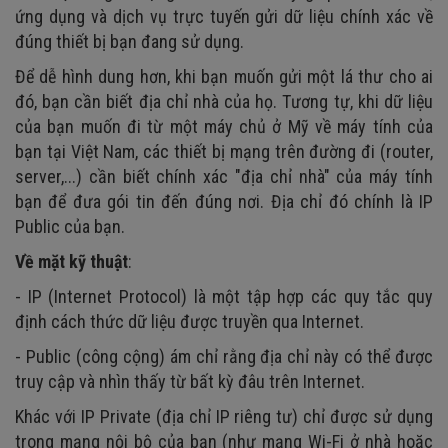
ứng dụng và dịch vụ trực tuyến gửi dữ liệu chính xác về
đúng thiết bị bạn đang sử dụng.
Để dễ hình dung hơn, khi bạn muốn gửi một lá thư cho ai
đó, bạn cần biết địa chỉ nhà của họ. Tương tự, khi dữ liệu
của bạn muốn đi từ một máy chủ ở Mỹ về máy tính của
bạn tại Việt Nam, các thiết bị mạng trên đường đi (router,
server,...) cần biết chính xác "địa chỉ nhà" của máy tính
bạn để đưa gói tin đến đúng nơi. Địa chỉ đó chính là IP
Public của bạn.
Về mặt kỹ thuật
:
- IP (Internet Protocol) là một tập hợp các quy tắc quy
định cách thức dữ liệu được truyền qua Internet.
- Public (công cộng) ám chỉ rằng địa chỉ này có thể được
truy cập và nhìn thấy từ bất kỳ đâu trên Internet.
Khác với IP Private (địa chỉ IP riêng tư) chỉ được sử dụng
trong mạng nội bộ của bạn (như mạng Wi-Fi ở nhà hoặc