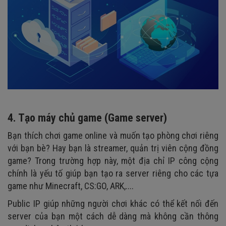
4. Tạo máy chủ game (Game server)
Bạn thích chơi game online và muốn tạo phòng chơi riêng
với bạn bè? Hay bạn là streamer, quản trị viên cộng đồng
game? Trong trường hợp này, một địa chỉ IP công cộng
chính là yếu tố giúp bạn tạo ra server riêng cho các tựa
game như Minecraft, CS:GO, ARK,....
Public IP giúp những người chơi khác có thể kết nối đến
server của bạn một cách dễ dàng mà không cần thông