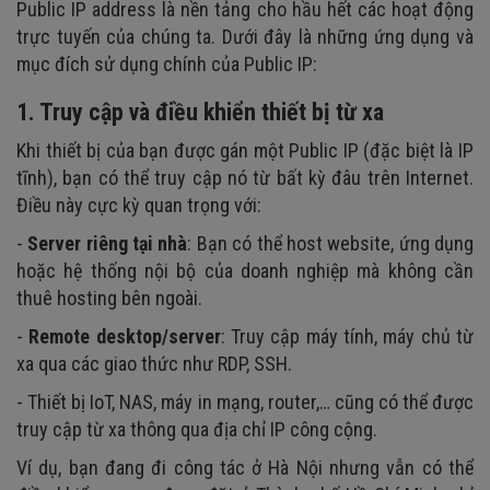
Public IP address là nền tảng cho hầu hết các hoạt động
trực tuyến của chúng ta. Dưới đây là những ứng dụng và
mục đích sử dụng chính của Public IP:
1. Truy cập và điều khiển thiết bị từ xa
Khi thiết bị của bạn được gán một Public IP (đặc biệt là IP
tĩnh), bạn có thể truy cập nó từ bất kỳ đâu trên Internet.
Điều này cực kỳ quan trọng với:
-
Server riêng tại nhà
: Bạn có thể host website, ứng dụng
hoặc hệ thống nội bộ của doanh nghiệp mà không cần
thuê hosting bên ngoài.
-
Remote desktop/server
: Truy cập máy tính, máy chủ từ
xa qua các giao thức như RDP, SSH.
- Thiết bị IoT, NAS, máy in mạng, router,… cũng có thể được
truy cập từ xa thông qua địa chỉ IP công cộng.
Ví dụ, bạn đang đi công tác ở Hà Nội nhưng vẫn có thể