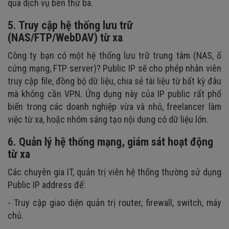
qua dịch vụ bên thứ ba.
5. Truy cập hệ thống lưu trữ
(NAS/FTP/WebDAV) từ xa
Công ty bạn có một hệ thống lưu trữ trung tâm (NAS, ổ
cứng mạng, FTP server)? Public IP sẽ cho phép nhân viên
truy cập file, đồng bộ dữ liệu, chia sẻ tài liệu từ bất kỳ đâu
mà không cần VPN. Ứng dụng này của IP public rất phổ
biến trong các doanh nghiệp vừa và nhỏ, freelancer làm
việc từ xa, hoặc nhóm sáng tạo nội dung có dữ liệu lớn.
6. Quản lý hệ thống mạng, giám sát hoạt động
từ xa
Các chuyên gia IT, quản trị viên hệ thống thường sử dụng
Public IP address để:
- Truy cập giao diện quản trị router, firewall, switch, máy
chủ.