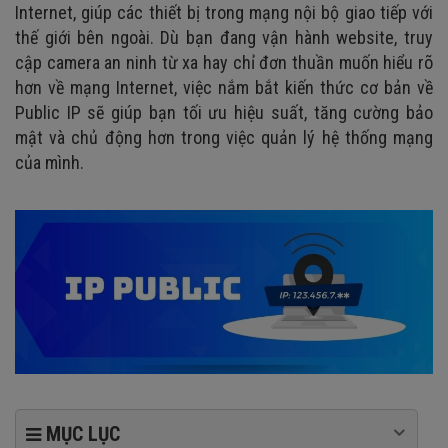
Internet, giúp các thiết bị trong mạng nội bộ giao tiếp với
thế giới bên ngoài. Dù bạn đang vận hành website, truy
cập camera an ninh từ xa hay chỉ đơn thuần muốn hiểu rõ
hơn về mạng Internet, việc nắm bắt kiến thức cơ bản về
Public IP sẽ giúp bạn tối ưu hiệu suất, tăng cường bảo
mật và chủ động hơn trong việc quản lý hệ thống mạng
của mình.
MỤC LỤC