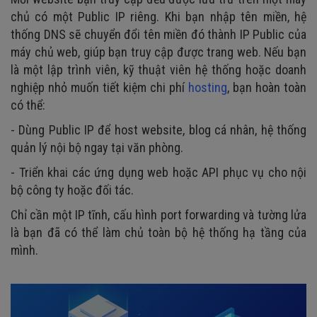
chủ có một Public IP riêng. Khi bạn nhập tên miền, hệ
thống DNS sẽ chuyển đổi tên miền đó thành IP Public của
máy chủ web, giúp bạn truy cập được trang web. Nếu bạn
là một lập trình viên, kỹ thuật viên hệ thống hoặc doanh
nghiệp nhỏ muốn tiết kiệm chi phí
hosting
, bạn hoàn toàn
có thể:
- Dùng Public IP để host website, blog cá nhân, hệ thống
quản lý nội bộ ngay tại văn phòng.
- Triển khai các ứng dụng web hoặc API phục vụ cho nội
bộ công ty hoặc đối tác.
Chỉ cần một IP tĩnh, cấu hình port forwarding và tường lửa
là bạn đã có thể làm chủ toàn bộ hệ thống hạ tầng của
mình.