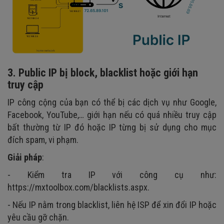
3. Public IP bị block, blacklist hoặc giới hạn
truy cập
IP công cộng của bạn có thể bị các dịch vụ như Google,
Facebook, YouTube,… giới hạn nếu có quá nhiều truy cập
bất thường từ IP đó hoặc IP từng bị sử dụng cho mục
đích spam, vi phạm.
Giải pháp
:
- Kiểm tra IP với công cụ như:
https://mxtoolbox.com/blacklists.aspx.
- Nếu IP nằm trong blacklist, liên hệ ISP để xin đổi IP hoặc
yêu cầu gỡ chặn.