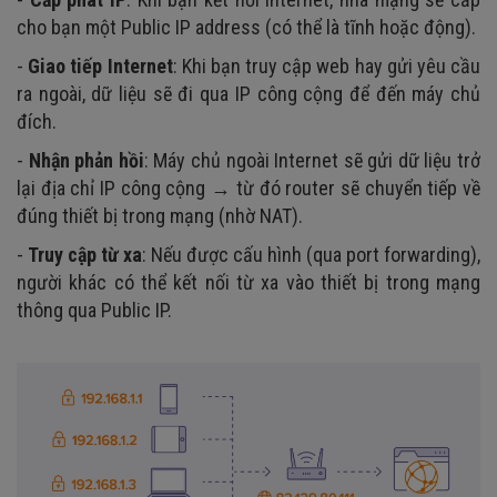
cho bạn một Public IP address (có thể là tĩnh hoặc động).
-
Giao tiếp Internet
: Khi bạn truy cập web hay gửi yêu cầu
ra ngoài, dữ liệu sẽ đi qua IP công cộng để đến máy chủ
đích.
-
Nhận phản hồi
: Máy chủ ngoài Internet sẽ gửi dữ liệu trở
lại địa chỉ IP công cộng → từ đó router sẽ chuyển tiếp về
đúng thiết bị trong mạng (nhờ NAT).
-
Truy cập từ xa
: Nếu được cấu hình (qua port forwarding),
người khác có thể kết nối từ xa vào thiết bị trong mạng
thông qua Public IP.