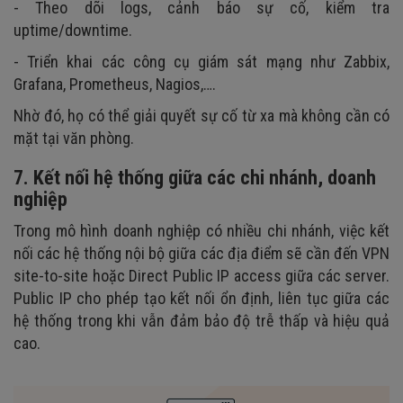
- Theo dõi logs, cảnh báo sự cố, kiểm tra
uptime/downtime.
- Triển khai các công cụ giám sát mạng như Zabbix,
Grafana, Prometheus, Nagios,….
Nhờ đó, họ có thể giải quyết sự cố từ xa mà không cần có
mặt tại văn phòng.
7. Kết nối hệ thống giữa các chi nhánh, doanh
nghiệp
Trong mô hình doanh nghiệp có nhiều chi nhánh, việc kết
nối các hệ thống nội bộ giữa các địa điểm sẽ cần đến VPN
site-to-site hoặc Direct Public IP access giữa các server.
Public IP cho phép tạo kết nối ổn định, liên tục giữa các
hệ thống trong khi vẫn đảm bảo độ trễ thấp và hiệu quả
cao.