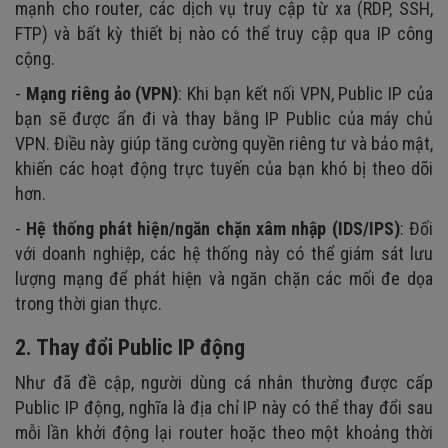
mạnh cho router, các dịch vụ truy cập từ xa (RDP, SSH,
FTP) và bất kỳ thiết bị nào có thể truy cập qua IP công
cộng.
-
Mạng riêng ảo (VPN)
: Khi bạn kết nối VPN, Public IP của
bạn sẽ được ẩn đi và thay bằng IP Public của máy chủ
VPN. Điều này giúp tăng cường quyền riêng tư và bảo mật,
khiến các hoạt động trực tuyến của bạn khó bị theo dõi
hơn.
-
Hệ thống phát hiện/ngăn chặn xâm nhập (IDS/IPS)
: Đối
với doanh nghiệp, các hệ thống này có thể giám sát lưu
lượng mạng để phát hiện và ngăn chặn các mối đe dọa
trong thời gian thực.
2. Thay đổi Public IP động
Như đã đề cập, người dùng cá nhân thường được cấp
Public IP động, nghĩa là địa chỉ IP này có thể thay đổi sau
mỗi lần khởi động lại router hoặc theo một khoảng thời