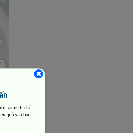
vấn
 để chúng tôi hỗ
hiệu quả và nhận