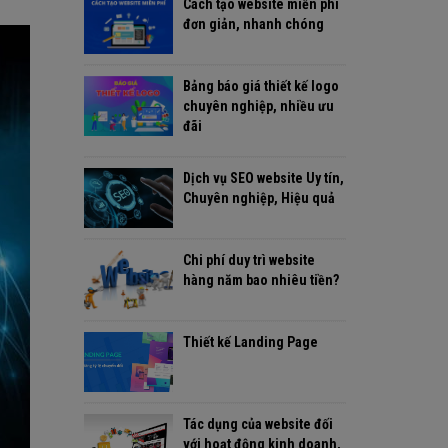
Cách tạo website miễn phí
đơn giản, nhanh chóng
Bảng báo giá thiết kế logo
chuyên nghiệp, nhiều ưu
đãi
Dịch vụ SEO website Uy tín,
Chuyên nghiệp, Hiệu quả
Chi phí duy trì website
hàng năm bao nhiêu tiền?
Thiết kế Landing Page
Tác dụng của website đối
với hoạt động kinh doanh,