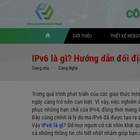
GIỚI THIỆU
THIẾT KẾ WEBSI
IPv6 là gì? Hướng dẫn đổi đ
Trang chủ
Công Nghệ
Trong quá trình phát triển của các giao thức In
ngày càng trở nên cạn kiệt. Vì vậy, việc nghiên
phục những hạn chế của IPv4, đồng thời mang l
Đây cũng chính là lý do mà IPv6 đã được tạo ra đ
Vậy
IPv6 là gì
? Để mọi người có cái nhìn khái qu
cả những thông tin chi tiết nhất nhằm giúp bạn