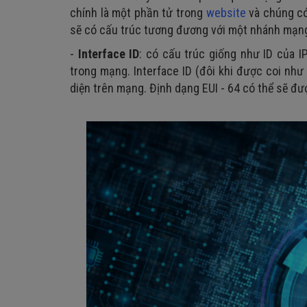
chính là một phần tử trong
website
và chúng có
sẽ có cấu trúc tương đương với một nhánh mạn
-
Interface ID
: có cấu trúc giống như ID của 
trong mạng. Interface ID (đôi khi được coi như
diện trên mạng. Định dạng EUI - 64 có thể sẽ đư