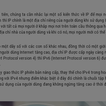
 tiếp
u tiên, chúng ta cần nhắc lại một số kiến thức về IP để mọi 
 thì IP chính là một địa chỉ riêng của người dùng khi sử dụng 
tin với tất cả mọi người ở khắp mọi nơi trên toàn cầu thông qua 
địa chỉ nhà của người dùng và khi có nó, mọi người mới có thể
eo một dãy số với các con số khác nhau, đồng thời có một giớ
 người dùng Internet tăng cao, địa chỉ IP được cấp ngày càng 
t Protocol version 4) thì IPv6 (Internet Protocol version 6) đ
.
hay giao thức IP phiên bản nâng cấp, thay thế cho IPv4 trong h
g với IPv4 nhưng điểm khác biệt ở đây đó chính là chuỗi tập
sử dụng của người dùng đang không ngừng tăng cao ở thời 