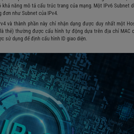
 khả năng mô tả cấu trúc trang của mạng. Một IPv6 Subnet d
g đơn như Subnet của IPv4.
IPv4 và thành phần này chỉ nhận dạng được duy nhất một Hos
 là thẻ) thường được cấu hình tự động dựa trên địa chỉ MAC 
ợc sử dụng để định cấu hình ID giao diện.