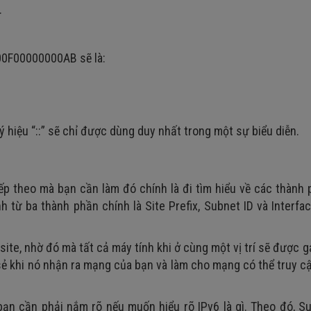
.
200F00000000AB sẽ là:
 ký hiệu “::” sẽ chỉ được dùng duy nhất trong một sự biểu diễn.
tiếp theo mà bạn cần làm đó chính là đi tìm hiểu về các thành
h từ ba thành phần chính là Site Prefix, Subnet ID và Interfac
site, nhờ đó mà tất cả máy tính khi ở cùng một vị trí sẽ được 
ia sẻ khi nó nhận ra mạng của bạn và làm cho mạng có thể truy 
bạn cần phải nắm rõ nếu muốn hiểu rõ IPv6 là gì. Theo đó, S