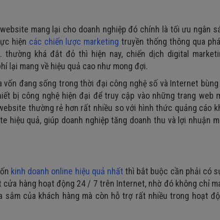
 website mang lại cho doanh nghiệp đó chính là tối ưu ngân 
hực hiện
các chiến lược marketing
truyền thống thông qua phát
... thường khá đắt đỏ thì hiện nay, chiến dịch digital market
phí lại mang về hiệu quả cao như mong đợi.
a vốn đang sống trong thời đại công nghệ số và Internet bùng
hiết bị công nghệ hiện đại để truy cập vào những trang web 
ế website thường rẻ hơn rất nhiều so với hình thức quảng cáo 
te hiệu quả, giúp doanh nghiệp tăng doanh thu và lợi nhuận 
uốn
kinh doanh online hiệu quả nhất
thì bắt buộc cần phải có s
 cửa hàng hoạt động 24 / 7 trên Internet, nhờ đó không chỉ 
mua sắm của khách hàng mà còn hỗ trợ rất nhiều trong hoạt đ