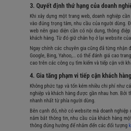
3. Quyết định thứ hạng của doanh nghi
Khi xây dựng một trang web, doanh nghiệp cầ
vào đúng trọng tâm, nhu cầu của người dùng. Đặ
web nên giao diện cần có nội dung, thông điệp 
khách hàng. Từ đó giữ chân họ ở lại website của
Ngay chính các chuyên gia cũng đã từng nhận đ
Google, Bing, Yahoo,... có thể đánh giá cao tr
cao trên các công cụ tìm kiếm và tiếp cận với 
4. Gia tăng phạm vi tiếp cận khách hàn
Không phức tạp và tốn kém nhiều chi phí như cá
nghiệp và khách hàng được gần nhau hơn. Bởi 
nhanh nhất từ phía người dùng.
Bên cạnh đó, nhờ có website mà doanh nghiệp c
nắm bắt thông tin, nhu cầu của khách hàng một
thông đúng hướng để nhắm đến các đối tượng
k