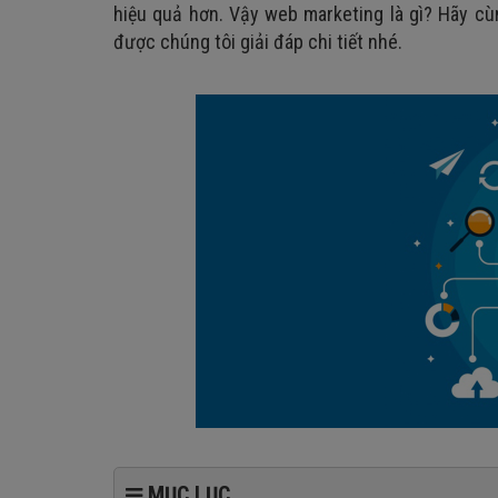
hiệu quả hơn. Vậy web marketing là gì? Hãy cù
được chúng tôi giải đáp chi tiết nhé.
MỤC LỤC