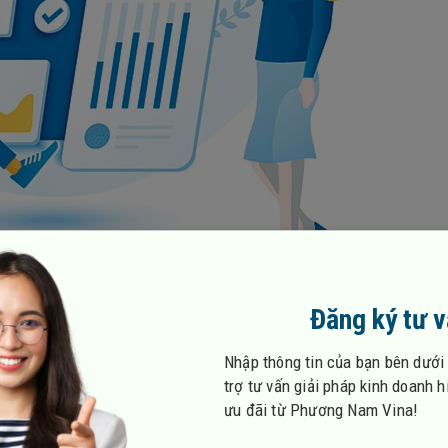
Đăng ký tư 
e
Nhập thông tin của bạn bên dưới
bsite đã mang lại cho doanh nghiệp những lợi ích tuyệt vời
trợ tư vấn giải pháp kinh doanh 
ưu đãi từ Phương Nam Vina!
oanh nghiệp