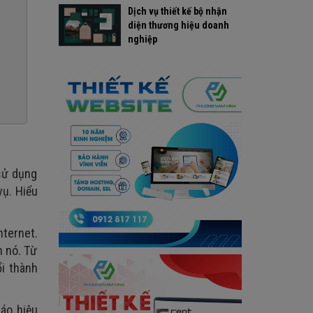
Dịch vụ thiết kế bộ nhận
diện thương hiệu doanh
nghiệp
sử dụng
ụ. Hiểu
nternet.
n nó. Từ
i thành
áo hiệu