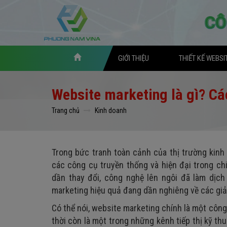
GIỚI THIỆU
THIẾT KẾ WEBSI
Website marketing là gì? Cá
Trang chủ
Kinh doanh
Trong bức tranh toàn cảnh của thị trường kin
các công cụ truyền thống và hiện đại trong c
dần thay đổi, công nghệ lên ngôi đã làm dịch
marketing hiệu quả đang dần nghiêng về các giải
Có thể nói, website marketing chính là một công
thời còn là một trong những kênh tiếp thị kỹ thu