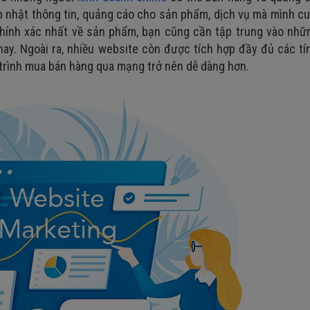
p nhật thông tin, quảng cáo cho sản phẩm, dịch vụ mà mình c
chính xác nhất về sản phẩm, bạn cũng cần tập trung vào nhữ
nay. Ngoài ra, nhiều website còn được tích hợp đầy đủ các t
á trình mua bán hàng qua mạng trở nên dễ dàng hơn.