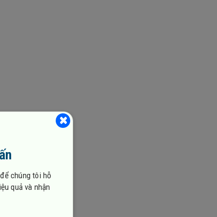
vấn
 để chúng tôi hỗ
 mà các
hiệu quả và nhận