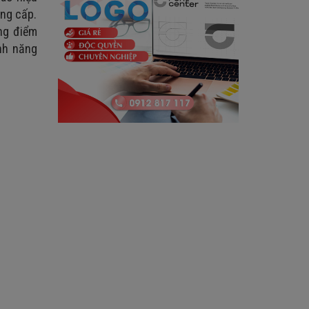
ung cấp.
ng điểm
ính năng