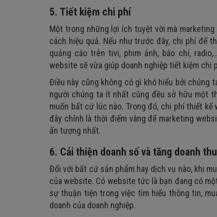
5. Tiết kiệm chi phí
Một trong những lợi ích tuyệt vời mà marketing
cách hiệu quả. Nếu như trước đây, chi phí để t
quảng cáo trên tivi, phim ảnh, báo chí, radio,
website sẽ vừa giúp doanh nghiệp tiết kiệm chi 
Điều này cũng không có gì khó hiểu bởi chúng t
người chúng ta ít nhất cũng đều sở hữu một t
muốn bất cứ lúc nào. Trong đó, chi phí thiết k
đây chính là thời điểm vàng để marketing websi
ấn tượng nhất.
6. Cải thiện doanh số và tăng doanh thu
Đối với bất cứ sản phẩm hay dịch vụ nào, khi m
của website. Có website tức là bạn đang có một
sự thuận tiện trong việc tìm hiểu thông tin, 
doanh của doanh nghiệp.