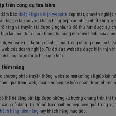
ệp trên công cụ tìm kiếm
n đảm bảo
thiết kế giao diện website
đẹp mắt, chuyên nghiệp 
c biệt, vì là khu vực khách hàng tiếp xúc nhiều nhất khi truy
rõ ràng và truyền tải được ý nghĩa, từ đó thu hút được sự c
 bạn lâu hơn để tra cứu thông tin cũng như tiến hành mua sắm
ịnh, website marketing chính là một trong những công cụ hiệ
ang web của doanh nghiệp. Từ đó đưa website được hiển thị với
khách hàng được được hiệu quả hơn.
g tiềm năng
c phương pháp truyền thống, website marketing sẽ giúp kết n
thông qua trang web, doanh nghiệp sẽ luôn nhận được những p
ó thể dễ dàng bắt kịp được những xu hướng chung trên thị t
 cách dễ dàng. Từ đó hỗ trợ doanh nghiệp hiệu quả trong việ
hách hàng tiềm năng
hay khách hàng mục tiêu.