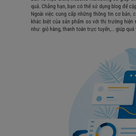
quả. Chẳng hạn, bạn có thể sử dụng blog để cậ
Ngoài việc cung cấp những thông tin cơ bản, 
khác biệt của sản phẩm so với thị trường hiện 
như: giỏ hàng, thanh toán trực tuyến,... giúp qu