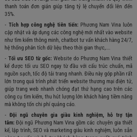
thanh toán đơn giản giúp tăng tỷ lệ chuyển đổi lên đến
35%.
-
Tích hợp công nghệ tiên tiến:
Phương Nam Vina luôn
cập nhật và áp dụng các công nghệ mới nhất vào website
như tìm kiếm thông minh, chatbot tư vấn khách hàng 24/7,
hệ thống phân tích dữ liệu theo thời gian thực,....
-
Tối ưu SEO từ gốc:
Website do Phương Nam Vina thiết
kế được tối ưu SEO ngay từ đầu với cấu trúc chuẩn, mã
nguồn sạch, tốc độ tải trang nhanh. Điều này góp phần rất
lớn trong quá trình phát triển website thương mại điện tử,
giúp trang web nhanh chóng đạt thứ hạng cao trên các
công cụ tìm kiếm, thu hút lượng lớn khách hàng tiềm năng
mà không tốn chi phí quảng cáo.
-
Đội ngũ chuyên gia giàu kinh nghiệm, hỗ trợ tận
tâm:
Đội ngũ Phương Nam Vina gồm các chuyên gia thiết
kế, lập trình, SEO và marketing giàu kinh nghiệm, luôn sẵn