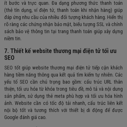
ít bước và trực quan. Đa dạng phương thức thanh toán
(thẻ tín dụng, ví điện tử, thanh toán khi nhận hàng) giúp
đáp ứng nhu cầu của nhiều đối tượng khách hàng. Hiển thị
rõ ràng các chứng nhận bảo mật, biểu tượng SSL và chính
sách bảo vệ thông tin tại trang thanh toán giúp xây dựng
niềm tin.
7. Thiết kế website thương mại điện tử tối ưu
SEO
SEO tốt giúp website thương mại điện tử tiếp cận khách
hàng tiềm năng thông qua kết quả tìm kiếm tự nhiên. Các
yếu tố SEO cần chú trọng bao gồm: cấu trúc URL thân
thiện, tối ưu hóa từ khóa trong tiêu đề, mô tả và nội dung
sản phẩm, sử dụng thẻ meta phù hợp và tối ưu hóa hình
ảnh. Website cần có tốc độ tải nhanh, cấu trúc liên kết
nội bộ tốt và tương thích với thiết bị di động để được
Google đánh giá cao.