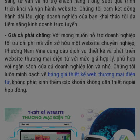
sàng tư vấn và hỗ trợ khách hàng trong suốt quá trình
triển khai và vận hành website. Chúng tôi cam kết đồng
hành dài lâu, giúp doanh nghiệp của bạn khai thác tối đa
tiềm năng kinh doanh trực tuyến.
-
Giá cả phải chăng
: Với mong muốn hỗ trợ doanh nghiệp
tối ưu chi phí mà vẫn sở hữu một website chuyên nghiệp,
Phương Nam Vina cung cấp dịch vụ thiết kế và phát triển
website thương mại điện tử với mức giá hợp lý, phù hợp
với ngân sách của cả doanh nghiệp lớn và nhỏ. Chúng tôi
luôn minh bạch về
bảng giá thiết kế web thương mại điện
tử
, không phát sinh thêm các khoản không cần thiết ngoài
hợp đồng.