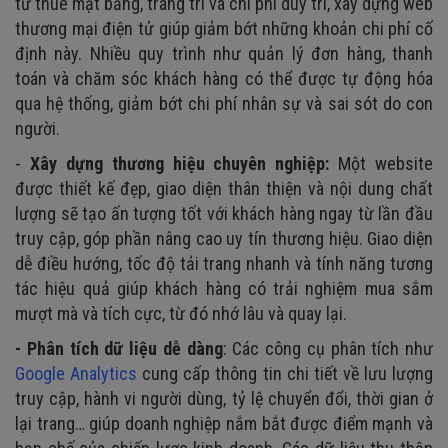
tư thuê mặt bằng, trang trí và chi phí duy trì, xây dựng web
thương mại điện tử giúp giảm bớt những khoản chi phí cố
định này. Nhiều quy trình như quản lý đơn hàng, thanh
toán và chăm sóc khách hàng có thể được tự động hóa
qua hệ thống, giảm bớt chi phí nhân sự và sai sót do con
người.
-
Xây dựng thương hiệu chuyên nghiệp:
Một website
được thiết kế đẹp, giao diện thân thiện và nội dung chất
lượng sẽ tạo ấn tượng tốt với khách hàng ngay từ lần đầu
truy cập, góp phần nâng cao uy tín thương hiệu. Giao diện
dễ điều hướng, tốc độ tải trang nhanh và tính năng tương
tác hiệu quả giúp khách hàng có trải nghiệm mua sắm
mượt mà và tích cực, từ đó nhớ lâu và quay lại.
- Phân tích dữ liệu dễ dàng
: Các công cụ phân tích như
Google Analytics
cung cấp thông tin chi tiết về lưu lượng
truy cập, hành vi người dùng, tỷ lệ chuyển đổi, thời gian ở
lại trang… giúp doanh nghiệp nắm bắt được điểm mạnh và