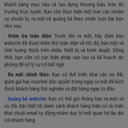
khách hàng mục tiêu và tạo dựng thương hiệu trên thị
trường trực tuyến. Bạn cần thực hiện một loạt các nhiệm
vụ chuẩn bị, ra mắt và quảng bá theo chiến lược bài bản
như sau:
-
Kiểm tra toàn diện:
Trước khi ra mắt, hãy đảm bảo
website đã được kiểm thử toàn diện về tốc độ, bảo mật và
tính tương thích trên nhiều thiết bị và trình duyệt. Đồng
thời, bạn cần có các biện pháp sao lưu và kế hoạch dự
phòng để xử lý sự cố bất ngờ.
-
Ra mắt chính thức:
Bạn có thể triển khai các ưu đãi,
giảm giá hay voucher độc quyền trong ngày ra mắt để kích
thích khách hàng thử nghiệm và đặt hàng ngay từ đầu.
-
Quảng bá website
:
Bạn có thể gửi thông báo ra mắt và
ưu đãi đặc biệt tới danh sách khách hàng hiện có và triển
khai chuỗi email tự động nhằm duy trì mối quan hệ lâu dài
với khách hàng.