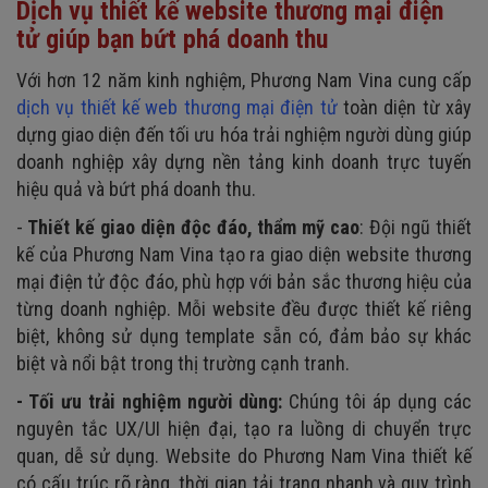
Dịch vụ thiết kế website thương mại điện
tử giúp bạn bứt phá doanh thu
Với hơn 12 năm kinh nghiệm, Phương Nam Vina cung cấp
dịch vụ thiết kế web thương mại điện tử
toàn diện từ xây
dựng giao diện đến tối ưu hóa trải nghiệm người dùng giúp
doanh nghiệp xây dựng nền tảng kinh doanh trực tuyến
hiệu quả và bứt phá doanh thu.
-
Thiết kế giao diện độc đáo, thẩm mỹ cao
: Đội ngũ thiết
kế của Phương Nam Vina tạo ra giao diện website thương
mại điện tử độc đáo, phù hợp với bản sắc thương hiệu của
từng doanh nghiệp. Mỗi website đều được thiết kế riêng
biệt, không sử dụng template sẵn có, đảm bảo sự khác
biệt và nổi bật trong thị trường cạnh tranh.
- Tối ưu trải nghiệm người dùng:
Chúng tôi áp dụng các
nguyên tắc UX/UI hiện đại, tạo ra luồng di chuyển trực
quan, dễ sử dụng. Website do Phương Nam Vina thiết kế
có cấu trúc rõ ràng, thời gian tải trang nhanh và quy trình