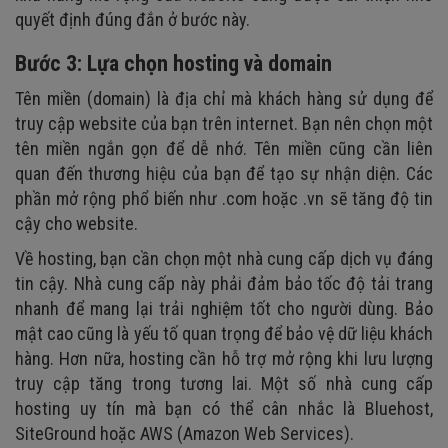
quyết định đúng đắn ở bước này.
Bước 3: Lựa chọn hosting và domain
Tên miền (domain) là địa chỉ mà khách hàng sử dụng để
truy cập website của bạn trên internet. Bạn nên chọn một
tên miền ngắn gọn để dễ nhớ. Tên miền cũng cần liên
quan đến thương hiệu của bạn để tạo sự nhận diện. Các
phần mở rộng phổ biến như .com hoặc .vn sẽ tăng độ tin
cậy cho website.
Về hosting, bạn cần chọn một nhà cung cấp dịch vụ đáng
tin cậy. Nhà cung cấp này phải đảm bảo tốc độ tải trang
nhanh để mang lại trải nghiệm tốt cho người dùng. Bảo
mật cao cũng là yếu tố quan trọng để bảo vệ dữ liệu khách
hàng. Hơn nữa, hosting cần hỗ trợ mở rộng khi lưu lượng
truy cập tăng trong tương lai. Một số nhà cung cấp
hosting uy tín mà bạn có thể cân nhắc là Bluehost,
SiteGround hoặc AWS (Amazon Web Services).