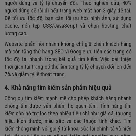
người dùng và tỷ lệ chuyển đổi. Theo nghiên cứu, 40%
người dùng sẽ rời đi nếu trang web mất hơn 3 giây để tải.
Để tối ưu tốc độ, bạn cần tối ưu hóa hình ảnh, sử dụng
cache, nén tệp CSS/JavaScript và chọn hosting chất
lượng cao.
Website phản hồi nhanh không chỉ giữ chân khách hàng
mà còn tăng thứ hạng SEO vì Google ưu tiên các trang có
tốc độ tải nhanh trong kết quả tìm kiếm. Việc cải thiện
thời gian tải trang có thể làm tăng tỷ lệ chuyển đổi lên đến
7% và giảm tỷ lệ thoát trang.
4. Khả năng tìm kiếm sản phẩm hiệu quả
Công cụ tìm kiếm mạnh mẽ cho phép khách hàng nhanh
chóng tìm được sản phẩm họ quan tâm. Tính năng tìm
kiếm cần hỗ trợ lọc theo nhiều tiêu chí như giá cả, thương
hiệu, kích thước, màu sắc và các thuộc tính khác. Tìm
kiếm thông minh với gợi ý từ khóa, sửa lỗi chính tả và hiển