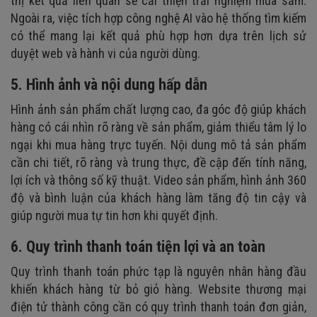
thị kết quả liên quan sẽ cải thiện trải nghiệm mua sắm.
Ngoài ra, việc tích hợp công nghệ AI vào hệ thống tìm kiếm
có thể mang lại kết quả phù hợp hơn dựa trên lịch sử
duyệt web và hành vi của người dùng.
5. Hình ảnh và nội dung hấp dẫn
Hình ảnh sản phẩm chất lượng cao, đa góc độ giúp khách
hàng có cái nhìn rõ ràng về sản phẩm, giảm thiểu tâm lý lo
ngại khi mua hàng trực tuyến. Nội dung mô tả sản phẩm
cần chi tiết, rõ ràng và trung thực, đề cập đến tính năng,
lợi ích và thông số kỹ thuật. Video sản phẩm, hình ảnh 360
độ và bình luận của khách hàng làm tăng độ tin cậy và
giúp người mua tự tin hơn khi quyết định.
6. Quy trình thanh toán tiện lợi và an toàn
Quy trình thanh toán phức tạp là nguyên nhân hàng đầu
khiến khách hàng từ bỏ giỏ hàng. Website thương mại
điện tử thành công cần có quy trình thanh toán đơn giản,