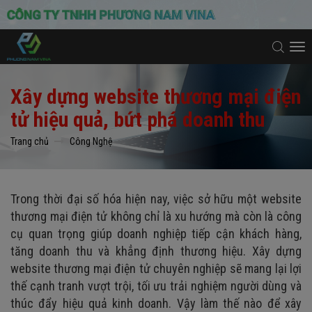
To
na
Xây dựng website thương mại điện
tử hiệu quả, bứt phá doanh thu
Trang chủ
Công Nghệ
Trong thời đại số hóa hiện nay, việc sở hữu một website
thương mại điện tử không chỉ là xu hướng mà còn là công
cụ quan trọng giúp doanh nghiệp tiếp cận khách hàng,
tăng doanh thu và khẳng định thương hiệu. Xây dựng
website thương mại điện tử chuyên nghiệp sẽ mang lại lợi
thế cạnh tranh vượt trội, tối ưu trải nghiệm người dùng và
thúc đẩy hiệu quả kinh doanh. Vậy làm thế nào để xây