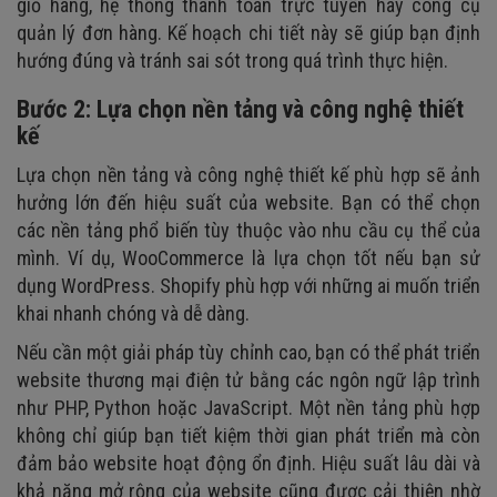
giỏ hàng, hệ thống thanh toán trực tuyến hay công cụ
quản lý đơn hàng. Kế hoạch chi tiết này sẽ giúp bạn định
hướng đúng và tránh sai sót trong quá trình thực hiện.
Bước 2: Lựa chọn nền tảng và công nghệ thiết
kế
Lựa chọn nền tảng và công nghệ thiết kế phù hợp sẽ ảnh
hưởng lớn đến hiệu suất của website. Bạn có thể chọn
các nền tảng phổ biến tùy thuộc vào nhu cầu cụ thể của
mình. Ví dụ, WooCommerce là lựa chọn tốt nếu bạn sử
dụng WordPress. Shopify phù hợp với những ai muốn triển
khai nhanh chóng và dễ dàng.
Nếu cần một giải pháp tùy chỉnh cao, bạn có thể phát triển
website thương mại điện tử bằng các ngôn ngữ lập trình
như PHP, Python hoặc JavaScript. Một nền tảng phù hợp
không chỉ giúp bạn tiết kiệm thời gian phát triển mà còn
đảm bảo website hoạt động ổn định. Hiệu suất lâu dài và
khả năng mở rộng của website cũng được cải thiện nhờ