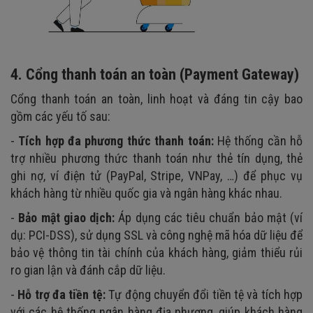
4. Cổng thanh toán an toàn (Payment Gateway)
Cổng thanh toán an toàn, linh hoạt và đáng tin cậy bao
gồm các yếu tố sau:
-
Tích hợp đa phương thức thanh toán:
Hệ thống cần hỗ
trợ nhiều phương thức thanh toán như thẻ tín dụng, thẻ
ghi nợ, ví điện tử (PayPal, Stripe, VNPay, …) để phục vụ
khách hàng từ nhiều quốc gia và ngân hàng khác nhau.
-
Bảo mật giao dịch:
Áp dụng các tiêu chuẩn bảo mật (ví
dụ: PCI-DSS), sử dụng SSL và công nghệ mã hóa dữ liệu để
bảo vệ thông tin tài chính của khách hàng, giảm thiểu rủi
ro gian lận và đánh cắp dữ liệu.
-
Hỗ trợ đa tiền tệ:
Tự động chuyển đổi tiền tệ và tích hợp
với các hệ thống ngân hàng địa phương, giúp khách hàng