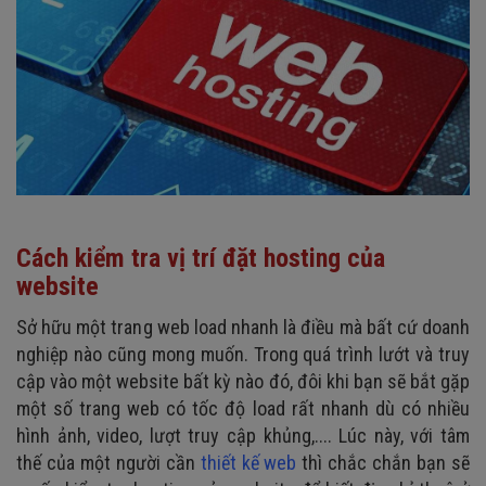
Cách kiểm tra vị trí đặt hosting của
website
Sở hữu một trang web load nhanh là điều mà bất cứ doanh
nghiệp nào cũng mong muốn. Trong quá trình lướt và truy
cập vào một website bất kỳ nào đó, đôi khi bạn sẽ bắt gặp
một số trang web có tốc độ load rất nhanh dù có nhiều
hình ảnh, video, lượt truy cập khủng,.... Lúc này, với tâm
thế của một người cần
thiết kế web
thì chắc chắn bạn sẽ