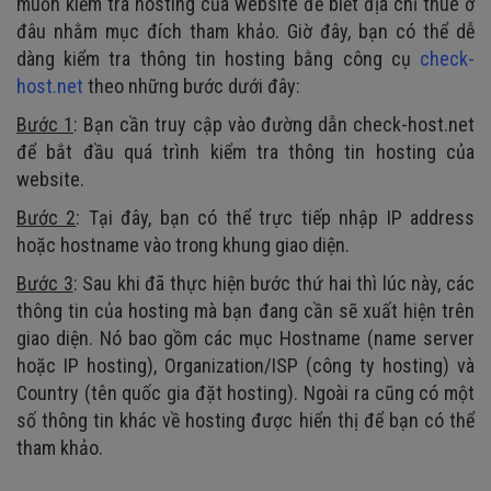
muốn kiểm tra hosting của website để biết địa chỉ thuê ở
đâu nhằm mục đích tham khảo. Giờ đây, bạn có thể dễ
dàng kiểm tra thông tin hosting bằng công cụ
check-
host.net
theo những bước dưới đây:
Bước 1
: Bạn cần truy cập vào đường dẫn check-host.net
để bắt đầu quá trình kiểm tra thông tin hosting của
website.
Bước 2
: Tại đây, bạn có thể trực tiếp nhập IP address
hoặc hostname vào trong khung giao diện.
Bước 3
: Sau khi đã thực hiện bước thứ hai thì lúc này, các
thông tin của hosting mà bạn đang cần sẽ xuất hiện trên
giao diện. Nó bao gồm các mục Hostname (name server
hoặc IP hosting), Organization/ISP (công ty hosting) và
Country (tên quốc gia đặt hosting). Ngoài ra cũng có một
số thông tin khác về hosting được hiển thị để bạn có thể
tham khảo.