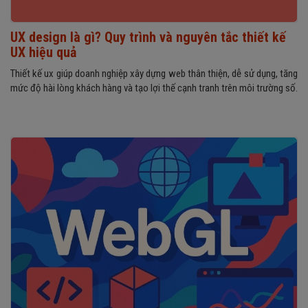
UX design là gì? Quy trình và nguyên tắc thiết kế
UX hiệu quả
Thiết kế ux giúp doanh nghiệp xây dựng web thân thiện, dễ sử dụng, tăng
mức độ hài lòng khách hàng và tạo lợi thế cạnh tranh trên môi trường số.