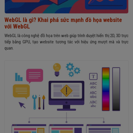
WebGL là gì? Khai phá sức mạnh đồ họa website
với WebGL
WebGL là công nghệ đồ họa trên web giúp trình duyệt hiển thị 2D, 3D trực
tiếp bằng GPU, tạo website tương tác với hiệu ứng mượt mà và trực
quan.