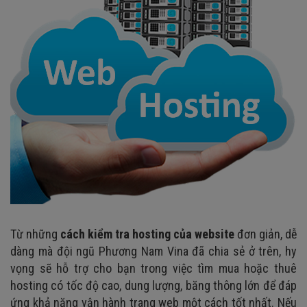
Từ những
cách kiểm tra hosting của website
đơn giản, dễ
dàng mà đội ngũ Phương Nam Vina đã chia sẻ ở trên, hy
vọng sẽ hỗ trợ cho bạn trong việc tìm mua hoặc thuê
hosting có tốc độ cao, dung lượng, băng thông lớn để đáp
ứng khả năng vận hành trang web một cách tốt nhất. N
ếu