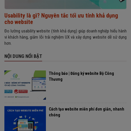
Usability là gì? Nguyên tắc tối ưu tính khả dụng
cho website
Đo lường usability website (tính khả dụng) giúp doanh nghiệp hiểu hành
vi khách hàng, giảm lỗi trải nghiệm UX và xây dựng website dễ sử dụng
hơn.
NỘI DUNG NỔI BẬT
Thông báo | Đăng ký website Bộ Công
Thương
Cách tạo website miễn phí đơn giản, nhanh
chóng