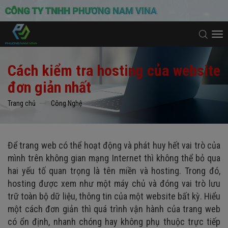
To
na
Cách kiểm tra hosting của website
đơn giản nhất
Trang chủ
Công Nghệ
Để trang web có thể hoạt động và phát huy hết vai trò của
mình trên không gian mạng Internet thì không thể bỏ qua
hai yếu tố quan trọng là tên miền và hosting. Trong đó,
hosting được xem như một máy chủ và đóng vai trò lưu
trữ toàn bộ dữ liệu, thông tin của một website bất kỳ. Hiểu
một cách đơn giản thì quá trình vận hành của trang web
có ổn định, nhanh chóng hay không phụ thuộc trực tiếp