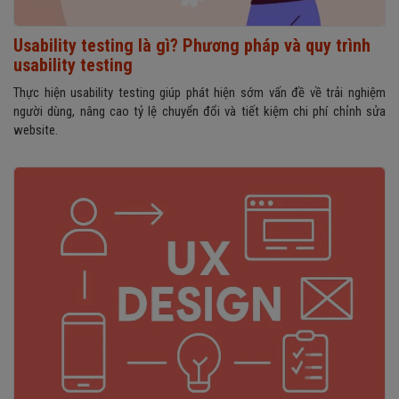
Usability testing là gì? Phương pháp và quy trình
usability testing
Thực hiện usability testing giúp phát hiện sớm vấn đề về trải nghiệm
người dùng, nâng cao tỷ lệ chuyển đổi và tiết kiệm chi phí chỉnh sửa
website.