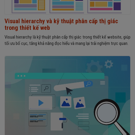
Visual hierarchy và kỹ thuật phân cấp thị giác
trong thiết kế web
Visual hierarchy là kỹ thuật phân cấp thị giác trong thiết kế website, giúp
tối ưu bố cục, tăng khả năng đọc hiểu và mang lại trải nghiệm trực quan.