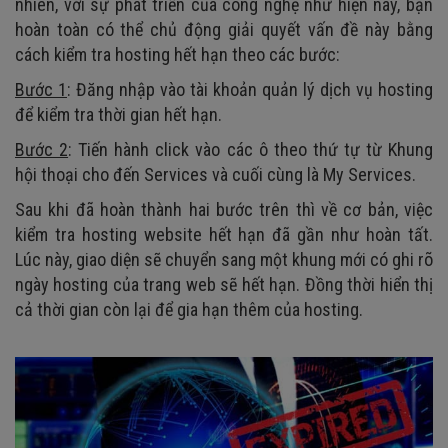
nhiên, với sự phát triển của công nghệ như hiện nay, bạn
hoàn toàn có thể chủ động giải quyết vấn đề này bằng
cách kiểm tra hosting hết hạn theo các bước:
Bước 1
: Đăng nhập vào tài khoản quản lý dịch vụ hosting
để kiểm tra thời gian hết hạn.
Bước 2
: Tiến hành click vào các ô theo thứ tự từ Khung
hội thoại cho đến Services và cuối cùng là My Services.
Sau khi đã hoàn thành hai bước trên thì về cơ bản, việc
kiểm tra hosting website hết hạn đã gần như hoàn tất.
Lúc này, giao diện sẽ chuyển sang một khung mới có ghi rõ
ngày hosting của trang web sẽ hết hạn. Đồng thời hiển thị
cả thời gian còn lại để gia hạn thêm của hosting.