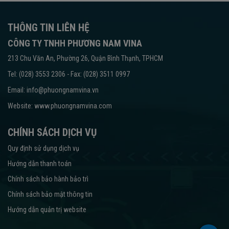
THÔNG TIN LIÊN HỆ
CÔNG TY TNHH PHƯƠNG NAM VINA
213 Chu Văn An, Phường 26, Quận Bình Thạnh, TPHCM
Tel: (028) 3553 2306 - Fax: (028) 3511 0997
Email: info@phuongnamvina.vn
Website:
www.phuongnamvina.com
CHÍNH SÁCH DỊCH VỤ
Quy định sử dụng dịch vụ
Hướng dẫn thanh toán
Chính sách bảo hành bảo trì
Chính sách bảo mật thông tin
Hướng dẫn quản trị website