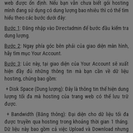
web được ổn định. Nếu bạn vẫn chưa biết gói hosting
mình đang sử dụng có dung lượng bao nhiêu thì có thể tìm
hiểu theo các bước dưới đây:
Bước 1
: Đăng nhập vào Directadmin để bước đầu kiểm tra
dung lượng.
Bước 2
: Ngay phía góc bên phải của giao diện màn hình,
hãy tìm mục Your Account.
Bước 3
: Lúc này, tại giao diện của Your Account sẽ xuất
hiện đầy đủ những thông tin mà bạn cần về dữ liệu
hosting, chúng bao gồm:
+ Disk Space (Dung lượng): Đây là thông tin thể hiện dung
lượng tối đa mà hosting của trang web có thể lưu trữ
được.
+ Bandwidth (Băng thông): Đại diện cho dữ liệu tối đa
được truyền qua hosting trong khoảng thời gian 1 tháng.
Dữ liệu này bao gồm cả việc Upload và Download nhưng