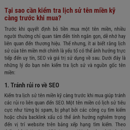
Tại sao cần kiểm tra lịch sử tên miền kỹ
càng trước khi mua?
Trước khi quyết định bỏ tiền mua một tên miền, nhiều
người thường chỉ quan tâm đến tính ngắn gọn, dễ nhớ hay
liên quan đến thương hiệu. Thế nhưng, ít ai biết rằng lịch
sử của tên miền mới chính là yếu tố có thể ảnh hưởng trực
tiếp đến uy tín, SEO và giá trị sử dụng về sau. Dưới đây là
những lý do bạn nên kiểm tra lịch sử và nguồn gốc tên
miền:
1. Tránh rủi ro về SEO
Kiểm tra lịch sử tên miền kỹ càng trước khi mua giúp tránh
các rủi ro liên quan đến SEO. Một tên miền có lịch sử tiêu
cực như từng bị spam, bị phạt bởi các công cụ tìm kiếm
hoặc chứa backlink xấu có thể ảnh hưởng nghiêm trọng
đến vị trí website trên bảng xếp hạng tìm kiếm. Theo