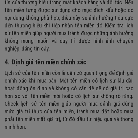
tín của thương hiệu trong mắt khách hàng và đối tác. Nếu
tên miền từng được sử dụng cho mục đích xấu hoặc có
nội dung không phù hợp, điều này sẽ ảnh hưởng tiêu cực
đến thương hiệu khi tiếp nhận tên miền đó. Kiểm tra lịch
sử tên miền giúp người mua tránh được những ảnh hưởng
không mong muốn và duy trì được hình ảnh chuyên
nghiệp, đáng tin cậy.
4. Định giá tên miền chính xác
Lịch sử của tên miền còn là căn cứ quan trọng để định giá
chính xác khi mua bán. Một tên miền có lịch sử lâu dài,
hoạt động ổn định và không có vấn đề sẽ có giá trị cao
hơn so với tên miền mới hoặc có lịch sử không rõ ràng.
Check lịch sử tên miền giúp người mua đánh giá đúng
mức giá trị thực của tên miền, tránh mua đắt hoặc mua
phải tên miền mất giá trị, từ đó đầu tư hiệu quả và thông
minh hơn.