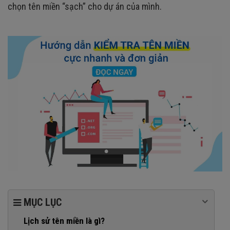
chọn tên miền “sạch” cho dự án của mình.
MỤC LỤC
Lịch sử tên miền là gì?