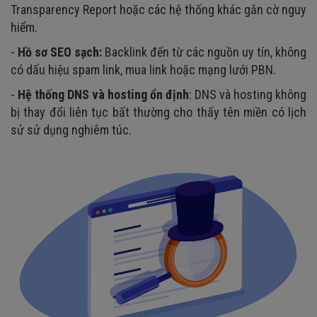
Transparency Report hoặc các hệ thống khác gắn cờ nguy
hiểm.
-
Hồ sơ SEO sạch:
Backlink đến từ các nguồn uy tín, không
có dấu hiệu spam link, mua link hoặc mạng lưới PBN.
-
Hệ thống DNS và hosting ổn định
: DNS và hosting không
bị thay đổi liên tục bất thường cho thấy tên miền có lịch
sử sử dụng nghiêm túc.