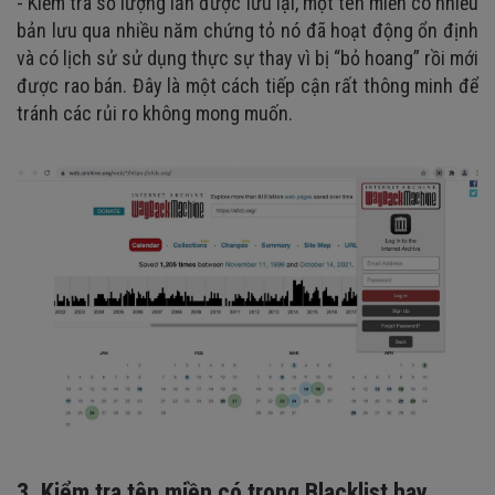
- Kiểm tra số lượng lần được lưu lại, một tên miền có nhiều
bản lưu qua nhiều năm chứng tỏ nó đã hoạt động ổn định
và có lịch sử sử dụng thực sự thay vì bị “bỏ hoang” rồi mới
được rao bán. Đây là một cách tiếp cận rất thông minh để
tránh các rủi ro không mong muốn.
3. Kiểm tra tên miền có trong Blacklist hay