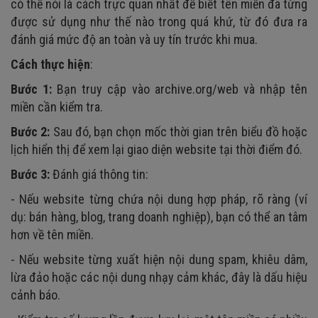
có thể nói là cách trực quan nhất để biết tên miền đã từng
được sử dụng như thế nào trong quá khứ, từ đó đưa ra
đánh giá mức độ an toàn và uy tín trước khi mua.
Cách thực hiện
:
Bước 1:
Bạn truy cập vào archive.org/web và nhập tên
miền cần kiểm tra.
Bước 2:
Sau đó, bạn chọn mốc thời gian trên biểu đồ hoặc
lịch hiển thị để xem lại giao diện website tại thời điểm đó.
Bước 3:
Đánh giá thông tin:
- Nếu website từng chứa nội dung hợp pháp, rõ ràng (ví
dụ: bán hàng, blog, trang doanh nghiệp), bạn có thể an tâm
hơn về tên miền.
- Nếu website từng xuất hiện nội dung spam, khiêu dâm,
lừa đảo hoặc các nội dung nhạy cảm khác, đây là dấu hiệu
cảnh báo.