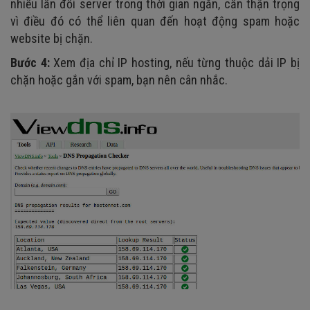
nhiều lần đổi server trong thời gian ngắn, cần thận trọng
vì điều đó có thể liên quan đến hoạt động spam hoặc
website bị chặn.
Bước 4:
Xem địa chỉ IP hosting, nếu từng thuộc dải IP bị
chặn hoặc gắn với spam, bạn nên cân nhắc.