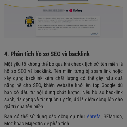
4. Phân tích hồ sơ SEO và backlink
Một yếu tố không thể bỏ qua khi check lịch sử tên miền là
hồ sơ SEO và backlink. Tên miền từng bị spam link hoặc
xây dựng backlink kém chất lượng có thể gây hậu quả
nặng nề cho SEO, khiến website khó lên top Google dù
bạn có đầu tư nội dung chất lượng. Nếu hồ sơ backlink
sạch, đa dạng và từ nguồn uy tín, đó là điểm cộng lớn cho
giá trị của tên miền.
Bạn có thể sử dụng các công cụ như
Ahrefs
, SEMrush,
Moz hoặc Majestic để phân tích.