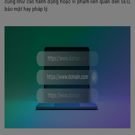
cũng như các hành động hoặc vi phạm liên quan đến SEO,
bảo mật hay pháp lý.