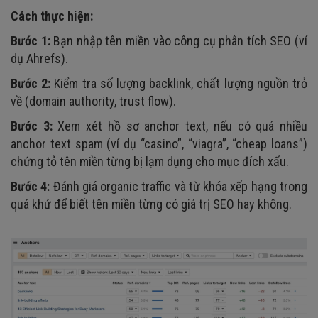
Cách thực hiện:
Bước 1:
Bạn nhập tên miền vào công cụ phân tích SEO (ví
dụ Ahrefs).
Bước 2:
Kiểm tra số lượng backlink, chất lượng nguồn trỏ
về (domain authority, trust flow).
Bước 3:
Xem xét hồ sơ anchor text, nếu có quá nhiều
anchor text spam (ví dụ “casino”, “viagra”, “cheap loans”)
chứng tỏ tên miền từng bị lạm dụng cho mục đích xấu.
Bước 4:
Đánh giá organic traffic và từ khóa xếp hạng trong
quá khứ để biết tên miền từng có giá trị SEO hay không.