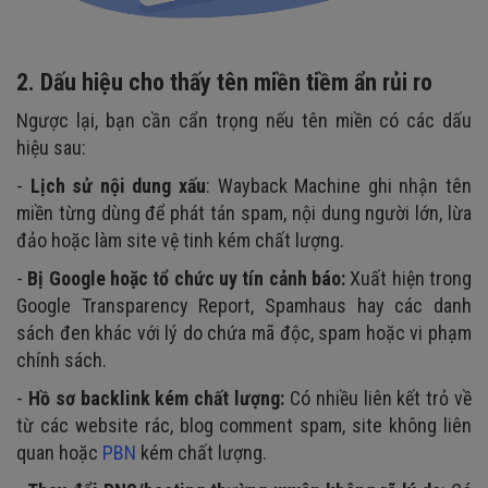
2. Dấu hiệu cho thấy tên miền tiềm ẩn rủi ro
Ngược lại, bạn cần cẩn trọng nếu tên miền có các dấu
hiệu sau:
-
Lịch sử nội dung xấu
: Wayback Machine ghi nhận tên
miền từng dùng để phát tán spam, nội dung người lớn, lừa
đảo hoặc làm site vệ tinh kém chất lượng.
-
Bị Google hoặc tổ chức uy tín cảnh báo:
Xuất hiện trong
Google Transparency Report, Spamhaus hay các danh
sách đen khác với lý do chứa mã độc, spam hoặc vi phạm
chính sách.
-
Hồ sơ backlink kém chất lượng:
Có nhiều liên kết trỏ về
từ các website rác, blog comment spam, site không liên
quan hoặc
PBN
kém chất lượng.