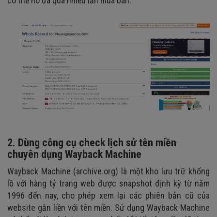
có thể nó đã qua nhiều lần mua bán.
2. Dùng công cụ check lịch sử tên miền
chuyên dụng Wayback Machine
Wayback Machine (archive.org) là một kho lưu trữ khổng
lồ với hàng tỷ trang web được snapshot định kỳ từ năm
1996 đến nay, cho phép xem lại các phiên bản cũ của
website gắn liền với tên miền. Sử dụng Wayback Machine