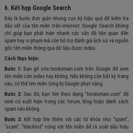
6. Kết hợp Google Search
Đây là bước đơn giản nhưng cực kỳ hiệu quả để kiểm tra
dấu vết của tên miền trên internet. Google Search không
chỉ giúp bạn phát hiện nhanh các vấn đề liên quan đến
spam hay vi phạm mà còn hỗ trợ đánh giá lịch sử và nguồn
gốc tên miền thông qua dữ liệu được index.
Cách thực hiện:
Bước 1:
Bạn gõ site:tendomain.com trên Google để xem
tên miền còn index hay không. Nếu không còn bất kỳ trang
nào, có thể tên miền từng bị Google phạt nặng.
Bước 2:
Sau đó, bạn tìm theo dạng "tendomain.com" để
xem có xuất hiện trong các forum, blog hoặc danh sách
spam nào không.
Bước 3:
Kết hợp tìm thêm với các từ khóa như “spam”,
“scam”, “blacklist” cùng với tên miền để rà soát dấu hiệu