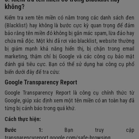
không?
Kiểm tra xem tên miền có nằm trong các danh sách đen
(Blacklist) hay không là bước cực kỳ quan trọng để đảm
bảo rằng tên miền đó không bị gắn mác spam, lừa đảo hay
chứa mã độc. Một khi đã rơi vào blacklist, website thường
bị giảm mạnh khả năng hiển thị, bị chặn trong email
marketing, thậm chí bị Google và các công cụ bảo mật
đánh giá tiêu cực. Bạn có thể sử dụng hai công cụ phổ
biến dưới đây để tra cứu:
Google Transparency Report
Google Transparency Report là công cụ chính thức từ
Google, giúp xác định xem một tên miền có an toàn hay đã
từng bị cảnh báo trong quá khứ.
Cách thực hiện:
Bước 1:
Bạn truy cập
transparencyreport.google.com/safe-browsing.