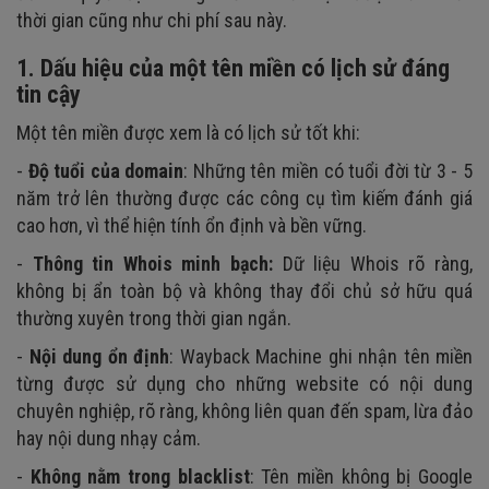
thời gian cũng như chi phí sau này.
1. Dấu hiệu của một tên miền có lịch sử đáng
tin cậy
Một tên miền được xem là có lịch sử tốt khi:
-
Độ tuổi của domain
: Những tên miền có tuổi đời từ 3 - 5
năm trở lên thường được các công cụ tìm kiếm đánh giá
cao hơn, vì thể hiện tính ổn định và bền vững.
-
Thông tin Whois minh bạch:
Dữ liệu Whois rõ ràng,
không bị ẩn toàn bộ và không thay đổi chủ sở hữu quá
thường xuyên trong thời gian ngắn.
-
Nội dung ổn định
: Wayback Machine ghi nhận tên miền
từng được sử dụng cho những website có nội dung
chuyên nghiệp, rõ ràng, không liên quan đến spam, lừa đảo
hay nội dung nhạy cảm.
-
Không nằm trong blacklist
: Tên miền không bị Google