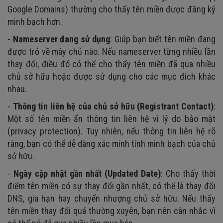
Google Domains) thường cho thấy tên miền được đăng ký
minh bạch hơn.
-
Nameserver đang sử dụng
: Giúp bạn biết tên miền đang
được trỏ về máy chủ nào. Nếu nameserver từng nhiều lần
thay đổi, điều đó có thể cho thấy tên miền đã qua nhiều
chủ sở hữu hoặc được sử dụng cho các mục đích khác
nhau.
-
Thông tin liên hệ của chủ sở hữu (Registrant Contact)
:
Một số tên miền ẩn thông tin liên hệ vì lý do bảo mật
(privacy protection). Tuy nhiên, nếu thông tin liên hệ rõ
ràng, bạn có thể dễ dàng xác minh tính minh bạch của chủ
sở hữu.
-
Ngày cập nhật gần nhất (Updated Date)
: Cho thấy thời
điểm tên miền có sự thay đổi gần nhất, có thể là thay đổi
DNS, gia hạn hay chuyển nhượng chủ sở hữu. Nếu thấy
tên miền thay đổi quá thường xuyên, bạn nên cân nhắc vì