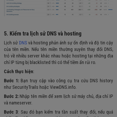
5. Kiểm tra lịch sử DNS và hosting
Lịch sử
DNS
và hosting phản ánh sự ổn định và độ tin cậy
của tên miền. Nếu tên miền thường xuyên thay đổi DNS,
trỏ về nhiều server khác nhau hoặc hosting tại những địa
chỉ IP từng bị blacklisted thì có thể tiềm ẩn rủi ro.
Cách thực hiện
:
Bước 1:
Bạn truy cập vào công cụ tra cứu DNS history
như SecurityTrails hoặc ViewDNS.info.
Bước 2:
Nhập tên miền để xem lịch sử máy chủ, địa chỉ IP
và nameserver.
Bước 3
: Sau đó bạn kiểm tra tần suất thay đổi, nếu quá