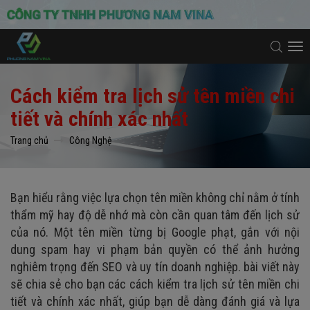
To
na
Cách kiểm tra lịch sử tên miền chi
tiết và chính xác nhất
Trang chủ
Công Nghệ
Bạn hiểu rằng việc lựa chọn tên miền không chỉ nằm ở tính
thẩm mỹ hay độ dễ nhớ mà còn cần quan tâm đến lịch sử
của nó. Một tên miền từng bị Google phạt, gắn với nội
dung spam hay vi phạm bản quyền có thể ảnh hưởng
nghiêm trọng đến SEO và uy tín doanh nghiệp. bài viết này
sẽ chia sẻ cho bạn các cách kiểm tra lịch sử tên miền chi
tiết và chính xác nhất, giúp bạn dễ dàng đánh giá và lựa