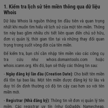
1. Kiểm tra lịch sử tên miền thông qua dữ liệu
Whois
Dữ liệu Whois là nguồn thông tin đầu tiên và quan trọng
nhất khi muốn tìm hiểu về lịch sử của một tên miền. Thông
tin này bao gồm nhiều chi tiết liên quan đến chủ sở hữu,
đơn vị quản lý, thời gian tồn tại và những thay đổi quan
trọng trong suốt vòng đời của tên miền.
Để kiểm tra, bạn chỉ cần nhập tên miền vào các công cụ
tra cứu như whois.domaintools.com hoặc
whois.icann.org. Khi đó, bạn sẽ thấy các thông tin sau:
-
Ngày đăng ký lần đầu (Creation Date)
: Cho biết tên miền
đã tồn tại bao lâu. Một tên miền được đăng ký từ lâu và
duy trì ổn định thường có độ tin cậy cao hơn so với tên
miền mới.
-
Registrar (Nhà đăng ký)
: Thông tin về đơn vị quản lý tên
miền. Các registrar uy tín (như GoDaddy, Namecheap,