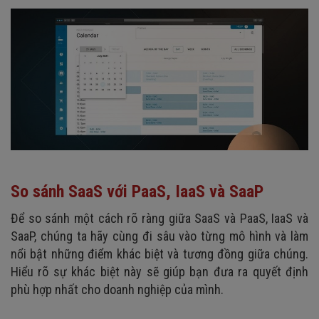
So sánh SaaS với PaaS, IaaS và SaaP
Để so sánh một cách rõ ràng giữa SaaS và PaaS, IaaS và
SaaP, chúng ta hãy cùng đi sâu vào từng mô hình và làm
nổi bật những điểm khác biệt và tương đồng giữa chúng.
Hiểu rõ sự khác biệt này sẽ giúp bạn đưa ra quyết định
phù hợp nhất cho doanh nghiệp của mình.