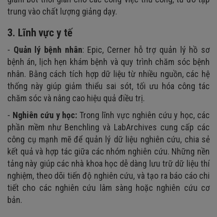
trung vào chất lượng giảng dạy.
3. Lĩnh vực y tế
-
Quản lý bệnh nhân
: Epic, Cerner hỗ trợ quản lý hồ sơ
bệnh án, lịch hẹn khám bệnh và quy trình chăm sóc bệnh
nhân. Bằng cách tích hợp dữ liệu từ nhiều nguồn, các hệ
thống này giúp giảm thiểu sai sót, tối ưu hóa công tác
chăm sóc và nâng cao hiệu quả điều trị.
-
Nghiên cứu y học:
Trong lĩnh vực nghiên cứu y học, các
phần mềm như Benchling và LabArchives cung cấp các
công cụ mạnh mẽ để quản lý dữ liệu nghiên cứu, chia sẻ
kết quả và hợp tác giữa các nhóm nghiên cứu. Những nền
tảng này giúp các nhà khoa học dễ dàng lưu trữ dữ liệu thí
nghiệm, theo dõi tiến độ nghiên cứu, và tạo ra báo cáo chi
tiết cho các nghiên cứu lâm sàng hoặc nghiên cứu cơ
bản.