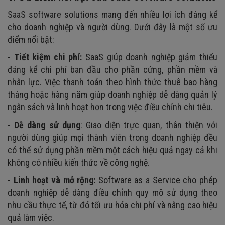
SaaS software solutions mang đến nhiều lợi ích đáng kể
cho doanh nghiệp và người dùng. Dưới đây là một số ưu
điểm nổi bật:
-
Tiết kiệm chi phí:
SaaS giúp doanh nghiệp giảm thiểu
đáng kể chi phí ban đầu cho phần cứng, phần mềm và
nhân lực. Việc thanh toán theo hình thức thuê bao hàng
tháng hoặc hàng năm giúp doanh nghiệp dễ dàng quản lý
ngân sách và linh hoạt hơn trong việc điều chỉnh chi tiêu.
-
Dễ dàng sử dụng
: Giao diện trực quan, thân thiện với
người dùng giúp mọi thành viên trong doanh nghiệp đều
có thể sử dụng phần mềm một cách hiệu quả ngay cả khi
không có nhiều kiến thức về công nghệ.
-
Linh hoạt và mở rộng:
Software as a Service cho phép
doanh nghiệp dễ dàng điều chỉnh quy mô sử dụng theo
nhu cầu thực tế, từ đó tối ưu hóa chi phí và nâng cao hiệu
quả làm việc.