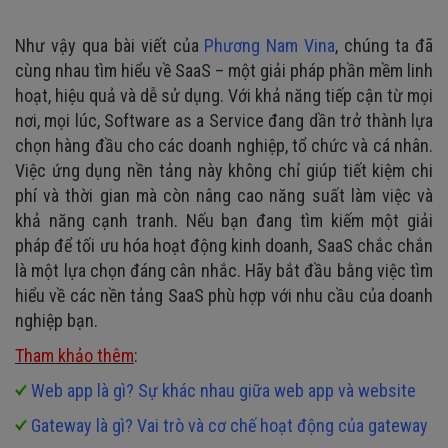
Như vậy qua bài viết của
Phương Nam Vina
, chúng ta đã
cùng nhau tìm hiểu về SaaS – một giải pháp phần mềm linh
hoạt, hiệu quả và dễ sử dụng. Với khả năng tiếp cận từ mọi
nơi, mọi lúc, Software as a Service đang dần trở thành lựa
chọn hàng đầu cho các doanh nghiệp, tổ chức và cá nhân.
Việc ứng dụng nền tảng này không chỉ giúp tiết kiệm chi
phí và thời gian mà còn nâng cao năng suất làm việc và
khả năng cạnh tranh. Nếu bạn đang tìm kiếm một giải
pháp để tối ưu hóa hoạt động kinh doanh, SaaS chắc chắn
là một lựa chọn đáng cân nhắc. Hãy bắt đầu bằng việc tìm
hiểu về các nền tảng SaaS phù hợp với nhu cầu của doanh
nghiệp bạn.
Tham khảo thêm
:
Web app là gì? Sự khác nhau giữa web app và website
Gateway là gì? Vai trò và cơ chế hoạt động của gateway