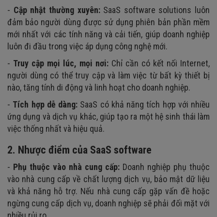
-
Cập nhật thường xuyên:
SaaS software solutions luôn
đảm bảo người dùng được sử dụng phiên bản phần mềm
mới nhất với các tính năng và cải tiến, giúp doanh nghiệp
luôn đi đầu trong việc áp dụng công nghệ mới.
-
Truy cập mọi lúc, mọi nơi:
Chỉ cần có kết nối Internet,
người dùng có thể truy cập và làm việc từ bất kỳ thiết bị
nào, tăng tính di động và linh hoạt cho doanh nghiệp.
-
Tích hợp dễ dàng:
SaaS có khả năng tích hợp với nhiều
ứng dụng và dịch vụ khác, giúp tạo ra một hệ sinh thái làm
việc thống nhất và hiệu quả.
2. Nhược điểm của SaaS software
-
Phụ thuộc vào nhà cung cấp:
Doanh nghiệp phụ thuộc
vào nhà cung cấp về chất lượng dịch vụ, bảo mật dữ liệu
và khả năng hỗ trợ. Nếu nhà cung cấp gặp vấn đề hoặc
ngừng cung cấp dịch vụ, doanh nghiệp sẽ phải đối mặt với
nhiều rủi ro.