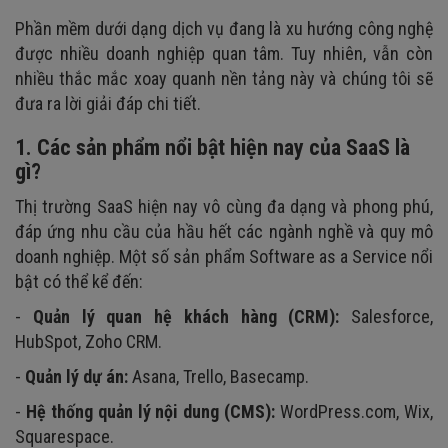
Phần mềm dưới dạng dịch vụ đang là xu hướng công nghệ
được nhiều doanh nghiệp quan tâm. Tuy nhiên, vẫn còn
nhiều thắc mắc xoay quanh nền tảng này và chúng tôi sẽ
đưa ra lời giải đáp chi tiết.
1. Các sản phẩm nổi bật hiện nay của SaaS là
gì?
Thị trường SaaS hiện nay vô cùng đa dạng và phong phú,
đáp ứng nhu cầu của hầu hết các ngành nghề và quy mô
doanh nghiệp. Một số sản phẩm Software as a Service nổi
bật có thể kể đến:
-
Quản lý quan hệ khách hàng (CRM):
Salesforce,
HubSpot, Zoho CRM.
-
Quản lý dự án:
Asana, Trello, Basecamp.
-
Hệ thống quản lý nội dung (CMS):
WordPress.com, Wix,
Squarespace.