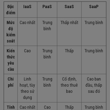
Đặc
IaaS
PaaS
SaaS
SaaP
điểm
Mức
Cao nhất
Trung
Thấp nhất
Trung bình
độ
bình
kiểm
soát
Kiến
Cao
Trung
Thấp
Trung bình
thức
bình
yêu
cầu
Chi
Linh
Trung
Cố định,
Cao ban
phí
hoạt, tùy
bình
theo thuê
đầu, thấp
theo sử
bao
sau đó
dụng
Tính
Cao nhất
Cao
Thấp
Trung bình