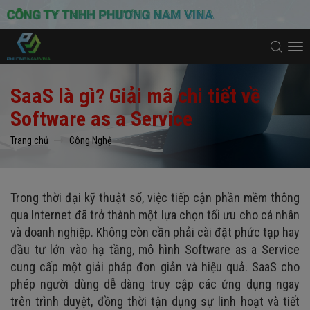
To
na
SaaS là gì? Giải mã chi tiết về
Software as a Service
Trang chủ
Công Nghệ
Trong thời đại kỹ thuật số, việc tiếp cận phần mềm thông
qua Internet đã trở thành một lựa chọn tối ưu cho cá nhân
và doanh nghiệp. Không còn cần phải cài đặt phức tạp hay
đầu tư lớn vào hạ tầng, mô hình Software as a Service
cung cấp một giải pháp đơn giản và hiệu quả. SaaS cho
phép người dùng dễ dàng truy cập các ứng dụng ngay
trên trình duyệt, đồng thời tận dụng sự linh hoạt và tiết