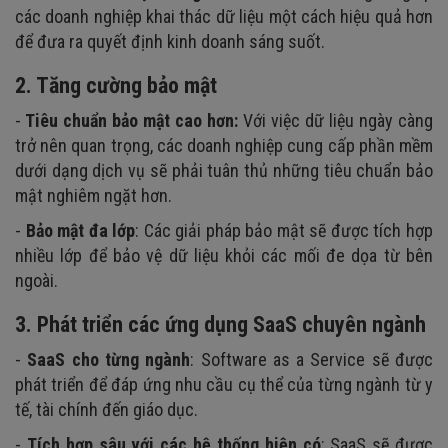
các doanh nghiệp khai thác dữ liệu một cách hiệu quả hơn
để đưa ra quyết định kinh doanh sáng suốt.
2. Tăng cường bảo mật
-
Tiêu chuẩn bảo mật cao hơn:
Với việc dữ liệu ngày càng
trở nên quan trọng, các doanh nghiệp cung cấp phần mềm
dưới dạng dịch vụ sẽ phải tuân thủ những tiêu chuẩn bảo
mật nghiêm ngặt hơn.
-
Bảo mật đa lớp
: Các giải pháp bảo mật sẽ được tích hợp
nhiều lớp để bảo vệ dữ liệu khỏi các mối đe dọa từ bên
ngoài.
3. Phát triển các ứng dụng SaaS chuyên ngành
-
SaaS cho từng ngành
: Software as a Service sẽ được
phát triển để đáp ứng nhu cầu cụ thể của từng ngành từ y
tế, tài chính đến giáo dục.
-
Tích hợp sâu với các hệ thống hiện có
: SaaS sẽ được