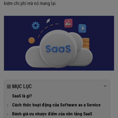
kiệm chi phí mà nó mang lại.
MỤC LỤC
SaaS là gì?
Cách thức hoạt động của Software as a Service
1. Đăng ký và đăng nhập
Đánh giá ưu nhược điểm của nền tảng SaaS