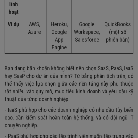
linh
hoạt
Ví dụ
AWS,
Heroku,
Google
QuickBooks
Azure
Google
Workspace,
(một số
App
Salesforce
phiên bản)
Engine
Bạn đang băn khoăn không biết nên chọn SaaS, PaaS, IaaS
hay SaaP cho dự án của mình? Từ bảng phân tích trên, có
thể thấy việc lựa chọn giữa các nền tảng này phụ thuộc
rất nhiều vào quy mô, mục tiêu kinh doanh và yêu cầu kỹ
thuật của từng doanh nghiệp.
- IaaS phù hợp cho các doanh nghiệp có nhu cầu tùy biến
cao, cần kiểm soát hoàn toàn hệ thống, và có đội ngũ IT
chuyên nghiệp.
- PaaS phù hợp cho các lập trình viên muốn tập trung vào