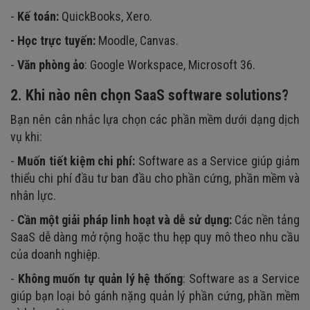
-
Kế toán:
QuickBooks, Xero.
- Học trực tuyến:
Moodle, Canvas.
-
Văn phòng ảo
: Google Workspace, Microsoft 36.
2. Khi nào nên chọn SaaS software solutions?
Bạn nên cân nhắc lựa chọn các phần mềm dưới dạng dịch
vụ khi:
-
Muốn tiết kiệm chi phí:
Software as a Service giúp giảm
thiểu chi phí đầu tư ban đầu cho phần cứng, phần mềm và
nhân lực.
-
Cần một giải pháp linh hoạt và dễ sử dụng:
Các nền tảng
SaaS dễ dàng mở rộng hoặc thu hẹp quy mô theo nhu cầu
của doanh nghiệp.
-
Không muốn tự quản lý hệ thống
: Software as a Service
giúp bạn loại bỏ gánh nặng quản lý phần cứng, phần mềm