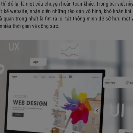
thì đó lại là một câu chuyện hoàn toàn khác. Trong bài viết nà
t kế website, nhận diện những rào cản vô hình, khó khăn khi 
quan trọng nhất là tìm ra lối tắt thông minh để sở hữu một
hiều thời gian và công sức.