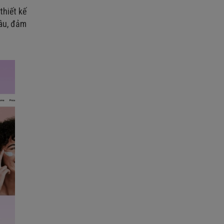
thiết kế
đâu, đảm