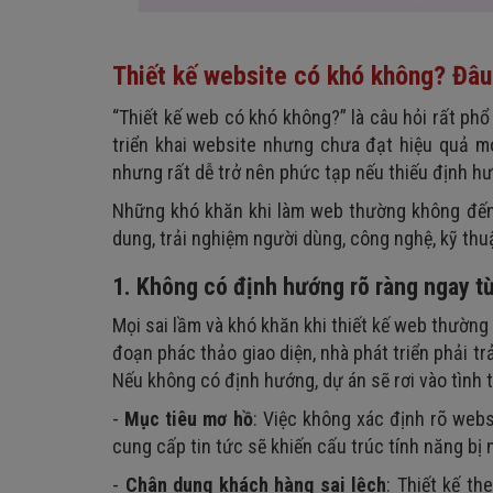
Thiết kế website có khó không? Đâu
“Thiết kế web có khó không?” là câu hỏi rất ph
triển khai website nhưng chưa đạt hiệu quả m
nhưng rất dễ trở nên phức tạp nếu thiếu định hướ
Những khó khăn khi làm web thường không đến 
dung, trải nghiệm người dùng, công nghệ, kỹ thuậ
1. Không có định hướng rõ ràng ngay t
Mọi sai lầm và khó khăn khi thiết kế web thường 
đoạn phác thảo giao diện, nhà phát triển phải tr
Nếu không có định hướng, dự án sẽ rơi vào tình t
-
Mục tiêu mơ hồ
: Việc không xác định rõ web
cung cấp tin tức sẽ khiến cấu trúc tính năng bị n
-
Chân dung khách hàng sai lệch
: Thiết kế t