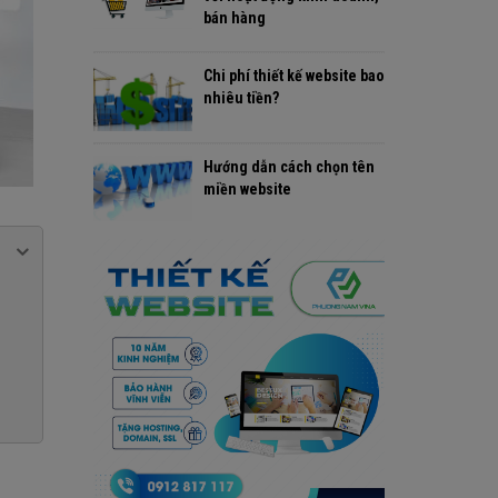
bán hàng
Chi phí thiết kế website bao
nhiêu tiền?
Hướng dẫn cách chọn tên
miền website