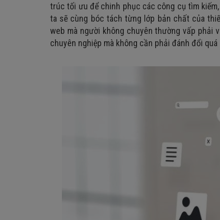
trúc tối ưu để chinh phục các công cụ tìm kiếm, 
ta sẽ cùng bóc tách từng lớp bản chất của thiế
web mà người không chuyên thường vấp phải và 
chuyên nghiệp mà không cần phải đánh đổi quá n