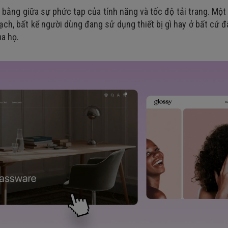
 bằng giữa sự phức tạp của tính năng và tốc độ tải trang. Một 
 mạch, bất kể người dùng đang sử dụng thiết bị gì hay ở bất cứ 
a họ.