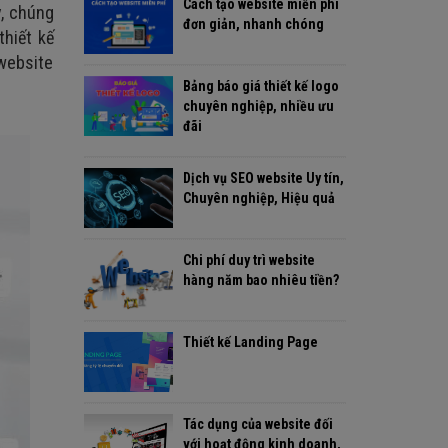
Cách tạo website miễn phí
y, chúng
đơn giản, nhanh chóng
thiết kế
 website
Bảng báo giá thiết kế logo
chuyên nghiệp, nhiều ưu
đãi
Dịch vụ SEO website Uy tín,
Chuyên nghiệp, Hiệu quả
Chi phí duy trì website
hàng năm bao nhiêu tiền?
Thiết kế Landing Page
Tác dụng của website đối
với hoạt động kinh doanh,