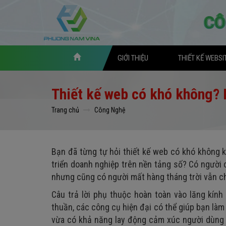
GIỚI THIỆU
THIẾT KẾ WEBSI
Thiết kế web có khó không? 
Trang chủ
Công Nghệ
Bạn đã từng tự hỏi thiết kế web có khó không k
triển doanh nghiệp trên nền tảng số? Có người 
nhưng cũng có người mất hàng tháng trời vẫn c
Câu trả lời phụ thuộc hoàn toàn vào lăng kính
thuần, các công cụ hiện đại có thể giúp bạn làm 
vừa có khả năng lay động cảm xúc người dùng 