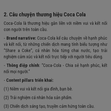
2. Câu chuyện thương hiệu Coca Cola
Coca-Cola là thương hiệu gắn liền với niềm vui và kết nối
con người trên toàn cầu.
-
Brand narrative:
Coca-Cola kể câu chuyện về hạnh phúc
và kết nối, từ những chiến dịch mang tính biểu tượng như
“Share a Coke”, cá nhân hóa từng chai nước, tạo trải
nghiệm cảm xúc và kết nối trực tiếp với người tiêu dùng.
-
Thông điệp chính
: “Coca-Cola - Chia sẻ hạnh phúc, kết
nối mọi người.”
-
Content pillars triển khai:
(1) Niềm vui và kết nối gia đình, bạn bè.
(2) Trải nghiệm cá nhân hóa sản phẩm.
(3) Chiến dịch sáng tạo, truyền cảm hứng toàn cầu.