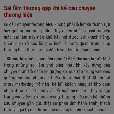
Sai lầm thường gặp khi kể câu chuyện
thương hiệu
Kể câu chuyện thương hiệu không phải là liệt kê thành tựu
hay quảng cáo sản phẩm. Tuy nhiên nhiều doanh nghiệp
mắc sai lầm này nên khó kết nối được với khách hàng.
Nhận diện rõ các lỗi phổ biến là bước quan trọng giúp
thương hiệu thực sự ghi dấu trong tâm trí khách hàng.
-
Không tự nhiên, tạo cảm giác “kể lể thương hiệu”:
Một
trong những sai lầm phổ biến nhất khi xây dựng câu
chuyện brand là cách kể gượng ép, quá tập trung vào việc
quảng cáo sản phẩm mà thiếu đi sự chân thật. Khi brand
story marketing trở nên “kể lể”, khách hàng sẽ khó cảm
nhận được giá trị thực và dễ mất niềm tin. Thay vì tập
trung vào việc tự khoe khoang, thương hiệu nên kể những
câu chuyện gần gũi, thật sự phản ánh hành trình, thách
thức và giá trị mà thương hiệu mang lại cho khách hàng.