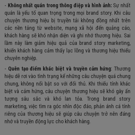
-
Không nhất quán trong thông điệp và hình ảnh:
Sự nhất
quán là yếu tố quan trọng trong mọi brand story. Khi câu
chuyện thương hiệu bị truyền tải không đồng nhất trên
các nền tảng từ website, mạng xã hội đến quảng cáo,
khách hàng sẽ khó nhận diện và ghi nhớ thương hiệu. Sai
lầm này làm giảm hiệu quả của brand story marketing,
khiến khách hàng cảm thấy lạc lõng và thương hiệu thiếu
chuyên nghiệp.
-
Quên tạo điểm khác biệt và truyền cảm hứng
: Thương
hiệu dễ rơi vào tình trạng kể những câu chuyện quá chung
chung, không nổi bật so với đối thủ. Khi thiếu tính khác
biệt và cảm hứng, câu chuyện thương hiệu sẽ khó gây ấn
tượng sâu sắc và khó lan tỏa. Trong brand story
marketing, việc tìm ra góc nhìn độc đáo, phản ánh cá tính
riêng của thương hiệu sẽ giúp câu chuyện trở nên đáng
nhớ và truyền động lực cho khách hàng.