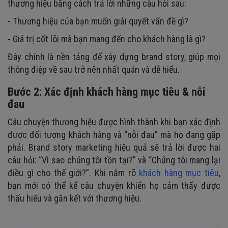
thương hiệu bằng cách trả lời những câu hỏi sau:
- Thương hiệu của bạn muốn giải quyết vấn đề gì?
- Giá trị cốt lõi mà bạn mang đến cho khách hàng là gì?
Đây chính là nền tảng để xây dựng brand story, giúp mọi
thông điệp về sau trở nên nhất quán và dễ hiểu.
Bước 2: Xác định khách hàng mục tiêu & nỗi
đau
Câu chuyện thương hiệu được hình thành khi bạn xác định
được đối tượng khách hàng và “nỗi đau” mà họ đang gặp
phải. Brand story marketing hiệu quả sẽ trả lời được hai
câu hỏi: “Vì sao chúng tôi tồn tại?” và “Chúng tôi mang lại
điều gì cho thế giới?”. Khi nắm rõ
khách hàng mục tiêu
,
bạn mới có thể kể câu chuyện khiến họ cảm thấy được
thấu hiểu và gắn kết với thương hiệu.