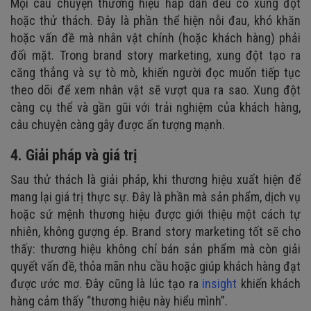
Mọi câu chuyện thương hiệu hấp dẫn đều có xung đột
hoặc thử thách. Đây là phần thể hiện nỗi đau, khó khăn
hoặc vấn đề mà nhân vật chính (hoặc khách hàng) phải
đối mặt. Trong brand story marketing, xung đột tạo ra
căng thẳng và sự tò mò, khiến người đọc muốn tiếp tục
theo dõi để xem nhân vật sẽ vượt qua ra sao. Xung đột
càng cụ thể và gần gũi với trải nghiệm của khách hàng,
câu chuyện càng gây được ấn tượng mạnh.
4. Giải pháp và giá trị
Sau thử thách là giải pháp, khi thương hiệu xuất hiện để
mang lại giá trị thực sự. Đây là phần mà sản phẩm, dịch vụ
hoặc sứ mệnh thương hiệu được giới thiệu một cách tự
nhiên, không gượng ép. Brand story marketing tốt sẽ cho
thấy: thương hiệu không chỉ bán sản phẩm mà còn giải
quyết vấn đề, thỏa mãn nhu cầu hoặc giúp khách hàng đạt
được ước mơ. Đây cũng là lúc tạo ra
insight
khiến khách
hàng cảm thấy “thương hiệu này hiểu mình”.