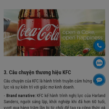
3. Câu chuyện thương hiệu KFC
Câu chuyện của KFC là hành trình truyền cảm hứng về nghị
lực và sự kiên trì với giấc mơ kinh doanh.
-
Brand narrative:
KFC kể hành trình nghị lực của Harland
Sanders, người sáng lập, khởi nghiệp khi đã hơn 60 tuổi,
vượt qua hàng trăm lần bị từ chối để tạo ra công thức gà