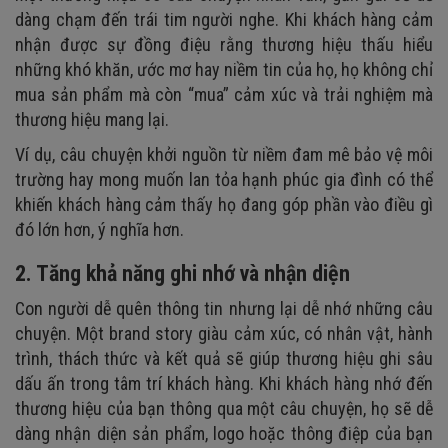
dàng chạm đến trái tim người nghe. Khi khách hàng cảm
nhận được sự đồng điệu rằng thương hiệu thấu hiểu
những khó khăn, ước mơ hay niềm tin của họ, họ không chỉ
mua sản phẩm mà còn “mua” cảm xúc và trải nghiệm mà
thương hiệu mang lại.
Ví dụ, câu chuyện khởi nguồn từ niềm đam mê bảo vệ môi
trường hay mong muốn lan tỏa hạnh phúc gia đình có thể
khiến khách hàng cảm thấy họ đang góp phần vào điều gì
đó lớn hơn, ý nghĩa hơn.
2. Tăng khả năng ghi nhớ và nhận diện
Con người dễ quên thông tin nhưng lại dễ nhớ những câu
chuyện. Một brand story giàu cảm xúc, có nhân vật, hành
trình, thách thức và kết quả sẽ giúp thương hiệu ghi sâu
dấu ấn trong tâm trí khách hàng. Khi khách hàng nhớ đến
thương hiệu của bạn thông qua một câu chuyện, họ sẽ dễ
dàng nhận diện sản phẩm, logo hoặc thông điệp của bạn