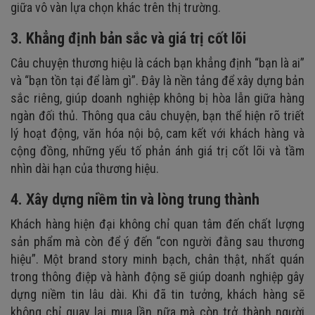
giữa vô vàn lựa chọn khác trên thị trường.
3. Khẳng định bản sắc và giá trị cốt lõi
Câu chuyện thương hiệu là cách bạn khẳng định “bạn là ai”
và “bạn tồn tại để làm gì”. Đây là nền tảng để xây dựng bản
sắc riêng, giúp doanh nghiệp không bị hòa lẫn giữa hàng
ngàn đối thủ. Thông qua câu chuyện, bạn thể hiện rõ triết
lý hoạt động, văn hóa nội bộ, cam kết với khách hàng và
cộng đồng, những yếu tố phản ánh giá trị cốt lõi và tầm
nhìn dài hạn của thương hiệu.
4. Xây dựng niềm tin và lòng trung thành
Khách hàng hiện đại không chỉ quan tâm đến chất lượng
sản phẩm mà còn để ý đến “con người đằng sau thương
hiệu”. Một brand story minh bạch, chân thật, nhất quán
trong thông điệp và hành động sẽ giúp doanh nghiệp gây
dựng niềm tin lâu dài. Khi đã tin tưởng, khách hàng sẽ
không chỉ quay lại mua lần nữa mà còn trở thành người