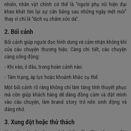
nhiên, nhân vật chính có thể là “người phụ nữ hiện đại
khao khát tìm lại sự cân bằng sau những ngày mệt mỏi”
thay vì chỉ là “dịch vụ chăm sóc da”.
2. Bối cảnh
Bối cảnh giúp người đọc hình dung và cảm nhận không khí
của câu chuyện thương hiệu. Càng chi tiết, câu chuyện
càng sống động:
- Khi nào, ở đâu, trong hoàn cảnh nào.
- Tâm trạng, áp lực hoặc khoảnh khắc cụ thể.
Một bối cảnh rõ ràng không chỉ làm tăng tính thuyết phục
mà còn giúp khách hàng dễ dàng đồng cảm và đặt mình
vào câu chuyện, làm brand story trở nên sinh động và
đáng nhớ.
3. Xung đột hoặc thử thách