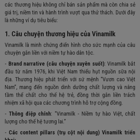
các thương hiệu không chỉ bán sản phẩm mà còn chia sẻ
giá trị, niềm tin và hành trình vượt qua thử thách. Dưới đây
là những ví dụ tiêu biểu:
1. Câu chuyện thương hiệu của Vinamilk
Vinamilk là minh chứng điển hình cho sức mạnh của câu
chuyện gắn liền với niềm tự hào dân tộc.
-
Brand narrative (câu chuyện xuyên suốt)
: Vinamilk bắt
đầu từ năm 1976, khi Việt Nam thiếu hụt nguồn sữa nội
địa. Thương hiệu phát triển với sứ mệnh “Vươn cao Việt
Nam”, mang đến nguồn dinh dưỡng chất lượng và nâng
tầm thể chất cho thế hệ trẻ, đồng thời gắn liền trách
nhiệm xã hội qua các chương trình hỗ trợ cộng đồng.
-
Thông điệp chính
: “Vinamilk - Niềm tự hào Việt, chất
lượng cho thế hệ tương lai.”
-
Các content pillars (trụ cột nội dung) Vinamilk triển