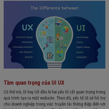
Tầm quan trọng của UI UX
Có thể nói, UI hay UX đều là hai yếu tố rất quan trọng trong
quá trình tạo ra một website. Theo đó, yếu tố UI sẽ hỗ trợ
cho doanh nghiệp trong việc truyền tải thông điệp đến với