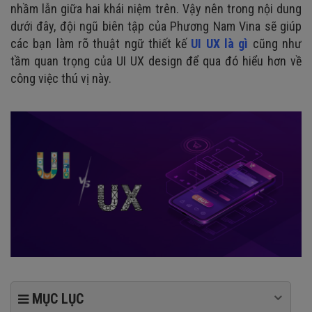
nhầm lẫn giữa hai khái niệm trên. Vậy nên trong nội dung
dưới đây, đội ngũ biên tập của Phương Nam Vina sẽ giúp
các bạn làm rõ thuật ngữ thiết kế
UI UX là gì
cũng như
tầm quan trọng của UI UX design để qua đó hiểu hơn về
công việc thú vị này.
MỤC LỤC