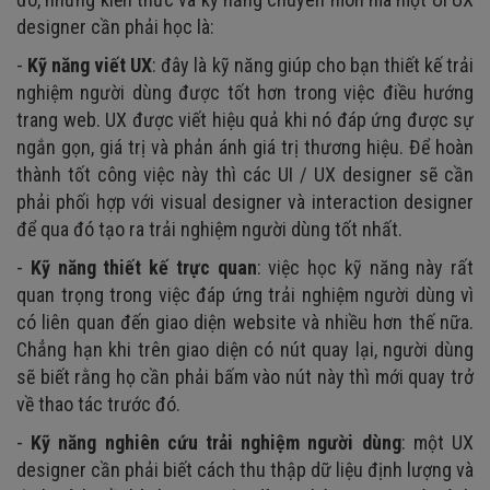
designer cần phải học là:
-
Kỹ năng viết UX
: đây là kỹ năng giúp cho bạn thiết kế trải
nghiệm người dùng được tốt hơn trong việc điều hướng
trang web. UX được viết hiệu quả khi nó đáp ứng được sự
ngắn gọn, giá trị và phản ánh giá trị thương hiệu. Để hoàn
thành tốt công việc này thì các UI / UX designer sẽ cần
phải phối hợp với visual designer và interaction designer
để qua đó tạo ra trải nghiệm người dùng tốt nhất.
-
Kỹ năng thiết kế trực quan
: việc học kỹ năng này rất
quan trọng trong việc đáp ứng trải nghiệm người dùng vì
có liên quan đến giao diện website và nhiều hơn thế nữa.
Chẳng hạn khi trên giao diện có nút quay lại, người dùng
sẽ biết rằng họ cần phải bấm vào nút này thì mới quay trở
về thao tác trước đó.
-
Kỹ năng nghiên cứu trải nghiệm người dùng
: một UX
designer cần phải biết cách thu thập dữ liệu định lượng và