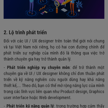
2. Lộ trình phát triển
Đối với các UI / UX designer trên toàn thế giới nói chung
và tại Việt Nam nói riêng, họ có hai con đường chính để
phát triển sự nghiệp của mình đó là thông qua việc trở
thành chuyên gia hay trở thành quản lý.
-
Phát triển nghiệp vụ chuyên môn
: để trở thành một
chuyên gia về UI / UX designer không chỉ đơn thuần phát
triển về kỹ năng nghiên cứu người dùng hay khả năng
thiết kế,.... Theo đó, bạn có thể mở rộng năng lực của mình
trong các lĩnh vực liên quan như Product design, Graphics
user interface hoặc Web development.
-
Phát triển kỹ năng quản lý
: trong trường hợp cảm thấy