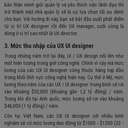
bản thân mình giỏi quản lý và yêu thích việc lãnh đạo thì
trở thành một nhà quản lý sẽ là sự lựa chọn tối ưu dành
cho bạn. Với hướng đi này, bạn sẽ bắt đầu xuất phát điểm
từ vị trí UX designer rồi đến UX manager, cuối cùng là
dừng ở vị trí cao nhất là UX director.
3. Mức thu nhập của UX UI designer
Trong những năm trở lại đây, UI / UX design nổi lên như
một hiện tượng trong giới công nghệ. Chính vì vậy mà mức
lương của các UX UI designer cũng thuộc hàng top đầu
trong khối lĩnh vực công nghệ hiện nay. Cụ thể ở Mỹ, mức
lương theo năm của các UX / UI designer trung bình sẽ rơi
vào khoảng $52,000 (khoảng gần 1,2 tỷ đồng) / năm.
Trong khi đó tại Anh quốc, mức lương sẽ rơi vào khoảng
$46,000 (1 tỷ đồng) / năm.
Còn tại Việt Nam, các UX UI designer với nhiều kinh
nghiệm sẽ có mức lương dao động từ $1000 - $1200 (22 -