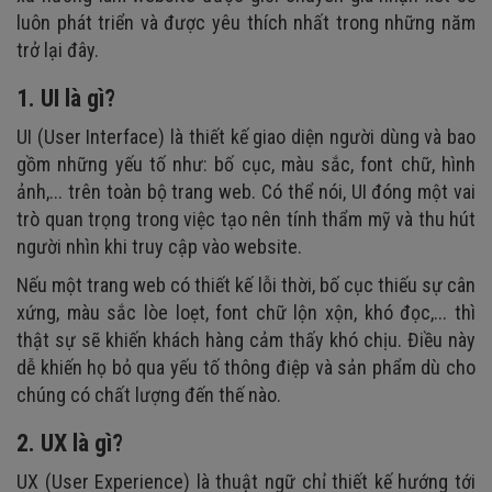
luôn phát triển và được yêu thích nhất trong những năm
trở lại đây.
1. UI là gì?
UI (User Interface) là thiết kế giao diện người dùng và bao
gồm những yếu tố như: bố cục, màu sắc, font chữ, hình
ảnh,... trên toàn bộ trang web. Có thể nói, UI đóng một vai
trò quan trọng trong việc tạo nên tính thẩm mỹ và thu hút
người nhìn khi truy cập vào website.
Nếu một trang web có thiết kế lỗi thời, bố cục thiếu sự cân
xứng, màu sắc lòe loẹt, font chữ lộn xộn, khó đọc,... thì
thật sự sẽ khiến khách hàng cảm thấy khó chịu. Điều này
dễ khiến họ bỏ qua yếu tố thông điệp và sản phẩm dù cho
chúng có chất lượng đến thế nào.
2. UX là gì?
UX (User Experience) là thuật ngữ chỉ thiết kế hướng tới