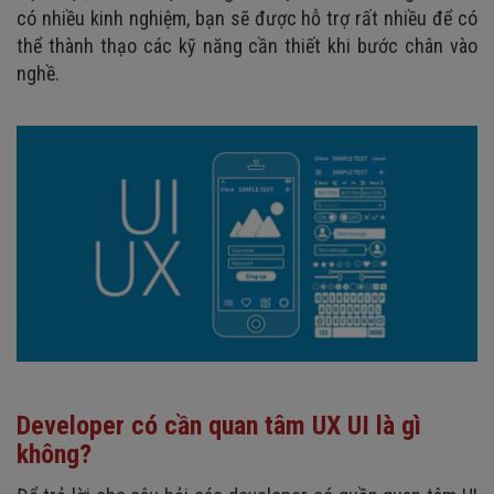
có nhiều kinh nghiệm, bạn sẽ được hỗ trợ rất nhiều để có
thể thành thạo các kỹ năng cần thiết khi bước chân vào
nghề.
Developer có cần quan tâm UX UI là gì
không?