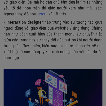
với giao diện. Cái mà họ cần chú tâm đến là tìm ra những
yếu tố để thỏa mãn thị giác người xem như màu sắc,
typography, đồ họa,
layout
và effects.
-
Interaction designer
: tập trung vào sự tương tác giữa
người dùng với giao diện của website / ứng dụng. Chẳng
hạn như cách xuất hiện của thanh menu, sự chuyển tiếp
giữa các trang hay sự thay đổi của button khi người dùng
tương tác. Tuy nhiên, hiện nay thì chức danh này sẽ chỉ
xuất hiện ở các công ty / doanh nghiệp lớn với các dự án
phức tạp.