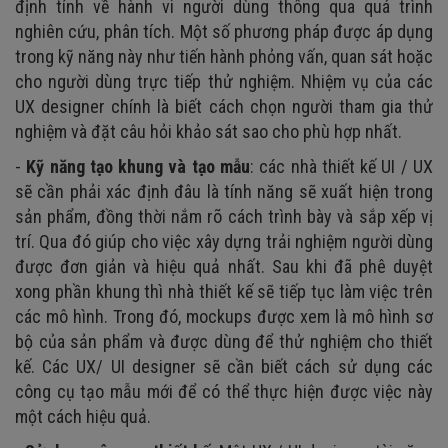
định tính về hành vi người dùng thông qua quá trình
nghiên cứu, phân tích. Một số phương pháp được áp dụng
trong kỹ năng này như tiến hành phỏng vấn, quan sát hoặc
cho người dùng trực tiếp thử nghiệm. Nhiệm vụ của các
UX designer chính là biết cách chọn người tham gia thử
nghiệm và đặt câu hỏi khảo sát sao cho phù hợp nhất.
-
Kỹ năng tạo khung và tạo mẫu
: các nhà thiết kế UI / UX
sẽ cần phải xác định đâu là tính năng sẽ xuất hiện trong
sản phẩm, đồng thời nắm rõ cách trình bày và sắp xếp vị
trí. Qua đó giúp cho việc xây dựng trải nghiệm người dùng
được đơn giản và hiệu quả nhất. Sau khi đã phê duyệt
xong phần khung thì nhà thiết kế sẽ tiếp tục làm việc trên
các mô hình. Trong đó, mockups được xem là mô hình sơ
bộ của sản phẩm và được dùng để thử nghiệm cho thiết
kế. Các UX/ UI designer sẽ cần biết cách sử dụng các
công cụ tạo mẫu mới để có thể thực hiện được việc này
một cách hiệu quả.