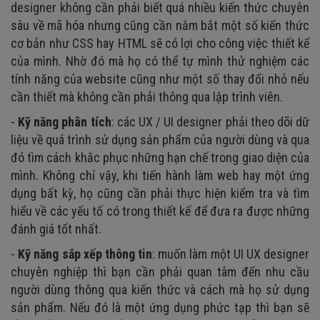
designer không cần phải biết quá nhiều kiến thức chuyên
sâu về mã hóa nhưng cũng cần nắm bắt một số kiến thức
cơ bản như CSS hay HTML sẽ có lợi cho công việc thiết kế
của mình. Nhờ đó mà họ có thể tự mình thử nghiệm các
tính năng của website cũng như một số thay đổi nhỏ nếu
cần thiết mà không cần phải thông qua lập trình viên.
-
Kỹ năng phân tích
: các UX / UI designer phải theo dõi dữ
liệu về quá trình sử dụng sản phẩm của người dùng và qua
đó tìm cách khắc phục những hạn chế trong giao diện của
mình. Không chỉ vậy, khi tiến hành làm web hay một ứng
dụng bất kỳ, họ cũng cần phải thực hiện kiểm tra và tìm
hiểu về các yếu tố có trong thiết kế để đưa ra được những
đánh giá tốt nhất.
-
Kỹ năng sắp xếp thông tin
: muốn làm một UI UX designer
chuyên nghiệp thì bạn cần phải quan tâm đến nhu cầu
người dùng thông qua kiến thức và cách mà họ sử dụng
sản phẩm. Nếu đó là một ứng dụng phức tạp thì bạn sẽ