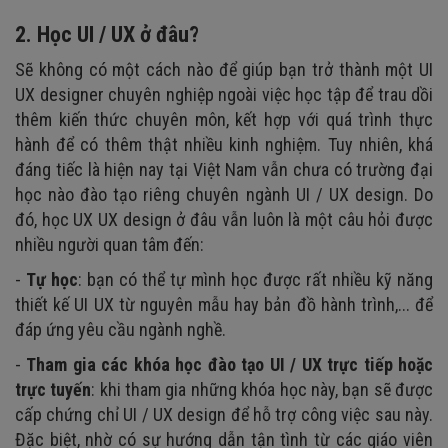
2. Học UI / UX ở đâu?
Sẽ không có một cách nào để giúp bạn trở thành một UI
UX designer chuyên nghiệp ngoài việc học tập để trau dồi
thêm kiến thức chuyên môn, kết hợp với quá trình thực
hành để có thêm thật nhiều kinh nghiệm. Tuy nhiên, khá
đáng tiếc là hiện nay tại Việt Nam vẫn chưa có trường đại
học nào đào tạo riêng chuyên ngành UI / UX design. Do
đó, học UX UX design ở đâu vẫn luôn là một câu hỏi được
nhiều người quan tâm đến:
-
Tự học
: bạn có thể tự mình học được rất nhiều kỹ năng
thiết kế UI UX từ nguyên mẫu hay bản đồ hành trình,... để
đáp ứng yêu cầu ngành nghề.
-
Tham gia các khóa học đào tạo UI / UX trực tiếp hoặc
trực tuyến
: khi tham gia những khóa học này, bạn sẽ được
cấp chứng chỉ UI / UX design để hỗ trợ công việc sau này.
Đặc biệt, nhờ có sự hướng dẫn tận tình từ các giáo viên