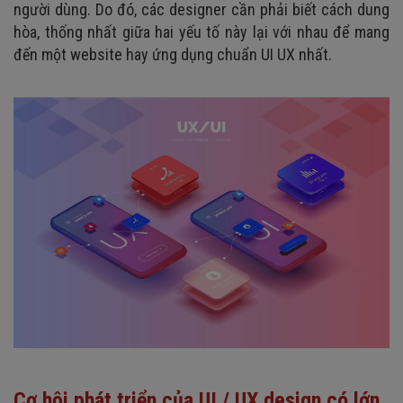
người dùng. Do đó, các designer cần phải biết cách dung
hòa, thống nhất giữa hai yếu tố này lại với nhau để mang
đến một website hay ứng dụng chuẩn UI UX nhất.
Cơ hội phát triển của UI / UX design có lớn