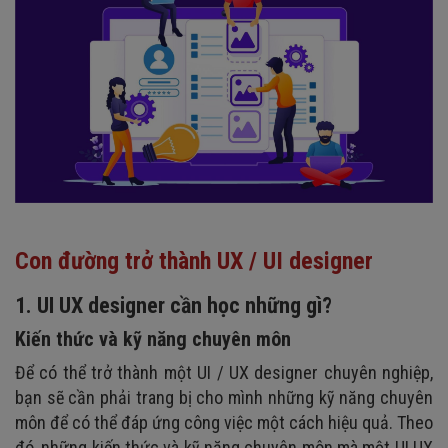
Con đường trở thành UX / UI designer
1. UI UX designer cần học những gì?
Kiến thức và kỹ năng chuyên môn
Để có thể trở thành một UI / UX designer chuyên nghiệp,
bạn sẽ cần phải trang bị cho mình những kỹ năng chuyên
môn để có thể đáp ứng công việc một cách hiệu quả. Theo
đó, những kiến thức và kỹ năng chuyên môn mà một UI UX