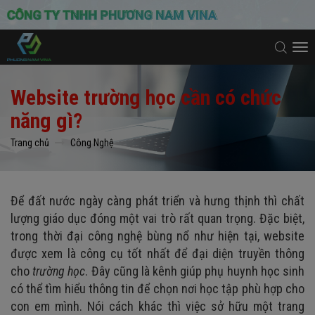
To
na
Website trường học cần có chức
năng gì?
Trang chủ
Công Nghệ
Để đất nước ngày càng phát triển và hưng thịnh thì chất
lượng giáo dục đóng một vai trò rất quan trọng. Đặc biệt,
trong thời đại công nghệ bùng nổ như hiện tại, website
được xem là công cụ tốt nhất để đại diện truyền thông
cho
trường học
. Đây cũng là kênh giúp phụ huynh học sinh
có thể tìm hiểu thông tin để chọn nơi học tập phù hợp cho
con em mình. Nói cách khác thì việc sở hữu một trang