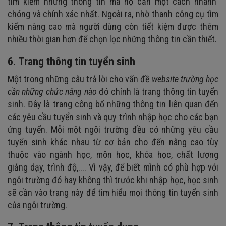
tìm kiếm những thông tin mà họ cần một cách nhanh
chóng và chính xác nhất. Ngoài ra, nhờ thanh công cụ tìm
kiếm nâng cao mà người dùng còn tiết kiệm được thêm
nhiều thời gian hơn để chọn lọc những thông tin cần thiết.
6. Trang thông tin tuyển sinh
Một trong những câu trả lời cho vấn đề
website trường học
cần những chức năng nào
đó chính là trang thông tin tuyển
sinh. Đây là trang công bố những thông tin liên quan đến
các yêu cầu tuyển sinh và quy trình nhập học cho các bạn
ứng tuyển. Mỗi một ngôi trường đều có những yêu cầu
tuyển sinh khác nhau từ cơ bản cho đến nâng cao tùy
thuộc vào ngành học, môn học, khóa học, chất lượng
giảng dạy, trình độ,.... Vì vậy, để biết mình có phù hợp với
ngôi trường
đó
hay không thì trước khi nhập học, học sinh
sẽ cần vào trang
này để tìm hiểu mọi thông tin tuyển sinh
của ngôi trường.