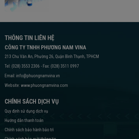
THÔNG TIN LIÊN HỆ
CÔNG TY TNHH PHƯƠNG NAM VINA
213 Chu Văn An, Phường 26, Quận Bình Thạnh, TPHCM
Tel: (028) 3553 2306 - Fax: (028) 3511 0997
Email: info@phuongnamvina.vn
Website:
www.phuongnamvina.com
CHÍNH SÁCH DỊCH VỤ
Quy định sử dụng dịch vụ
Hướng dẫn thanh toán
Chính sách bảo hành bảo trì