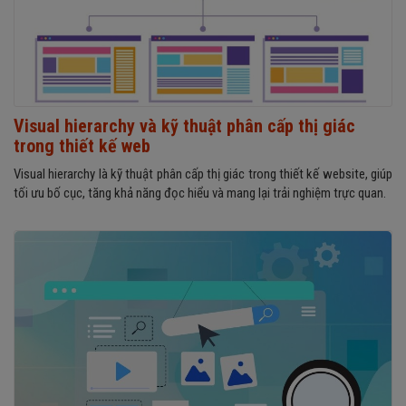
Visual hierarchy và kỹ thuật phân cấp thị giác
trong thiết kế web
Visual hierarchy là kỹ thuật phân cấp thị giác trong thiết kế website, giúp
tối ưu bố cục, tăng khả năng đọc hiểu và mang lại trải nghiệm trực quan.