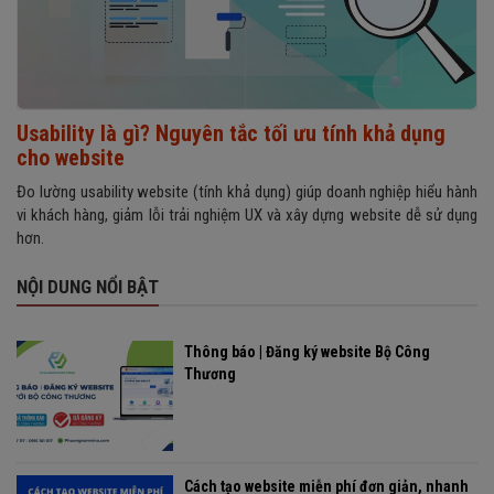
Usability là gì? Nguyên tắc tối ưu tính khả dụng
cho website
Đo lường usability website (tính khả dụng) giúp doanh nghiệp hiểu hành
vi khách hàng, giảm lỗi trải nghiệm UX và xây dựng website dễ sử dụng
hơn.
NỘI DUNG NỔI BẬT
Thông báo | Đăng ký website Bộ Công
Thương
Cách tạo website miễn phí đơn giản, nhanh