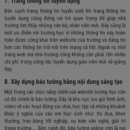
7. Trang thông tin tuyển dụng
Bên cạnh trang thông tin tuyển sinh thì trang thông tin
tuyển dụng cũng đóng vai trò quan trọng để giúp nhà
trường tìm thấy những cán bộ, nhân viên mới. Đây cũng là
một ưu điểm với trường học vì những thông tin này hoàn
toàn được công khai trên website của trường và đáng tin
hơn các thông tin trôi nổi trên mạng xã hội. Ngoài ra, nhờ
trang web mà nhà trường cũng không cần phải tốn nhiều
chi phí trong công tác tuyển dụng giáo viên mới về giảng
dạy.
8. Xây dựng báo tường bằng nội dung sáng tạo
Một trong
các chức năng chính của website trường học
cần
có
đó chính là báo tường. Đây là khu vực lưu giữ hình ảnh,
video về các hoạt động vui chơi, học tập và những khoảnh
khắc ý nghĩa của các em học sinh như: thi đua, khen
thưởng, trao bằng tốt nghiệp, sự kiện văn nghệ, giải trí
trong trường,.... Bên cạnh đó, báo tường online còn là nơi