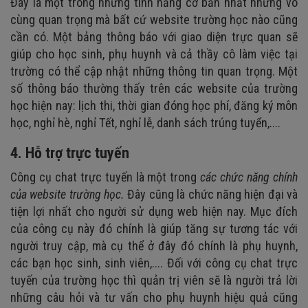
Đây là một trong những tính năng cơ bản nhất nhưng vô
cùng quan trọng mà bất cứ website trường học nào cũng
cần có. Một bảng thông báo với giao diện trực quan sẽ
giúp cho học sinh, phụ huynh và cả thầy cô làm việc tại
trường có thể cập nhật những thông tin quan trọng. Một
số thông báo thường thấy trên các website của trường
học hiện nay: lịch thi, thời gian đóng học phí, đăng ký môn
học, nghỉ hè, nghỉ Tết, nghỉ lễ, danh sách trúng tuyển,....
4. Hỗ trợ trực tuyến
Công cụ chat trực tuyến là một trong
các chức năng chính
của website trường học.
Đây cũng là chức năng hiện đại và
tiện lợi nhất cho người sử dụng web hiện nay. Mục đích
của công cụ này đó chính là giúp tăng sự tương tác với
người truy cập, mà cụ thể ở đây đó chính là phụ huynh,
các bạn học sinh, sinh viên,.... Đối với công cụ chat trực
tuyến của trường học thì quản trị viên sẽ là người trả lời
những câu hỏi và tư vấn cho phụ huynh hiệu quả cũng