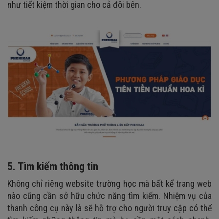
như tiết kiệm thời gian cho cả đôi bên.
5. Tìm kiếm thông tin
K
hông chỉ riêng website trường học mà bất kể trang web
nào cũng cần sở hữu chức năng tìm kiếm. Nhiệm vụ của
thanh
công cụ
này là sẽ hỗ trợ cho người truy cập có thể