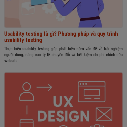
Usability testing là gì? Phương pháp và quy trình
usability testing
Thực hiện usability testing giúp phát hiện sớm vấn đề về trải nghiệm
người dùng, nâng cao tỷ lệ chuyển đổi và tiết kiệm chi phí chỉnh sửa
website.