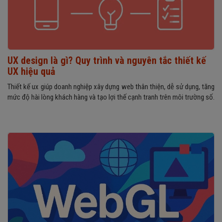
UX design là gì? Quy trình và nguyên tắc thiết kế
UX hiệu quả
Thiết kế ux giúp doanh nghiệp xây dựng web thân thiện, dễ sử dụng, tăng
mức độ hài lòng khách hàng và tạo lợi thế cạnh tranh trên môi trường số.