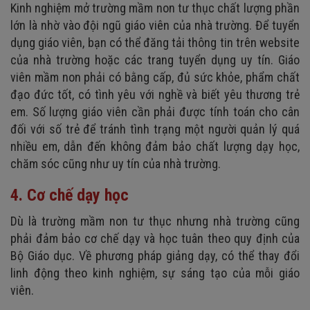
Kinh nghiệm mở trường mầm non tư thục chất lượng phần
lớn là nhờ vào đội ngũ giáo viên của nhà trường. Để tuyển
dụng giáo viên, bạn có thể đăng tải thông tin trên website
của nhà trường hoặc các trang tuyển dụng uy tín. Giáo
viên mầm non phải có bằng cấp, đủ sức khỏe, phẩm chất
đạo đức tốt, có tình yêu với nghề và biết yêu thương trẻ
em. Số lượng giáo viên cần phải được tính toán cho cân
đối với số trẻ để tránh tình trạng một người quản lý quá
nhiều em, dẫn đến không đảm bảo chất lượng dạy học,
chăm sóc cũng như uy tín của nhà trường.
4. Cơ chế dạy học
Dù là trường mầm non tư thục nhưng nhà trường cũng
phải đảm bảo cơ chế dạy và học tuân theo quy định của
Bộ Giáo dục. Về phương pháp giảng dạy, có thể thay đổi
linh động theo kinh nghiệm, sự sáng tạo của mỗi giáo
viên.