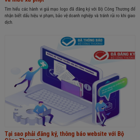
Tìm hiểu các hành vi giả mạo logo đã đăng ký với Bộ Công Thương để
nhận biết dấu hiệu vi phạm, bảo vệ doanh nghiệp và tránh rủi ro khi giao
dịch.
Tại sao phải đăng ký, thông báo website với Bộ