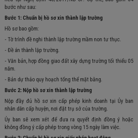
bước như sau:
Bước 1: Chuẩn bị hồ sơ xin thành lập trường
Hồ sơ bao gồm:
- Tờ trình đề nghi thành lập trường mầm non tư thục.
- Đề án thành lập trường.
- Văn bản, hợp đồng giao đất xây dựng trường tối thiểu 05
năm.
- Bản dự thảo quy hoạch tổng thể mặt bằng.
Bước 2: Nộp hồ sơ xin thành lập trường
Nộp đầy đủ hồ sơ xin cấp phép kinh doanh tại Ủy ban
nhân dân cấp huyện, nơi đặt trụ sở của trường.
Ủy ban sẽ xem xét để đưa ra quyết định đồng ý hoặc
không đồng ý cấp phép trong vòng 15 ngày làm việc.
Bước 3: Chuẩn bị hồ sơ xin giấy phép hoạt động