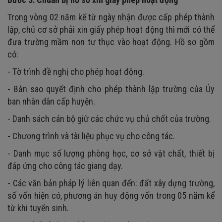
Trong vòng 02 năm kể từ ngày nhận được cấp phép thành
lập, chủ cơ sở phải xin giấy phép hoạt động thì mới có thể
đưa trường mầm non tư thục vào hoạt động. Hồ sơ gồm
có:
- Tờ trình đề nghị cho phép hoạt động.
- Bản sao quyết định cho phép thành lập trường của Ủy
ban nhân dân cấp huyện.
- Danh sách cán bộ giữ các chức vụ chủ chốt của trường.
- Chương trình và tài liệu phục vụ cho công tác.
- Danh mục số lượng phòng học, cơ sở vật chất, thiết bị
đáp ứng cho công tác giang dạy.
- Các văn bản pháp lý liên quan đến: đất xây dựng trường,
số vốn hiện có, phương án huy động vốn trong 05 năm kể
từ khi tuyển sinh.