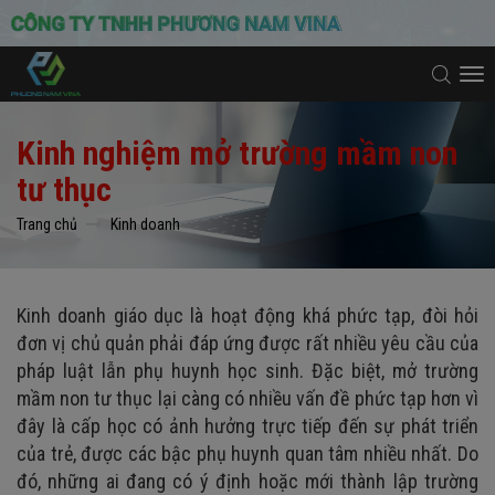
To
na
Kinh nghiệm mở trường mầm non
tư thục
Trang chủ
Kinh doanh
Kinh doanh giáo dục là hoạt động khá phức tạp, đòi hỏi
đơn vị chủ quản phải đáp ứng được rất nhiều yêu cầu của
pháp luật lẫn phụ huynh học sinh. Đặc biệt, mở trường
mầm non tư thục lại càng có nhiều vấn đề phức tạp hơn vì
đây là cấp học có ảnh hưởng trực tiếp đến sự phát triển
của trẻ, được các bậc phụ huynh quan tâm nhiều nhất. Do
đó, những ai đang có ý định hoặc mới thành lập trường