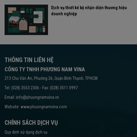
Dịch vụ thiết kế bộ nhận diện thương hiệu
doanh nghiệp
THÔNG TIN LIÊN HỆ
CÔNG TY TNHH PHƯƠNG NAM VINA
213 Chu Văn An, Phường 26, Quận Bình Thạnh, TPHCM
Tel: (028) 3553 2306 - Fax: (028) 3511 0997
Email: info@phuongnamvina.vn
Website:
www.phuongnamvina.com
CHÍNH SÁCH DỊCH VỤ
Quy định sử dụng dịch vụ