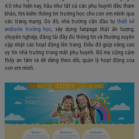
4.0 như hiện nay, hầu như tất cả các phụ huynh đều tham
khảo, tìm kiếm thông tin trường học cho con em mình qua
các trang mạng. Do đó, nhà trường cần đầu tư
thiết kế
website trường học
, xây dựng fanpage thật ấn tượng,
chuyên nghiệp, đăng tải đầy đủ thông tin và thường xuyên
cập nhật các hoạt động lên trang. Điều đó giúp nâng cao
uy tín nhà trường trong mắt phụ huynh. Bố mẹ cũng cảm
thấy an tâm và dễ dàng theo dõi, quản lý hoạt động của
con em mình.