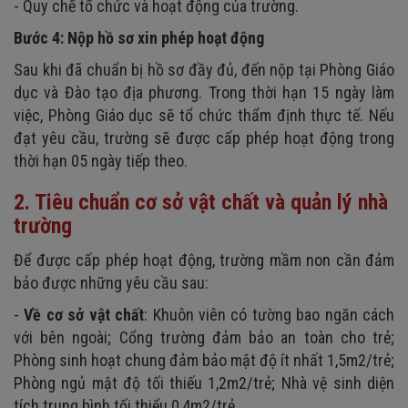
- Quy chế tổ chức và hoạt động của trường.
Bước 4: Nộp hồ sơ xin phép hoạt động
Sau khi đã chuẩn bị hồ sơ đầy đủ, đến nộp tại Phòng Giáo
dục và Đào tạo địa phương. Trong thời hạn 15 ngày làm
việc, Phòng Giáo dục sẽ tổ chức thẩm định thực tế. Nếu
đạt yêu cầu, trường sẽ được cấp phép hoạt động trong
thời hạn 05 ngày tiếp theo.
2. Tiêu chuẩn cơ sở vật chất và quản lý nhà
trường
Để được cấp phép hoạt động, trường mầm non cần đảm
bảo được những yêu cầu sau:
-
Về cơ sở vật chất
: Khuôn viên có tường bao ngăn cách
với bên ngoài; Cổng trường đảm bảo an toàn cho trẻ;
Phòng sinh hoạt chung đảm bảo mật độ ít nhất 1,5m2/trẻ;
Phòng ngủ mật độ tối thiếu 1,2m2/trẻ; Nhà vệ sinh diện
tích trung bình tối thiểu 0,4m2/trẻ.