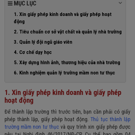
MỤC LỤC
1. Xin giấy phép kinh doanh và giấy phép hoạt
động
2. Tiêu chuẩn cơ sở vật chất và quản lý nhà trường
3. Quản lý đội ngũ giáo viên
4. Cơ chế dạy học
5. Xây dựng hình ảnh, thương hiệu của nhà trường
6. Kinh nghiệm quản lý trường mầm non tư thục
1. Xin giấy phép kinh doanh và giấy phép
hoạt động
Để thành lập trường thì trước tiên, bạn cần phải có giấy
phép thành lập, giấy phép hoạt động.
Thủ tục thành lập
trường mầm non tư thục
và quy trình xin giấy phép được
nêu tại Nghị định 46/2017/NĐ-CP. Cụ thể, bao gồm 04