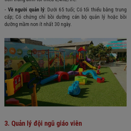
-
Về người quản lý
: Dưới 65 tuổi; Có tối thiểu bằng trung
cấp; Có chứng chỉ bồi dưỡng cán bộ quản lý hoặc bồi
dưỡng mầm non ít nhất 30 ngày.
3. Quản lý đội ngũ giáo viên