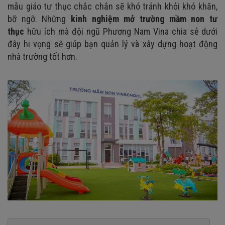
mẫu giáo tư thục chắc chắn sẽ khó tránh khỏi khó khăn,
bỡ ngỡ. Những
kinh nghiệm mở trường mầm non tư
thục
hữu ích mà đội ngũ Phương Nam Vina chia sẻ dưới
đây hi vọng sẽ giúp bạn quản lý và xây dựng hoạt động
nhà trường tốt hơn.