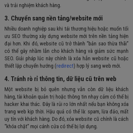
và trải nghiệm khách hàng.
3. Chuyển sang nền tảng/website mới
Nhiều doanh nghiệp sau khi tái thương hiệu hoặc muốn tối
ưu SEO thường xây dựng website mới trên nền tảng hiện
đại hơn. Khi đó, website cũ trở thành “bản sao thừa thãi”
có thể gây nhầm lẫn cho khách hàng và giảm sức mạnh
SEO. Giải pháp lúc này chính là xóa hẳn website cũ hoặc
thiết lập chuyển hướng (
redirect
) hợp lý sang web mới.
4. Tránh rò rỉ thông tin, dữ liệu cũ trên web
Một website bị bỏ quên nhưng vẫn còn dữ liệu khách
hàng, tài khoản quản trị hoặc thông tin nhạy cảm có thể bị
hacker khai thác. Đây là rủi ro lớn nhất nếu bạn không xóa
trang web kịp thời. Hậu quả có thể là: spam, lừa đảo, mất
uy tín với khách hàng. Do đó, xóa website cũ chính là cách
“khóa chặt” mọi cánh cửa có thể bị lợi dụng.