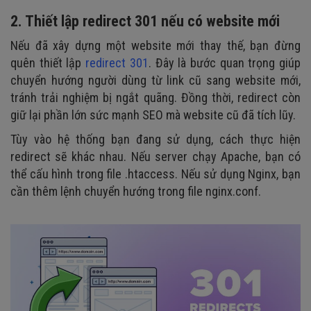
2. Thiết lập redirect 301 nếu có website mới
Nếu đã xây dựng một website mới thay thế, bạn đừng
quên thiết lập
redirect 301
. Đây là bước quan trọng giúp
chuyển hướng người dùng từ link cũ sang website mới,
tránh trải nghiệm bị ngắt quãng. Đồng thời, redirect còn
giữ lại phần lớn sức mạnh SEO mà website cũ đã tích lũy.
Tùy vào hệ thống bạn đang sử dụng, cách thực hiện
redirect sẽ khác nhau. Nếu server chạy Apache, bạn có
thể cấu hình trong file .htaccess. Nếu sử dụng Nginx, bạn
cần thêm lệnh chuyển hướng trong file nginx.conf.