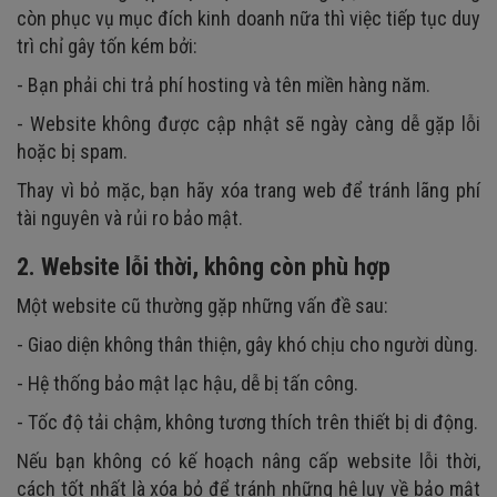
còn phục vụ mục đích kinh doanh nữa thì việc tiếp tục duy
Cách 4: Xóa website bằng cách hủy tên miền
trì chỉ gây tốn kém bởi:
- Bạn phải chi trả phí hosting và tên miền hàng năm.
- Website không được cập nhật sẽ ngày càng dễ gặp lỗi
hoặc bị spam.
Thay vì bỏ mặc, bạn hãy xóa trang web để tránh lãng phí
tài nguyên và rủi ro bảo mật.
2. Website lỗi thời, không còn phù hợp
Một website cũ thường gặp những vấn đề sau:
- Giao diện không thân thiện, gây khó chịu cho người dùng.
- Hệ thống bảo mật lạc hậu, dễ bị tấn công.
- Tốc độ tải chậm, không tương thích trên thiết bị di động.
Nếu bạn không có kế hoạch nâng cấp website lỗi thời,
cách tốt nhất là xóa bỏ để tránh những hệ lụy về bảo mật