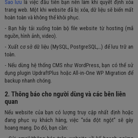
Sao lưu
là việc đầu tiên bạn nên làm khi quyết định xóa
trang web. Một khi website đã bị xóa, dữ liệu sẽ biến mất
hoàn toàn và không thể khôi phục.
- Bạn hãy tải xuống toàn bộ file website từ hosting (mã
nguồn, hình ảnh, video).
- Xuất cơ sở dữ liệu (MySQL, PostgreSQL,…) để lưu trữ an
toàn.
- Nếu dùng hệ thống CMS như WordPress, bạn có thể sử
dụng plugin UpdraftPlus hoặc All-in-One WP Migration để
backup nhanh chóng.
2. Thông báo cho người dùng và các bên liên
quan
Nếu website của bạn có lượng truy cập nhất định hoặc
đang phục vụ khách hàng, việc “xóa đột ngột” sẽ gây
hoang mang. Do đó, bạn cần: