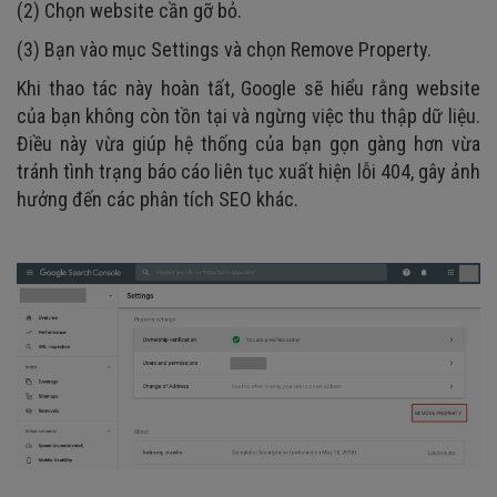
(2) Chọn website cần gỡ bỏ.
(3) Bạn vào mục Settings và chọn Remove Property.
Khi thao tác này hoàn tất, Google sẽ hiểu rằng website
của bạn không còn tồn tại và ngừng việc thu thập dữ liệu.
Điều này vừa giúp hệ thống của bạn gọn gàng hơn vừa
tránh tình trạng báo cáo liên tục xuất hiện lỗi 404, gây ảnh
hưởng đến các phân tích SEO khác.