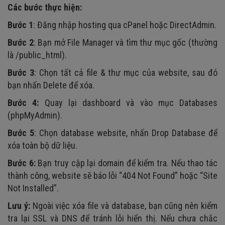
Các bước thực hiện:
Bước 1
: Đăng nhập hosting qua cPanel hoặc DirectAdmin.
Bước 2
: Bạn mở File Manager và tìm thư mục gốc (thường
là /public_html).
Bước 3
: Chọn tất cả file & thư mục của website, sau đó
bạn nhấn Delete để xóa.
Bước 4:
Quay lại dashboard và vào mục Databases
(phpMyAdmin).
Bước 5
: Chọn database website, nhấn Drop Database để
xóa toàn bộ dữ liệu.
Bước 6:
Bạn truy cập lại domain để kiểm tra. Nếu thao tác
thành công, website sẽ báo lỗi “404 Not Found” hoặc “Site
Not Installed”.
Lưu ý:
Ngoài việc xóa file và database, bạn cũng nên kiểm
tra lại SSL và DNS để tránh lỗi hiển thị. Nếu chưa chắc