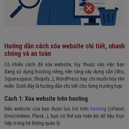
Hướng dẫn cách xóa website chi tiết, nhanh
chóng và an toàn
Có nhiều cách để xóa website, tùy thuộc vào việc bạn
đang sử dụng hosting riêng, nền tảng xây dựng sẵn (Wix,
Squarespace, Shopify…), WordPress hay chỉ muốn hủy tên
miền. Dưới đây là hướng dẫn chi tiết cho từng trường hợp:
Cách 1: Xóa website trên hosting
Nếu website của bạn được lưu trữ trên
hosting
(cPanel,
DirectAdmin, Plesk…), bạn có thể xóa toàn bộ dữ liệu trực
tiếp trong hệ thống quản lý.