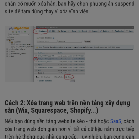
chắn có muốn xóa hẳn, bạn hãy chọn phương án suspend
site để tạm dừng thay vì xóa vĩnh viễn.
Cách 2: Xóa trang web trên nền tảng xây dựng
sẵn (Wix, Squarespace, Shopify...)
Nếu bạn dùng nền tảng website kéo - thả hoặc
SaaS
, cách
xóa trang web đơn giản hơn vì tất cả dữ liệu nằm trực tiếp
trên hệ thống của nhà cung cấp. Tuy nhiên, bạn cũng cần