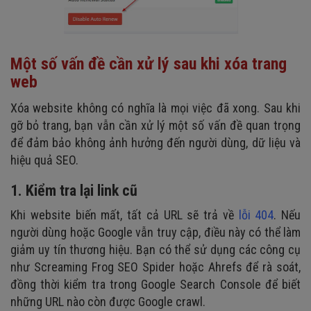
Một số vấn đề cần xử lý sau khi xóa trang
web
Xóa website không có nghĩa là mọi việc đã xong. Sau khi
gỡ bỏ trang, bạn vẫn cần xử lý một số vấn đề quan trọng
để đảm bảo không ảnh hưởng đến người dùng, dữ liệu và
hiệu quả SEO.
1. Kiểm tra lại link cũ
Khi website biến mất, tất cả URL sẽ trả về
lỗi 404
. Nếu
người dùng hoặc Google vẫn truy cập, điều này có thể làm
giảm uy tín thương hiệu. Bạn có thể sử dụng các công cụ
như Screaming Frog SEO Spider hoặc Ahrefs để rà soát,
đồng thời kiểm tra trong Google Search Console để biết
những URL nào còn được Google crawl.