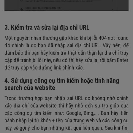
3. Kiểm tra và sửa lại địa chỉ URL
Một nguyên nhân thường gặp khác khi bị lỗi 404 not found
đó chính là do bạn đã nhập sai địa chỉ URL. Vậy nên, để
đảm bảo thì bạn hãy kiểm tra thật cẩn thận lại địa chỉ truy
cập để tránh bị lỗi này, nếu có thì hãy sửa lại rồi bấm Enter
để truy cập vào đường link chính xác.
4. Sử dụng công cụ tìm kiếm hoặc tính năng
search của website
Trong trường hợp bạn nhập sai URL do không nhớ chính
xác địa chỉ của website thì hãy nhờ đến sự trợ giúp của
các công cụ tìm kiếm như: Google, Bing,.... Bạn hãy tiến
hành nhập lại từ khóa + tên của trang web và các công cụ
này sẽ gợi ý cho bạn những kết quả liên quan. Sau khi tìm