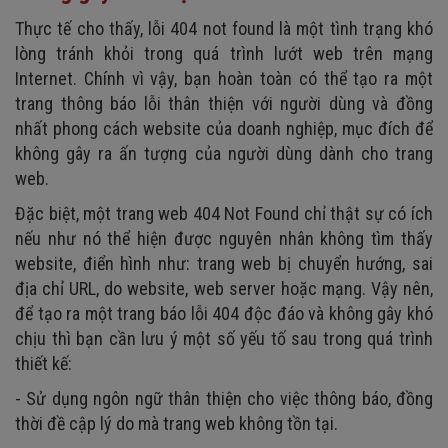
Thực tế cho thấy, lỗi 404 not found là một tình trạng khó
lòng tránh khỏi trong quá trình lướt web trên mạng
Internet. Chính vì vậy, bạn hoàn toàn có thể tạo ra một
trang thông báo lỗi thân thiện với người dùng và đồng
nhất phong cách website của doanh nghiệp, mục đích để
không gây ra ấn tượng của người dùng dành cho trang
web.
Đặc biệt, một trang web 404 Not Found chỉ thật sự có ích
nếu như nó thể hiện được nguyên nhân không tìm thấy
website, điển hình như: trang web bị chuyển hướng, sai
địa chỉ URL, do website, web server hoặc mạng. Vậy nên,
để tạo ra một trang báo lỗi 404 độc đáo và không gây khó
chịu thì bạn cần lưu ý một số yếu tố sau trong quá trình
thiết kế:
- Sử dụng ngôn ngữ thân thiện cho việc thông báo, đồng
thời đề cập lý do mà trang web không tồn tại.