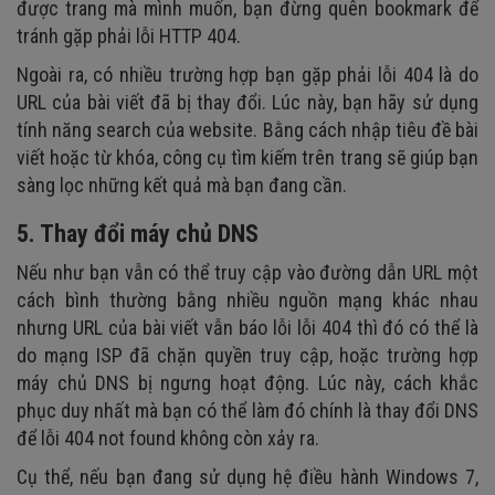
được trang mà mình muốn, bạn đừng quên bookmark để
tránh gặp phải lỗi HTTP 404.
Ngoài ra, có nhiều trường hợp bạn gặp phải lỗi 404 là do
URL của bài viết đã bị thay đổi. Lúc này, bạn hãy sử dụng
tính năng search của website. Bằng cách nhập tiêu đề bài
viết hoặc từ khóa, công cụ tìm kiếm trên trang sẽ giúp bạn
sàng lọc những kết quả mà bạn đang cần.
5. Thay đổi máy chủ DNS
Nếu như bạn vẫn có thể truy cập vào đường dẫn URL một
cách bình thường bằng nhiều nguồn mạng khác nhau
nhưng URL của bài viết vẫn báo lỗi lỗi 404 thì đó có thể là
do mạng ISP đã chặn quyền truy cập, hoặc trường hợp
máy chủ DNS bị ngưng hoạt động. Lúc này, cách khắc
phục duy nhất mà bạn có thể làm đó chính là thay đổi DNS
để lỗi 404 not found không còn xảy ra.
Cụ thể, nếu bạn đang sử dụng hệ điều hành Windows 7,