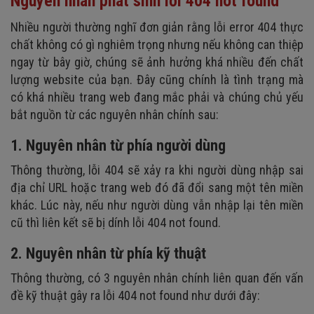
Nguyên nhân phát sinh lỗi 404 not found
Nhiều người thường nghĩ đơn giản rằng lỗi error 404 thực
chất không có gì nghiêm trọng nhưng nếu không can thiệp
ngay từ bây giờ, chúng sẽ ảnh hưởng khá nhiều đến chất
lượng website của bạn. Đây cũng chính là tình trạng mà
có khá nhiều trang web đang mắc phải và chúng chủ yếu
bắt nguồn từ các nguyên nhân chính sau:
1. Nguyên nhân từ phía người dùng
Thông thường, lỗi 404 sẽ xảy ra khi người dùng nhập sai
địa chỉ URL hoặc trang web đó đã đổi sang một tên miền
khác. Lúc này, nếu như người dùng vẫn nhập lại tên miền
cũ thì liên kết sẽ bị dính lỗi 404 not found.
2. Nguyên nhân từ phía kỹ thuật
Thông thường, có 3 nguyên nhân chính liên quan đến vấn
đề kỹ thuật gây ra lỗi 404 not found như dưới đây: