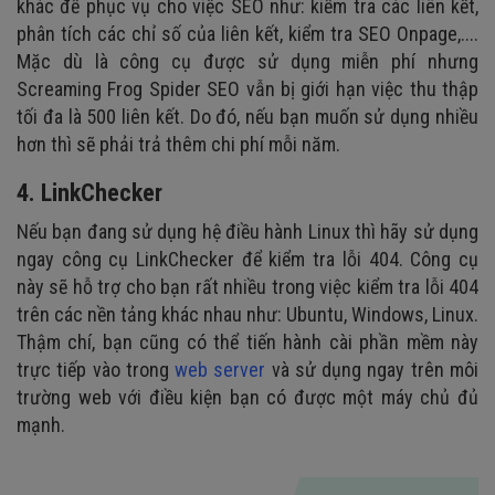
khác để phục vụ cho việc SEO như: kiểm tra các liên kết,
phân tích các chỉ số của liên kết, kiểm tra SEO Onpage,....
Mặc dù là công cụ được sử dụng miễn phí nhưng
Screaming Frog Spider SEO vẫn bị giới hạn việc thu thập
tối đa là 500 liên kết. Do đó, nếu bạn muốn sử dụng nhiều
hơn thì sẽ phải trả thêm chi phí mỗi năm.
4. LinkChecker
Nếu bạn đang sử dụng hệ điều hành Linux thì hãy sử dụng
ngay công cụ LinkChecker để kiểm tra lỗi 404. Công cụ
này sẽ hỗ trợ cho bạn rất nhiều trong việc kiểm tra lỗi 404
trên các nền tảng khác nhau như: Ubuntu, Windows, Linux.
Thậm chí, bạn cũng có thể tiến hành cài phần mềm này
trực tiếp vào trong
web server
và sử dụng ngay trên môi
trường web với điều kiện bạn có được một máy chủ đủ
mạnh.