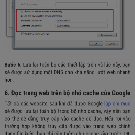
Bước 6
: Lưu lại toàn bộ các thiết lập trên và lúc này, bạn
sẽ được sử dụng một DNS cho khả năng lướt web nhanh
hơn.
6. Đọc trang web trên bộ nhớ cache của Google
Tất cả các website sau khi đã được Google
lập chỉ mục
sẽ được lưu lại toàn bộ trong bộ nhớ cache, vậy nên bạn
có thể dễ dàng truy cập vào cache để đọc. Nếu rơi vào
trường hợp không truy cập được vào trang web chính
đang tìm kiếm, bạn chỉ cần thêm chữ cache vào trước URL