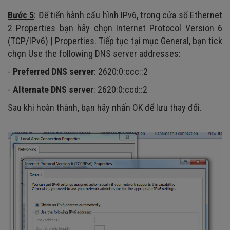
Bước 5
: Để tiến hành cấu hình IPv6, trong cửa sổ Ethernet
2 Properties bạn hãy chọn Internet Protocol Version 6
(TCP/IPv6) | Properties. Tiếp tục tại mục General, bạn tick
chọn Use the following DNS server addresses:
-
Preferred DNS server
: 2620:0:ccc::2
-
Alternate DNS server
: 2620:0:ccd::2
Sau khi hoàn thành, bạn hãy nhấn OK để lưu thay đổi.