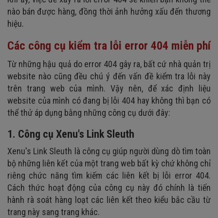
nào bán được hàng, đồng thời ảnh hưởng xấu đến thương
hiệu.
Các công cụ kiểm tra lỗi error 404 miễn phí
Từ những hậu quả do error 404 gây ra, bất cứ nhà quản trị
website nào cũng đều chú ý đến vấn đề kiểm tra lỗi này
trên trang web của mình. Vậy nên, để xác định liệu
website của mình có đang bị lỗi 404 hay không thì bạn có
thể thử áp dụng bằng những công cụ dưới đây:
1. Công cụ Xenu's Link Sleuth
Xenu's Link Sleuth là công cụ giúp người dùng dò tìm toàn
bộ những liên kết của một trang web bất kỳ chứ không chỉ
riêng chức năng tìm kiếm các liên kết bị lỗi error 404.
Cách thức hoạt động của công cụ này đó chính là tiến
hành rà soát hàng loạt các liên kết theo kiểu bắc cầu từ
trang này sang trang khác.