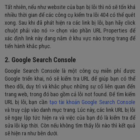
Tất nhiên, nếu như website của bạn bị lỗi thì nó sẽ tốn khá
nhiều thời gian để các công cụ kiểm tra lỗi 404 có thể quét
xong. Sau khi đã phát hiện ra các link bị lỗi, bạn hãy click
chuột phải vào nó => chọn vào phần URL Properties để
xác định link này đang nằm ở khu vực nào trong trang để
tiến hành khắc phục.
2. Google Search Console
Google Search Console là một công cụ miễn phí được
Google triển khai, nó sẽ kiểm tra URL để giúp bạn có thể
theo dõi, duy trì và khắc phục những sự cố liên quan đến
trang web, trong đó bao gồm cả lỗi not found. Để tìm kiếm
URL bị lỗi, bạn cần
tạo tài khoản Google Search Console
và truy cập vào danh mục trang. Lúc này, các link URL bị lỗi
sẽ ngay lập tức hiện ra và việc của bạn đó là kiểm tra để
sửa lỗi kịp thời. Còn nếu không tìm thấy lỗi nào thì kết quả
sẽ hiện ra như bên dưới.