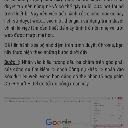
duyệt trở nên nặng nề và có thể gây ra lỗi 404 not found
trên thiết bị. Vậy nên việc tiến hành xóa cache, cookie hay
lịch sử duyệt web,... sau một thời gian sử dụng trình duyệt
chính là việc làm cần thiết để máy tính trở nên nhẹ và lướt
web được mượt mà hơn.
Để tiến hành xóa bộ nhớ đệm trên trình duyệt Chrome, bạn
hãy thực hiện theo những bước dưới đây:
Bước 1
: Nhấn vào biểu tượng dấu ba chấm trên góc phải
của công cụ tìm kiếm => chọn Công cụ khác => nhấn vào
Xóa dữ liệu web. Hoặc bạn cũng có thể nhấn tổ hợp phím
Ctrl + Shift + Del để tối ưu công đoạn này.