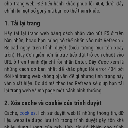
cho trang web. Để tiến hành khắc phục lỗi 404, dưới đây
chính là một số gợi ý mà bạn có thể tham khảo.
1. Tải lại trang
Hãy tải lại trang web bằng cách nhấn vào nút F5 ở trên
bàn phím, hoặc bạn cũng có thể nhấn vào nút Refresh /
Reload ngay trên trình duyệt (biểu tượng mũi tên xoay
tròn). Hay đơn giản hơn là trực tiếp đặt trỏ con chuột vào
URL ở trên thanh địa chỉ rồi nhấn Enter. Đây được xem là
những cách cơ bản nhất để khắc phục lỗi error 404 bởi
đôi khi trang web không bị vấn đề gì nhưng tình trạng này
vẫn xuất hiện. Do đó mà thao tác Refresh sẽ giúp bạn tải
lại trang web và mở page một cách bình thường.
2. Xóa cache và cookie của trình duyệt
Cache,
cookies
, lịch sử duyệt web là những thông tin, dữ
liệu website được lưu trữ trong trình duyệt gây tốn khá
nhiều dung lượng của máy tính, từ đó khiến cho trình