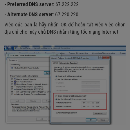
-
Preferred DNS server
: 67.222.222
-
Alternate DNS server
: 67.220.220
Việc của bạn là hãy nhấn OK để hoàn tất việc việc chọn
địa chỉ cho máy chủ DNS nhằm tăng tốc mạng Internet.