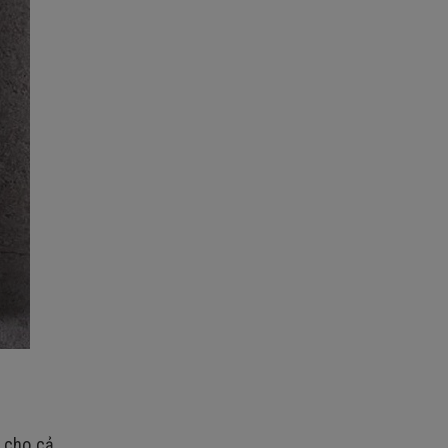
i cho cả