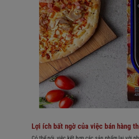
Lợi ích bất ngờ của việc bán hàng 
Có thể nói, việc kết hợp các sản phẩm lại với n