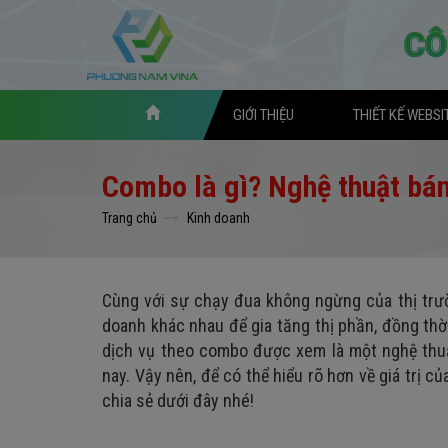
GIỚI THIỆU
THIẾT KẾ WEBSI
Combo là gì? Nghệ thuật bá
Trang chủ
Kinh doanh
Cùng với sự chạy đua không ngừng của thị trườ
doanh khác nhau để gia tăng thị phần, đồng thờ
dịch vụ theo combo được xem là một nghệ thuậ
nay. Vậy nên, để có thể hiểu rõ hơn về giá trị c
chia sẻ dưới đây nhé!