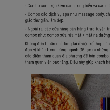
- Combo cơm trộn kèm canh rong biển và các mó
- Combo các dịch vụ spa như massage body, ch
giác thư giãn, làm đẹp.
- Ngoài ra, các cửa hàng bán hàng trực tuyến t
combo như: combo sữa rửa mặt + mặt nạ dưỡng da
Không đơn thuần chỉ dừng lại ở việc kết hợp cá
đơn vị khác trong cùng ngành để tạo ra những 
các điểm tham quan địa phương để bán combo: 
tham quan viện bảo tàng. Điều này giúp khách hàng