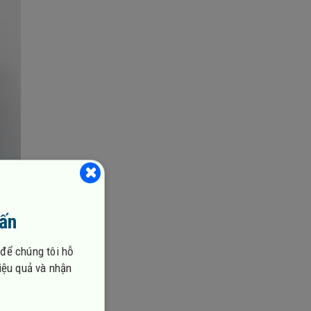
vấn
 để chúng tôi hỗ
hiệu quả và nhận