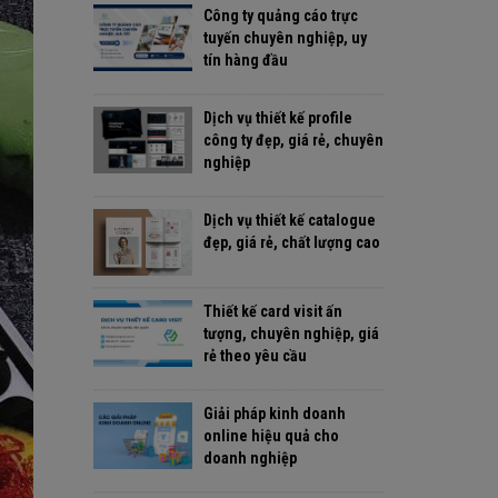
Công ty quảng cáo trực
tuyến chuyên nghiệp, uy
tín hàng đầu
Dịch vụ thiết kế profile
công ty đẹp, giá rẻ, chuyên
nghiệp
Dịch vụ thiết kế catalogue
đẹp, giá rẻ, chất lượng cao
Thiết kế card visit ấn
tượng, chuyên nghiệp, giá
rẻ theo yêu cầu
Giải pháp kinh doanh
online hiệu quả cho
doanh nghiệp