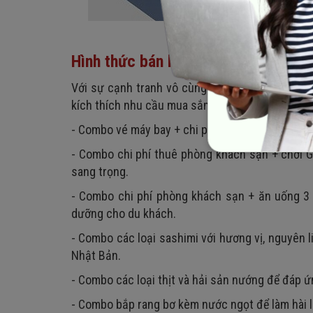
Hình thức bán hàng theo combo được
Với sự cạnh tranh vô cùng gay gắt, việc bán 
kích thích nhu cầu mua sắm của khách hàng tron
- Combo vé máy bay + chi phí phòng khách sạn +
- Combo chi phí thuê phòng khách sạn + chơi Go
sang trọng.
- Combo chi phí phòng khách sạn + ăn uống 3
dưỡng cho du khách.
- Combo các loại sashimi với hương vị, nguyên 
Nhật Bản.
- Combo các loại thịt và hải sản nướng để đáp 
- Combo bắp rang bơ kèm nước ngọt để làm hài l