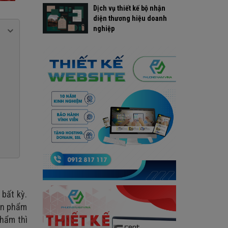
Dịch vụ thiết kế bộ nhận
diện thương hiệu doanh
nghiệp
 bất kỳ.
ản phẩm
phẩm thì