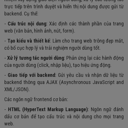
trực tiếp trên trình duyệt và hiển thị nội dung được gửi từ
backend. Cụ thể:
-
Cấu trúc nội dung
: Xác định các thành phần của trang
web (văn bản, hình ảnh, nút, form).
-
Tạo kiểu và thiết kế
: Làm cho trang web trông đẹp mắt,
có bố cục hợp lý và trải nghiệm người dùng tốt.
-
Xử lý tương tác người dùng
: Phản ứng lại các hành động
của người dùng (click, nhập liệu), tạo hiệu ứng động.
-
Giao tiếp với backend
: Gửi yêu cầu và nhận dữ liệu từ
backend thông qua AJAX (Asynchronous JavaScript and
XML/JSON).
Các ngôn ngữ frontend cơ bản:
-
HTML (HyperText Markup Language)
: Ngôn ngữ đánh
dấu cơ bản để tạo cấu trúc và nội dung cho mọi trang
web.