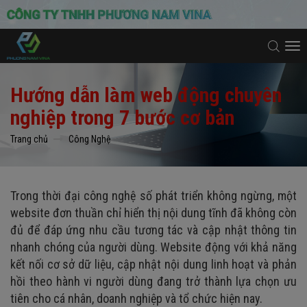
To
na
Hướng dẫn làm web động chuyên
nghiệp trong 7 bước cơ bản
Trang chủ
Công Nghệ
Trong thời đại công nghệ số phát triển không ngừng, một
website đơn thuần chỉ hiển thị nội dung tĩnh đã không còn
đủ để đáp ứng nhu cầu tương tác và cập nhật thông tin
nhanh chóng của người dùng. Website động với khả năng
kết nối cơ sở dữ liệu, cập nhật nội dung linh hoạt và phản
hồi theo hành vi người dùng đang trở thành lựa chọn ưu
tiên cho cá nhân, doanh nghiệp và tổ chức hiện nay.