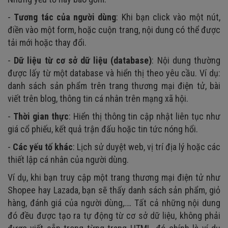
-
Tương tác của người dùng
: Khi bạn click vào một nút,
điền vào một form, hoặc cuộn trang, nội dung có thể được
tải mới hoặc thay đổi.
-
Dữ liệu từ cơ sở dữ liệu (database)
: Nội dung thường
được lấy từ một database và hiển thị theo yêu cầu. Ví dụ:
danh sách sản phẩm trên trang thương mại điện tử, bài
viết trên blog, thông tin cá nhân trên mạng xã hội.
-
Thời gian thực
: Hiển thị thông tin cập nhật liên tục như
giá cổ phiếu, kết quả trận đấu hoặc tin tức nóng hổi.
-
Các yếu tố khác
: Lịch sử duyệt web, vị trí địa lý hoặc các
thiết lập cá nhân của người dùng.
Ví dụ, khi bạn truy cập một trang thương mại điện tử như
Shopee hay Lazada, bạn sẽ thấy danh sách sản phẩm, giỏ
hàng, đánh giá của người dùng,.… Tất cả những nội dung
đó đều được tạo ra tự động từ cơ sở dữ liệu, không phải