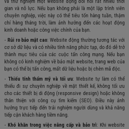
và thử nghiệm một website động đòi hỏi rất nhiều thời
gian và nỗ lực. Nếu bạn không phải là một lập trình viên
chuyên nghiệp, việc này có thể tiêu tốn hàng tuần, thậm
chí hàng tháng trời, làm ảnh hưởng đến các hoạt động
kinh doanh hoặc công việc chính của bạn.
-
Rủi ro bảo mật cao
: Website động thường tương tác với
cơ sở dữ liệu và có nhiều tính năng phức tạp, do đó dễ trở
thành mục tiêu của các cuộc tấn công mạng. Nếu bạn
không có kinh nghiệm về bảo mật website, trang web của
bạn có thể bị tấn công, mất dữ liệu hoặc bị chèn mã độc.
-
Thiếu tính thẩm mỹ và tối ưu
: Website tự làm có thể
thiếu đi sự chuyên nghiệp về mặt thiết kế, không tối ưu
cho các thiết bị di động (responsive design) hoặc không
thân thiện với công cụ tìm kiếm (SEO). Điều này ảnh
hưởng trực tiếp đến trải nghiệm người dùng và khả năng
tiếp cận khách hàng tiềm năng.
-
Khó khăn trong việc nâng cấp và bảo trì
: Khi website