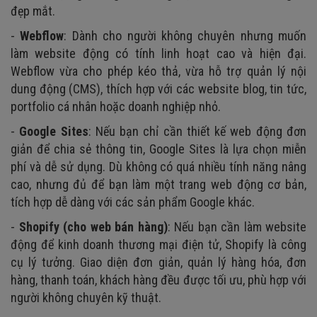
đẹp mắt.
-
Webflow
: Dành cho người không chuyên nhưng muốn
làm website động có tính linh hoạt cao và hiện đại.
Webflow vừa cho phép kéo thả, vừa hỗ trợ quản lý nội
dung động (CMS), thích hợp với các website blog, tin tức,
portfolio cá nhân hoặc doanh nghiệp nhỏ.
-
Google Sites
: Nếu bạn chỉ cần thiết kế web động đơn
giản để chia sẻ thông tin, Google Sites là lựa chọn miễn
phí và dễ sử dụng. Dù không có quá nhiều tính năng nâng
cao, nhưng đủ để bạn làm một trang web động cơ bản,
tích hợp dễ dàng với các sản phẩm Google khác.
-
Shopify (cho web bán hàng)
: Nếu bạn cần làm website
động để kinh doanh thương mại điện tử, Shopify là công
cụ lý tưởng. Giao diện đơn giản, quản lý hàng hóa, đơn
hàng, thanh toán, khách hàng đều được tối ưu, phù hợp với
người không chuyên kỹ thuật.