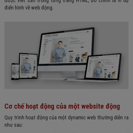
được viết sẵn trong từng trang HTML, đó chính là ví dụ
điển hình về web động.
Cơ chế hoạt động của một website động
Quy trình hoạt động của một dynamic web thường diễn ra
như sau: