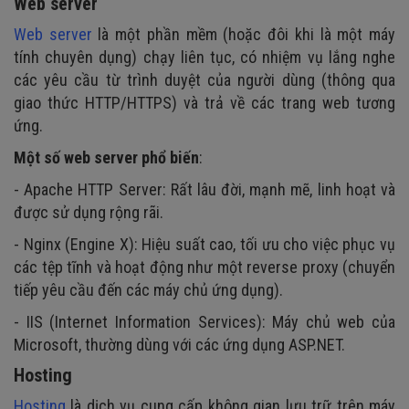
Web server
Web server
là một phần mềm (hoặc đôi khi là một máy
tính chuyên dụng) chạy liên tục, có nhiệm vụ lắng nghe
các yêu cầu từ trình duyệt của người dùng (thông qua
giao thức HTTP/HTTPS) và trả về các trang web tương
ứng.
Một số web server phổ biến
:
- Apache HTTP Server: Rất lâu đời, mạnh mẽ, linh hoạt và
được sử dụng rộng rãi.
- Nginx (Engine X): Hiệu suất cao, tối ưu cho việc phục vụ
các tệp tĩnh và hoạt động như một reverse proxy (chuyển
tiếp yêu cầu đến các máy chủ ứng dụng).
- IIS (Internet Information Services): Máy chủ web của
Microsoft, thường dùng với các ứng dụng ASP.NET.
Hosting
Hosting
là dịch vụ cung cấp không gian lưu trữ trên máy