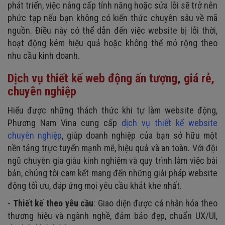
phát triển, việc nâng cấp tính năng hoặc sửa lỗi sẽ trở nên
phức tạp nếu bạn không có kiến thức chuyên sâu về mã
nguồn. Điều này có thể dẫn đến việc website bị lỗi thời,
hoạt động kém hiệu quả hoặc không thể mở rộng theo
nhu cầu kinh doanh.
Dịch vụ thiết kế web động ấn tượng, giá rẻ,
chuyên nghiệp
Hiểu được những thách thức khi tự làm website động,
Phương Nam Vina cung cấp
dịch vụ thiết kế website
chuyên nghiệp
, giúp doanh nghiệp của bạn sở hữu một
nền tảng trực tuyến mạnh mẽ, hiệu quả và an toàn. Với đội
ngũ chuyên gia giàu kinh nghiệm và quy trình làm việc bài
bản, chúng tôi cam kết mang đến những giải pháp website
động tối ưu, đáp ứng mọi yêu cầu khắt khe nhất.
-
Thiết kế theo yêu cầu
: Giao diện được cá nhân hóa theo
thương hiệu và ngành nghề, đảm bảo đẹp, chuẩn UX/UI,