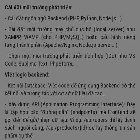
Cài đặt môi trường phát triển
:
- Cài đặt ngôn ngữ Backend (PHP, Python, Node.js...).
- Cài đặt môi trường máy chủ cục bộ (local server) như
XAMPP, WAMP (cho PHP/MySQL) hoặc cấu hình riêng
từng thành phần (Apache/Nginx, Node.js server...).
- Chọn một môi trường phát triển tích hợp (IDE) như VS
Code, Sublime Text, PhpStorm,...
Viết logic backend
:
- Kết nối Database: Viết code để ứng dụng Backend có thể
kết nối và tương tác với cơ sở dữ liệu đã tạo.
- Xây dựng API (Application Programming Interface): Đây
là tập hợp các "đường dẫn" (endpoints) mà Frontend sẽ
gọi đến để gửi/nhận dữ liệu. Ví dụ: /api/users để lấy danh
sách người dùng, /api/products/{id} để lấy thông tin sản
phẩm cụ thể.