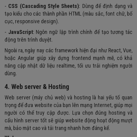
-
CSS (Cascading Style Sheets)
: Dùng để định dạng và
tạo kiểu cho các thành phần HTML (màu sắc, font chữ, bố
cục, responsive design).
-
JavaScript
: Ngôn ngữ lập trình chính để tạo tương tác
động trên trình duyệt.
Ngoài ra, ngày nay các framework hiện đại như React, Vue,
hoặc Angular giúp xây dựng frontend mạnh mẽ, có khả
năng cập nhật dữ liệu realtime, tối ưu trải nghiệm người
dùng.
4. Web server & Hosting
Web server (máy chủ web) và hosting là hai yếu tố quan
trọng để đưa website của bạn lên mạng Internet, giúp mọi
người có thể truy cập được. Lựa chọn đúng hosting và
cấu hình server tốt sẽ giúp website động hoạt động mượt
mà, bảo mật cao và tải trang nhanh hơn đáng kể.