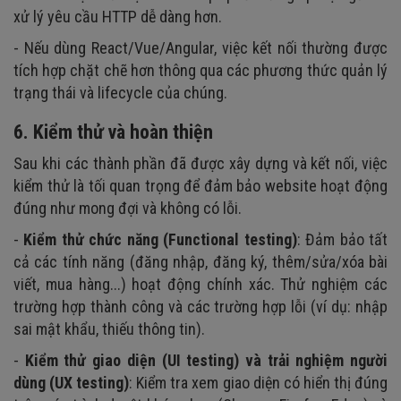
xử lý yêu cầu HTTP dễ dàng hơn.
- Nếu dùng React/Vue/Angular, việc kết nối thường được
tích hợp chặt chẽ hơn thông qua các phương thức quản lý
trạng thái và lifecycle của chúng.
6. Kiểm thử và hoàn thiện
Sau khi các thành phần đã được xây dựng và kết nối, việc
kiểm thử là tối quan trọng để đảm bảo website hoạt động
đúng như mong đợi và không có lỗi.
-
Kiểm thử chức năng (Functional testing)
: Đảm bảo tất
cả các tính năng (đăng nhập, đăng ký, thêm/sửa/xóa bài
viết, mua hàng...) hoạt động chính xác. Thử nghiệm các
trường hợp thành công và các trường hợp lỗi (ví dụ: nhập
sai mật khẩu, thiếu thông tin).
-
Kiểm thử giao diện (UI testing) và trải nghiệm người
dùng (UX testing)
: Kiểm tra xem giao diện có hiển thị đúng