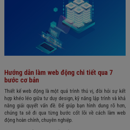
Hướng dẫn làm web động chi tiết qua 7
bước cơ bản
Thiết kế web động là một quá trình thú vị, đòi hỏi sự kết
hợp khéo léo giữa tư duy design, kỹ năng lập trình và khả
năng giải quyết vấn đề. Để giúp bạn hình dung rõ hơn,
chúng ta sẽ đi qua từng bước cốt lõi về cách làm web
động hoàn chỉnh, chuyên nghiệp.