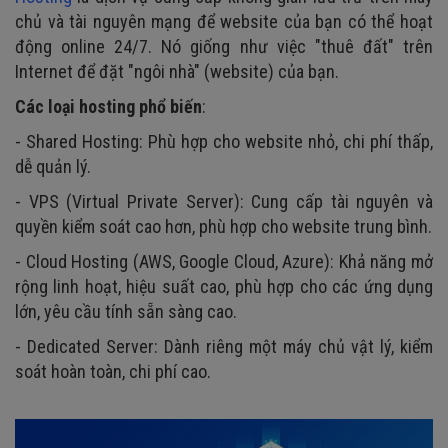
chủ và tài nguyên mạng để website của bạn có thể hoạt
động online 24/7. Nó giống như việc "thuê đất" trên
Internet để đặt "ngôi nhà" (website) của bạn.
Các loại hosting phổ biến
:
- Shared Hosting: Phù hợp cho website nhỏ, chi phí thấp,
dễ quản lý.
- VPS (Virtual Private Server): Cung cấp tài nguyên và
quyền kiểm soát cao hơn, phù hợp cho website trung bình.
- Cloud Hosting (AWS, Google Cloud, Azure): Khả năng mở
rộng linh hoạt, hiệu suất cao, phù hợp cho các ứng dụng
lớn, yêu cầu tính sẵn sàng cao.
- Dedicated Server: Dành riêng một máy chủ vật lý, kiểm
soát hoàn toàn, chi phí cao.