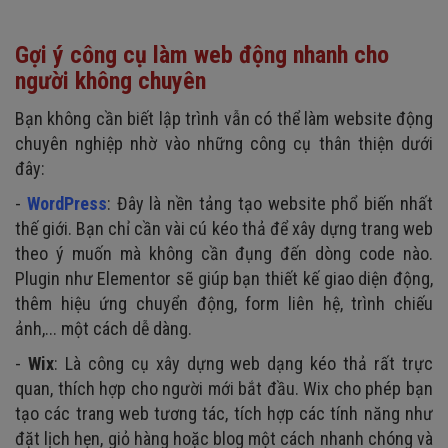
Gợi ý công cụ làm web động nhanh cho
người không chuyên
Bạn không cần biết lập trình vẫn có thể làm website động
chuyên nghiệp nhờ vào những công cụ thân thiện dưới
đây:
-
WordPress
: Đây là nền tảng tạo website phổ biến nhất
thế giới. Bạn chỉ cần vài cú kéo thả để xây dựng trang web
theo ý muốn mà không cần đụng đến dòng code nào.
Plugin như Elementor sẽ giúp bạn thiết kế giao diện động,
thêm hiệu ứng chuyển động, form liên hệ, trình chiếu
ảnh,... một cách dễ dàng.
-
Wix
: Là công cụ xây dựng web dạng kéo thả rất trực
quan, thích hợp cho người mới bắt đầu. Wix cho phép bạn
tạo các trang web tương tác, tích hợp các tính năng như
đặt lịch hẹn, giỏ hàng hoặc blog một cách nhanh chóng và