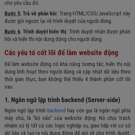
cho yêu cầu đó.
Bước 5
. Trả về phản hồi
: Trang HTML/CSS/JavaScript này
được gửi ngược lại về trình duyệt của người dùng.
Bước 6
. Trình duyệt hiển thị
: Trình duyệt nhận được phản
hồi và hiển thị nội dung động cho người dùng.
Các yếu tố cốt lõi để làm website động
Để làm website động có khả năng tương tác, hiển thị nội
dung linh hoạt theo người dùng và cập nhật dữ liệu theo
thời gian thực, bạn không thể thiếu 4 thành phần cốt lõi
sau:
1. Ngôn ngữ lập trình backend (Server-side)
Ngôn ngữ lập trình
backend
hay còn gọi là ngôn ngữ phía
máy chủ, là "bộ não" của website động. Nó chịu trách
nhiệm xử lý tất cả các logic nghiệp vụ, giao tiếp với cơ sở
dữ liệu và tạo ra nội dung động để gửi về cho trình duyệt.