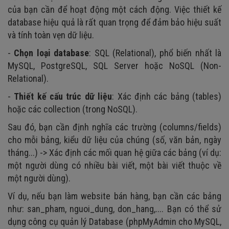
của bạn cần để hoạt động một cách động. Việc thiết kế
database hiệu quả là rất quan trọng để đảm bảo hiệu suất
và tính toàn vẹn dữ liệu.
-
Chọn loại database
: SQL (Relational), phổ biến nhất là
MySQL, PostgreSQL, SQL Server hoặc NoSQL (Non-
Relational).
-
Thiết kế cấu trúc dữ liệu
: Xác định các bảng (tables)
hoặc các collection (trong NoSQL).
Sau đó, bạn cần định nghĩa các trường (columns/fields)
cho mỗi bảng, kiểu dữ liệu của chúng (số, văn bản, ngày
tháng...) -> Xác định các mối quan hệ giữa các bảng (ví dụ:
một người dùng có nhiều bài viết, một bài viết thuộc về
một người dùng).
Ví dụ, nếu bạn làm website bán hàng, bạn cần các bảng
như: san_pham, nguoi_dung, don_hang,.... Bạn có thể sử
dụng công cụ quản lý Database (phpMyAdmin cho MySQL,