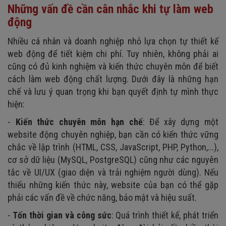
Những vấn đề cần cân nhắc khi tự làm web
động
Nhiều cá nhân và doanh nghiệp nhỏ lựa chọn tự thiết kế
web động để tiết kiệm chi phí. Tuy nhiên, không phải ai
cũng có đủ kinh nghiệm và kiến thức chuyên môn để biết
cách làm web động chất lượng. Dưới đây là những hạn
chế và lưu ý quan trọng khi bạn quyết định tự mình thực
hiện:
-
Kiến thức chuyên môn hạn chế
: Để xây dựng một
website động chuyên nghiệp, bạn cần có kiến thức vững
chắc về lập trình (HTML, CSS, JavaScript, PHP, Python,...),
cơ sở dữ liệu (MySQL, PostgreSQL) cũng như các nguyên
tắc về UI/UX (giao diện và trải nghiệm người dùng). Nếu
thiếu những kiến thức này, website của bạn có thể gặp
phải các vấn đề về chức năng, bảo mật và hiệu suất.
-
Tốn thời gian và công sức
: Quá trình thiết kế, phát triển