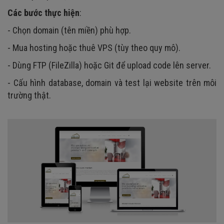
Các bước thực hiện
:
- Chọn domain (tên miền) phù hợp.
- Mua hosting hoặc thuê VPS (tùy theo quy mô).
- Dùng FTP (FileZilla) hoặc Git để upload code lên server.
- Cấu hình database, domain và test lại website trên môi
trường thật.