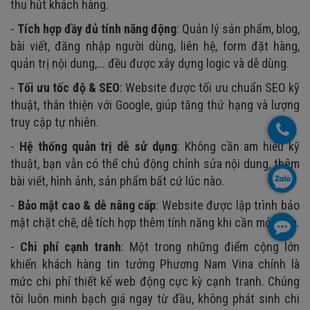
thu hút khách hàng.
-
Tích hợp đầy đủ tính năng động
: Quản lý sản phẩm, blog,
bài viết, đăng nhập người dùng, liên hệ, form đặt hàng,
quản trị nội dung,... đều được xây dựng logic và dễ dùng.
-
Tối ưu tốc độ & SEO
: Website được tối ưu chuẩn SEO kỹ
thuật, thân thiện với Google, giúp tăng thứ hạng và lượng
truy cập tự nhiên.
-
Hệ thống quản trị dễ sử dụng
: Không cần am hiểu kỹ
thuật, bạn vẫn có thể chủ động chỉnh sửa nội dung, thêm
bài viết, hình ảnh, sản phẩm bất cứ lúc nào.
-
Bảo mật cao & dễ nâng cấp
: Website được lập trình bảo
mật chặt chẽ, dễ tích hợp thêm tính năng khi cần mở rộng.
-
Chi phí cạnh tranh
: Một trong những điểm cộng lớn
khiến khách hàng tin tưởng Phương Nam Vina chính là
mức chi phí thiết kế web động cực kỳ cạnh tranh. Chúng
tôi luôn minh bạch giá ngay từ đầu, không phát sinh chi