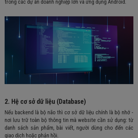
trong các dự án doanh nghiệp lớn và ứng dụng Android.
2. Hệ cơ sở dữ liệu (Database)
Nếu backend là bộ não thì cơ sở dữ liệu chính là bộ nhớ -
nơi lưu trữ toàn bộ thông tin mà website cần sử dụng: từ
danh sách sản phẩm, bài viết, người dùng cho đến các
giao dịch hoặc phản hồi.