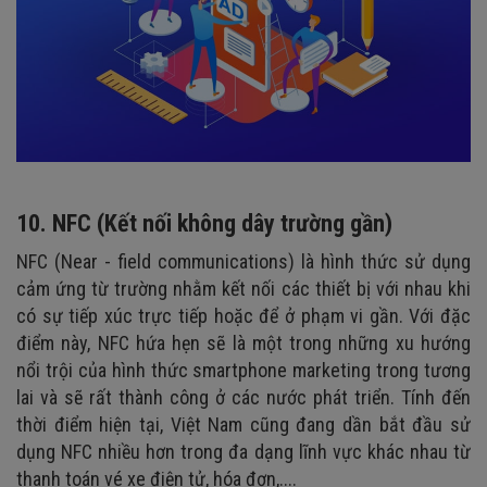
10. NFC (Kết nối không dây trường gần)
NFC (Near - field communications) là hình thức sử dụng
cảm ứng từ trường nhằm kết nối các thiết bị với nhau khi
có sự tiếp xúc trực tiếp hoặc để ở phạm vi gần. Với đặc
điểm này, NFC hứa hẹn sẽ là một trong những xu hướng
nổi trội của hình thức smartphone marketing trong tương
lai và sẽ rất thành công ở các nước phát triển. Tính đến
thời điểm hiện tại, Việt Nam cũng đang dần bắt đầu sử
dụng NFC nhiều hơn trong đa dạng lĩnh vực khác nhau từ
thanh toán vé xe điện tử, hóa đơn,....