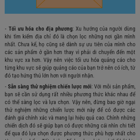
-
Tối ưu hóa cho địa phương
:
Xu hướng của người dùng
khi tìm kiếm địa chỉ đó là chọn lọc những nơi gần mình
nhất. Chưa kể, họ cũng sẽ dành sự ưu tiên của mình cho
các sản phẩm ở gần hơn thay vì phải di chuyển đến một
khu vực xa hơn. Vậy nên việc tối ưu hóa quảng cáo cho
từng khu vực sẽ giúp quảng cáo của bạn trở nên có ích, từ
đó tạo hứng thú lớn hơn với người nhận.
-
Sẵn sàng thử nghiệm chiến lược mới
:
Với mỗi sản phẩm,
bạn sẽ cần sử dụng rất nhiều phương thức khác nhau để
có thể sàng lọc và lựa chọn. Vậy nên, đừng bao giờ ngại
thử nghiệm những chiến lược mới này để có được các
đánh giá chính xác và mang lại hiệu quả cao. Chính những
chiến dịch đó sẽ giúp bạn có được những cái nhìn chi tiết
để qua đó lựa chọn được phương thức phù hợp nhất cho