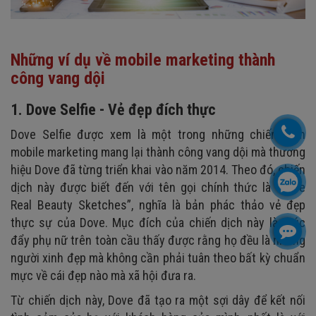
Những ví dụ về mobile marketing thành
công vang dội
1. Dove Selfie - Vẻ đẹp đích thực
Dove Selfie được xem là một trong những chiến dịch
mobile marketing mang lại thành công vang dội mà thương
hiệu Dove đã từng triển khai vào năm 2014. Theo đó, chiến
dịch này được biết đến với tên gọi chính thức là “Dove
Real Beauty Sketches”, nghĩa là bản phác thảo vẻ đẹp
thực sự của Dove. Mục đích của chiến dịch này là thúc
đẩy phụ nữ trên toàn cầu thấy được rằng họ đều là những
người xinh đẹp mà không cần phải tuân theo bất kỳ chuẩn
mực về cái đẹp nào mà xã hội đưa ra.
Từ chiến dịch này, Dove đã tạo ra một sợi dây để kết nối