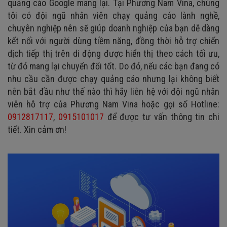
quảng cáo Google mang lại. Tại Phương Nam Vina, chúng
tôi có đội ngũ nhân viên chạy quảng cáo lành nghề,
chuyên nghiệp nên sẽ giúp doanh nghiệp của bạn dễ dàng
kết nối với người dùng tiềm năng, đồng thời hỗ trợ chiến
dịch tiếp thị trên di động được hiển thị theo cách tối ưu,
từ đó mang lại chuyển đổi tốt. Do đó, nếu các bạn đang có
nhu cầu cần được chạy quảng cáo nhưng lại không biết
nên bắt đầu như thế nào thì hãy liên hệ với đội ngũ nhân
viên hỗ trợ của Phương Nam Vina hoặc gọi số Hotline:
0912817117
,
0915101017
để được tư vấn thông tin chi
tiết. Xin cảm ơn!