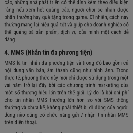
cáo, những nhà phát triển có thể đính kèm theo điều kiện
rằng nếu xem hết quảng cáo, người chơi sẽ nhận được
phần thưởng hay quà tặng trong game. Dĩ nhiên, cách này
thường mang lại hiệu quả tốt và giúp cho doanh nghiệp có
thể quảng bá sản phẩm, dịch vụ của mình một cách dễ
dàng.
4. MMS (Nhắn tin đa phương tiện)
MMS là tin nhắn đa phương tiện và trong đó bao gồm cả
nội dung văn bản, âm thanh cũng như hình ảnh. Trong
thực tế, phương thức này mới chỉ được sử dụng trong một
vài năm trở lại đây bởi các chương trình marketing của
một số thương hiệu lớn trên thế giới. Lý do là bởi chi phí
cho tin nhắn MMS thường lớn hơn so với SMS thông
thường và chưa kể, không phải thiết bị di động của người
dùng nào cũng có chức năng gửi / nhận tin nhắn MMS
trên điện thoại.