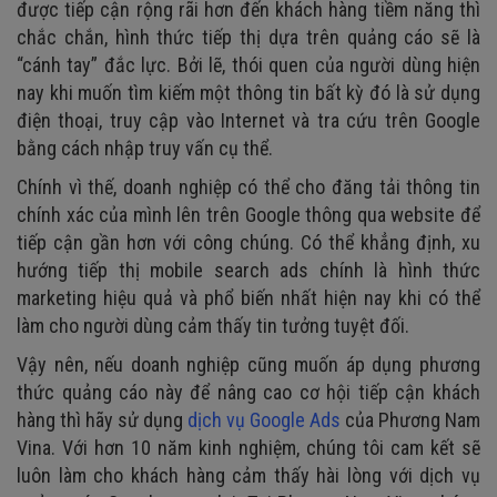
được tiếp cận rộng rãi hơn đến khách hàng tiềm năng thì
chắc chắn, hình thức tiếp thị dựa trên quảng cáo sẽ là
“cánh tay” đắc lực. Bởi lẽ, thói quen của người dùng hiện
nay khi muốn tìm kiếm một thông tin bất kỳ đó là sử dụng
điện thoại, truy cập vào Internet và tra cứu trên Google
bằng cách nhập truy vấn cụ thể.
Chính vì thế, doanh nghiệp có thể cho đăng tải thông tin
chính xác của mình lên trên Google thông qua website để
tiếp cận gần hơn với công chúng. Có thể khẳng định, xu
hướng tiếp thị mobile search ads chính là hình thức
marketing hiệu quả và phổ biến nhất hiện nay khi có thể
làm cho người dùng cảm thấy tin tưởng tuyệt đối.
Vậy nên, nếu doanh nghiệp cũng muốn áp dụng phương
thức quảng cáo này để nâng cao cơ hội tiếp cận khách
hàng thì hãy sử dụng
dịch vụ Google Ads
của Phương Nam
Vina. Với hơn 10 năm kinh nghiệm, chúng tôi cam kết sẽ
luôn làm cho khách hàng cảm thấy hài lòng với dịch vụ