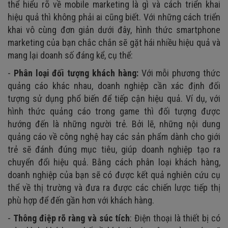
thể hiểu rõ về mobile marketing là gì và cách triển khai
hiệu quả thì không phải ai cũng biết. Với những cách triển
khai vô cùng đơn giản dưới đây, hình thức smartphone
marketing của bạn chắc chắn sẽ gặt hái nhiều hiệu quả và
mang lại doanh số đáng kể, cụ thể:
-
Phân loại đối tượng khách hàng:
Với mỗi phương thức
quảng cáo khác nhau, doanh nghiệp cần xác định đối
tượng sử dụng phổ biến để tiếp cận hiệu quả. Ví dụ, với
hình thức quảng cáo trong game thì đối tượng được
hướng đến là những người trẻ. Bởi lẽ, những nội dung
quảng cáo về công nghệ hay các sản phẩm dành cho giới
trẻ sẽ đánh đúng mục tiêu, giúp doanh nghiệp tạo ra
chuyển đổi hiệu quả. Bằng cách phân loại khách hàng,
doanh nghiệp của bạn sẽ có được kết quả nghiên cứu cụ
thể về thị trường và đưa ra được các chiến lược tiếp thị
phù hợp để đến gần hơn với khách hàng.
-
Thông điệp rõ ràng và súc tích
:
Điện thoại là thiết bị có