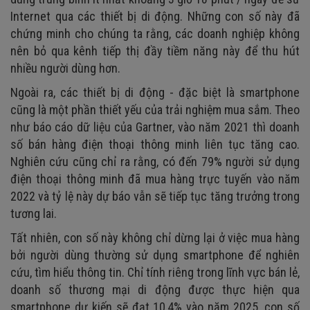
Internet qua các thiết bị di động. Những con số này đã
chứng minh cho chúng ta rằng, các doanh nghiệp không
nên bỏ qua kênh tiếp thị đầy tiềm năng này để thu hút
nhiều người dùng hơn.
Ngoài ra, các thiết bị di động - đặc biệt là smartphone
cũng là một phần thiết yếu của trải nghiệm mua sắm. Theo
như báo cáo dữ liệu của Gartner, vào năm 2021 thì doanh
số bán hàng điện thoại thông minh liên tục tăng cao.
Nghiên cứu cũng chỉ ra rằng, có đến 79% người sử dụng
điện thoại thông minh đã mua hàng trực tuyến vào năm
2022 và tỷ lệ này dự báo vẫn sẽ tiếp tục tăng trưởng trong
tương lai.
Tất nhiên, con số này không chỉ dừng lại ở việc mua hàng
bởi người dùng thường sử dụng smartphone để nghiên
cứu, tìm hiểu thông tin. Chỉ tính riêng trong lĩnh vực bán lẻ,
doanh số thương mại di động được thực hiện qua
smartphone dự kiến sẽ đạt 10,4% vào năm 2025, con số