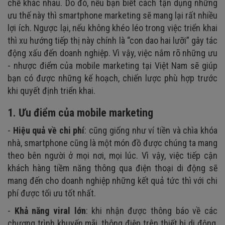
chế khác nhau. Do đó, nếu bạn biết cách tận dụng những
ưu thế này thì smartphone marketing sẽ mang lại rất nhiều
lợi ích. Ngược lại, nếu không khéo léo trong việc triển khai
thì xu hướng tiếp thị này chính là “con dao hai lưỡi” gây tác
động xấu đến doanh nghiệp. Vì vậy, việc nắm rõ những ưu
- nhược điểm của mobile marketing tại Việt Nam sẽ giúp
bạn có được những kế hoạch, chiến lược phù hợp trước
khi quyết định triển khai.
1. Ưu điểm của mobile marketing
-
Hiệu quả về chi phí
: cũng giống như ví tiền và chìa khóa
nhà, smartphone cũng là một món đồ được chúng ta mang
theo bên người ở mọi nơi, mọi lúc. Vì vậy, việc tiếp cận
khách hàng tiềm năng thông qua điện thoại di động sẽ
mang đến cho doanh nghiệp những kết quả tức thì với chi
phí được tối ưu tốt nhất.
-
Khả năng viral lớn
: khi nhận được thông báo về các
chương trình khuyến mãi, thông điệp trên thiết bị di động,