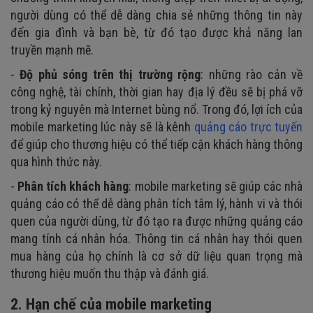
người dùng có thể dễ dàng chia sẻ những thông tin này
đến gia đình và bạn bè, từ đó tạo được khả năng lan
truyền mạnh mẽ.
-
Độ phủ sóng trên thị trường rộng
: những rào cản về
công nghệ, tài chính, thời gian hay địa lý đều sẽ bị phá vỡ
trong kỷ nguyên mà Internet bùng nổ. Trong đó, lợi ích của
mobile marketing lúc này sẽ là kênh
quảng cáo trực tuyến
để giúp cho thương hiệu có thể tiếp cận khách hàng thông
qua hình thức này.
-
Phân tích khách hàng
: mobile marketing sẽ giúp các nhà
quảng cáo có thể dễ dàng phân tích tâm lý, hành vi và thói
quen của người dùng, từ đó tạo ra được những quảng cáo
mang tính cá nhân hóa. Thông tin cá nhân hay thói quen
mua hàng của họ chính là cơ sở dữ liệu quan trọng mà
thương hiệu muốn thu thập và đánh giá.
2. Hạn chế của mobile marketing