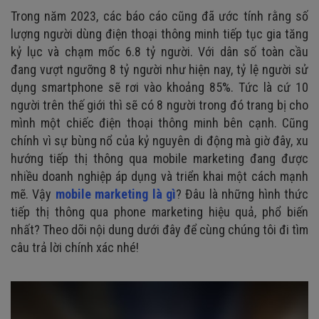
Trong năm 2023, các báo cáo cũng đã ước tính rằng số
lượng người dùng điện thoại thông minh tiếp tục gia tăng
kỷ lục và chạm mốc 6.8 tỷ người. Với dân số toàn cầu
đang vượt ngưỡng 8 tỷ người như hiện nay, tỷ lệ người sử
dụng smartphone sẽ rơi vào khoảng 85%. Tức là cứ 10
người trên thế giới thì sẽ có 8 người trong đó trang bị cho
mình một chiếc điện thoại thông minh bên cạnh. Cũng
chính vì sự bùng nổ của kỷ nguyên di động mà giờ đây, xu
hướng tiếp thị thông qua mobile marketing đang được
nhiều doanh nghiệp áp dụng và triển khai một cách mạnh
mẽ. Vậy
mobile marketing là gì
? Đâu là những hình thức
tiếp thị thông qua phone marketing hiệu quả, phổ biến
nhất? Theo dõi nội dung dưới đây để cùng chúng tôi đi tìm
câu trả lời chính xác nhé!