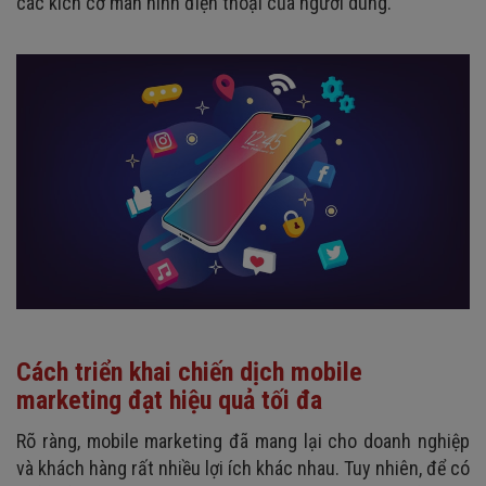
các kích cỡ màn hình điện thoại của người dùng.
Cách triển khai chiến dịch mobile
marketing đạt hiệu quả tối đa
Rõ ràng, mobile marketing đã mang lại cho doanh nghiệp
và khách hàng rất nhiều lợi ích khác nhau. Tuy nhiên, để có