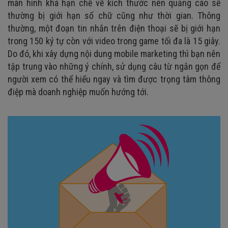
màn hình khá hạn chế về kích thước nên quảng cáo sẽ
thường bị giới hạn số chữ cũng như thời gian. Thông
thường, một đoạn tin nhắn trên điện thoại sẽ bị giới hạn
trong 150 ký tự còn với video trong game tối đa là 15 giây.
Do đó, khi xây dựng nội dung mobile marketing thì bạn nên
tập trung vào những ý chính, sử dụng câu từ ngắn gọn để
người xem có thể hiểu ngay và tìm được trọng tâm thông
điệp mà doanh nghiệp muốn hướng tới.