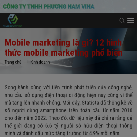
To
na
Mobile marketing là gì? 12 hình
thức mobile marketing phổ biến
Trang chủ
Kinh doanh
Song hành cùng với tiến trình phát triển của công nghệ,
nhu cầu sử dụng điện thoại di động hiện nay cũng vì thế
mà tăng lên nhanh chóng. Mới đây, Statista đã thống kê về
số người dùng smartphone trên toàn cầu từ năm 2016
cho đến năm 2022. Theo đó, dữ liệu này đã chỉ ra rằng cả
thế giới đang có 6.6 tỷ người sở hữu điện thoại thông
minh và đánh dấu mức tăng trưởng từ 4.9% mỗi năm.