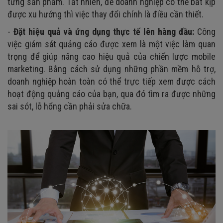
từng sản phẩm. Tất nhiên, để doanh nghiệp có thể bắt kịp
được xu hướng thì việc thay đổi chính là điều cần thiết.
-
Đặt hiệu quả và ứng dụng thực tế lên hàng đầu:
Công
việc giám sát quảng cáo được xem là một việc làm quan
trọng để giúp nâng cao hiệu quả của chiến lược mobile
marketing. Bằng cách sử dụng những phần mềm hỗ trợ,
doanh nghiệp hoàn toàn có thể trực tiếp xem được cách
hoạt động quảng cáo của bạn, qua đó tìm ra được những
sai sót, lỗ hổng cần phải sửa chữa.