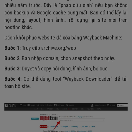
nhiều năm trước. Đây là “phao cứu sinh” nếu bạn không
còn backup và Google cache cũng mất. Bạn có thể lấy lại
nội dung, layout, hình ảnh… rồi dựng lại site mới trên
hosting khác.
Cách khôi phục website đã xóa bằng Wayback Machine:
Bước 1:
Truy cập archive.org/web
Bước 2
: Bạn nhập domain, chọn snapshot theo ngày.
Bước 3:
Duyệt và copy nội dung, hình ảnh, bố cục.
Bước 4:
Có thể dùng tool “Wayback Downloader” để tải
toàn bộ site.