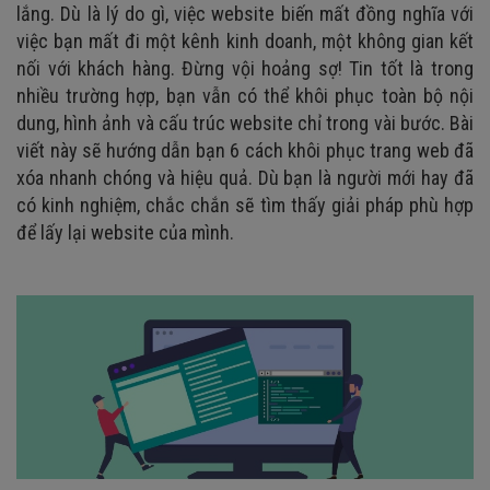
lắng. Dù là lý do gì, việc website biến mất đồng nghĩa với
việc bạn mất đi một kênh kinh doanh, một không gian kết
nối với khách hàng. Đừng vội hoảng sợ! Tin tốt là trong
nhiều trường hợp, bạn vẫn có thể khôi phục toàn bộ nội
dung, hình ảnh và cấu trúc website chỉ trong vài bước. Bài
viết này sẽ hướng dẫn bạn 6 cách khôi phục trang web đã
xóa nhanh chóng và hiệu quả. Dù bạn là người mới hay đã
có kinh nghiệm, chắc chắn sẽ tìm thấy giải pháp phù hợp
để lấy lại website của mình.