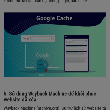
không thể lấy lại toàn bộ code, plugin, database.
5. Sử dụng Wayback Machine để khôi phục
website đã xóa
Wayback Machine (archive.org) lưu trữ lịch sử website từ