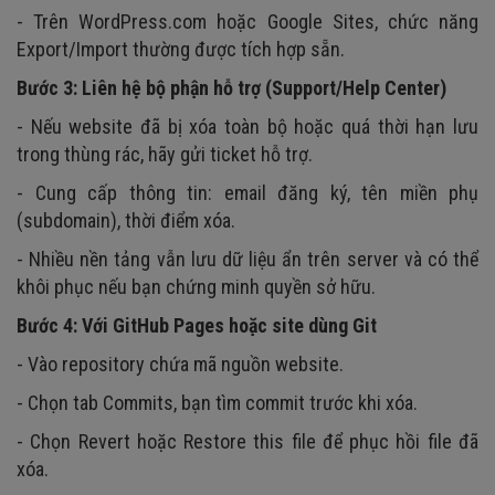
- Trên WordPress.com hoặc Google Sites, chức năng
Export/Import thường được tích hợp sẵn.
Bước 3: Liên hệ bộ phận hỗ trợ (Support/Help Center)
- Nếu website đã bị xóa toàn bộ hoặc quá thời hạn lưu
trong thùng rác, hãy gửi ticket hỗ trợ.
- Cung cấp thông tin: email đăng ký, tên miền phụ
(subdomain), thời điểm xóa.
- Nhiều nền tảng vẫn lưu dữ liệu ẩn trên server và có thể
khôi phục nếu bạn chứng minh quyền sở hữu.
Bước 4: Với GitHub Pages hoặc site dùng Git
- Vào repository chứa mã nguồn website.
- Chọn tab Commits, bạn tìm commit trước khi xóa.
- Chọn Revert hoặc Restore this file để phục hồi file đã
xóa.