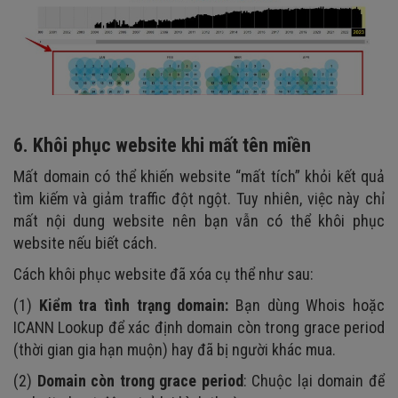
6. Khôi phục website khi mất tên miền
Mất domain có thể khiến website “mất tích” khỏi kết quả
tìm kiếm và giảm traffic đột ngột. Tuy nhiên, việc này chỉ
mất nội dung website nên bạn vẫn có thể khôi phục
website nếu biết cách.
Cách khôi phục website đã xóa cụ thể như sau:
(1)
Kiểm tra tình trạng domain:
Bạn dùng Whois hoặc
ICANN Lookup để xác định domain còn trong grace period
(thời gian gia hạn muộn) hay đã bị người khác mua.
(2)
Domain còn trong grace period
: Chuộc lại domain để