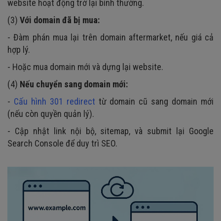
website hoạt động trở lại bình thường.
(3)
Với domain đã bị mua:
- Đàm phán mua lại trên domain aftermarket, nếu giá cả
hợp lý.
- Hoặc mua domain mới và dựng lại website.
(4)
Nếu chuyển sang domain mới:
-
Cấu hình 301 redirect
từ domain cũ sang domain mới
(nếu còn quyền quản lý).
- Cập nhật link nội bộ, sitemap, và submit lại Google
Search Console để duy trì SEO.