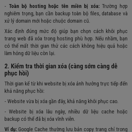
-
Toàn bộ hosting hoặc tên miền bị xóa:
Trường hợp
nghiêm trọng, bạn cần backup toàn bộ files, database và
xử lý domain mới hoặc chuộc domain cũ.
Xác định đúng mức độ giúp bạn chọn cách khôi phục
trang web đã xóa trong hosting phù hợp. Nếu nhầm, bạn
có thể mất thời gian thử các cách không hiệu quả hoặc
làm hỏng dữ liệu còn lại.
2. Kiểm tra thời gian xóa (càng sớm càng dễ
phục hồi)
Thời gian kể từ khi website bị xóa ảnh hưởng trực tiếp đến
khả năng phục hồi:
- Website vừa bị xóa gần đây, khả năng khôi phục cao.
- Website bị xóa lâu ngày, nhiều dữ liệu cache hoặc
backup có thể đã bị xóa vĩnh viễn.
Ví dụ:
Google Cache thường lưu bản copy trang chỉ trong