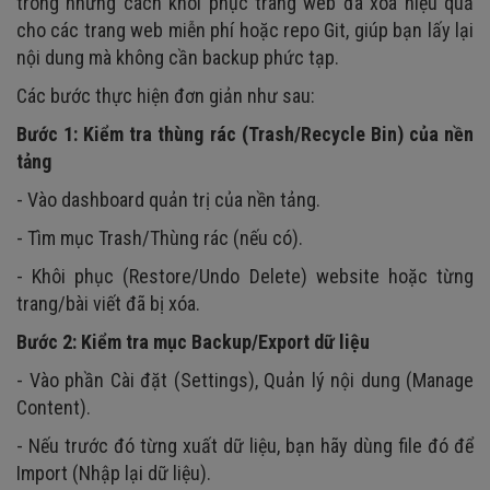
trong những cách khôi phục trang web đã xóa hiệu quả
cho các trang web miễn phí hoặc repo Git, giúp bạn lấy lại
nội dung mà không cần backup phức tạp.
Các bước thực hiện đơn giản như sau:
Bước 1: Kiểm tra thùng rác (Trash/Recycle Bin) của nền
tảng
- Vào dashboard quản trị của nền tảng.
- Tìm mục Trash/Thùng rác (nếu có).
- Khôi phục (Restore/Undo Delete) website hoặc từng
trang/bài viết đã bị xóa.
Bước 2: Kiểm tra mục Backup/Export dữ liệu
- Vào phần Cài đặt (Settings), Quản lý nội dung (Manage
Content).
- Nếu trước đó từng xuất dữ liệu, bạn hãy dùng file đó để
Import (Nhập lại dữ liệu).