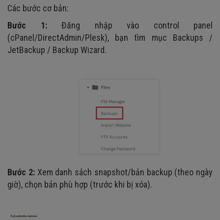
Các bước cơ bản:
Bước 1:
Đăng nhập vào control panel
(cPanel/DirectAdmin/Plesk), bạn tìm mục Backups /
JetBackup / Backup Wizard.
Bước 2:
Xem danh sách snapshot/bản backup (theo ngày
giờ), chọn bản phù hợp (trước khi bị xóa).