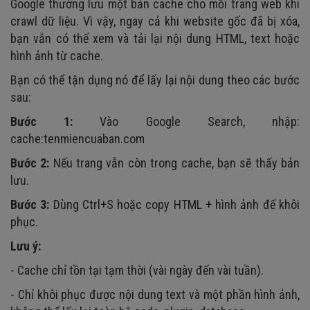
Google thường lưu một bản cache cho mỗi trang web khi
crawl dữ liệu. Vì vậy, ngay cả khi website gốc đã bị xóa,
bạn vẫn có thể xem và tải lại nội dung HTML, text hoặc
hình ảnh từ cache.
Bạn có thể tận dụng nó để lấy lại nội dung theo các bước
sau:
Bước 1:
Vào Google Search, nhập:
cache:tenmiencuaban.com
Bước 2:
Nếu trang vẫn còn trong cache, bạn sẽ thấy bản
lưu.
Bước 3:
Dùng Ctrl+S hoặc copy HTML + hình ảnh để khôi
phục.
Lưu ý:
- Cache chỉ tồn tại tạm thời (vài ngày đến vài tuần).
- Chỉ khôi phục được nội dung text và một phần hình ảnh,