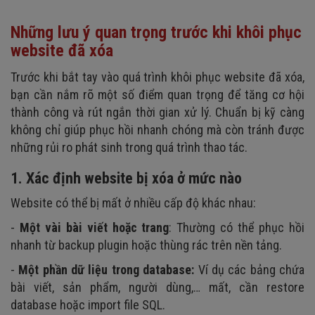
Những lưu ý quan trọng trước khi khôi phục
website đã xóa
Trước khi bắt tay vào quá trình khôi phục website đã xóa,
bạn cần nắm rõ một số điểm quan trọng để tăng cơ hội
thành công và rút ngắn thời gian xử lý. Chuẩn bị kỹ càng
không chỉ giúp phục hồi nhanh chóng mà còn tránh được
những rủi ro phát sinh trong quá trình thao tác.
1. Xác định website bị xóa ở mức nào
Website có thể bị mất ở nhiều cấp độ khác nhau:
-
Một vài bài viết hoặc trang
: Thường có thể phục hồi
nhanh từ backup plugin hoặc thùng rác trên nền tảng.
-
Một phần dữ liệu trong database:
Ví dụ các bảng chứa
bài viết, sản phẩm, người dùng,… mất, cần restore
database hoặc import file SQL.