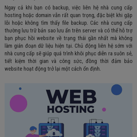
Ngay cả khi bạn có backup, việc liên hệ nhà cung cấp
hosting hoặc domain vẫn rất quan trọng, đặc biệt khi gặp
lỗi hoặc không tìm thấy file backup. Các nhà cung cấp
thường lưu trữ bản sao lưu ẩn trên server và có thể hỗ trợ
bạn phục hồi website về trạng thái gần nhất mà không
làm gián đoạn dữ liệu hiện tại. Chủ động liên hệ sớm với
nhà cung cấp sẽ giúp quá trình khôi phục diễn ra suôn sẻ,
tiết kiệm thời gian và công sức, đồng thời đảm bảo
website hoạt động trở lại một cách ổn định.