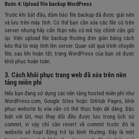
Bước 4: Upload file backup WordPress
Trước khi bắt đầu, đảm bảo file backup đã được giải nén
và lưu trên máy tính. Có thể bạn cần xóa các file cũ trên
server nhưng hãy cẩn thận nếu có mã tùy chỉnh cần giữ
lại. Việc upload file backup thường đơn giản bằng cách
kéo thả từ máy tính lên server. Quan sát quá trình chuyển
file, sau khi hoàn tất, trang WordPress của bạn sẽ được
khôi phục hoàn toàn.
3. Cách khôi phục trang web đã xóa trên nền
tảng miễn phí
Nếu bạn đang sử dụng các nền tảng hosted miễn phí như
WordPress.com, Google Sites hoặc GitHub Pages, khôi
phục website bị xóa vẫn có thể thực hiện dễ dàng. Đặc
biệt với Git, mọi thay đổi đều được lưu trong lịch sử
commit, vì vậy chỉ cần revert về commit trước đó là
website sẽ hoạt động trở lại bình thường. Đây là một