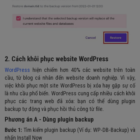
2. Cách khôi phục website WordPress
WordPress
hiện chiếm hơn 40% các website trên toàn
cầu, từ blog cá nhân đến website doanh nghiệp. Vì vậy,
việc khôi phục một site WordPress bị xóa hay gặp sự cố
là nhu cầu phổ biến. WordPress cung cấp nhiều cách khôi
phục các trang web đã xóa: bạn có thể dùng plugin
backup tự động và phục hồi thủ công từ file.
Phương án A - Dùng plugin backup
Bước 1:
Tìm kiếm plugin backup (Ví dụ: WP-DB-Backup) và
nhấn Install Now