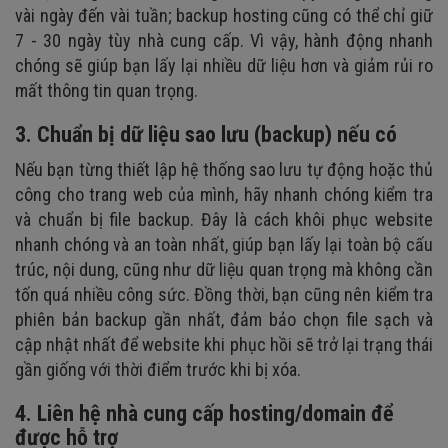
vài ngày đến vài tuần; backup hosting cũng có thể chỉ giữ
7 - 30 ngày tùy nhà cung cấp. Vì vậy, hành động nhanh
chóng sẽ giúp bạn lấy lại nhiều dữ liệu hơn và giảm rủi ro
mất thông tin quan trọng.
3. Chuẩn bị dữ liệu sao lưu (backup) nếu có
Nếu bạn từng thiết lập hệ thống sao lưu tự động hoặc thủ
công cho trang web của mình, hãy nhanh chóng kiểm tra
và chuẩn bị file backup. Đây là cách khôi phục website
nhanh chóng và an toàn nhất, giúp bạn lấy lại toàn bộ cấu
trúc, nội dung, cũng như dữ liệu quan trọng mà không cần
tốn quá nhiều công sức. Đồng thời, bạn cũng nên kiểm tra
phiên bản backup gần nhất, đảm bảo chọn file sạch và
cập nhật nhất để website khi phục hồi sẽ trở lại trạng thái
gần giống với thời điểm trước khi bị xóa.
4. Liên hệ nhà cung cấp hosting/domain để
được hỗ trợ