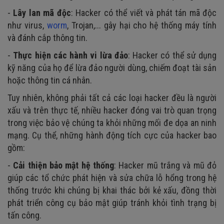
-
Lây lan mã độc
: Hacker có thể viết và phát tán mã độc
như virus,
worm
, Trojan,... gây hại cho hệ thống máy tính
và đánh cắp thông tin.
-
Thực hiện các hành vi lừa đảo
: Hacker có thể sử dụng
kỹ năng của họ để lừa đảo người dùng, chiếm đoạt tài sản
hoặc thông tin cá nhân.
Tuy nhiên, không phải tất cả các loại hacker đều là người
xấu và trên thực tế, nhiều hacker đóng vai trò quan trọng
trong việc bảo vệ chúng ta khỏi những mối đe dọa an ninh
mạng. Cụ thể, những hành động tích cực của hacker bao
gồm:
-
Cải thiện bảo mật hệ thống
: Hacker mũ trắng và mũ đỏ
giúp các tổ chức phát hiện và sửa chữa lỗ hổng trong hệ
thống trước khi chúng bị khai thác bởi kẻ xấu, đồng thời
phát triển công cụ bảo mật giúp tránh khỏi tình trạng bị
tấn công.