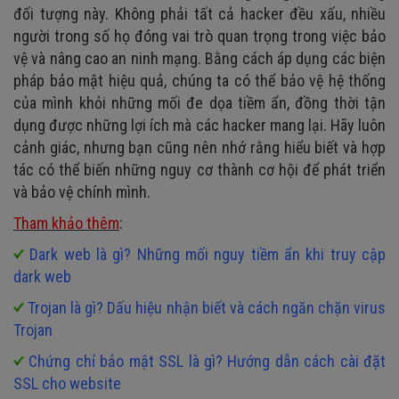
đối tượng này. Không phải tất cả hacker đều xấu, nhiều
người trong số họ đóng vai trò quan trọng trong việc bảo
vệ và nâng cao an ninh mạng. Bằng cách áp dụng các biện
pháp bảo mật hiệu quả, chúng ta có thể bảo vệ hệ thống
của mình khỏi những mối đe dọa tiềm ẩn, đồng thời tận
dụng được những lợi ích mà các hacker mang lại. Hãy luôn
cảnh giác, nhưng bạn cũng nên nhớ rằng hiểu biết và hợp
tác có thể biến những nguy cơ thành cơ hội để phát triển
và bảo vệ chính mình.
Tham khảo thêm
:
Dark web là gì? Những mối nguy tiềm ẩn khi truy cập
dark web
Trojan là gì? Dấu hiệu nhận biết và cách ngăn chặn virus
Trojan
Chứng chỉ bảo mật SSL là gì? Hướng dẫn cách cài đặt
SSL cho website