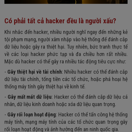
Có phải tất cả hacker đều là người xấu?
Khi nhắc đến hacker, nhiều người nghĩ ngay đến những kẻ
tội phạm mạng, người xâm nhập vào hệ thống để đánh cắp
dữ liệu hoặc gây ra thiệt hại. Tuy nhiên, bức tranh thực tế
về các loại hacker phức tạp và đa chiều hơn rất nhiều.
Mặc dù hacker có thể gây ra nhiều tác động tiêu cực như:
-
Gây thiệt hại về tài chính
: Nhiều hacker có thể đánh cắp
dữ liệu tài chính, tống tiền các tổ chức, hoặc phá hoại hệ
thống máy tính gây thiệt hại về kinh tế.
-
Gây mất mát dữ liệu
: Hacker có thể đánh cắp dữ liệu cá
nhân, dữ liệu kinh doanh hoặc xóa dữ liệu quan trọng.
-
Gây rối loạn hoạt động
: Hacker có thể tấn công hệ thống
máy tính, mạng máy tính của các tổ chức quan trọng gây
rối loạn hoạt động và ảnh hưởng đến an ninh quốc gia.