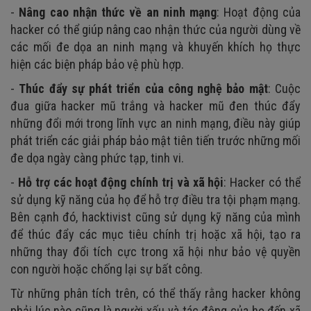
-
Nâng cao nhận thức về an ninh mạng
: Hoạt động của
hacker có thể giúp nâng cao nhận thức của người dùng về
các mối đe dọa an ninh mạng và khuyến khích họ thực
hiện các biện pháp bảo vệ phù hợp.
-
Thúc đẩy sự phát triển của công nghệ bảo mật
: Cuộc
đua giữa hacker mũ trắng và hacker mũ đen thúc đẩy
những đổi mới trong lĩnh vực an ninh mạng, điều này giúp
phát triển các giải pháp bảo mật tiên tiến trước những mối
đe dọa ngày càng phức tạp, tinh vi.
-
Hỗ trợ các hoạt động chính trị và xã hội
: Hacker có thể
sử dụng kỹ năng của họ để hỗ trợ điều tra tội phạm mạng.
Bên cạnh đó, hacktivist cũng sử dụng kỹ năng của mình
để thúc đẩy các mục tiêu chính trị hoặc xã hội, tạo ra
những thay đổi tích cực trong xã hội như bảo vệ quyền
con người hoặc chống lại sự bất công.
Từ những phân tích trên, có thể thấy rằng hacker không
phải lúc nào cũng là người xấu và tác động của họ đến xã