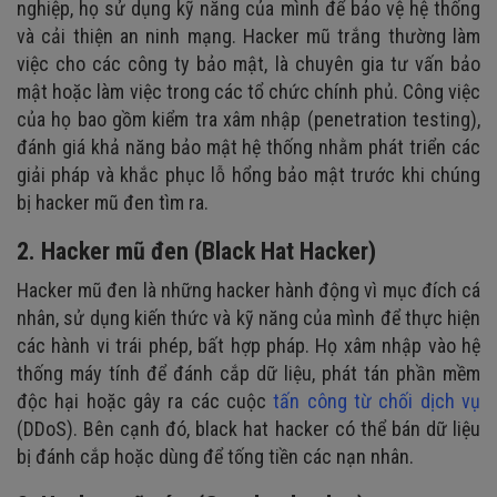
nghiệp, họ sử dụng kỹ năng của mình để bảo vệ hệ thống
và cải thiện an ninh mạng. Hacker mũ trắng thường làm
việc cho các công ty bảo mật, là chuyên gia tư vấn bảo
mật hoặc làm việc trong các tổ chức chính phủ. Công việc
của họ bao gồm kiểm tra xâm nhập (penetration testing),
đánh giá khả năng bảo mật hệ thống nhằm phát triển các
giải pháp và khắc phục lỗ hổng bảo mật trước khi chúng
bị hacker mũ đen tìm ra.
2. Hacker mũ đen (Black Hat Hacker)
Hacker mũ đen là những hacker hành động vì mục đích cá
nhân, sử dụng kiến thức và kỹ năng của mình để thực hiện
các hành vi trái phép, bất hợp pháp. Họ xâm nhập vào hệ
thống máy tính để đánh cắp dữ liệu, phát tán phần mềm
độc hại hoặc gây ra các cuộc
tấn công từ chối dịch vụ
(DDoS). Bên cạnh đó, black hat hacker có thể bán dữ liệu
bị đánh cắp hoặc dùng để tống tiền các nạn nhân.