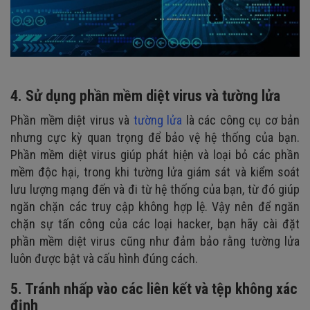
4. Sử dụng phần mềm diệt virus và tường lửa
Phần mềm diệt virus và
tường lửa
là các công cụ cơ bản
nhưng cực kỳ quan trọng để bảo vệ hệ thống của bạn.
Phần mềm diệt virus giúp phát hiện và loại bỏ các phần
mềm độc hại, trong khi tường lửa giám sát và kiểm soát
lưu lượng mạng đến và đi từ hệ thống của bạn, từ đó giúp
ngăn chặn các truy cập không hợp lệ. Vậy nên để ngăn
chặn sự tấn công của các loại hacker, bạn hãy cài đặt
phần mềm diệt virus cũng như đảm bảo rằng tường lửa
luôn được bật và cấu hình đúng cách.
5. Tránh nhấp vào các liên kết và tệp không xác
định