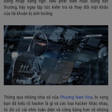
đăng nhập đáng ngờ. Nếu phát hiện hoạt động bất
thường, hãy ngay lập tức kiểm tra và thay đổi mật khẩu
của tài khoản bị ảnh hưởng.
Thông qua những chia sẻ của
Phương Nam Vina
, hi vọng
bạn đã hiểu rõ hacker là gì và các loại hacker khác nhau,
từ đó có cái nhìn toàn diện và công bằng hơn về những