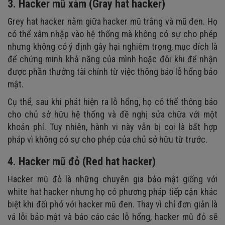
3. Hacker mũ xám (Gray hat hacker)
Grey hat hacker nằm giữa hacker mũ trắng và mũ đen. Họ
có thể xâm nhập vào hệ thống mà không có sự cho phép
nhưng không có ý định gây hại nghiêm trọng, mục đích là
để chứng minh khả năng của mình hoặc đôi khi để nhận
được phần thưởng tài chính từ việc thông báo lỗ hổng bảo
mật.
Cụ thể, sau khi phát hiện ra lỗ hổng, họ có thể thông báo
cho chủ sở hữu hệ thống và đề nghị sửa chữa với một
khoản phí. Tuy nhiên, hành vi này vẫn bị coi là bất hợp
pháp vì không có sự cho phép của chủ sở hữu từ trước.
4. Hacker mũ đỏ (Red hat hacker)
Hacker mũ đỏ là những chuyên gia bảo mật giống với
white hat hacker nhưng họ có phương pháp tiếp cận khác
biệt khi đối phó với hacker mũ đen. Thay vì chỉ đơn giản là
vá lỗi bảo mật và báo cáo các lỗ hổng, hacker mũ đỏ sẽ