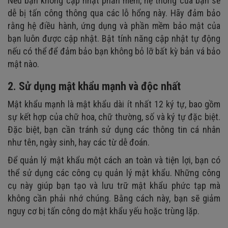
Nếu bạn không cập nhật phần mềm, hệ thống của bạn sẽ
dễ bị tấn công thông qua các lỗ hổng này. Hãy đảm bảo
rằng hệ điều hành, ứng dụng và phần mềm bảo mật của
bạn luôn được cập nhật. Bật tính năng cập nhật tự động
nếu có thể để đảm bảo bạn không bỏ lỡ bất kỳ bản vá bảo
mật nào.
2. Sử dụng mật khẩu mạnh và độc nhất
Mật khẩu mạnh là mật khẩu dài ít nhất 12 ký tự, bao gồm
sự kết hợp của chữ hoa, chữ thường, số và ký tự đặc biệt.
Đặc biệt, bạn cần tránh sử dụng các thông tin cá nhân
như tên, ngày sinh, hay các từ dễ đoán.
Để quản lý mật khẩu một cách an toàn và tiện lợi, bạn có
thể sử dụng các công cụ quản lý mật khẩu. Những công
cụ này giúp bạn tạo và lưu trữ mật khẩu phức tạp mà
không cần phải nhớ chúng. Bằng cách này, bạn sẽ giảm
nguy cơ bị tấn công do mật khẩu yếu hoặc trùng lặp.