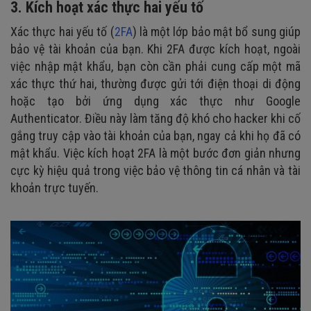
3. Kích hoạt xác thực hai yếu tố
Xác thực hai yếu tố (
2FA
) là một lớp bảo mật bổ sung giúp
bảo vệ tài khoản của bạn. Khi 2FA được kích hoạt, ngoài
việc nhập mật khẩu, bạn còn cần phải cung cấp một mã
xác thực thứ hai, thường được gửi tới điện thoại di động
hoặc tạo bởi ứng dụng xác thực như Google
Authenticator. Điều này làm tăng độ khó cho hacker khi cố
gắng truy cập vào tài khoản của bạn, ngay cả khi họ đã có
mật khẩu. Việc kích hoạt 2FA là một bước đơn giản nhưng
cực kỳ hiệu quả trong việc bảo vệ thông tin cá nhân và tài
khoản trực tuyến.