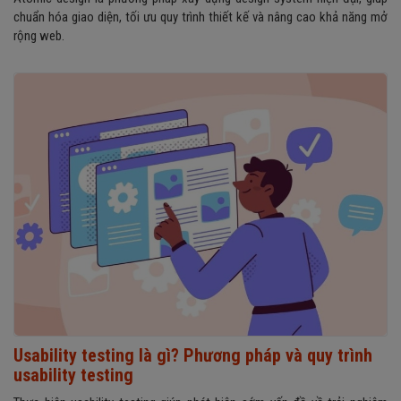
chuẩn hóa giao diện, tối ưu quy trình thiết kế và nâng cao khả năng mở
rộng web.
Usability testing là gì? Phương pháp và quy trình
usability testing