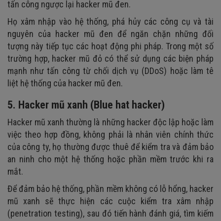
tấn công ngược lại hacker mũ đen.
Họ xâm nhập vào hệ thống, phá hủy các công cụ và tài
nguyên của hacker mũ đen để ngăn chặn những đối
tượng này tiếp tục các hoạt động phi pháp. Trong một số
trường hợp, hacker mũ đỏ có thể sử dụng các biện pháp
mạnh như tấn công từ chối dịch vụ (DDoS) hoặc làm tê
liệt hệ thống của hacker mũ đen.
5. Hacker mũ xanh (Blue hat hacker)
Hacker mũ xanh thường là những hacker độc lập hoặc làm
việc theo hợp đồng, không phải là nhân viên chính thức
của công ty, họ thường được thuê để kiểm tra và đảm bảo
an ninh cho một hệ thống hoặc phần mềm trước khi ra
mắt.
Để đảm bảo hệ thống, phần mềm không có lỗ hổng, hacker
mũ xanh sẽ thực hiện các cuộc kiểm tra xâm nhập
(penetration testing), sau đó tiến hành đánh giá, tìm kiếm