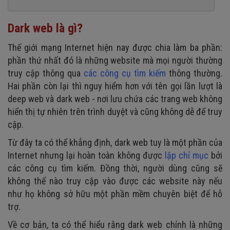
4. Nguy cơ bị lừa đảo tài chính
Dark web là gì?
Thế giới mạng Internet hiện nay được chia làm ba phần:
phần thứ nhất đó là những website mà mọi người thường
truy cập thông qua
các công cụ tìm kiếm
thông thường.
Hai phần còn lại thì nguy hiểm hơn với tên gọi lần lượt là
deep web và dark web - nơi lưu chứa các trang web không
hiển thị tự nhiên trên trình duyệt và cũng không dễ để truy
cập.
Từ đây ta có thể khẳng định, dark web tuy là một phần của
Internet nhưng lại hoàn toàn không được
lập chỉ mục
bởi
các công cụ tìm kiếm. Đồng thời, người dùng cũng sẽ
không thể nào truy cập vào được các website này nếu
như họ không sở hữu một phần mềm chuyên biệt để hỗ
trợ.
Về cơ bản, ta có thể hiểu rằng dark web chính là những