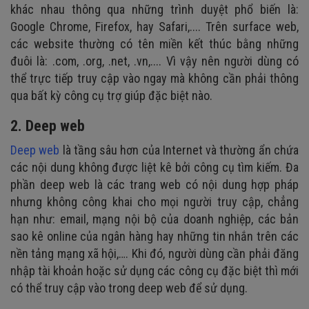
khác nhau thông qua những trình duyệt phổ biến là:
Google Chrome, Firefox, hay Safari,.... Trên surface web,
các website thường có tên miền kết thúc bằng những
đuôi là: .com, .org, .net, .vn,.... Vì vậy nên người dùng có
thể trực tiếp truy cập vào ngay mà không cần phải thông
qua bất kỳ công cụ trợ giúp đặc biệt nào.
2. Deep web
Deep web
là tầng sâu hơn của Internet và thường ẩn chứa
các nội dung không được liệt kê bởi công cụ tìm kiếm. Đa
phần deep web là các trang web có nội dung hợp pháp
nhưng không công khai cho mọi người truy cập, chẳng
hạn như: email, mạng nội bộ của doanh nghiệp, các bản
sao kê online của ngân hàng hay những tin nhắn trên các
nền tảng mạng xã hội,…. Khi đó, người dùng cần phải đăng
nhập tài khoản hoặc sử dụng các công cụ đặc biệt thì mới
có thể truy cập vào trong deep web để sử dụng.