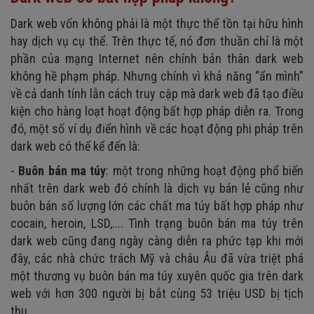
Dark web vốn không phải là một thực thể tồn tại hữu hình
hay dịch vụ cụ thể. Trên thực tế, nó đơn thuần chỉ là một
phần của mạng Internet nên chính bản thân dark web
không hề phạm pháp. Nhưng chính vì khả năng “ẩn mình”
về cả danh tính lẫn cách truy cập mà dark web đã tạo điều
kiện cho hàng loạt hoạt động bất hợp pháp diễn ra. Trong
đó, một số ví dụ điển hình về các hoạt động phi pháp trên
dark web có thể kể đến là:
-
Buôn bán ma túy
: một trong những hoạt động phổ biến
nhất trên dark web đó chính là dịch vụ bán lẻ cũng như
buôn bán số lượng lớn các chất ma túy bất hợp pháp như
cocain, heroin, LSD,.... Tình trạng buôn bán ma túy trên
dark web cũng đang ngày càng diễn ra phức tạp khi mới
đây, các nhà chức trách Mỹ và châu Âu đã vừa triệt phá
một thương vụ buôn bán ma túy xuyên quốc gia trên dark
web với hơn 300 người bị bắt cùng 53 triệu USD bị tịch
thu.