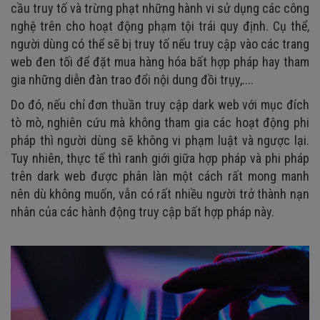
cầu truy tố và trừng phạt những hành vi sử dụng các công
nghệ trên cho hoạt động phạm tội trái quy định. Cụ thể,
người dùng có thể sẽ bị truy tố nếu truy cập vào các trang
web đen tối để đặt mua hàng hóa bất hợp pháp hay tham
gia những diễn đàn trao đổi nội dung đồi trụy,....
Do đó, nếu chỉ đơn thuần truy cập dark web với mục đích
tò mò, nghiên cứu mà không tham gia các hoạt động phi
pháp thì người dùng sẽ không vi phạm luật và ngược lại.
Tuy nhiên, thực tế thì ranh giới giữa hợp pháp và phi pháp
trên dark web được phân làn một cách rất mong manh
nên dù không muốn, vẫn có rất nhiều người trở thành nạn
nhân của các hành động truy cập bất hợp pháp này.