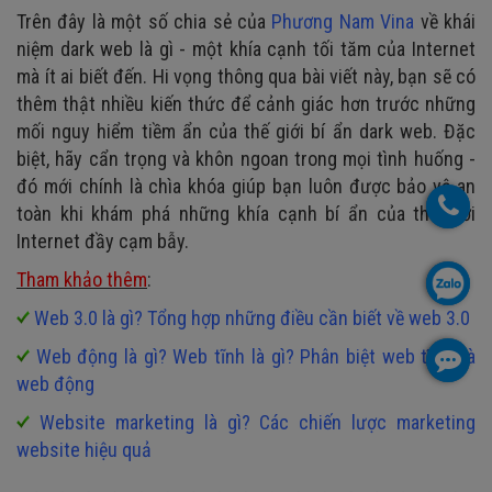
Trên đây là một số chia sẻ của
Phương Nam Vina
về khái
niệm dark web là gì - một khía cạnh tối tăm của Internet
mà ít ai biết đến. Hi vọng thông qua bài viết này, bạn sẽ có
thêm thật nhiều kiến thức để cảnh giác hơn trước những
mối nguy hiểm tiềm ẩn của thế giới bí ẩn dark web. Đặc
biệt, hãy cẩn trọng và khôn ngoan trong mọi tình huống -
đó mới chính là chìa khóa giúp bạn luôn được bảo vệ an
toàn khi khám phá những khía cạnh bí ẩn của thế giới
Internet đầy cạm bẫy.
Tham khảo thêm
:
Web 3.0 là gì? Tổng hợp những điều cần biết về web 3.0
Web động là gì? Web tĩnh là gì? Phân biệt web tĩnh và
web động
Website marketing là gì? Các chiến lược marketing
website hiệu quả