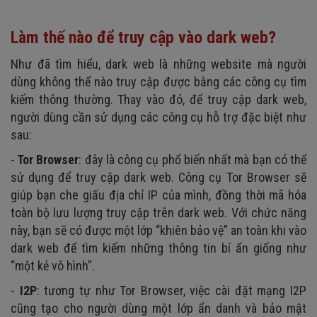
Làm thế nào để truy cập vào dark web?
Như đã tìm hiểu, dark web là những website mà người
dùng không thể nào truy cập được bằng các công cụ tìm
kiếm thông thường. Thay vào đó, để truy cập dark web,
người dùng cần sử dụng các công cụ hỗ trợ đặc biệt như
sau:
-
Tor Browser
: đây là công cụ phổ biến nhất mà bạn có thể
sử dụng để truy cập dark web. Công cụ Tor Browser sẽ
giúp bạn che giấu địa chỉ IP của mình, đồng thời mã hóa
toàn bộ lưu lượng truy cập trên dark web. Với chức năng
này, bạn sẽ có được một lớp “khiên bảo vệ” an toàn khi vào
dark web để tìm kiếm những thông tin bí ẩn giống như
“một kẻ vô hình”.
-
I2P
: tương tự như Tor Browser, việc cài đặt mạng I2P
cũng tạo cho người dùng một lớp ẩn danh và bảo mật