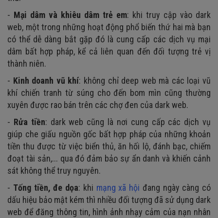
-
Mại dâm và khiêu dâm trẻ em
: khi truy cập vào dark
web, một trong những hoạt động phổ biến thứ hai mà bạn
có thể dễ dàng bắt gặp đó là cung cấp các dịch vụ mại
dâm bất hợp pháp, kể cả liên quan đến đối tượng trẻ vị
thành niên.
-
Kinh doanh vũ khí
: không chỉ deep web mà các loại vũ
khí chiến tranh từ súng cho đến bom mìn cũng thường
xuyên được rao bán trên các chợ đen của dark web.
-
Rửa tiền
: dark web cũng là nơi cung cấp các dịch vụ
giúp che giấu nguồn gốc bất hợp pháp của những khoản
tiền thu được từ việc biển thủ, ăn hối lộ, đánh bạc, chiếm
đoạt tài sản,... qua đó đảm bảo sự ẩn danh và khiến cảnh
sát không thể truy nguyên.
-
Tống tiền, đe dọa
: khi
mạng xã hội
đang ngày càng có
dấu hiệu bảo mật kém thì nhiều đối tượng đã sử dụng dark
web để đăng thông tin, hình ảnh nhạy cảm của nạn nhân