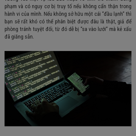
phạm và có nguy cơ bị truy tố nếu không cẩn thận trong
hành vi của mình. Nếu không sở hữu một cái “đầu lạnh” thì
bạn sẽ rất khó có thể phân biệt được đâu là thật, giả để
phòng tránh tuyệt đối, từ đó dễ bị “sa vào lưới” mà kẻ xấu
đã giăng sẵn.