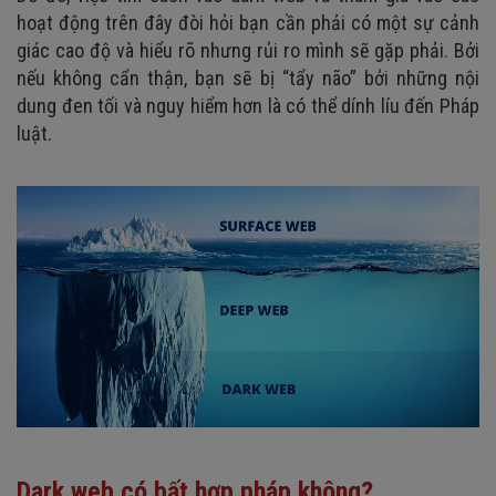
hoạt động trên đây đòi hỏi bạn cần phải có một sự cảnh
giác cao độ và hiểu rõ nhưng rủi ro mình sẽ gặp phải. Bởi
nếu không cẩn thận, bạn sẽ bị “tẩy não” bởi những nội
dung đen tối và nguy hiểm hơn là có thể dính líu đến Pháp
luật.
Dark web có bất hợp pháp không?