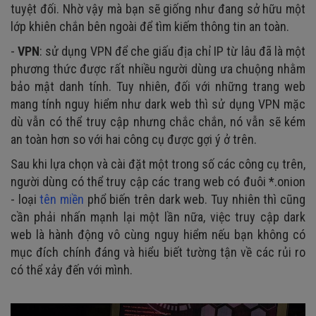
tuyệt đối. Nhờ vậy mà bạn sẽ giống như đang sở hữu một
lớp khiên chắn bên ngoài để tìm kiếm thông tin an toàn.
-
VPN
: sử dụng VPN để che giấu địa chỉ IP từ lâu đã là một
phương thức được rất nhiều người dùng ưa chuộng nhằm
bảo mật danh tính. Tuy nhiên, đối với những trang web
mang tính nguy hiểm như dark web thì sử dụng VPN mặc
dù vẫn có thể truy cập nhưng chắc chắn, nó vẫn sẽ kém
an toàn hơn so với hai công cụ được gợi ý ở trên.
Sau khi lựa chọn và cài đặt một trong số các công cụ trên,
người dùng có thể truy cập các trang web có đuôi *.onion
- loại
tên miền
phổ biến trên dark web. Tuy nhiên thì cũng
cần phải nhấn mạnh lại một lần nữa, việc truy cập dark
web là hành động vô cùng nguy hiểm nếu bạn không có
mục đích chính đáng và hiểu biết tường tận về các rủi ro
có thể xảy đến với mình.