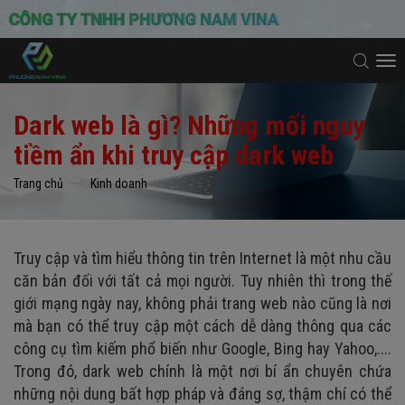
To
na
Dark web là gì? Những mối nguy
tiềm ẩn khi truy cập dark web
Trang chủ
Kinh doanh
Truy cập và tìm hiểu thông tin trên Internet là một nhu cầu
căn bản đối với tất cả mọi người. Tuy nhiên thì trong thế
giới mạng ngày nay, không phải trang web nào cũng là nơi
mà bạn có thể truy cập một cách dễ dàng thông qua các
công cụ tìm kiếm phổ biến như Google, Bing hay Yahoo,....
Trong đó, dark web chính là một nơi bí ẩn chuyên chứa
những nội dung bất hợp pháp và đáng sợ, thậm chí có thể