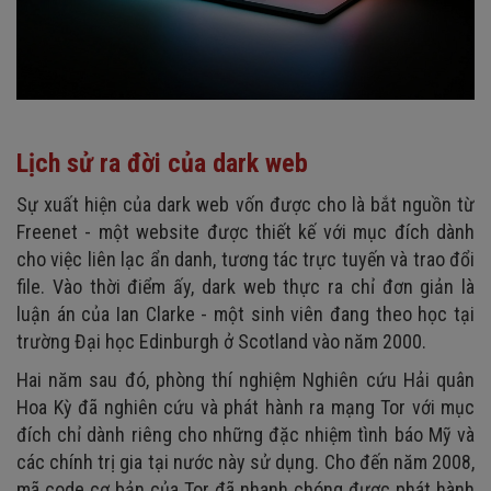
Lịch sử ra đời của dark web
Sự xuất hiện của dark web vốn được cho là bắt nguồn từ
Freenet - một website được thiết kế với mục đích dành
cho việc liên lạc ẩn danh, tương tác trực tuyến và trao đổi
file. Vào thời điểm ấy, dark web thực ra chỉ đơn giản là
luận án của Ian Clarke - một sinh viên đang theo học tại
trường Đại học Edinburgh ở Scotland vào năm 2000.
Hai năm sau đó, phòng thí nghiệm Nghiên cứu Hải quân
Hoa Kỳ đã nghiên cứu và phát hành ra mạng Tor với mục
đích chỉ dành riêng cho những đặc nhiệm tình báo Mỹ và
các chính trị gia tại nước này sử dụng. Cho đến năm 2008,
mã code cơ bản của Tor đã nhanh chóng được phát hành