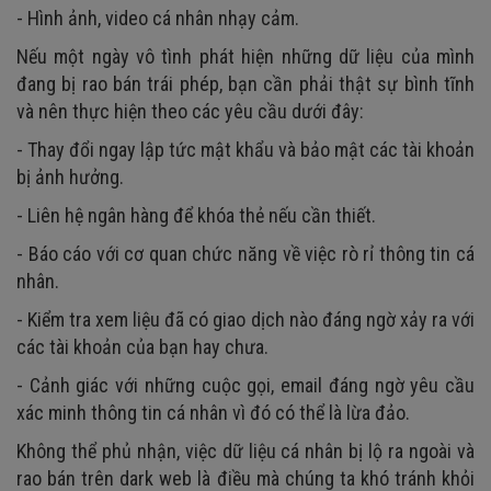
- Hình ảnh, video cá nhân nhạy cảm.
Nếu một ngày vô tình phát hiện những dữ liệu của mình
đang bị rao bán trái phép, bạn cần phải thật sự bình tĩnh
và nên thực hiện theo các yêu cầu dưới đây:
- Thay đổi ngay lập tức mật khẩu và bảo mật các tài khoản
bị ảnh hưởng.
- Liên hệ ngân hàng để khóa thẻ nếu cần thiết.
- Báo cáo với cơ quan chức năng về việc rò rỉ thông tin cá
nhân.
- Kiểm tra xem liệu đã có giao dịch nào đáng ngờ xảy ra với
các tài khoản của bạn hay chưa.
- Cảnh giác với những cuộc gọi, email đáng ngờ yêu cầu
xác minh thông tin cá nhân vì đó có thể là lừa đảo.
Không thể phủ nhận, việc dữ liệu cá nhân bị lộ ra ngoài và
rao bán trên dark web là điều mà chúng ta khó tránh khỏi