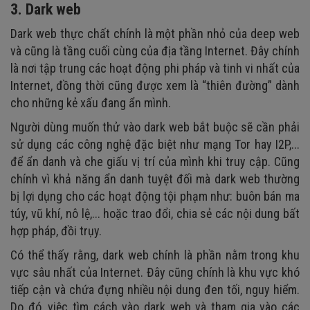
3. Dark web
Dark web thực chất chính là một phần nhỏ của deep web
và cũng là tầng cuối cùng của địa tầng Internet. Đây chính
là nơi tập trung các hoạt động phi pháp và tinh vi nhất của
Internet, đồng thời cũng được xem là “thiên đường” dành
cho những kẻ xấu đang ẩn mình.
Người dùng muốn thử vào dark web bắt buộc sẽ cần phải
sử dụng các công nghệ đặc biệt như mạng Tor hay I2P,...
để ẩn danh và che giấu vị trí của mình khi truy cập. Cũng
chính vì khả năng ẩn danh tuyệt đối mà dark web thường
bị lợi dụng cho các hoạt động tội phạm như: buôn bán ma
túy, vũ khí, nô lệ,... hoặc trao đổi, chia sẻ các nội dung bất
hợp pháp, đồi trụy.
Có thể thấy rằng, dark web chính là phần nằm trong khu
vực sâu nhất của Internet. Đây cũng chính là khu vực khó
tiếp cận và chứa đựng nhiều nội dung đen tối, nguy hiểm.
Do đó, việc tìm cách vào dark web và tham gia vào các