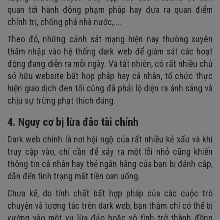
quan tới hành động phạm pháp hay đưa ra quan điểm
chính trị, chống phá nhà nước,....
Theo đó, những cảnh sát mạng hiện nay thường xuyên
thâm nhập vào hệ thống dark web để giám sát các hoạt
động đang diễn ra mỗi ngày. Và tất nhiên, có rất nhiều chủ
sở hữu website bất hợp pháp hay cá nhân, tổ chức thực
hiện giao dịch đen tối cũng đã phải lộ diện ra ánh sáng và
chịu sự trừng phạt thích đáng.
4. Nguy cơ bị lừa đảo tài chính
Dark web chính là nơi hội ngộ của rất nhiều kẻ xấu và khi
truy cập vào, chỉ cần để xảy ra một lỗi nhỏ cũng khiến
thông tin cá nhân hay thẻ ngân hàng của bạn bị đánh cắp,
dẫn đến tình trạng mất tiền oan uổng.
Chưa kể, do tính chất bất hợp pháp của các cuộc trò
chuyện và tương tác trên dark web, bạn thậm chí có thể bị
vướng vào một vụ lừa đảo hoặc vô tình trở thành đồng