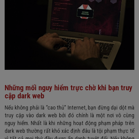
Những mối nguy hiểm trực chờ khi bạn truy
cập dark web
Nếu không phải là “cao thủ” Internet, bạn đừng dại dột mà
truy cập vào dark web bởi đó chính là một nơi vô cùng
nguy hiểm. Nhất là khi những hoạt động phạm pháp trên
dark web thường rất khó xác định đâu là tội phạm thực tế
vì tất cả mọi thứ đều được ẩn danh tuyệt đối. Nếu không