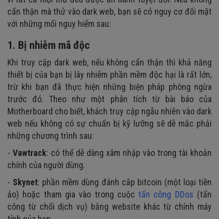
cẩn thận mà thử vào dark web, bạn sẽ có nguy cơ đối mặt
với những mối nguy hiểm sau:
1. Bị nhiễm mã độc
Khi truy cập dark web, nếu không cẩn thận thì khả năng
thiết bị của bạn bị lây nhiễm phần mềm độc hại là rất lớn,
trừ khi bạn đã thực hiện những biện pháp phòng ngừa
trước đó. Theo như một phân tích từ bài báo của
Motherboard cho biết, khách truy cập ngẫu nhiên vào dark
web nếu không có sự chuẩn bị kỹ lưỡng sẽ dễ mắc phải
những chương trình sau:
-
Vawtrack
: có thể dễ dàng xâm nhập vào trong tài khoản
chính của người dùng.
-
Skynet
: phần mềm dùng đánh cắp bitcoin (một loại tiền
ảo) hoặc tham gia vào trong cuộc
tấn công DDos
(tấn
công từ chối dịch vụ) bằng website khác từ chính máy
tính của bạn.