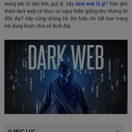
mang yếu tố tâm linh, quỷ dị. Vậy
dark web là gì
? Việc ghé
thăm dark web có thực sự nguy hiểm giống như những lời
đồn đại? Hãy cùng chúng tôi tìm hiểu chi tiết hơn trong
nội dung được chia sẻ dưới đây.
MỤC LỤC