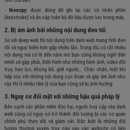
-
Nionspy
: được dùng để ghi lại các cú nhấn phím
(keystroke) và ăn cắp toàn bộ dữ liệu được lưu trong máy.
2. Bị ám ảnh bởi những nội dung đen tối
So với deep web thì nội dung trên dark web mang tính đen
tối và nguy hiểm hơn gấp nhiều lần. Trong đó, có rất nhiều
nội dung mà có lẽ đến nằm mơ bạn cũng không nghĩ đến
mình sẽ gặp phải, điển hình như những hình ảnh, video đồi
trụy, bạo lực, khủng bố, giết người,... Chắc chắn, một khi
tiếp xúc với những nội dung cực đoan và gây ám ảnh như
vậy thì ít nhiều tâm lý của bạn cũng sẽ bị ảnh hưởng.
3. Nguy cơ đối mặt với những hậu quả pháp lý
Bên cạnh các phần mềm độc hại, người truy cập vào dark
web cũng có nguy cơ trở thành đối tượng bị các cơ quan
chính phủ theo dõi và giám sát. Đặc biệt là những đối
tượng thường xuyên truy cập vào các website có liên