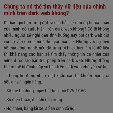
Chúng ta có thể tìm thấy dữ liệu của chính
mình trên dark web không?
Đã bao giờ bạn từng đặt ra câu hỏi, liệu thông tin cá nhân
của mình có xuất hiện trên dark web không? Có lẽ không
nhiều người sẽ nghĩ đến tình huống này bởi dark web đối
với họ vẫn còn là một thế giới mới mẻ. Nhưng với sự tiến
bộ của công nghệ, nếu đã từng bị hack hay làm lộ dữ liệu
thì khả năng cao bạn sẽ tìm thấy thông tin cá nhân của
mình được rao bán trái phép trên dark web. Những thông
tin có thể bị đánh cắp và bán trên dark web chủ yếu sẽ là:
- Thông tin đăng nhập, mật khẩu các tài khoản mạng xã
hội, email, ngân hàng.
- Số thẻ tín dụng, ngày hết hạn, mã CVV / CVC.
- Số điện thoại, địa chỉ nhà riêng.
- Hộ chiếu, bằng lái xe, số an sinh xã hội.