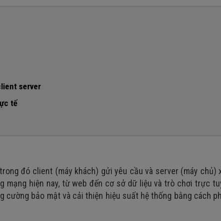
lient server
ực tế
 trong đó client (máy khách) gửi yêu cầu và server (máy chủ) x
ng mạng hiện nay, từ web đến cơ sở dữ liệu và trò chơi trực t
tăng cường bảo mật và cải thiện hiệu suất hệ thống bằng cách p