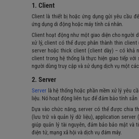
1. Client
Client là thiết bị hoặc ứng dụng gửi yêu cầu đ
ứng dụng di động hoặc máy tính cá nhân.
Client hoạt động như một giao diện cho người dù
xử lý, client có thể được phân thành thin client
server hoặc thick client (client dày) – có khả 
client trong hệ thống là thực hiện giao tiếp v
người dùng truy cập và sử dụng dịch vụ một các
2. Server
Server
là hệ thống hoặc phần mềm xử lý yêu cầu
liệu. Nó hoạt động liên tục để đảm bảo tính sẵn
Dựa vào chức năng, server có thể được chia th
(lưu trữ và quản lý dữ liệu), application server
giúp quản lý tài nguyên, đảm bảo bảo mật và t
điện tử, mạng xã hội và dịch vụ đám mây.