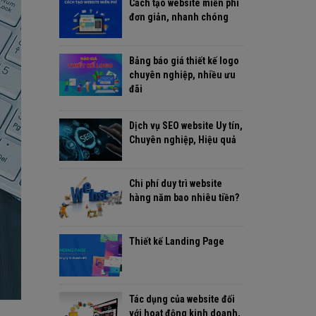
Cách tạo website miễn phí
đơn giản, nhanh chóng
Bảng báo giá thiết kế logo
chuyên nghiệp, nhiều ưu
đãi
Dịch vụ SEO website Uy tín,
Chuyên nghiệp, Hiệu quả
Chi phí duy trì website
hàng năm bao nhiêu tiền?
Thiết kế Landing Page
Tác dụng của website đối
với hoạt động kinh doanh,