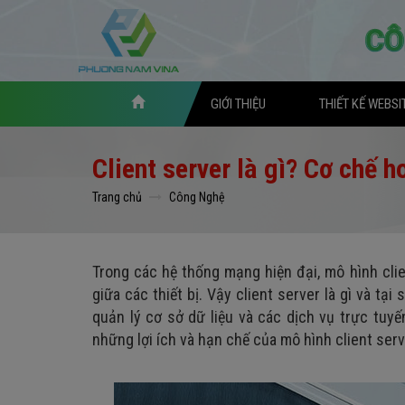
GIỚI THIỆU
THIẾT KẾ WEBSI
Client server là gì? Cơ chế 
Trang chủ
Công Nghệ
Trong các hệ thống mạng hiện đại, mô hình clien
giữa các thiết bị. Vậy client server là gì và tạ
quản lý cơ sở dữ liệu và các dịch vụ trực tuyế
những lợi ích và hạn chế của mô hình client serv