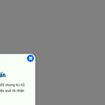
vấn
 để chúng tôi hỗ
hiệu quả và nhận