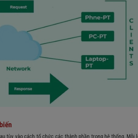
 biến
hau tùy vào cách tổ chức các thành phần trong hệ thống. Mỗi l