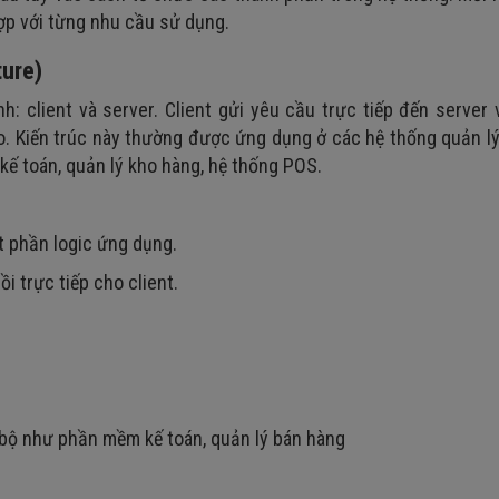
ợp với từng nhu cầu sử dụng.
ture)
h: client và server. Client gửi yêu cầu trực tiếp đến server
o. Kiến trúc này thường được ứng dụng ở các hệ thống quản lý
ế toán, quản lý kho hàng, hệ thống POS.
ột phần logic ứng dụng.
ồi trực tiếp cho client.
 bộ như phần mềm kế toán, quản lý bán hàng