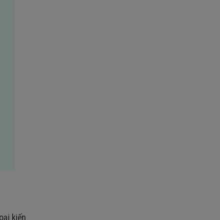
oại kiến