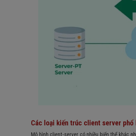
Các loại kiến trúc client server phổ
Mô hình client-server có nhiều biến thể khác n