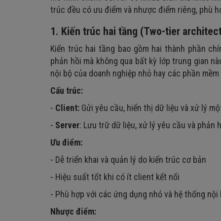
trúc đều có ưu điểm và nhược điểm riêng, phù h
1. Kiến trúc hai tầng (Two-tier architec
Kiến trúc hai tầng bao gồm hai thành phần chín
phản hồi mà không qua bất kỳ lớp trung gian nà
nội bộ của doanh nghiệp nhỏ hay các phần mềm k
Cấu trúc:
-
Client:
Gửi yêu cầu, hiển thị dữ liệu và xử lý m
-
Server
: Lưu trữ dữ liệu, xử lý yêu cầu và phản h
Ưu điểm:
- Dễ triển khai và quản lý do kiến trúc cơ bản
- Hiệu suất tốt khi có ít client kết nối
- Phù hợp với các ứng dụng nhỏ và hệ thống nội
Nhược điểm: