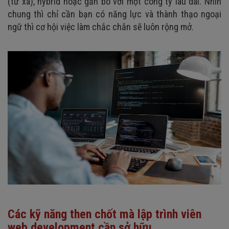
(từ xa), hybrid hoặc gắn bó với một công ty lâu dài. Nhìn
chung thì chỉ cần bạn có năng lực và thành thạo ngoại
ngữ thì cơ hội việc làm chắc chắn sẽ luôn rộng mở.
Các kỹ năng then chốt mà lập trình viên
web development cần sở hữu