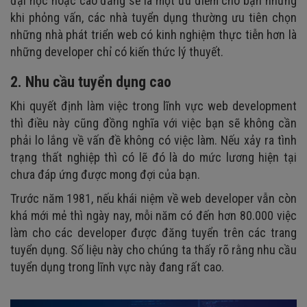
đại học hoặc cao đẳng sẽ là một ưu điểm cho bạn nhưng
khi phỏng vấn, các nhà tuyển dụng thường ưu tiên chọn
những nhà phát triển web có kinh nghiệm thực tiễn hơn là
những developer chỉ có kiến thức lý thuyết.
2. Nhu cầu tuyển dụng cao
Khi quyết định làm việc trong lĩnh vực web development
thì điều này cũng đồng nghĩa với việc bạn sẽ không cần
phải lo lắng về vấn đề không có việc làm. Nếu xảy ra tình
trạng thất nghiệp thì có lẽ đó là do mức lương hiện tại
chưa đáp ứng được mong đợi của bạn.
Trước năm 1981, nếu khái niệm về web developer vẫn còn
khá mới mẻ thì ngày nay, mỗi năm có đến hơn 80.000 việc
làm cho các developer được đăng tuyển trên các trang
tuyển dụng. Số liệu này cho chúng ta thấy rõ rằng nhu cầu
tuyển dụng trong lĩnh vực này đang rất cao.