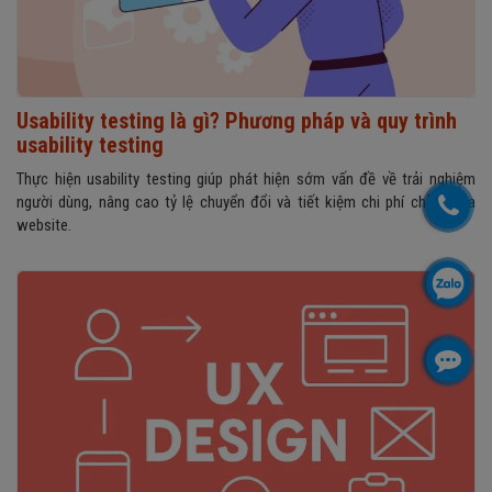
Usability testing là gì? Phương pháp và quy trình
usability testing
Thực hiện usability testing giúp phát hiện sớm vấn đề về trải nghiệm
người dùng, nâng cao tỷ lệ chuyển đổi và tiết kiệm chi phí chỉnh sửa
website.