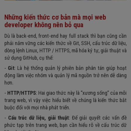
Những kiến thức cơ bản mà mọi web
developer không nên bỏ qua
Dù là back-end, front-end hay full stack thì bạn cũng cần
phải nắm vững các kiến thức về Git, SSH, cấu trúc dữ liệu,
dòng lệnh Linux, HTTP / HTTPS, mã hóa ký tự, giải thuật và
sử dụng GitHub, cụ thể:
-
Git
: Là hệ thống quản lý phiên bản phân tán giúp hoạt
động làm việc nhóm và quản lý mã nguồn trở nên dễ dàng
hơn.
-
HTTP/HTTPS
: Hai giao thức này là “xương sống” của mỗi
trang web, vì vậy việc hiểu biết về chúng là kiến thức bắt
buộc đối với mọi nhà phát triển.
-
Cấu trúc dữ liệu, giải thuật
: Để giải quyết các vấn đề
phức tạp trên trang web, bạn cần hiểu rõ về cấu trúc dữ