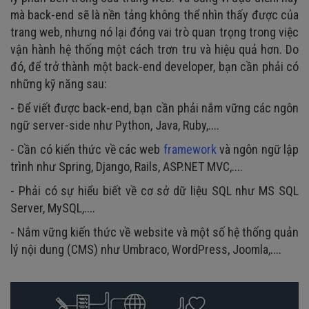
mà back-end sẽ là nền tảng không thể nhìn thấy được của
trang web, nhưng nó lại đóng vai trò quan trọng trong việc
vận hành hệ thống một cách trơn tru và hiệu quả hơn. Do
đó, để trở thành một back-end developer, bạn cần phải có
những kỹ năng sau:
- Để viết được back-end, bạn cần phải nắm vững các ngôn
ngữ server-side như Python, Java, Ruby,....
- Cần có kiến thức về các web
framework
và ngôn ngữ lập
trình như Spring, Django, Rails, ASP.NET MVC,....
- Phải có sự hiểu biết về cơ sở dữ liệu SQL như MS SQL
Server, MySQL,....
- Nắm vững kiến thức về website và một số hệ thống quản
lý nội dung (CMS) như Umbraco, WordPress, Joomla,....