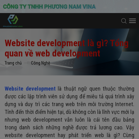
To
na
Website development là gì? Tổng
quan về web development
Trang chủ
Công Nghệ
Website development
là thuật ngữ quen thuộc thường
được các lập trình viên sử dụng để miêu tả quá trình xây
dựng và duy trì các trang web trên môi trường Internet.
Tính đến thời điểm hiện tại, dù không còn là lĩnh vực mới lạ
nhưng web development vẫn luôn là cái tên đầu bảng
trong danh sách những nghề được trả lương cao. Vậy
website development hay phát triển web là gì? Cùng