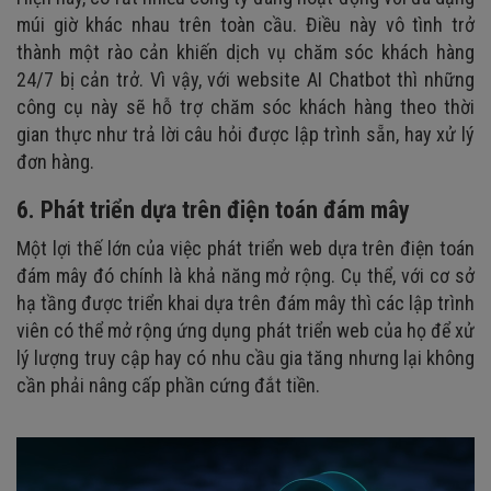
múi giờ khác nhau trên toàn cầu. Điều này vô tình trở
thành một rào cản khiến dịch vụ chăm sóc khách hàng
24/7 bị cản trở. Vì vậy, với website AI Chatbot thì những
công cụ này sẽ hỗ trợ chăm sóc khách hàng theo thời
gian thực như trả lời câu hỏi được lập trình sẵn, hay xử lý
đơn hàng.
6. Phát triển dựa trên điện toán đám mây
Một lợi thế lớn của việc phát triển web dựa trên điện toán
đám mây đó chính là khả năng mở rộng. Cụ thể, với cơ sở
hạ tầng được triển khai dựa trên đám mây thì các lập trình
viên có thể mở rộng ứng dụng phát triển web của họ để xử
lý lượng truy cập hay có nhu cầu gia tăng nhưng lại không
cần phải nâng cấp phần cứng đắt tiền.