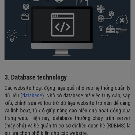
3. Database technology
Các website hoạt động hiệu quả nhờ vào hệ thống quản lý
dữ liệu (
database
). Nhờ có database mà việc truy cập, sắp
xếp, chỉnh sửa và lưu trữ dữ liệu website trở nên dễ dàng
và linh hoạt, từ đó giúp nâng cao hiệu quả hoạt động của
trang web. Hiện nay, database thường chạy trên server
(máy chủ) và hệ quản trị cơ sỡ dữ liệu quan hệ (RDBMS) là
sự lựa chọn phổ biến cho các website.