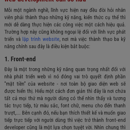
Mỗi một ngành nghề, lĩnh vực hiện nay đều đòi hỏi nhân
viên phải thành thạo những kỹ năng, kiến thức cụ thể thì
mới dễ dàng thực hiện các công việc một cách hiệu quả.
Trường hợp này cũng không ngoại lệ đối với lĩnh vực phát
triển và
lập trình website
, nơi mà việc thành thạo ba kỹ
năng chính sau đây là điều kiện bắt buộc:
1. Front-end
Đây là một trong những kỹ năng quan trọng nhất đối với
nhà phát triển web vì nó đóng vai trò quyết định phần
"mặt tiền" của website - nơi toàn bộ giao diện web sẽ
được hiển thị. Hiểu một cách đơn giản thì đây là nơi chứa
tất cả mọi thứ mà người dùng có thể nhìn thấy và tương
tác trực tiếp, từ màu sắc, font chữ, menu cho đến thanh
trượt,.... Bên cạnh đó, nếu bạn thích thiết kế và muốn giao
tiếp trực tiếp với người dùng thì việc trở thành front-end
developer cũng là một lựa chọn tuyệt vời. Nhìn chung thì