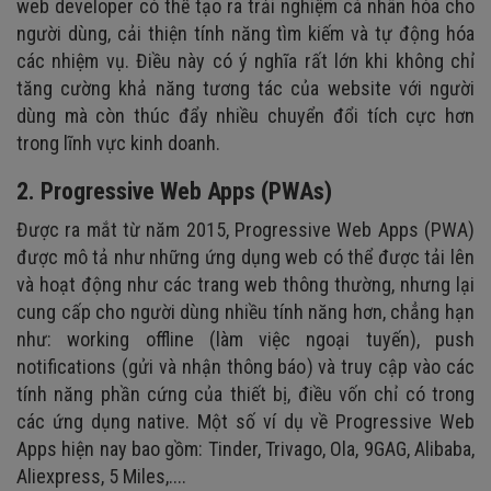
web developer có thể tạo ra trải nghiệm cá nhân hóa cho
người dùng, cải thiện tính năng tìm kiếm và tự động hóa
các nhiệm vụ. Điều này có ý nghĩa rất lớn khi không chỉ
tăng cường khả năng tương tác của website với người
dùng mà còn thúc đẩy nhiều chuyển đổi tích cực hơn
trong lĩnh vực kinh doanh.
2. Progressive Web Apps (PWAs)
Được ra mắt từ năm 2015, Progressive Web Apps (PWA)
được mô tả như những ứng dụng web có thể được tải lên
và hoạt động như các trang web thông thường, nhưng lại
cung cấp cho người dùng nhiều tính năng hơn, chẳng hạn
như: working offline (làm việc ngoại tuyến), push
notifications (gửi và nhận thông báo) và truy cập vào các
tính năng phần cứng của thiết bị, điều vốn chỉ có trong
các ứng dụng native. Một số ví dụ về Progressive Web
Apps hiện nay bao gồm: Tinder, Trivago, Ola, 9GAG, Alibaba,
Aliexpress, 5 Miles,....