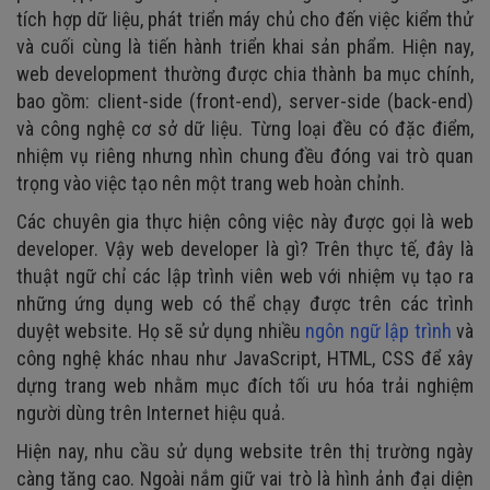
tích hợp dữ liệu, phát triển máy chủ cho đến việc kiểm thử
và cuối cùng là tiến hành triển khai sản phẩm. Hiện nay,
web development thường được chia thành ba mục chính,
bao gồm: client-side (front-end), server-side (back-end)
và công nghệ cơ sở dữ liệu. Từng loại đều có đặc điểm,
nhiệm vụ riêng nhưng nhìn chung đều đóng vai trò quan
trọng vào việc tạo nên một trang web hoàn chỉnh.
Các chuyên gia thực hiện công việc này được gọi là web
developer. Vậy web developer là gì? Trên thực tế, đây là
thuật ngữ chỉ các lập trình viên web với nhiệm vụ tạo ra
những ứng dụng web có thể chạy được trên các trình
duyệt website. Họ sẽ sử dụng nhiều
ngôn ngữ lập trình
và
công nghệ khác nhau như JavaScript, HTML, CSS để xây
dựng trang web nhằm mục đích tối ưu hóa trải nghiệm
người dùng trên Internet hiệu quả.
Hiện nay, nhu cầu sử dụng website trên thị trường ngày
càng tăng cao. Ngoài nắm giữ vai trò là hình ảnh đại diện