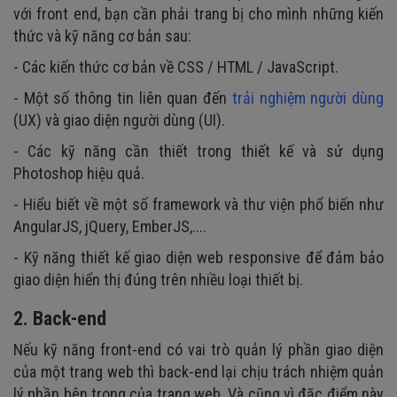
với front end, bạn cần phải trang bị cho mình những kiến
thức và kỹ năng cơ bản sau:
- Các kiến thức cơ bản về CSS / HTML / JavaScript.
- Một số thông tin liên quan đến
trải nghiệm người dùng
(UX) và giao diện người dùng (UI).
- Các kỹ năng cần thiết trong thiết kế và sử dụng
Photoshop hiệu quả.
- Hiểu biết về một số framework và thư viện phổ biến như
AngularJS, jQuery, EmberJS,....
- Kỹ năng thiết kế giao diện web responsive để đảm bảo
giao diện hiển thị đúng trên nhiều loại thiết bị.
2. Back-end
Nếu kỹ năng front-end có vai trò quản lý phần giao diện
của một trang web thì back-end lại chịu trách nhiệm quản
lý phần bên trong của trang web. Và cũng vì đặc điểm này