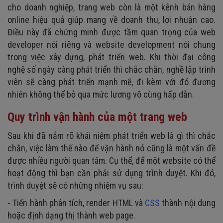
cho doanh nghiệp, trang web còn là một kênh bán hàng
online hiệu quả giúp mang về doanh thu, lợi nhuận cao.
Điều này đã chứng minh được tầm quan trọng của web
developer nói riêng và website development nói chung
trong việc xây dựng, phát triển web. Khi thời đại công
nghệ số ngày càng phát triển thì chắc chắn, nghề lập trình
viên sẽ càng phát triển mạnh mẽ, đi kèm với đó đương
nhiên không thể bỏ qua mức lương vô cùng hấp dẫn.
Quy trình vận hành của một trang web
Sau khi đã nắm rõ khái niệm phát triển web là gì thì chắc
chắn, việc làm thế nào để vận hành nó cũng là một vấn đề
được nhiều người quan tâm. Cụ thể, để một website có thể
hoạt động thì bạn cần phải sử dụng trình duyệt. Khi đó,
trình duyệt sẽ có những nhiệm vụ sau:
- Tiến hành phân tích, render HTML và
CSS
thành nội dung
hoặc định dạng thị thành web page.