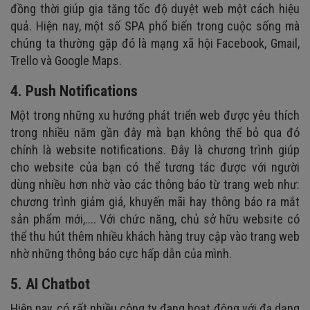
đồng thời giúp gia tăng tốc độ duyệt web một cách hiệu
quả. Hiện nay, một số SPA phổ biến trong cuộc sống mà
chúng ta thường gặp đó là mạng xã hội Facebook, Gmail,
Trello và Google Maps.
4. Push Notifications
Một trong những xu hướng phát triển web được yêu thích
trong nhiều năm gần đây mà bạn không thể bỏ qua đó
chính là website notifications. Đây là chương trình giúp
cho website của bạn có thể tương tác được với người
dùng nhiều hơn nhờ vào các thông báo từ trang web như:
chương trình giảm giá, khuyến mãi hay thông báo ra mắt
sản phẩm mới,.... Với chức năng, chủ sở hữu website có
thể thu hút thêm nhiều khách hàng truy cập vào trang web
nhờ những thông báo cực hấp dẫn của mình.
5. AI Chatbot
Hiện nay, có rất nhiều công ty đang hoạt động với đa dạng