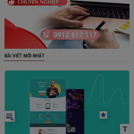
BÀI VIẾT MỚI NHẤT