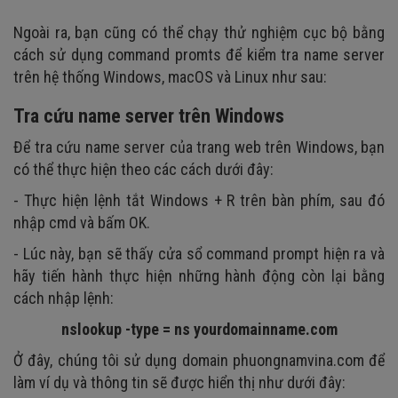
Ngoài ra, bạn cũng có thể chạy thử nghiệm cục bộ bằng
cách sử dụng command promts để kiểm tra name server
trên hệ thống Windows, macOS và Linux như sau:
Tra cứu name server trên Windows
Để tra cứu name server của trang web trên Windows, bạn
có thể thực hiện theo các cách dưới đây:
- Thực hiện lệnh tắt Windows + R trên bàn phím, sau đó
nhập cmd và bấm OK.
- Lúc này, bạn sẽ thấy cửa sổ command prompt hiện ra và
hãy tiến hành thực hiện những hành động còn lại bằng
cách nhập lệnh:
nslookup -type = ns yourdomainname.com
Ở đây, chúng tôi sử dụng domain phuongnamvina.com để
làm ví dụ và thông tin sẽ được hiển thị như dưới đây: