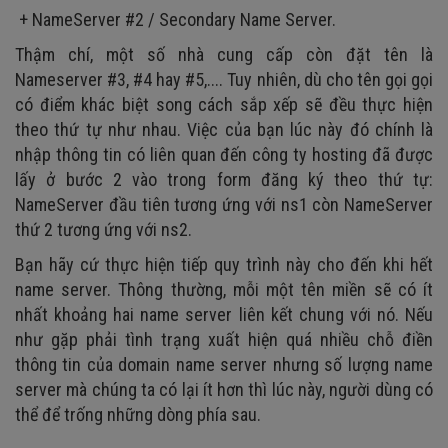
+ NameServer #2 / Secondary Name Server.
Thậm chí, một số nhà cung cấp còn đặt tên là
Nameserver #3, #4 hay #5,.... Tuy nhiên, dù cho tên gọi gọi
có điểm khác biệt song cách sắp xếp sẽ đều thực hiện
theo thứ tự như nhau. Việc của bạn lúc này đó chính là
nhập thông tin có liên quan đến công ty hosting đã được
lấy ở bước 2 vào trong form đăng ký theo thứ tự:
NameServer đầu tiên tương ứng với ns1 còn NameServer
thứ 2 tương ứng với ns2.
Bạn hãy cứ thực hiện tiếp quy trình này cho đến khi hết
name server. Thông thường, mỗi một tên miền sẽ có ít
nhất khoảng hai name server liên kết chung với nó. Nếu
như gặp phải tình trạng xuất hiện quá nhiều chỗ điền
thông tin của domain name server nhưng số lượng name
server mà chúng ta có lại ít hơn thì lúc này, người dùng có
thể để trống những dòng phía sau.