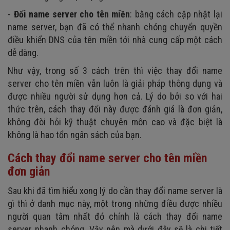
-
Đổi name server cho tên miền
: bằng cách cập nhật lại
name server, bạn đã có thể nhanh chóng chuyển quyền
điều khiển DNS của tên miền tới nhà cung cấp một cách
dễ dàng.
Như vậy, trong số 3 cách trên thì việc thay đổi name
server cho tên miền vẫn luôn là giải pháp thông dụng và
được nhiều người sử dụng hơn cả. Lý do bởi so với hai
thức trên, cách thay đổi này được đánh giá là đơn giản,
không đòi hỏi kỹ thuật chuyên môn cao và đặc biệt là
không là hao tổn ngân sách của bạn.
Cách thay đổi name server cho tên miền
đơn giản
Sau khi đã tìm hiểu xong lý do cần thay đổi name server là
gì thì ở danh mục này, một trong những điều được nhiều
người quan tâm nhất đó chính là cách thay đổi name
server nhanh chóng. Vậy nên mà dưới đây sẽ là chi tiết