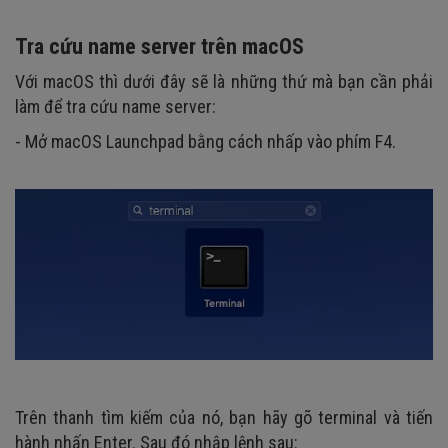
Tra cứu name server trên macOS
Với macOS thì dưới đây sẽ là những thứ mà bạn cần phải
làm để tra cứu name server:
- Mở macOS Launchpad bằng cách nhấp vào phím F4.
Trên thanh tìm kiếm của nó, bạn hãy gõ terminal và tiến
hành nhấn Enter. Sau đó nhập lệnh sau: