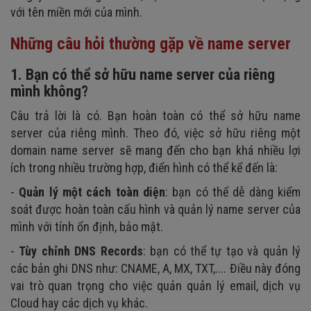
với tên miền mới của mình.
Những câu hỏi thường gặp về name server
1. Bạn có thể sở hữu name server của riêng
mình không?
Câu trả lời là có. Bạn hoàn toàn có thể sở hữu name
server của riêng mình. Theo đó, việc sở hữu riêng một
domain name server sẽ mang đến cho bạn khá nhiều lợi
ích trong nhiều trường hợp, điển hình có thể kể đến là:
-
Quản lý một cách toàn diện
: bạn có thể dễ dàng kiểm
soát được hoàn toàn cấu hình và quản lý name server của
mình với tính ổn định, bảo mật.
-
Tùy chỉnh DNS Records
: bạn có thể tự tạo và quản lý
các bản ghi DNS như: CNAME, A, MX, TXT,.... Điều này đóng
vai trò quan trọng cho việc quản quản lý email, dịch vụ
Cloud hay các dịch vụ khác.