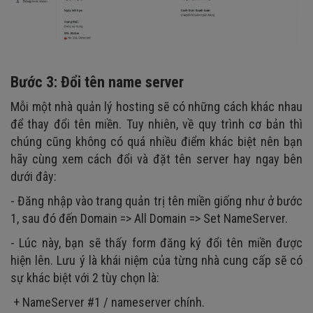
Bước 3: Đổi tên name server
Mỗi một nhà quản lý hosting sẽ có những cách khác nhau
để thay đổi tên miền. Tuy nhiên, về quy trình cơ bản thì
chúng cũng không có quá nhiều điểm khác biệt nên bạn
hãy cùng xem cách đổi và đặt tên server hay ngay bên
dưới đây:
- Đăng nhập vào trang quản trị tên miền giống như ở bước
1, sau đó đến Domain => All Domain => Set NameServer.
- Lúc này, bạn sẽ thấy form đăng ký đổi tên miền được
hiện lên. Lưu ý là khái niệm của từng nhà cung cấp sẽ có
sự khác biệt với 2 tùy chọn là:
+ NameServer #1 / nameserver chính.