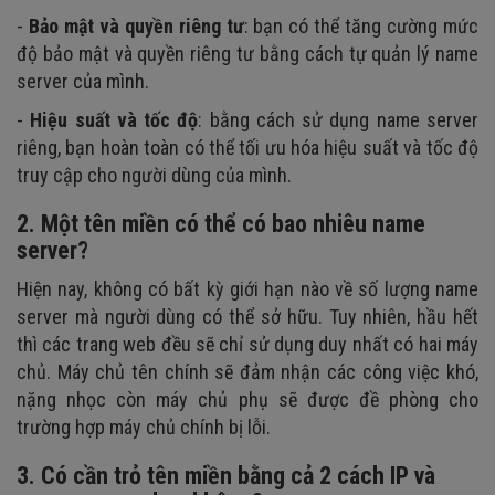
-
Bảo mật và quyền riêng tư
: bạn có thể tăng cường mức
độ bảo mật và quyền riêng tư bằng cách tự quản lý name
server của mình.
-
Hiệu suất và tốc độ
: bằng cách sử dụng name server
riêng, bạn hoàn toàn có thể tối ưu hóa hiệu suất và tốc độ
truy cập cho người dùng của mình.
2. Một tên miền có thể có bao nhiêu name
server?
Hiện nay, không có bất kỳ giới hạn nào về số lượng name
server mà người dùng có thể sở hữu. Tuy nhiên, hầu hết
thì các trang web đều sẽ chỉ sử dụng duy nhất có hai máy
chủ. Máy chủ tên chính sẽ đảm nhận các công việc khó,
nặng nhọc còn máy chủ phụ sẽ được đề phòng cho
trường hợp máy chủ chính bị lỗi.
3. Có cần trỏ tên miền bằng cả 2 cách IP và