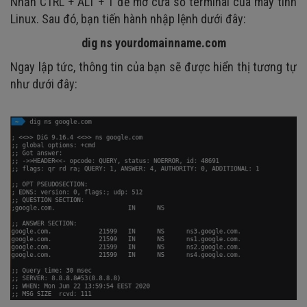
Nhấn CTRL + ALT + T để mở cửa sổ terminal của máy tính
Linux. Sau đó, bạn tiến hành nhập lệnh dưới đây:
dig ns yourdomainname.com
Ngay lập tức, thông tin của bạn sẽ được hiển thị tương tự
như dưới đây: