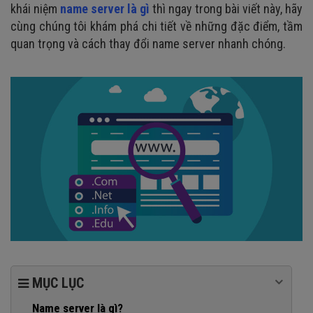
khái niệm
name server là gì
thì ngay trong bài viết này, hãy
cùng chúng tôi khám phá chi tiết về những đặc điểm, tầm
quan trọng và cách thay đổi name server nhanh chóng.
MỤC LỤC
Name server là gì?