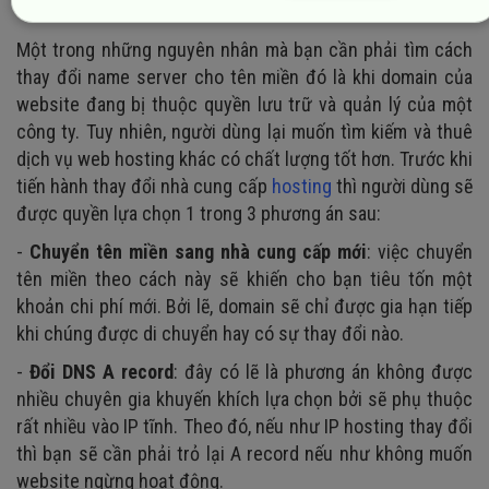
miền
Một trong những nguyên nhân mà bạn cần phải tìm cách
thay đổi name server cho tên miền đó là khi domain của
website đang bị thuộc quyền lưu trữ và quản lý của một
công ty. Tuy nhiên, người dùng lại muốn tìm kiếm và thuê
dịch vụ web hosting khác có chất lượng tốt hơn. Trước khi
tiến hành thay đổi nhà cung cấp
hosting
thì người dùng sẽ
được quyền lựa chọn 1 trong 3 phương án sau:
-
Chuyển tên miền sang nhà cung cấp mới
: việc chuyển
tên miền theo cách này sẽ khiến cho bạn tiêu tốn một
khoản chi phí mới. Bởi lẽ, domain sẽ chỉ được gia hạn tiếp
khi chúng được di chuyển hay có sự thay đổi nào.
-
Đổi DNS A record
: đây có lẽ là phương án không được
nhiều chuyên gia khuyến khích lựa chọn bởi sẽ phụ thuộc
rất nhiều vào IP tĩnh. Theo đó, nếu như IP hosting thay đổi
thì bạn sẽ cần phải trỏ lại A record nếu như không muốn
website ngừng hoạt động.