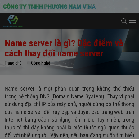
To
na
Name server là gì? Đặc điểm và
cách thay đổi name server
Trang chủ
Công Nghệ
Name server là một phần quan trọng không thể thiếu
trong hệ thống DNS (Domain Name System). Thay vì phải
sử dụng địa chỉ IP của máy chủ, người dùng có thể thông
qua name server để truy cập và duyệt các trang web trên
Internet bằng cách sử dụng tên miền. Tuy nhiên, trong
thực tế thì đây không phải là một thuật ngữ quen thuộc
đối với nhiều người. Vậy nên, nếu bạn đang muốn tìm hiểu