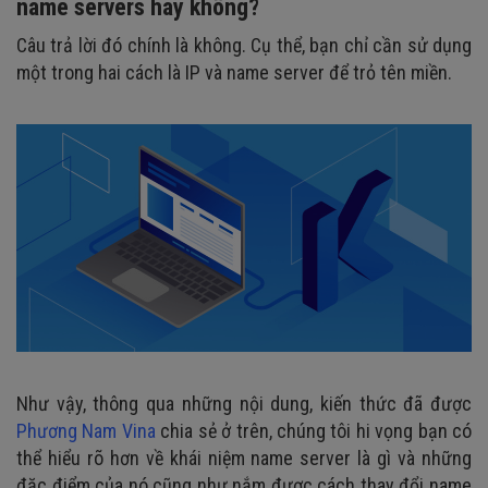
name servers hay không?
Câu trả lời đó chính là không. Cụ thể, bạn chỉ cần sử dụng
một trong hai cách là IP và name server để trỏ tên miền.
Như vậy, thông qua những nội dung, kiến thức đã được
Phương Nam Vina
chia sẻ ở trên, chúng tôi hi vọng bạn có
thể hiểu rõ hơn về khái niệm name server là gì và những
đặc điểm của nó cũng như nắm được cách thay đổi name