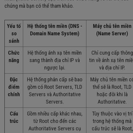
chúng mà bạn có thể tham khảo.
Yếu tố
Hệ thống tên miền (DNS -
Máy chủ tên miền
so
Domain Name System)
(Name Server)
sánh
Chức
Hệ thống ánh xạ tên miền
Chỉ cung cấp thông
năng
sang thành địa chỉ IP và
tin về ánh xạ tên mi
ngược lại.
và địa chỉ IP.
Đặc
Hệ thống phân cấp sẽ bao
Máy chủ tên miền c
điểm
gồm có Root Servers, TLD
thể sẽ là Root, TLD
chính
Servers và Authoritative
hoặc đôi khi là
Servers.
Authoritative.
Cấu
Gồm nhiều cấp khác nhau,
Tùy thuộc vào vị trí
trúc
từ Root cho đến các
trong hệ thống mà
Authoritative Servers cụ
cấu trúc sẽ là Root,