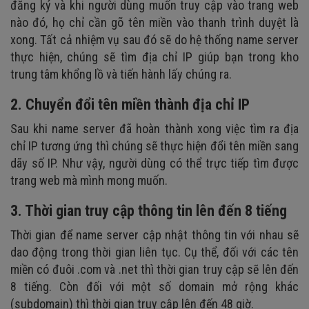
đăng ký và khi người dùng muốn truy cập vào trang web
nào đó, họ chỉ cần gõ tên miền vào thanh trình duyệt là
xong. Tất cả nhiệm vụ sau đó sẽ do hệ thống name server
thực hiện, chúng sẽ tìm địa chỉ IP giúp bạn trong kho
trung tâm khổng lồ và tiến hành lấy chúng ra.
2. Chuyển đổi tên miền thành địa chỉ IP
Sau khi name server đã hoàn thành xong việc tìm ra địa
chỉ IP tương ứng thì chúng sẽ thực hiện đổi tên miền sang
dãy số IP. Như vậy, người dùng có thể trực tiếp tìm được
trang web mà mình mong muốn.
3. Thời gian truy cập thông tin lên đến 8 tiếng
Thời gian để name server cập nhật thông tin với nhau sẽ
dao động trong thời gian liên tục. Cụ thể, đối với các tên
miền có đuôi .com và .net thì thời gian truy cập sẽ lên đến
8 tiếng. Còn đối với một số domain mở rộng khác
(subdomain) thì thời gian truy cập lên đến 48 giờ.