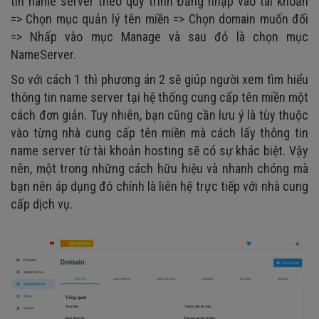
tin name server theo quy trình Đăng nhập vào tài khoản
=> Chọn mục quản lý tên miền => Chọn domain muốn đổi
=> Nhấp vào mục Manage và sau đó là chọn mục
NameServer.
So với cách 1 thì phương án 2 sẽ giúp người xem tìm hiểu
thông tin name server tại hệ thống cung cấp tên miền một
cách đơn giản. Tuy nhiên, bạn cũng cần lưu ý là tùy thuộc
vào từng nhà cung cấp tên miền mà cách lấy thông tin
name server từ tài khoản hosting sẽ có sự khác biệt. Vậy
nên, một trong những cách hữu hiệu và nhanh chóng mà
bạn nên áp dụng đó chính là liên hệ trực tiếp với nhà cung
cấp dịch vụ.