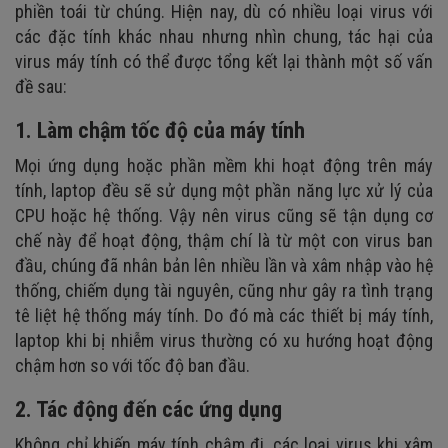
phiền toái từ chúng. Hiện nay, dù có nhiều loại virus với
các đặc tính khác nhau nhưng nhìn chung, tác hại của
virus máy tính có thể được tổng kết lại thành một số vấn
đề sau:
1. Làm chậm tốc độ của máy tính
Mọi ứng dụng hoặc phần mềm khi hoạt động trên máy
tính, laptop đều sẽ sử dụng một phần năng lực xử lý của
CPU hoặc hệ thống. Vậy nên virus cũng sẽ tận dụng cơ
chế này để hoạt động, thậm chí là từ một con virus ban
đầu, chúng đã nhân bản lên nhiều lần và xâm nhập vào hệ
thống, chiếm dụng tài nguyên, cũng như gây ra tình trạng
tê liệt hệ thống máy tính. Do đó mà các thiết bị máy tính,
laptop khi bị nhiễm virus thường có xu hướng hoạt động
chậm hơn so với tốc độ ban đầu.
2. Tác động đến các ứng dụng
Không chỉ khiến máy tính chậm đi, các loại virus khi xâm