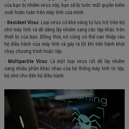
của bạn bị nhiễm virus này, bạn sẽ bị tước mất quyền kiểm
soát hoàn toàn trên máy tính của mình.
-
Resident Virus
: Loại virus có khả năng tự lưu trữ trên bộ
nhớ máy tính và dễ dàng lây nhiễm sang các tệp khác trên
thiết bị của bạn. Đồng thời, nó cũng có thể can thiệp vào
hệ điều hành của máy tính và gây ra lỗi khi tiến hành khởi
chạy chương trình hoặc tệp.
-
Multipartite Virus
: Là một loại virus rất dễ lây nhiễm
sang nhiều phần khác nhau của hệ thống máy tính từ tệp,
bộ nhớ cho đến hệ điều hành.