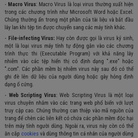
-
Macro Virus
: Macro Virus là loại virus thường xuất hiện
trong các chương trình như Microsoft Word hoặc Excel.
Chúng thường ẩn trong một phần của tài liệu và bắt đầu
lây lan khi tệp tin được chuyển sang các máy tính khác.
-
File-infecting Virus:
Hay còn được gọi là virus ký sinh,
một là loại virus máy tính tự động gắn vào các chương
trình thực thi (Executable Program) với khả năng lây
nhiễm vào các tệp hiển thị có định dạng ".exe" hoặc
".com". Các phần mềm bị nhiễm virus này sau đó có thể
ghi đè lên dữ liệu của người dùng hoặc gây hỏng định
dạng ổ cứng.
-
Web Scripting Virus
: Web Scripting Virus là một loại
virus chuyên nhắm vào các trang web phổ biến với lượt
truy cập cao. Chúng thường can thiệp vào mã nguồn của
trang để chèn các liên kết có chứa các phần mềm độc hại
trên máy tính người dùng. Ngoài ra, virus này còn có thể
ăn cắp
cookies
và dùng thông tin cá nhân của người dùng