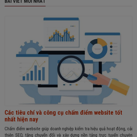
BÀI VIẾT MỚI NHẤT
Các tiêu chí và công cụ chấm điểm website tốt
nhất hiện nay
Chấm điểm website giúp doanh nghiệp kiểm tra hiệu quả hoạt động, cải
thiện SEO, tăng chuyển đổi và xây dựng nền tảng trực tuyến chuyên