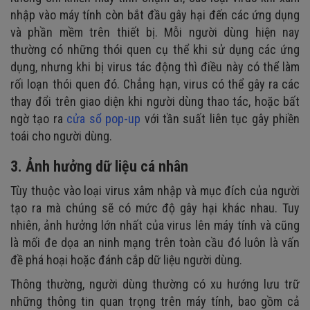
nhập vào máy tính còn bắt đầu gây hại đến các ứng dụng
và phần mềm trên thiết bị. Mỗi người dùng hiện nay
thường có những thói quen cụ thể khi sử dụng các ứng
dụng, nhưng khi bị virus tác động thì điều này có thể làm
rối loạn thói quen đó. Chẳng hạn, virus có thể gây ra các
thay đổi trên giao diện khi người dùng thao tác, hoặc bất
ngờ tạo ra
cửa sổ pop-up
với tần suất liên tục gây phiền
toái cho người dùng.
3. Ảnh hưởng dữ liệu cá nhân
Tùy thuộc vào loại virus xâm nhập và mục đích của người
tạo ra mà chúng sẽ có mức độ gây hại khác nhau. Tuy
nhiên, ảnh hưởng lớn nhất của virus lên máy tính và cũng
là mối đe dọa an ninh mạng trên toàn cầu đó luôn là vấn
đề phá hoại hoặc đánh cắp dữ liệu người dùng.
Thông thường, người dùng thường có xu hướng lưu trữ
những thông tin quan trọng trên máy tính, bao gồm cả