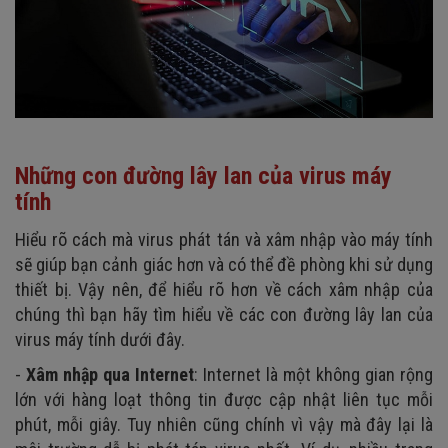
Những con đường lây lan của virus máy
tính
Hiểu rõ cách mà virus phát tán và xâm nhập vào máy tính
sẽ giúp bạn cảnh giác hơn và có thể đề phòng khi sử dụng
thiết bị. Vậy nên, để hiểu rõ hơn về cách xâm nhập của
chúng thì bạn hãy tìm hiểu về các con đường lây lan của
virus máy tính dưới đây.
-
Xâm nhập qua Internet
: Internet là một không gian rộng
lớn với hàng loạt thông tin được cập nhật liên tục mỗi
phút, mỗi giây. Tuy nhiên cũng chính vì vậy mà đây lại là