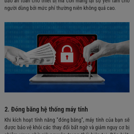
bảo an toàn cho thiết bị mà còn mang lại sự yên tâm cho
người dùng bởi mức phí thường niên không quá cao.
2.
Đóng băng hệ thống máy tính
Khi kích hoạt tính năng "đóng băng", máy tính của bạn sẽ
được bảo vệ khỏi các thay đổi bất ngờ và giảm nguy cơ bị