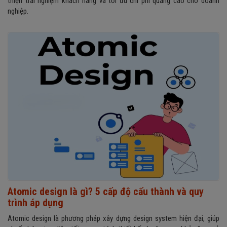
thiện trải nghiệm khách hàng và tối ưu chi phí quảng cáo cho doanh
nghiệp.
Atomic design là gì? 5 cấp độ cấu thành và quy
trình áp dụng
Atomic design là phương pháp xây dựng design system hiện đại, giúp