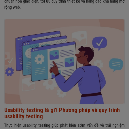
chuẩn hóa giao diện, tối ưu quy trình thiết kế và nâng cao khả năng mở
rộng web.
Usability testing là gì? Phương pháp và quy trình
usability testing
Thực hiện usability testing giúp phát hiện sớm vấn đề về trải nghiệm