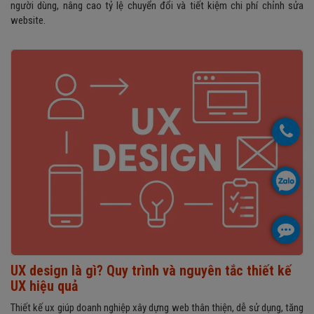
người dùng, nâng cao tỷ lệ chuyển đổi và tiết kiệm chi phí chỉnh sửa
website.
UX design là gì? Quy trình và nguyên tắc thiết kế
UX hiệu quả
Thiết kế ux giúp doanh nghiệp xây dựng web thân thiện, dễ sử dụng, tăng