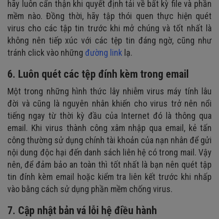
hãy luôn cẩn thận khi quyết định tải về bất kỳ file và phần
mềm nào. Đồng thời, hãy tập thói quen thực hiện quét
virus cho các tập tin trước khi mở chúng và tốt nhất là
không nên tiếp xúc với các tệp tin đáng ngờ, cũng như
tránh click vào những
đường link
lạ.
6. Luôn quét các tệp đính kèm trong email
Một trong những hình thức lây nhiễm virus máy tính lâu
đời và cũng là nguyên nhân khiến cho virus trở nên nổi
tiếng ngay từ thời kỳ đầu của Internet đó là thông qua
email. Khi virus thành công xâm nhập qua email, kẻ tấn
công thường sử dụng chính tài khoản của nạn nhân để gửi
nội dung độc hại đến danh sách liên hệ có trong mail. Vậy
nên, để đảm bảo an toàn thì tốt nhất là bạn nên quét tập
tin đính kèm email hoặc kiểm tra liên kết trước khi nhấp
vào bằng cách sử dụng phần mềm chống virus.
7. Cập nhật bản vá lỗi hệ điều hành