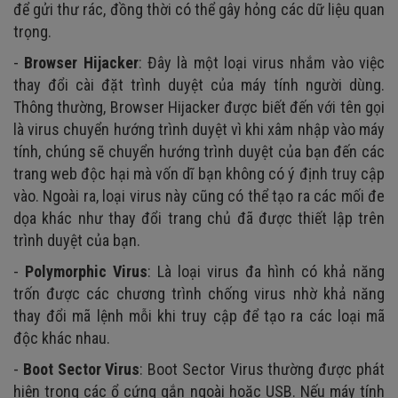
để gửi thư rác, đồng thời có thể gây hỏng các dữ liệu quan
trọng.
-
Browser Hijacker
: Đây là một loại virus nhắm vào việc
thay đổi cài đặt trình duyệt của máy tính người dùng.
Thông thường, Browser Hijacker được biết đến với tên gọi
là virus chuyển hướng trình duyệt vì khi xâm nhập vào máy
tính, chúng sẽ chuyển hướng trình duyệt của bạn đến các
trang web độc hại mà vốn dĩ bạn không có ý định truy cập
vào. Ngoài ra, loại virus này cũng có thể tạo ra các mối đe
dọa khác như thay đổi trang chủ đã được thiết lập trên
trình duyệt của bạn.
-
Polymorphic Virus
: Là loại virus đa hình có khả năng
trốn được các chương trình chống virus nhờ khả năng
thay đổi mã lệnh mỗi khi truy cập để tạo ra các loại mã
độc khác nhau.
-
Boot Sector Virus
: Boot Sector Virus thường được phát
hiện trong các ổ cứng gắn ngoài hoặc USB. Nếu máy tính