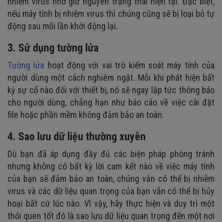
nhiễm virus nhờ giữ nguyên trạng thái hiện tại. Đặc biệt,
nếu máy tính bị nhiễm virus thì chúng cũng sẽ bị loại bỏ tự
động sau mỗi lần khởi động lại.
3. Sử dụng tường lửa
Tường lửa
hoạt động với vai trò kiểm soát máy tính của
người dùng một cách nghiêm ngặt. Mỗi khi phát hiện bất
kỳ sự cố nào đối với thiết bị, nó sẽ ngay lập tức thông báo
cho người dùng, chẳng hạn như báo cáo về việc cài đặt
file hoặc phần mềm không đảm bảo an toàn.
4. Sao lưu dữ liệu thường xuyên
Dù bạn đã áp dụng đầy đủ các biện pháp phòng tránh
nhưng không có bất kỳ lời cam kết nào về việc máy tính
của bạn sẽ đảm bảo an toàn, chúng vẫn có thể bị nhiễm
virus và các dữ liệu quan trọng của bạn vẫn có thể bị hủy
hoại bất cứ lúc nào. Vì vậy, hãy thực hiện và duy trì một
thói quen tốt đó là sao lưu dữ liệu quan trọng đến một nơi