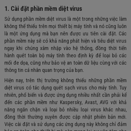
1. Cài đặt phần mềm diệt virus
Sử dụng phần mềm diệt virus là một trong những việc làm
không thể thiếu trên mọi thiết bị máy tính và nó cũng luôn
là một ứng dụng mà bạn nên được ưu tiên cài đặt. Các
phần mềm này sẽ có khả năng phát hiện và tiêu diệt virus
ngay khi chúng xâm nhập vào hệ thống, đồng thời tiến
hành quét toàn bộ máy tính theo định kỳ để loại bỏ các
mối đe dọa, cũng như bảo vệ an toàn dữ liệu cùng với các
thông tin cá nhân quan trọng của bạn.
Hiện nay, trên thị trường không thiếu những phần mềm
diệt virus có tác dụng quét sạch virus cho máy tính. Tuy
nhiên, phổ biến và được ứng dụng nhiều nhất cần phải kể
đến các phần mềm như Kaspersky, Avast, AVG với khả
năng ngăn chặn và loại bỏ nhiều loại virus khác nhau,
đồng thời thường xuyên được cập nhật phiên bản mới.
Việc cài đặt và sử dụng các ứng dụng này không chỉ đảm