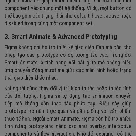
nghiệp. Variants giúp nhóm nhiều trạng thái của cùng một
component vào chung một hệ thống. Ví dụ, một button có
thể bao gồm các trạng thái như default, hover, active hoặc
disabled trong cùng một component set.
3. Smart Animate & Advanced Prototyping
Figma không chỉ hỗ trợ thiết kế giao diện tĩnh mà còn cho
phép tạo các prototype có độ tương tác cao. Trong đó,
Smart Animate là tính năng nổi bật giúp mô phỏng hiệu
ứng chuyển động mượt mà giữa các màn hình hoặc trạng
thái giao diện khác nhau.
Khi người dùng thay đổi vị trí, kích thước hoặc thuộc tính
của đối tượng, Figma sẽ tự động tạo animation chuyển
tiếp mà không cần thao tác phức tạp. Điều này giúp
prototype trở nên trực quan và gần giống với sản phẩm
thực tế hơn. Ngoài Smart Animate, Figma còn hỗ trợ nhiều
tính năng prototyping nâng cao như overlay, interactive
components và flow navigation. Nhờ đó, designer có thể