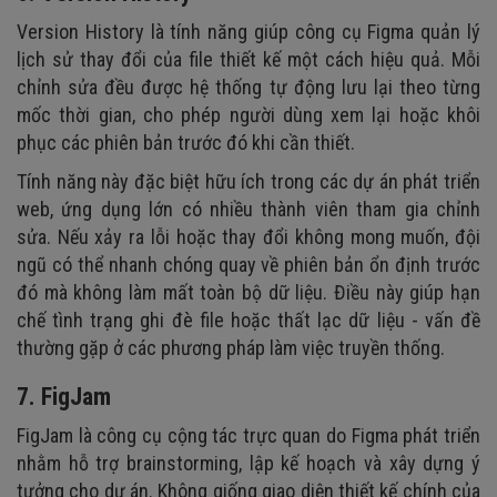
Version History là tính năng giúp công cụ Figma quản lý
lịch sử thay đổi của file thiết kế một cách hiệu quả. Mỗi
chỉnh sửa đều được hệ thống tự động lưu lại theo từng
mốc thời gian, cho phép người dùng xem lại hoặc khôi
phục các phiên bản trước đó khi cần thiết.
Tính năng này đặc biệt hữu ích trong các dự án phát triển
web, ứng dụng lớn có nhiều thành viên tham gia chỉnh
sửa. Nếu xảy ra lỗi hoặc thay đổi không mong muốn, đội
ngũ có thể nhanh chóng quay về phiên bản ổn định trước
đó mà không làm mất toàn bộ dữ liệu. Điều này giúp hạn
chế tình trạng ghi đè file hoặc thất lạc dữ liệu - vấn đề
thường gặp ở các phương pháp làm việc truyền thống.
7. FigJam
FigJam là công cụ cộng tác trực quan do Figma phát triển
nhằm hỗ trợ brainstorming, lập kế hoạch và xây dựng ý
tưởng cho dự án. Không giống giao diện thiết kế chính của