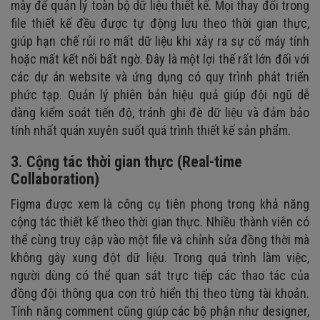
mây để quản lý toàn bộ dữ liệu thiết kế. Mọi thay đổi trong
file thiết kế đều được tự động lưu theo thời gian thực,
giúp hạn chế rủi ro mất dữ liệu khi xảy ra sự cố máy tính
hoặc mất kết nối bất ngờ. Đây là một lợi thế rất lớn đối với
các dự án website và ứng dụng có quy trình phát triển
phức tạp. Quản lý phiên bản hiệu quả giúp đội ngũ dễ
dàng kiểm soát tiến độ, tránh ghi đè dữ liệu và đảm bảo
tính nhất quán xuyên suốt quá trình thiết kế sản phẩm.
3. Cộng tác thời gian thực (Real-time
Collaboration)
Figma được xem là công cụ tiên phong trong khả năng
cộng tác thiết kế theo thời gian thực. Nhiều thành viên có
thể cùng truy cập vào một file và chỉnh sửa đồng thời mà
không gây xung đột dữ liệu. Trong quá trình làm việc,
người dùng có thể quan sát trực tiếp các thao tác của
đồng đội thông qua con trỏ hiển thị theo từng tài khoản.
Tính năng comment cũng giúp các bộ phận như designer,