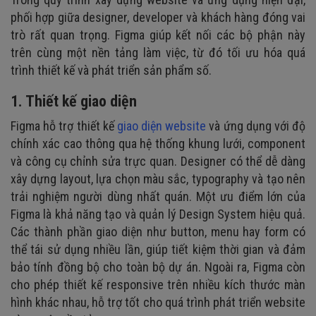
phối hợp giữa designer, developer và khách hàng đóng vai
trò rất quan trọng. Figma giúp kết nối các bộ phận này
trên cùng một nền tảng làm việc, từ đó tối ưu hóa quá
trình thiết kế và phát triển sản phẩm số.
1. Thiết kế giao diện
Figma hỗ trợ thiết kế
giao diện website
và ứng dụng với độ
chính xác cao thông qua hệ thống khung lưới, component
và công cụ chỉnh sửa trực quan. Designer có thể dễ dàng
xây dựng layout, lựa chọn màu sắc, typography và tạo nên
trải nghiệm người dùng nhất quán. Một ưu điểm lớn của
Figma là khả năng tạo và quản lý Design System hiệu quả.
Các thành phần giao diện như button, menu hay form có
thể tái sử dụng nhiều lần, giúp tiết kiệm thời gian và đảm
bảo tính đồng bộ cho toàn bộ dự án. Ngoài ra, Figma còn
cho phép thiết kế responsive trên nhiều kích thước màn
hình khác nhau, hỗ trợ tốt cho quá trình phát triển website