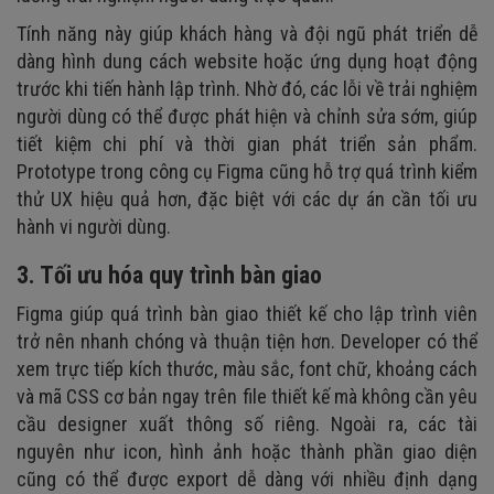
Tính năng này giúp khách hàng và đội ngũ phát triển dễ
dàng hình dung cách website hoặc ứng dụng hoạt động
trước khi tiến hành lập trình. Nhờ đó, các lỗi về trải nghiệm
người dùng có thể được phát hiện và chỉnh sửa sớm, giúp
tiết kiệm chi phí và thời gian phát triển sản phẩm.
Prototype trong công cụ Figma cũng hỗ trợ quá trình kiểm
thử UX hiệu quả hơn, đặc biệt với các dự án cần tối ưu
hành vi người dùng.
3. Tối ưu hóa quy trình bàn giao
Figma giúp quá trình bàn giao thiết kế cho lập trình viên
trở nên nhanh chóng và thuận tiện hơn. Developer có thể
xem trực tiếp kích thước, màu sắc, font chữ, khoảng cách
và mã CSS cơ bản ngay trên file thiết kế mà không cần yêu
cầu designer xuất thông số riêng. Ngoài ra, các tài
nguyên như icon, hình ảnh hoặc thành phần giao diện
cũng có thể được export dễ dàng với nhiều định dạng