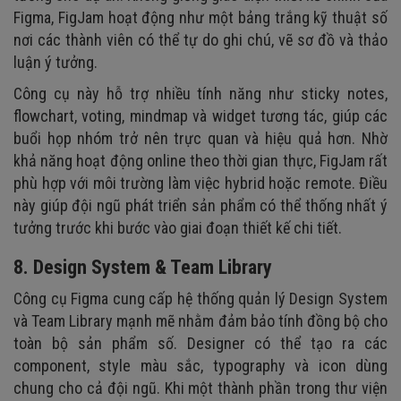
Figma, FigJam hoạt động như một bảng trắng kỹ thuật số
nơi các thành viên có thể tự do ghi chú, vẽ sơ đồ và thảo
luận ý tưởng.
Công cụ này hỗ trợ nhiều tính năng như sticky notes,
flowchart, voting, mindmap và widget tương tác, giúp các
buổi họp nhóm trở nên trực quan và hiệu quả hơn. Nhờ
khả năng hoạt động online theo thời gian thực, FigJam rất
phù hợp với môi trường làm việc hybrid hoặc remote. Điều
này giúp đội ngũ phát triển sản phẩm có thể thống nhất ý
tưởng trước khi bước vào giai đoạn thiết kế chi tiết.
8. Design System & Team Library
Công cụ Figma cung cấp hệ thống quản lý Design System
và Team Library mạnh mẽ nhằm đảm bảo tính đồng bộ cho
toàn bộ sản phẩm số. Designer có thể tạo ra các
component, style màu sắc, typography và icon dùng
chung cho cả đội ngũ. Khi một thành phần trong thư viện