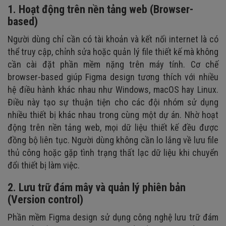
1. Hoạt động trên nền tảng web (Browser-
based)
Người dùng chỉ cần có tài khoản và kết nối internet là có
thể truy cập, chỉnh sửa hoặc quản lý file thiết kế mà không
cần cài đặt phần mềm nặng trên máy tính. Cơ chế
browser-based giúp Figma design tương thích với nhiều
hệ điều hành khác nhau như Windows, macOS hay Linux.
Điều này tạo sự thuận tiện cho các đội nhóm sử dụng
nhiều thiết bị khác nhau trong cùng một dự án. Nhờ hoạt
động trên nền tảng web, mọi dữ liệu thiết kế đều được
đồng bộ liên tục. Người dùng không cần lo lắng về lưu file
thủ công hoặc gặp tình trạng thất lạc dữ liệu khi chuyển
đổi thiết bị làm việc.
2. Lưu trữ đám mây và quản lý phiên bản
(Version control)
Phần mềm Figma design sử dụng công nghệ lưu trữ đám