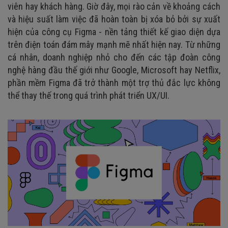
viên hay khách hàng. Giờ đây, mọi rào cản về khoảng cách
và hiệu suất làm việc đã hoàn toàn bị xóa bỏ bởi sự xuất
hiện của công cụ Figma - nền tảng thiết kế giao diện dựa
trên điện toán đám mây mạnh mẽ nhất hiện nay. Từ những
cá nhân, doanh nghiệp nhỏ cho đến các tập đoàn công
nghệ hàng đầu thế giới như Google, Microsoft hay Netflix,
phần mềm Figma đã trở thành một trợ thủ đắc lực không
thể thay thế trong quá trình phát triển UX/UI.