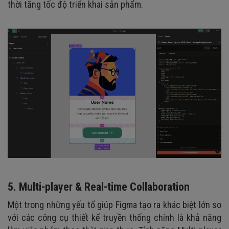
thời tăng tốc độ triển khai sản phẩm.
5. Multi-player & Real-time Collaboration
Một trong những yếu tố giúp Figma tạo ra khác biệt lớn so
với các công cụ thiết kế truyền thống chính là khả năng