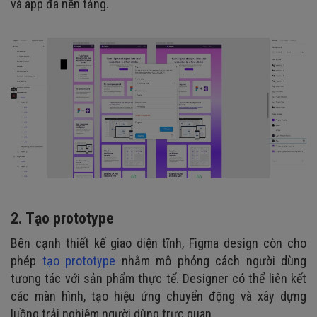
và app đa nền tảng.
2. Tạo prototype
Bên cạnh thiết kế giao diện tĩnh, Figma design còn cho
phép
tạo prototype
nhằm mô phỏng cách người dùng
tương tác với sản phẩm thực tế. Designer có thể liên kết
các màn hình, tạo hiệu ứng chuyển động và xây dựng
luồng trải nghiệm người dùng trực quan.