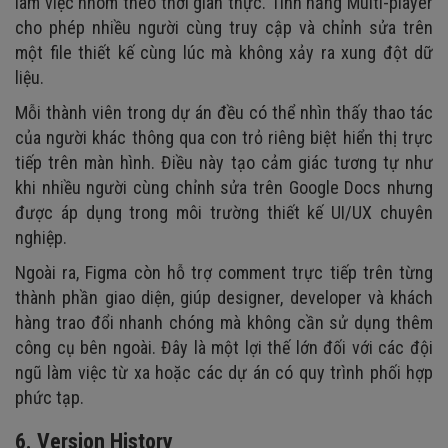
làm việc nhóm theo thời gian thực. Tính năng Multi-player
cho phép nhiều người cùng truy cập và chỉnh sửa trên
một file thiết kế cùng lúc mà không xảy ra xung đột dữ
liệu.
Mỗi thành viên trong dự án đều có thể nhìn thấy thao tác
của người khác thông qua con trỏ riêng biệt hiển thị trực
tiếp trên màn hình. Điều này tạo cảm giác tương tự như
khi nhiều người cùng chỉnh sửa trên Google Docs nhưng
được áp dụng trong môi trường thiết kế UI/UX chuyên
nghiệp.
Ngoài ra, Figma còn hỗ trợ comment trực tiếp trên từng
thành phần giao diện, giúp designer, developer và khách
hàng trao đổi nhanh chóng mà không cần sử dụng thêm
công cụ bên ngoài. Đây là một lợi thế lớn đối với các đội
ngũ làm việc từ xa hoặc các dự án có quy trình phối hợp
phức tạp.
6. Version History