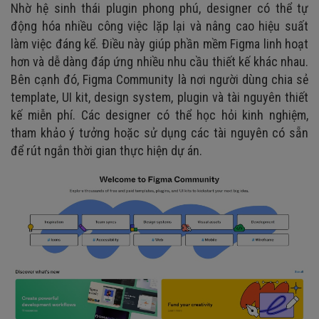
Nhờ hệ sinh thái plugin phong phú, designer có thể tự
động hóa nhiều công việc lặp lại và nâng cao hiệu suất
làm việc đáng kể. Điều này giúp phần mềm Figma linh hoạt
hơn và dễ dàng đáp ứng nhiều nhu cầu thiết kế khác nhau.
Bên cạnh đó, Figma Community là nơi người dùng chia sẻ
template, UI kit, design system, plugin và tài nguyên thiết
kế miễn phí. Các designer có thể học hỏi kinh nghiệm,
tham khảo ý tưởng hoặc sử dụng các tài nguyên có sẵn
để rút ngắn thời gian thực hiện dự án.