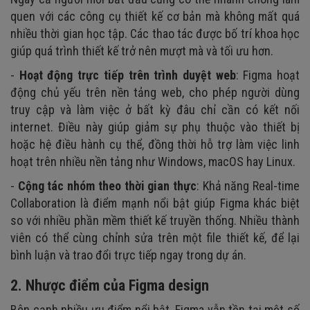
quen với các công cụ thiết kế cơ bản mà không mất quá
nhiều thời gian học tập. Các thao tác được bố trí khoa học
giúp quá trình thiết kế trở nên mượt mà và tối ưu hơn.
-
Hoạt động trực tiếp trên trình duyệt web
: Figma hoạt
động chủ yếu trên nền tảng web, cho phép người dùng
truy cập và làm việc ở bất kỳ đâu chỉ cần có kết nối
internet. Điều này giúp giảm sự phụ thuộc vào thiết bị
hoặc hệ điều hành cụ thể, đồng thời hỗ trợ làm việc linh
hoạt trên nhiều nền tảng như Windows, macOS hay Linux.
-
Cộng tác nhóm theo thời gian thực
: Khả năng Real-time
Collaboration là điểm mạnh nổi bật giúp Figma khác biệt
so với nhiều phần mềm thiết kế truyền thống. Nhiều thành
viên có thể cùng chỉnh sửa trên một file thiết kế, để lại
bình luận và trao đổi trực tiếp ngay trong dự án.
2. Nhược điểm của Figma design
Bên cạnh nhiều ưu điểm nổi bật, Figma vẫn tồn tại một số