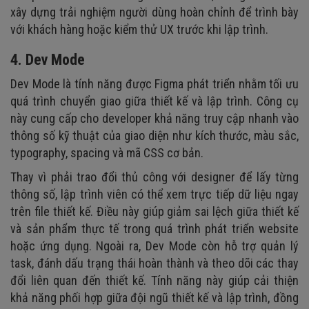
xây dựng trải nghiệm người dùng hoàn chỉnh để trình bày
với khách hàng hoặc kiểm thử UX trước khi lập trình.
4. Dev Mode
Dev Mode là tính năng được Figma phát triển nhằm tối ưu
quá trình chuyển giao giữa thiết kế và lập trình. Công cụ
này cung cấp cho developer khả năng truy cập nhanh vào
thông số kỹ thuật của giao diện như kích thước, màu sắc,
typography, spacing và mã CSS cơ bản.
Thay vì phải trao đổi thủ công với designer để lấy từng
thông số, lập trình viên có thể xem trực tiếp dữ liệu ngay
trên file thiết kế. Điều này giúp giảm sai lệch giữa thiết kế
và sản phẩm thực tế trong quá trình phát triển website
hoặc ứng dụng. Ngoài ra, Dev Mode còn hỗ trợ quản lý
task, đánh dấu trạng thái hoàn thành và theo dõi các thay
đổi liên quan đến thiết kế. Tính năng này giúp cải thiện
khả năng phối hợp giữa đội ngũ thiết kế và lập trình, đồng