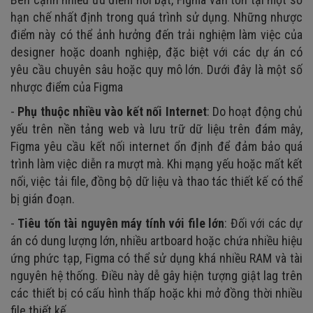
hạn chế nhất định trong quá trình sử dụng. Những nhược
điểm này có thể ảnh hưởng đến trải nghiệm làm việc của
designer hoặc doanh nghiệp, đặc biệt với các dự án có
yêu cầu chuyên sâu hoặc quy mô lớn. Dưới đây là một số
nhược điểm của Figma
-
Phụ thuộc nhiều vào kết nối Internet
: Do hoạt động chủ
yếu trên nền tảng web và lưu trữ dữ liệu trên đám mây,
Figma yêu cầu kết nối internet ổn định để đảm bảo quá
trình làm việc diễn ra mượt mà. Khi mạng yếu hoặc mất kết
nối, việc tải file, đồng bộ dữ liệu và thao tác thiết kế có thể
bị gián đoạn.
-
Tiêu tốn tài nguyên máy tính với file lớn
: Đối với các dự
án có dung lượng lớn, nhiều artboard hoặc chứa nhiều hiệu
ứng phức tạp, Figma có thể sử dụng khá nhiều RAM và tài
nguyên hệ thống. Điều này dễ gây hiện tượng giật lag trên
các thiết bị có cấu hình thấp hoặc khi mở đồng thời nhiều
file thiết kế.