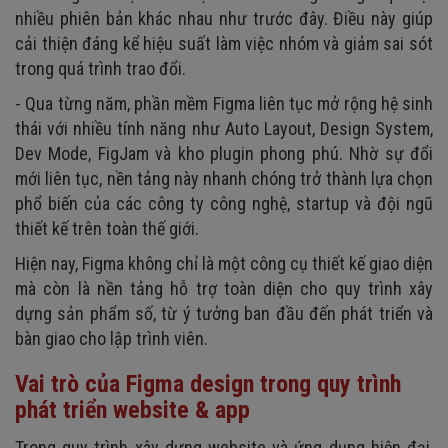
nhiều phiên bản khác nhau như trước đây. Điều này giúp
cải thiện đáng kể hiệu suất làm việc nhóm và giảm sai sót
trong quá trình trao đổi.
- Qua từng năm, phần mềm Figma liên tục mở rộng hệ sinh
thái với nhiều tính năng như Auto Layout, Design System,
Dev Mode, FigJam và kho plugin phong phú. Nhờ sự đổi
mới liên tục, nền tảng này nhanh chóng trở thành lựa chọn
phổ biến của các công ty công nghệ, startup và đội ngũ
thiết kế trên toàn thế giới.
Hiện nay, Figma không chỉ là một công cụ thiết kế giao diện
mà còn là nền tảng hỗ trợ toàn diện cho quy trình xây
dựng sản phẩm số, từ ý tưởng ban đầu đến phát triển và
bàn giao cho lập trình viên.
Vai trò của Figma design trong quy trình
phát triển website & app
Trong quy trình xây dựng website và ứng dụng hiện đại,