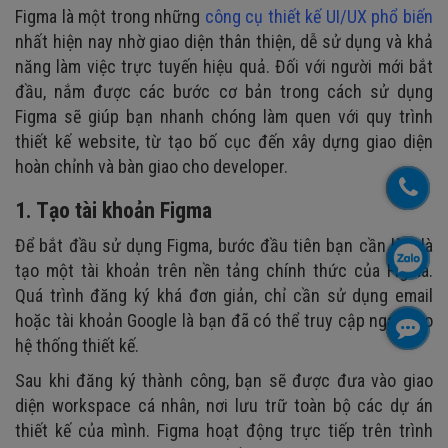
Figma là một trong những
công cụ thiết kế UI/UX phổ biến
nhất hiện nay nhờ giao diện thân thiện, dễ sử dụng và khả
năng làm việc trực tuyến hiệu quả. Đối với người mới bắt
đầu, nắm được các bước cơ bản trong cách sử dụng
Figma sẽ giúp bạn nhanh chóng làm quen với quy trình
thiết kế website, từ tạo bố cục đến xây dựng giao diện
hoàn chỉnh và bàn giao cho developer.
1. Tạo tài khoản Figma
Để bắt đầu sử dụng Figma, bước đầu tiên bạn cần làm là
tạo một tài khoản trên nền tảng chính thức của Figma.
Quá trình đăng ký khá đơn giản, chỉ cần sử dụng email
hoặc tài khoản Google là bạn đã có thể truy cập ngay vào
hệ thống thiết kế.
Sau khi đăng ký thành công, bạn sẽ được đưa vào giao
diện workspace cá nhân, nơi lưu trữ toàn bộ các dự án
thiết kế của mình. Figma hoạt động trực tiếp trên trình