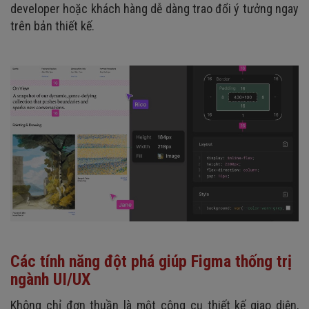
developer hoặc khách hàng dễ dàng trao đổi ý tưởng ngay
trên bản thiết kế.
Các tính năng đột phá giúp Figma thống trị
ngành UI/UX
Không chỉ đơn thuần là một công cụ thiết kế giao diện,