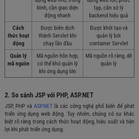
bình, cần giao diện
tạp, cần xử lý
động nhanh
backend hiệu quả
Cách
Được biên dịch
Được khởi tạo và
thức hoạt
thành Servlet khi
quản lý bởi
động
chạy lần đầu
container Servlet
Quản lý
Mã nguồn hỗn hợp,
Mã nguồn rõ ràng, dễ
mã nguồn
có thể khó quản lý
quản lý
khi ứng dụng lớn
2. So sánh JSP với PHP, ASP.NET
JSP, PHP và
ASP.NET
là các công nghệ phổ biến để phát
triển ứng dụng web động. Tuy nhiên, chúng có sự khác
biệt rõ ràng trong cách thức hoạt động, hiệu suất và tiện
lợi khi phát triển ứng dụng.