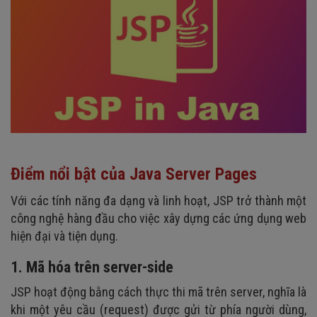
Điểm nổi bật của Java Server Pages
Với các tính năng đa dạng và linh hoạt, JSP trở thành một
công nghệ hàng đầu cho việc xây dựng các ứng dụng web
hiện đại và tiện dụng.
1. Mã hóa trên server-side
JSP hoạt động bằng cách thực thi mã trên server, nghĩa là
khi một yêu cầu (request) được gửi từ phía người dùng,