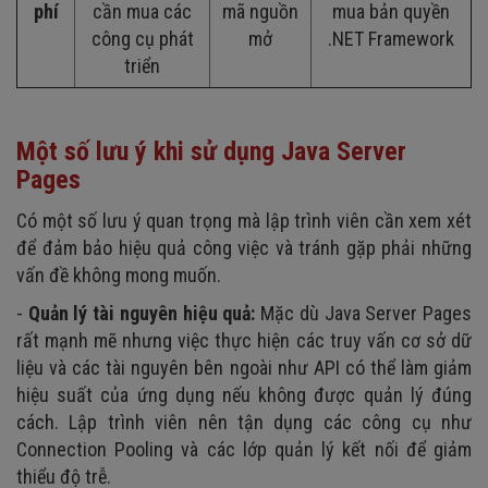
phí
cần mua các
mã nguồn
mua bản quyền
công cụ phát
mở
.NET Framework
triển
Một số lưu ý khi sử dụng Java Server
Pages
Có một số lưu ý quan trọng mà lập trình viên cần xem xét
để đảm bảo hiệu quả công việc và tránh gặp phải những
vấn đề không mong muốn.
-
Quản lý tài nguyên hiệu quả:
Mặc dù Java Server Pages
rất mạnh mẽ nhưng việc thực hiện các truy vấn cơ sở dữ
liệu và các tài nguyên bên ngoài như API có thể làm giảm
hiệu suất của ứng dụng nếu không được quản lý đúng
cách. Lập trình viên nên tận dụng các công cụ như
Connection Pooling và các lớp quản lý kết nối để giảm
thiểu độ trễ.