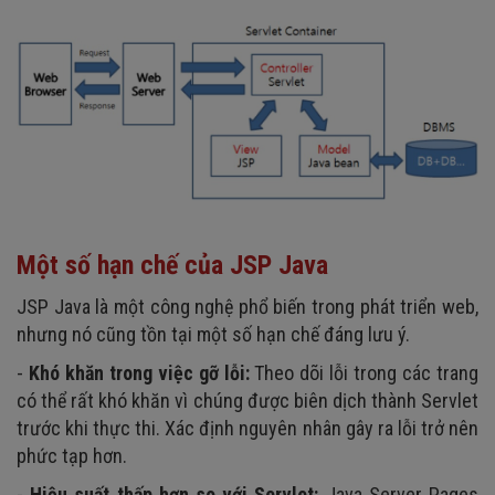
Một số hạn chế của JSP Java
JSP Java là một công nghệ phổ biến trong phát triển web,
nhưng nó cũng tồn tại một số hạn chế đáng lưu ý.
-
Khó khăn trong việc gỡ lỗi:
Theo dõi lỗi trong các trang
có thể rất khó khăn vì chúng được biên dịch thành Servlet
trước khi thực thi. Xác định nguyên nhân gây ra lỗi trở nên
phức tạp hơn.
-
Hiệu suất thấp hơn so với Servlet:
Java Server Pages