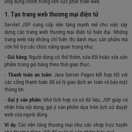
ứng dụng chính trong lĩnh vực phát triển web.
1. Tạo trang web thương mại điện tử
Servlet JSP cung cấp nền tảng mạnh mẽ cho việc xây
dựng các trang web thương mại điện tử hiện đại. Những
trang web này không chỉ hiển thị danh mục sản phẩm mà
còn hỗ trợ các chức năng quan trọng như:
-
Giỏ hàng
: Người dùng có thể thêm, sửa đổi hoặc xóa sản
phẩm trong giỏ hàng theo thời gian thực.
-
Thanh toán an toàn:
Java Server Pages kết hợp tốt với
các cổng thanh toán để xử lý giao dịch an toàn và bảo mật
thông tin.
-
Gợi ý sản phẩm
: Nhờ tích hợp cơ sở dữ liệu, JSP giúp cá
nhân hóa nội dung, gợi ý sản phẩm dựa trên lịch sử duyệt
web của người dùng.
Ví dụ
: Các nền tảng thương mại như các shop trực tuyến