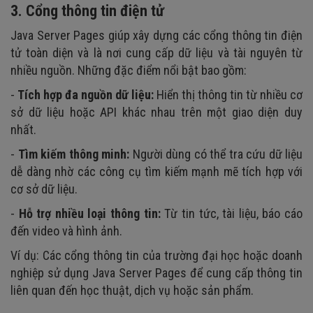
3. Cổng thông tin điện tử
Java Server Pages giúp xây dựng các cổng thông tin điện
tử toàn diện và là nơi cung cấp dữ liệu và tài nguyên từ
nhiều nguồn. Những đặc điểm nổi bật bao gồm:
-
Tích hợp đa nguồn dữ liệu:
Hiển thị thông tin từ nhiều cơ
sở dữ liệu hoặc API khác nhau trên một giao diện duy
nhất.
-
Tìm kiếm thông minh:
Người dùng có thể tra cứu dữ liệu
dễ dàng nhờ các công cụ tìm kiếm mạnh mẽ tích hợp với
cơ sở dữ liệu.
-
Hỗ trợ nhiều loại thông tin:
Từ tin tức, tài liệu, báo cáo
đến video và hình ảnh.
Ví dụ: Các cổng thông tin của trường đại học hoặc doanh
nghiệp sử dụng Java Server Pages để cung cấp thông tin
liên quan đến học thuật, dịch vụ hoặc sản phẩm.