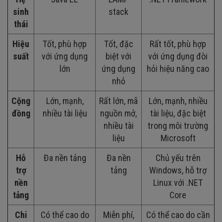
sinh
stack
thái
Hiệu
Tốt, phù hợp
Tốt, đặc
Rất tốt, phù hợp
suất
với ứng dụng
biệt với
với ứng dụng đòi
lớn
ứng dụng
hỏi hiệu năng cao
nhỏ
Cộng
Lớn, mạnh,
Rất lớn, mã
Lớn, mạnh, nhiều
đồng
nhiều tài liệu
nguồn mở,
tài liệu, đặc biệt
nhiều tài
trong môi trường
liệu
Microsoft
Hỗ
Đa nền tảng
Đa nền
Chủ yếu trên
trợ
tảng
Windows, hỗ trợ
nền
Linux với .NET
tảng
Core
Chi
Có thể cao do
Miễn phí,
Có thể cao do cần