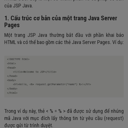
của JSP Java.
1. Cấu trúc cơ bản của một trang Java Server
Pages
Một trang JSP Java thường bắt đầu với phần khai báo
HTML và có thể bao gồm các thẻ Java Server Pages. Ví dụ:
Trong ví dụ này, thẻ < % = % > đã được sử dụng để nhúng
mã Java với mục đích lấy thông tin từ yêu cầu (request)
được gửi từ trình duyệt.