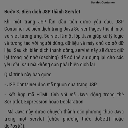
Bước 3
. Biên dịch JSP thành Servlet
Khi một trang JSP lần đầu tiên được yêu cầu, JSP
Container sẽ biên dịch trang Java Server Pages thành một
servlet tương ứng. Servlet là một lớp Java giúp xử lý logic
và tương tác với người dùng, dữ liệu và máy chủ cơ sở dữ
liệu. Sau khi biên dịch thành công, servlet này sẽ được giữ
lại trong bộ nhớ (caching) để có thể sử dụng lại cho các
yêu cầu sau mà không cần phải biên dịch lại.
Quá trình này bao gồm:
- JSP Container đọc mã nguồn của trang JSP.
- Kết hợp mã HTML tĩnh với mã Java động trong thẻ
Scriptlet, Expression hoặc Declaration.
- Mã Java này được chuyển thành các phương thức Java
trong một servlet (chứa phương thức doGet() hoặc
doPost()).