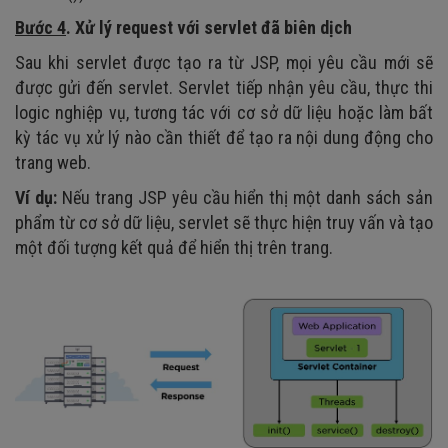
Bước 4
. Xử lý request với servlet đã biên dịch
Sau khi servlet được tạo ra từ JSP, mọi yêu cầu mới sẽ
được gửi đến servlet. Servlet tiếp nhận yêu cầu, thực thi
logic nghiệp vụ, tương tác với cơ sở dữ liệu hoặc làm bất
kỳ tác vụ xử lý nào cần thiết để tạo ra nội dung động cho
trang web.
Ví dụ:
Nếu trang JSP yêu cầu hiển thị một danh sách sản
phẩm từ cơ sở dữ liệu, servlet sẽ thực hiện truy vấn và tạo
một đối tượng kết quả để hiển thị trên trang.