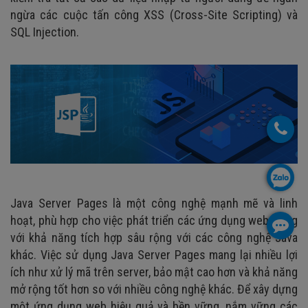
ngừa các cuộc tấn công XSS (Cross-Site Scripting) và
SQL Injection.
Java Server Pages là một công nghệ mạnh mẽ và linh
hoạt, phù hợp cho việc phát triển các ứng dụng web động
với khả năng tích hợp sâu rộng với các công nghệ Java
khác. Việc sử dụng Java Server Pages mang lại nhiều lợi
ích như xử lý mã trên server, bảo mật cao hơn và khả năng
mở rộng tốt hơn so với nhiều công nghệ khác. Để xây dựng
một ứng dụng web hiệu quả và bền vững, nắm vững các