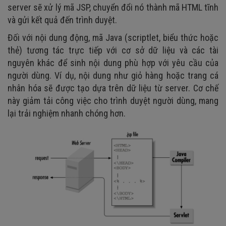
server sẽ xử lý mã JSP, chuyển đổi nó thành mã HTML tĩnh
và gửi kết quả đến trình duyệt.
Đối với nội dung động, mã Java (scriptlet, biểu thức hoặc
thẻ) tương tác trực tiếp với cơ sở dữ liệu và các tài
nguyên khác để sinh nội dung phù hợp với yêu cầu của
người dùng. Ví dụ, nội dung như giỏ hàng hoặc trang cá
nhân hóa sẽ được tạo dựa trên dữ liệu từ server. Cơ chế
này giảm tải công việc cho trình duyệt người dùng, mang
lại trải nghiệm nhanh chóng hơn.