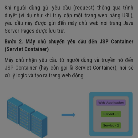
Khi người dùng gửi yêu cầu (request) thông qua trình
duyệt (ví dụ như khi truy cập một trang web bằng URL),
yêu cầu này được gửi đến máy chủ web nơi trang Java
Server Pages được lưu trữ.
Bước 2
. Máy chủ chuyển yêu cầu đến JSP Container
(Servlet Container)
Máy chủ nhận yêu cầu từ người dùng và truyền nó đến
JSP Container (hay còn gọi là Servlet Container), nơi sẽ
xử lý logic và tạo ra trang web động.