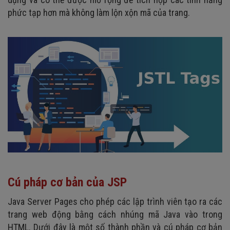
phức tạp hơn mà không làm lộn xộn mã của trang.
Cú pháp cơ bản của JSP
Java Server Pages cho phép các lập trình viên tạo ra các
trang web động bằng cách nhúng mã Java vào trong
HTML. Dưới đây là một số thành phần và cú pháp cơ bản