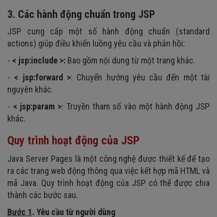
3. Các hành động chuẩn trong JSP
JSP cung cấp một số hành động chuẩn (standard
actions) giúp điều khiển luồng yêu cầu và phản hồi:
-
< jsp:include >:
Bao gồm nội dung từ một trang khác.
-
< jsp:forward >
: Chuyển hướng yêu cầu đến một tài
nguyên khác.
-
< jsp:param >
: Truyền tham số vào một hành động JSP
khác.
Quy trình hoạt động của JSP
Java Server Pages là một công nghệ được thiết kế để tạo
ra các trang web động thông qua việc kết hợp mã HTML và
mã Java. Quy trình hoạt động của JSP có thể được chia
thành các bước sau.
Bước 1
. Yêu cầu từ người dùng