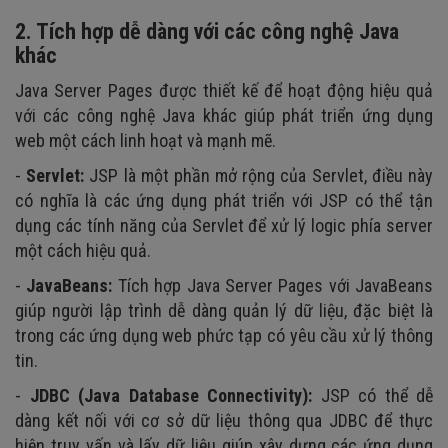
2. Tích hợp dễ dàng với các công nghệ Java
khác
Java Server Pages được thiết kế để hoạt động hiệu quả
với các công nghệ Java khác giúp phát triển ứng dụng
web một cách linh hoạt và mạnh mẽ.
-
Servlet:
JSP là một phần mở rộng của Servlet, điều này
có nghĩa là các ứng dụng phát triển với JSP có thể tận
dụng các tính năng của Servlet để xử lý logic phía server
một cách hiệu quả.
-
JavaBeans:
Tích hợp Java Server Pages với JavaBeans
giúp người lập trình dễ dàng quản lý dữ liệu, đặc biệt là
trong các ứng dụng web phức tạp có yêu cầu xử lý thông
tin.
-
JDBC (Java Database Connectivity):
JSP có thể dễ
dàng kết nối với cơ sở dữ liệu thông qua JDBC để thực
hiện truy vấn và lấy dữ liệu giúp xây dựng các ứng dụng