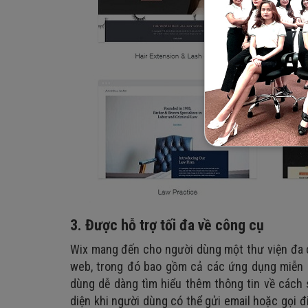
3. Được hỗ trợ tối đa về công cụ
Wix mang đến cho người dùng một thư viện đa d
web, trong đó bao gồm cả các ứng dụng miễn ph
dùng dễ dàng tìm hiểu thêm thông tin về cách 
diện khi người dùng có thể gửi email hoặc gọi đ