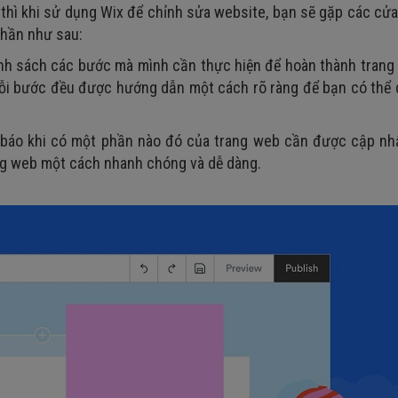
ể thì khi sử dụng Wix để chỉnh sửa website, bạn sẽ gặp các cử
phần như sau:
danh sách các bước mà mình cần thực hiện để hoàn thành trang
Mỗi bước đều được hướng dẫn một cách rõ ràng để bạn có thể 
 báo khi có một phần nào đó của trang web cần được cập nh
ang web một cách nhanh chóng và dễ dàng.