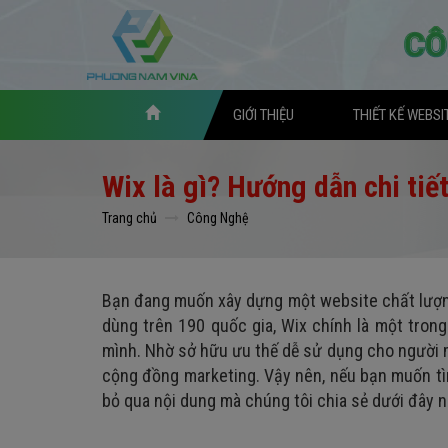
GIỚI THIỆU
THIẾT KẾ WEBSI
Wix là gì? Hướng dẫn chi tiế
Trang chủ
Công Nghệ
Bạn đang muốn xây dựng một website chất lượng
dùng trên 190 quốc gia, Wix chính là một tron
mình. Nhờ sở hữu ưu thế dễ sử dụng cho người 
cộng đồng marketing. Vậy nên, nếu bạn muốn tìm
bỏ qua nội dung mà chúng tôi chia sẻ dưới đây n