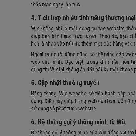
thắc mắc ngay lập tức.
4. Tích hợp nhiều tính năng thương mại
Wix không chỉ là một công cụ tạo website thô
giúp bạn bán hàng trực tuyến. Theo đó, bạn c
hơn là nhấp vào nút để thêm một cửa hàng vào t
Ngoài ra, người dùng cũng có thể nâng cấp websi
web của mình. Đặc biệt, trong khi nhiều nền 
dùng thì Wix lại không áp đặt bất kỳ một khoản p
5. Cập nhật thường xuyên
Hàng tháng, Wix website sẽ tiến hành cập nh
dùng. Điều này giúp trang web của bạn luôn đượ
sử dụng và phát triển website.
6. Hệ thống gợi ý thông minh từ Wix
Hệ thống gợi ý thông minh của Wix đóng vai trò