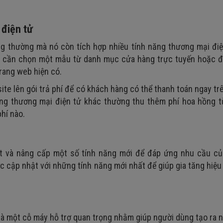
 điện tử
ng thường mà nó còn tích hợp nhiều tính năng thương mại điệ
hỉ cần chọn một mẫu từ danh mục cửa hàng trực tuyến hoặc đ
rang web hiện có.
te lên gói trả phí để có khách hàng có thể thanh toán ngay tr
tảng thương mại điện tử khác thường thu thêm phí hoa hồng t
hí nào.
ật và nâng cấp một số tính năng mới để đáp ứng nhu cầu củ
c cập nhật với những tính năng mới nhất để giúp gia tăng hiệu
 là một cỗ máy hỗ trợ quan trọng nhằm giúp người dùng tạo ra 