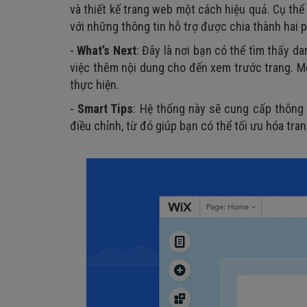
và thiết kế trang web một cách hiệu quả. Cụ th
với những thông tin hỗ trợ được chia thành hai 
-
What’s Next
: Đây là nơi bạn có thể tìm thấy 
việc thêm nội dung cho đến xem trước trang. 
thực hiện.
-
Smart Tips
: Hệ thống này sẽ cung cấp thông
điều chỉnh, từ đó giúp bạn có thể tối ưu hóa tr