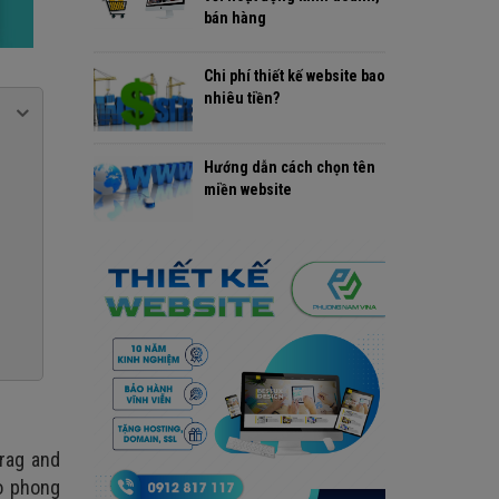
bán hàng
Chi phí thiết kế website bao
nhiêu tiền?
Hướng dẫn cách chọn tên
miền website
drag and
o phong