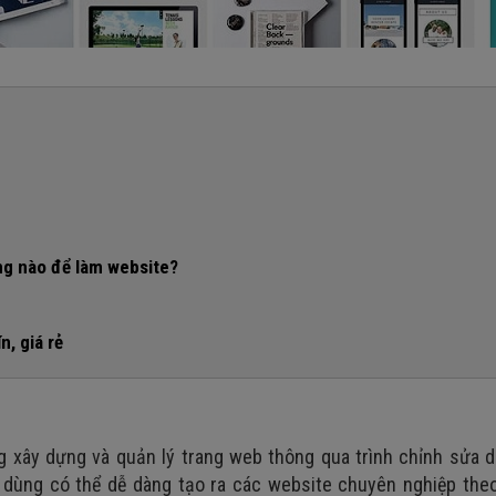
ng nào để làm website?
n, giá rẻ
g xây dựng và quản lý trang web thông qua trình chỉnh sửa 
ời dùng có thể dễ dàng tạo ra các website chuyên nghiệp the