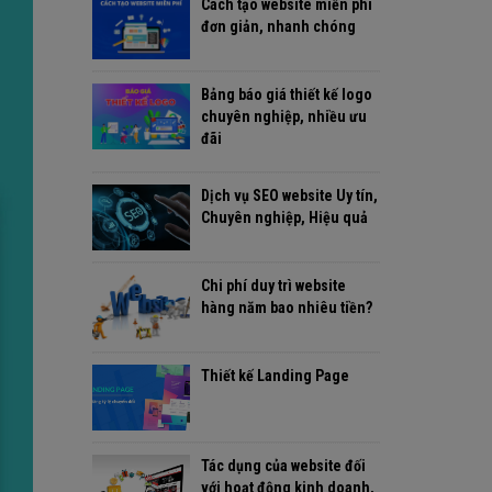
Cách tạo website miễn phí
đơn giản, nhanh chóng
Bảng báo giá thiết kế logo
chuyên nghiệp, nhiều ưu
đãi
Dịch vụ SEO website Uy tín,
Chuyên nghiệp, Hiệu quả
Chi phí duy trì website
hàng năm bao nhiêu tiền?
Thiết kế Landing Page
Tác dụng của website đối
với hoạt động kinh doanh,