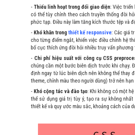
-
Thiếu linh hoạt trong đổi giao diện
: Việc triể
có thể tùy chỉnh theo cách truyền thống đòi hỏ
phức tạp. Điều này làm tăng kích thước tệp và đ
-
Khó khăn trong
thiết kế responsive
: Các giá 
cho từng điểm ngắt, khiến việc điều chỉnh hệ thố
bố cục thích ứng đòi hỏi nhiều truy vấn phương ti
-
Chi phí hiệu suất với công cụ CSS preproce
chúng cần một bước biên dịch trước khi chạy. Đi
định ngay từ lúc biên dịch nên không thể thay đổ
theme, chỉnh màu theo người dùng) trở nên hạn 
-
Khó cộng tác và đào tạo
: Khi không có một hệ
thể sử dụng giá trị tùy ý, tạo ra sự không nhấ
thiết kế và quy ước màu sắc, khoảng cách của d