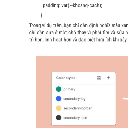
padding: var(--khoang-cach);
}
Trong ví dụ trên, bạn chỉ cần định nghĩa màu xa
chỉ cần sửa ở một chỗ thay vì phải tìm và sửa 
trì hơn, linh hoạt hơn và đặc biệt hữu ích khi x