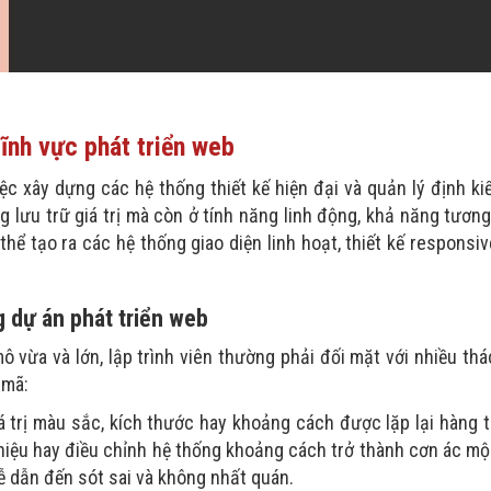
ĩnh vực phát triển web
ệc xây dựng các hệ thống thiết kế hiện đại và quản lý định k
lưu trữ giá trị mà còn ở tính năng linh động, khả năng tương
 thể tạo ra các hệ thống giao diện linh hoạt, thiết kế responsi
g dự án phát triển web
ô vừa và lớn, lập trình viên thường phải đối mặt với nhiều th
 mã:
á trị màu sắc, kích thước hay khoảng cách được lặp lại hàng 
 hiệu hay điều chỉnh hệ thống khoảng cách trở thành cơn ác m
dễ dẫn đến sót sai và không nhất quán.