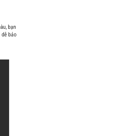
màu, bạn
e dễ bảo