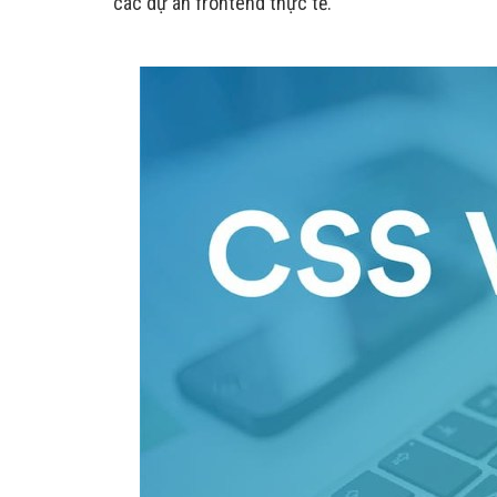
các dự án frontend thực tế.