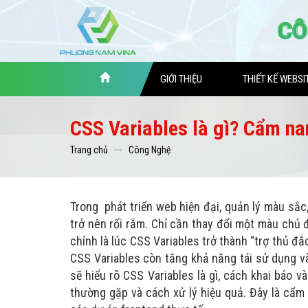
GIỚI THIỆU
THIẾT KẾ WEBSI
CSS Variables là gì? Cẩm n
Trang chủ
Công Nghệ
Trong phát triển web hiện đại, quản lý màu sắc,
trở nên rối rắm. Chỉ cần thay đổi một màu chủ
chính là lúc CSS Variables trở thành “trợ thủ đắ
CSS Variables còn tăng khả năng tái sử dụng và 
sẽ hiểu rõ CSS Variables là gì, cách khai báo
thường gặp và cách xử lý hiệu quả. Đây là cẩ