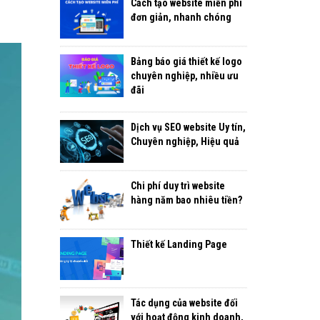
Cách tạo website miễn phí
đơn giản, nhanh chóng
Bảng báo giá thiết kế logo
chuyên nghiệp, nhiều ưu
đãi
Dịch vụ SEO website Uy tín,
Chuyên nghiệp, Hiệu quả
Chi phí duy trì website
hàng năm bao nhiêu tiền?
Thiết kế Landing Page
Tác dụng của website đối
với hoạt động kinh doanh,