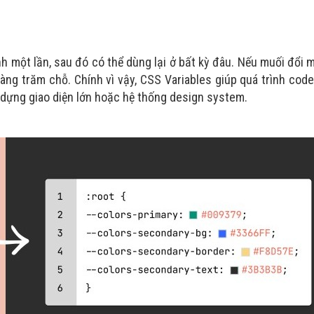
nh một lần, sau đó có thể dùng lại ở bất kỳ đâu. Nếu muối đổi 
hàng trăm chỗ. Chính vì vậy, CSS Variables giúp quá trình cod
ây dựng giao diện lớn hoặc hệ thống design system.