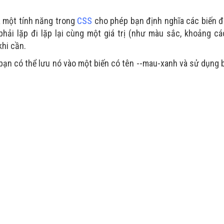
à một tính năng trong
CSS
cho phép bạn định nghĩa các biến đ
 phải lặp đi lặp lại cùng một giá trị (như màu sắc, khoảng cá
khi cần.
 bạn có thể lưu nó vào một biến có tên --mau-xanh và sử dụng 